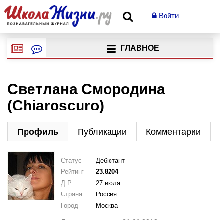
Войти
ГЛАВНОЕ
Светлана Смородина
(Chiaroscuro)
Профиль
Публикации
Комментарии
Статус
Дебютант
Рейтинг
23.8204
Д.Р.
27 июля
Страна
Россия
Город
Москва