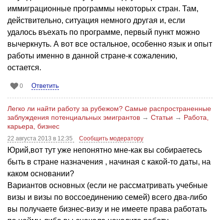
иммиграционные программы некоторых стран. Там,
действительно, ситуация немного другая и, если
удалось въехать по программе, первый пункт можно
вычеркнуть. А вот все остальное, особенно язык и опыт
работы именно в данной стране-к сожалению,
остается.
Ответить
0
Легко ли найти работу за рубежом? Самые распространенные
заблуждения потенциальных эмигрантов
→
Статьи
→
Работа,
карьера, бизнес
22 августа 2013 в 12:35
Сообщить модератору
Юрий,вот тут уже непонятно мне-как вы собираетесь
быть в стране назначения , начиная с какой-то даты, на
каком основании?
Вариантов основных (если не рассматривать учебные
визы и визы по воссоединению семей) всего два-либо
вы получаете бизнес-визу и не имеете права работать