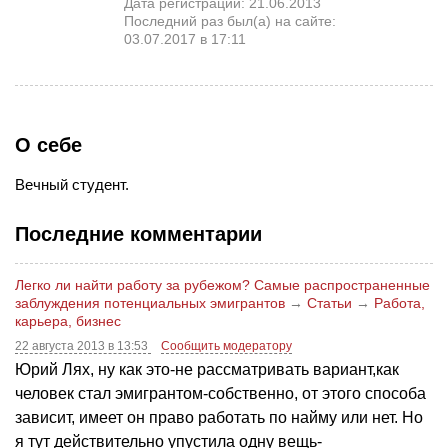
Дата регистрации: 21.06.2013
Последний раз был(а) на сайте:
03.07.2017 в 17:11
О себе
Вечный студент.
Последние комментарии
Легко ли найти работу за рубежом? Самые распространенные
заблуждения потенциальных эмигрантов
→
Статьи
→
Работа,
карьера, бизнес
22 августа 2013 в 13:53
Сообщить модератору
Юрий Лях, ну как это-не рассматривать вариант,как
человек стал эмигрантом-собственно, от этого способа
зависит, имеет он право работать по найму или нет. Но
я тут действительно упустила одну вещь-