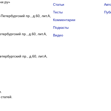
ни.ру»
Статьи
Авт
Тесты
Пуб
Петербургский пр., д.60, лит.А,
Комментарии
Подкасты
ербургский пр., д.60, лит.А,
Видео
тербургский пр., д.60, лит.А,
е.
 статей.