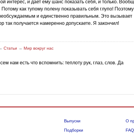
й интерес, и дает ему шанс показать себя, и только. Вооб
 Потому как тупому полену показывать себя глупо! Поэтому
 необсуждаемым и единственно правильным. Это вызывает
р так получается намеренно допускаете. Я закончил!
→
Статьи
→
Мир вокруг нас
ем нам есть что вспомнить: теплоту рук, глаз, слов. Да
Выпуски
О п
Подборки
FA