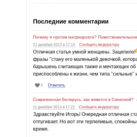
Последние комментарии
Почему я против матриархата? Повествовательное 
21 декабря 2013 в 17:15
Сообщить модератору
Отличная статья умной женщины. Зацепило!
фразы "стану его маленькой девочкой, котор
барышень считающих также и мечтающих об э
приспособлены к жизни, чем типа "сильные" и
Ответить
5
Современная Беларусь: как живется в Синеокой?
11 декабря 2013 в 17:22
Сообщить модератору
Здравствуйте Игорь! Очередная отличная стат
отпугивает. Но вот эти терпеливые, спокойн
время.