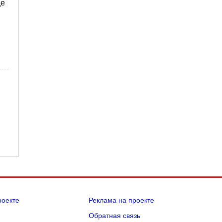
ще
роекте
Реклама на проекте
Q
Обратная связь