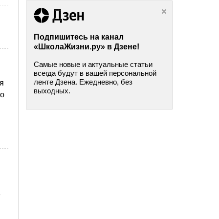
Подпишитесь на канал
«ШколаЖизни.ру» в Дзене!
Самые новые и актуальные статьи
всегда будут в вашей персональной
ленте Дзена. Ежедневно, без
ся
выходных.
во
е