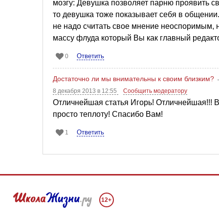
мозгу: Девушка позволяет парню проявить сво
то девушка тоже показывает себя в общении.
не надо считать свое мнение неоспоримым,
массу флуда который Вы как главный редакто
Ответить
0
Достаточно ли мы внимательны к своим близким?
8 декабря 2013 в 12:55
Сообщить модератору
Отличнейшая статья Игорь! Отличнейшая!!! Вс
просто теплоту! Спасибо Вам!
Ответить
1
12+