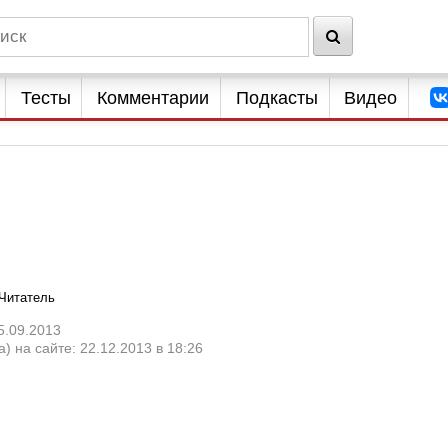
Тесты
Комментарии
Подкасты
Видео
Читатель
5.09.2013
) на сайте: 22.12.2013 в 18:26