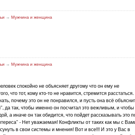
ьи
→
Мужчина и женщина
ьи
→
Мужчина и женщина
человек спокойно не объясняет другому что он ему не
го, что тот, кому кто-то не нравится, стремится расстаться.
ать, почему это он не понравился, и пусть она всё объяснит
, да так, чтобы именно он посчитал это вежливым, и чтобы
ой, а иначе он так обидится, что пойдет рассказывать это п
нтереса" - Нет уважаемая! Конфликты от таких как мы с Вам
нуть в свои системы и мнения! Вот и все!!! И это у Вас в