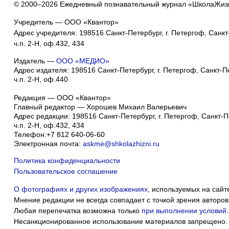
© 2000–2026 Ежедневный познавательный журнал «ШколаЖиз
Учредитель — ООО «Квантор»
Адрес учредителя: 198516 Санкт-Петербург, г. Петергоф, Санкт-
ч.п. 2-Н, оф.432, 434
Издатель —
ООО «МЕДИО»
Адрес издателя: 198516 Санкт-Петербург, г. Петергоф, Санкт-Пет
ч.п. 2-Н, оф.440
Редакция — ООО «Квантор»
Главный редактор — Хорошев Михаил Валерьевич
Адрес редакции:
198516
Санкт-Петербург, г. Петергоф
,
Санкт-Пе
ч.п. 2-Н, оф.432, 434
Телефон:
+7 812 640-06-60
Электронная почта:
askme@shkolazhizni.ru
Политика конфиденциальности
Пользовательское соглашение
О фотографиях и других изображениях
, используемых на сайт
Мнение редакции не всегда совпадает с точкой зрения авторов
Любая перепечатка возможна только
при выполнении условий
.
Несанкционированное использование материалов запрещено.