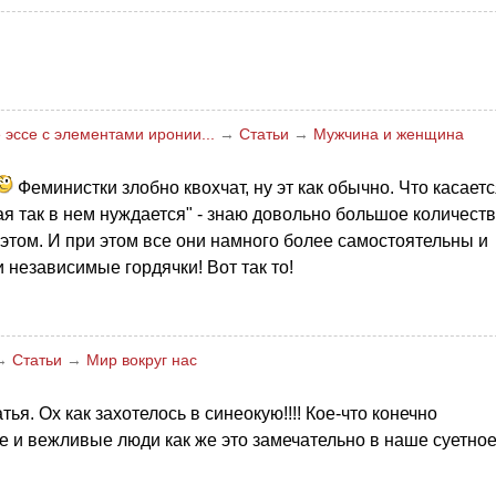
эссе с элементами иронии...
→
Статьи
→
Мужчина и женщина
Феминистки злобно квохчат, ну эт как обычно. Что касает
ая так в нем нуждается" - знаю довольно большое количест
том. И при этом все они намного более самостоятельны и
 независимые гордячки! Вот так то!
→
Статьи
→
Мир вокруг нас
ья. Ох как захотелось в синеокую!!!! Кое-что конечно
ые и вежливые люди как же это замечательно в наше суетно