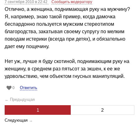
7 сентября 2010 в 22:42
Сообщить модератору
Отлично, а женщина, поднимающая руку на мужчину?
Я, например, знаю такой пример, когда дамочка
беспардонно пользуется мужским стереотипом
благородства, закатывая своему супругу по мелким
поводам истерики (всегда при детях), и обязательно
дает ему пощечину.
Нет уж, лучше я буду скотиной, поднимающим руку на
женщину, в среднем раз пятьсот за экшен, к ее же
удовольствию, чем объектом гнусных манипуляций.
Ответить
0
← Предыдущая
1
2
Следующая
→