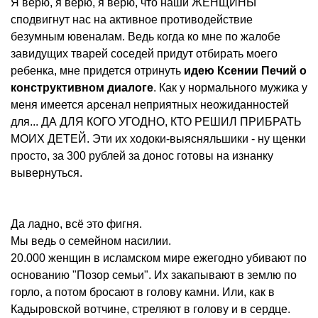
Я верю, я верю, я верю, что наши ЖЕНЩИНЫ
сподвигнут нас на активное противодействие
безумным ювеналам. Ведь когда ко мне по жалобе
завидущих тварей соседей придут отбирать моего
ребенка, мне придется отринуть
идею Ксении Печий о
конструктивном диалоге
. Как у нормального мужика у
меня имеется арсенал неприятных неожиданностей
для... ДА ДЛЯ КОГО УГОДНО, КТО РЕШИЛ ПРИБРАТЬ
МОИХ ДЕТЕЙ. Эти их ходоки-выясняльшики - ну щенки
просто, за 300 рублей за донос готовы на изнанку
вывернуться.
Да ладно, всё это фигня.
Мы ведь о семейном насилии.
20.000 женщин в исламском мире ежегодно убивают по
основанию "Позор семьи". Их закапывают в землю по
горло, а потом бросают в голову камни. Или, как в
Кадыровской вотчине, стреляют в голову и в сердце.