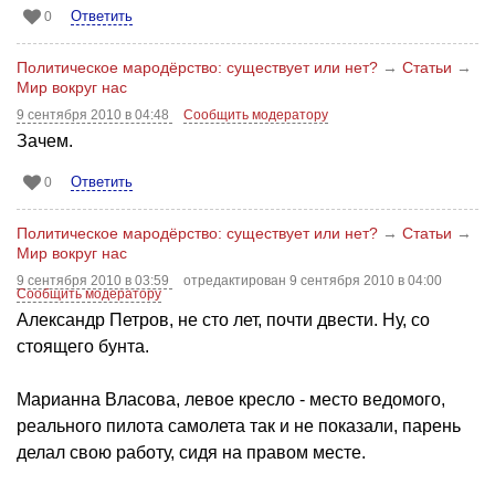
Ответить
0
Политическое мародёрство: существует или нет?
→
Статьи
→
Мир вокруг нас
9 сентября 2010 в 04:48
Сообщить модератору
Зачем.
Ответить
0
Политическое мародёрство: существует или нет?
→
Статьи
→
Мир вокруг нас
9 сентября 2010 в 03:59
отредактирован 9 сентября 2010 в 04:00
Сообщить модератору
Александр Петров, не сто лет, почти двести. Ну, со
стоящего бунта.
Марианна Власова, левое кресло - место ведомого,
реального пилота самолета так и не показали, парень
делал свою работу, сидя на правом месте.