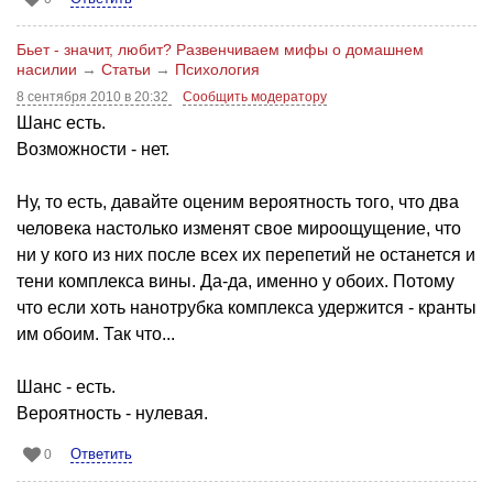
Бьет - значит, любит? Развенчиваем мифы о домашнем
насилии
→
Статьи
→
Психология
8 сентября 2010 в 20:32
Сообщить модератору
Шанс есть.
Возможности - нет.
Ну, то есть, давайте оценим вероятность того, что два
человека настолько изменят свое мироощущение, что
ни у кого из них после всех их перепетий не останется и
тени комплекса вины. Да-да, именно у обоих. Потому
что если хоть нанотрубка комплекса удержится - кранты
им обоим. Так что...
Шанс - есть.
Вероятность - нулевая.
Ответить
0