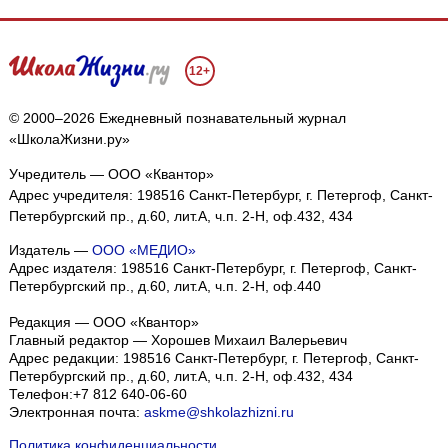
12+
© 2000–2026 Ежедневный познавательный журнал
«ШколаЖизни.ру»
Учредитель — ООО «Квантор»
Адрес учредителя: 198516 Санкт-Петербург, г. Петергоф, Санкт-
Петербургский пр., д.60, лит.А, ч.п. 2-Н, оф.432, 434
Издатель —
ООО «МЕДИО»
Адрес издателя: 198516 Санкт-Петербург, г. Петергоф, Санкт-
Петербургский пр., д.60, лит.А, ч.п. 2-Н, оф.440
Редакция — ООО «Квантор»
Главный редактор — Хорошев Михаил Валерьевич
Адрес редакции:
198516
Санкт-Петербург, г. Петергоф
,
Санкт-
Петербургский пр., д.60, лит.А, ч.п. 2-Н, оф.432, 434
Телефон:
+7 812 640-06-60
Электронная почта:
askme@shkolazhizni.ru
Политика конфиденциальности