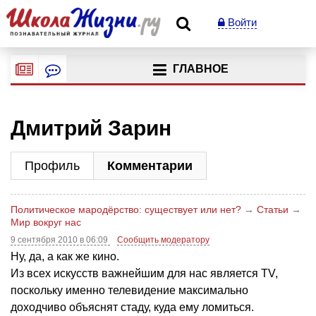
Войти
ГЛАВНОЕ
Дмитрий Зарин
Профиль
Комментарии
Политическое мародёрство: существует или нет?
→
Статьи
→
Мир вокруг нас
9 сентября 2010 в 06:09
Сообщить модератору
Ну, да, а как же кино.
Из всех искусств важнейшим для нас является TV,
поскольку именно телевидение максимально
доходчиво объяснят стаду, куда ему ломиться.