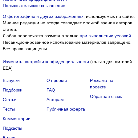
Пользовательское соглашение
О фотографиях и других изображениях
, используемых на сайте.
Мнение редакции не всегда совпадает с точкой зрения авторов
статей.
Любая перепечатка возможна только
при выполнении условий
.
Несанкционированное использование материалов запрещено.
Все права защищены.
Изменить настройки конфиденциальности
(только для жителей
EEA)
Выпуски
О проекте
Реклама на
проекте
Подборки
FAQ
Обратная связь
Статьи
Авторам
Тесты
Публичная оферта
Комментарии
Подкасты
Мы собираем файлы cookie и применяем
Яндекс.Метрику
.
Видео