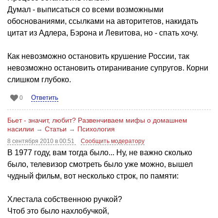
Думал - выписаться со всеми возможными
обоснованиями, ссылками на авторитетов, накидать
цитат из Адлера, Бэрона и Левитова, но - спать хочу.
Как невозможно остановить крушение России, так
невозможно остановить отиранивание супругов. Корни
слишком глубоко.
Ответить
0
Бьет - значит, любит? Развенчиваем мифы о домашнем
насилии
→
Статьи
→
Психология
8 сентября 2010 в 00:51
Сообщить модератору
В 1977 году, вам тогда было... Ну, не важно сколько
было, телевизор смотреть было уже можно, вышел
чудный фильм, вот несколько строк, по памяти:
Хлестала собственною ручкой?
Чтоб это было нахлобучкой,