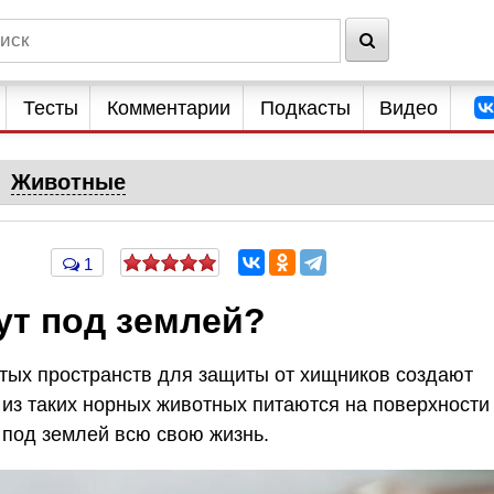
Тесты
Комментарии
Подкасты
Видео
Животные
1
ут под землей?
тых пространств для защиты от хищников создают
 из таких норных животных питаются на поверхности
т под землей всю свою жизнь.