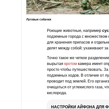
Луговые собачки
Роющие животные, например
сус
подземные города с множеством 
для хранения припасов и отдельн
делят между собой: ухаживают за
Точно такое же четкое разделен
вырытая
кротом
камера имеет опр
просто чтобы путешествовать. За
подземных ходов. В отличие от лу
проводит под землей. Его орган
очищаться от углекислого газа, ч
кислорода.
НАСТРОЙКИ АЙФОНА ДЛЯ 