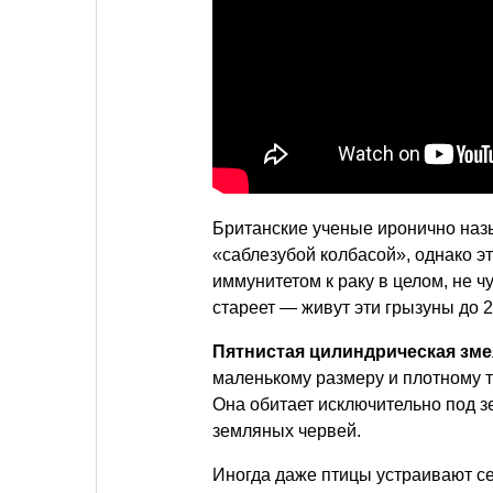
Британские ученые иронично назы
«саблезубой колбасой», однако эт
иммунитетом к раку в целом, не ч
стареет — живут эти грызуны до 2
Пятнистая цилиндрическая зме
маленькому размеру и плотному 
Она обитает исключительно под з
земляных червей.
Иногда даже птицы устраивают с