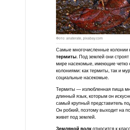
Фото: anaterate, pixabay.com
Самые многочисленные колонии 
термиты
. Под землей они строят
мире насекомые, имеющие четко 
колониями: как термиты, так и му
социальные насекомые.
Термиты — излюбленная пища мн
длинный язык, которым он искусн
самый крупный представитель под
Он робкий, поэтому выходит на п
живет под землей.
Земляной волк
относится к клас