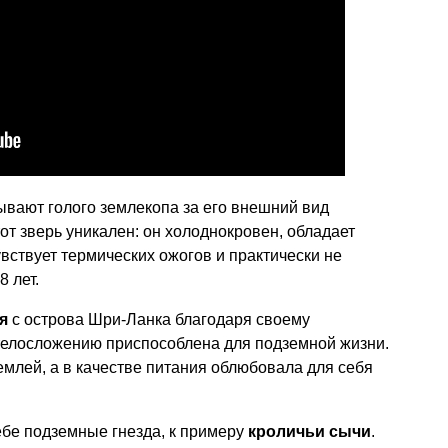
вают голого землекопа за его внешний вид
от зверь уникален: он холоднокровен, обладает
увствует термических ожогов и практически не
8 лет.
я
с острова Шри-Ланка благодаря своему
телосложению приспособлена для подземной жизни.
емлей, а в качестве питания облюбовала для себя
ебе подземные гнезда, к примеру
кроличьи сычи
.