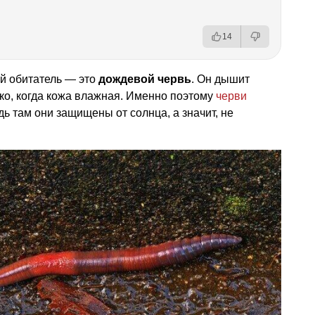
14
й обитатель — это
дождевой червь
. Он дышит
ько, когда кожа влажная. Именно поэтому
черви
ь там они защищены от солнца, а значит, не