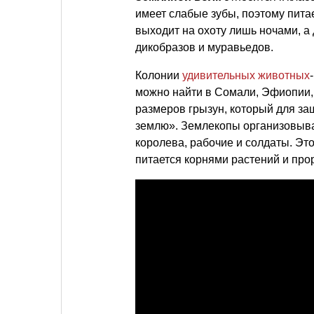
имеет слабые зубы, поэтому пит
выходит на охоту лишь ночами, а
дикобразов и муравьедов.
Колонии
удивительных животных
можно найти в Сомали, Эфиопии,
размеров грызун, который для за
землю». Землекопы организовываю
королева, рабочие и солдаты. Эт
питается корнями растений и пр