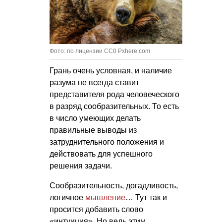
Фото: по лицензии CC0 Pxhere.com
Грань очень условная, и наличие
разума не всегда ставит
представителя рода человеческого
в разряд сообразительных. То есть
в число умеющих делать
правильные выводы из
затруднительного положения и
действовать для успешного
решения задачи.
Сообразительность, догадливость,
логичное
мышление
… Тут так и
просится добавить слово
«интуиция». Но ведь этим