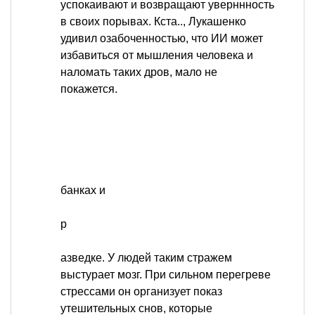
успокаивают и возвращают уверннность
в своих порывах. Кста.., Лукашенко
удивил озабоченностью, что ИИ может
избавиться от мышления человека и
наломать таких дров, мало не
покажется.
банках и
р
азведке. У людей таким стражем
выстурает мозг. При сильном перегреве
стрессами он организует показ
утешительных снов, которые