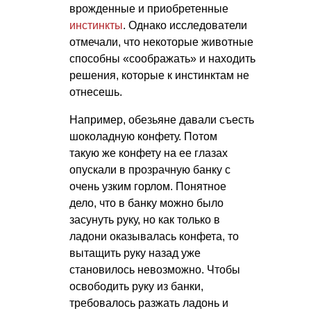
врожденные и приобретенные
инстинкты
. Однако исследователи
отмечали, что некоторые животные
способны «соображать» и находить
решения, которые к инстинктам не
отнесешь.
Например, обезьяне давали съесть
шоколадную конфету. Потом
такую же конфету на ее глазах
опускали в прозрачную банку с
очень узким горлом. Понятное
дело, что в банку можно было
засунуть руку, но как только в
ладони оказывалась конфета, то
вытащить руку назад уже
становилось невозможно. Чтобы
освободить руку из банки,
требовалось разжать ладонь и