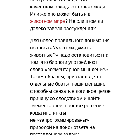
качеством обладают только люди.
Или же оно может быть и в
животном мире
? Не слишком ли
далеко завели рассуждения?
Для более правильного понимания
вопроса «Умеют ли думать
животные?» надо остановиться на
том, что биологи употребляют
слова «элементарное мышление».
Таким образом, признается, что
отдельные братья наши меньшие
способны связать в логичное целое
причину со следствием и найти
элементарное, простое решение,
когда инстинкты
не «запрограммированы»
природой на поиск ответа на
поставленную задачу.