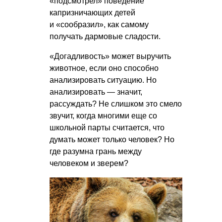
«подсмотрел» поведение
капризничающих детей
и «сообразил», как самому
получать дармовые сладости.
«Догадливость» может выручить
животное, если оно способно
анализировать ситуацию. Но
анализировать — значит,
рассуждать? Не слишком это смело
звучит, когда многими еще со
школьной парты считается, что
думать может только человек? Но
где разумна грань между
человеком и зверем?