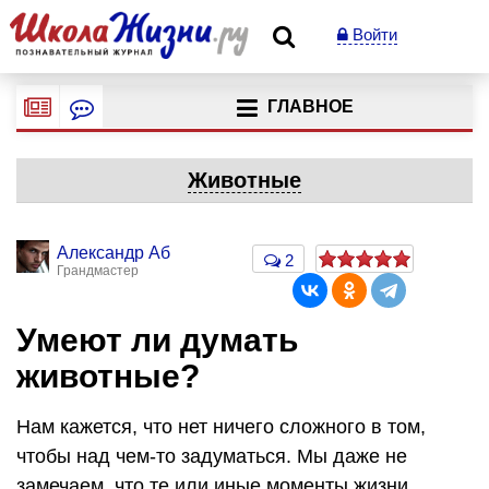
Войти
ГЛАВНОЕ
Животные
Александр Аб
2
Грандмастер
Умеют ли думать
животные?
Нам кажется, что нет ничего сложного в том,
чтобы над чем-то задуматься. Мы даже не
замечаем, что те или иные моменты жизни