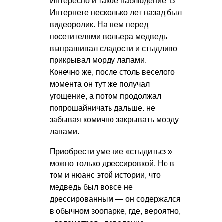
Интересно и такое наблюдение. В
Интернете несколько лет назад был
видеоролик. На нем перед
посетителями вольера медведь
выпрашивал сладости и стыдливо
прикрывал морду лапами.
Конечно же, после столь веселого
момента он тут же получал
угощение, а потом продолжал
попрошайничать дальше, не
забывая комично закрывать морду
лапами.
Приобрести умение «стыдиться»
можно только дрессировкой. Но в
том и нюанс этой истории, что
медведь был вовсе не
дрессированным — он содержался
в обычном зоопарке, где, вероятно,