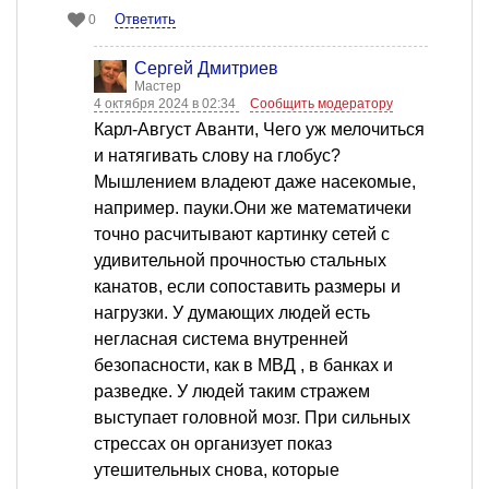
Ответить
0
Сергей Дмитриев
Мастер
4 октября 2024 в 02:34
Сообщить модератору
Карл-Август Аванти, Чего уж мелочиться
и натягивать слову на глобус?
Мышлением владеют даже насекомые,
например. пауки.Они же математичеки
точно расчитывают картинку сетей с
удивительной прочностью стальных
канатов, если сопоставить размеры и
нагрузки. У думающих людей есть
негласная система внутренней
безопасности, как в МВД , в банках и
разведке. У людей таким стражем
выступает головной мозг. При сильных
стрессах он организует показ
утешительных снова, которые