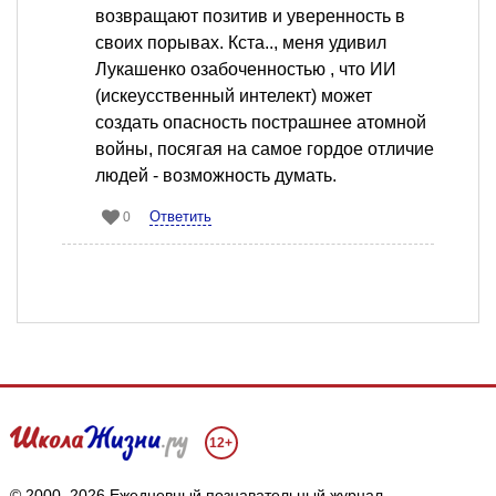
возвращают позитив и уверенность в
своих порывах. Кста.., меня удивил
Лукашенко озабоченностью , что ИИ
(искеусственный интелект) может
создать опасность пострашнее атомной
войны, посягая на самое гордое отличие
людей - возможность думать.
Ответить
0
12+
© 2000–2026 Ежедневный познавательный журнал