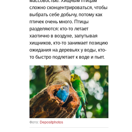
массовостью. Хищным птицам
сложно сконцентрироваться, чтобы
выбрать себе добычу, потому как
птичек очень много. Птицы
разделяются: кто-то летает
хаотично в воздухе, запутывая
хищников, кто-то занимает позицию
ожидания на деревьях у воды, кто-
то быстро подлетает к воде и пьет.
Фото:
Depositphotos