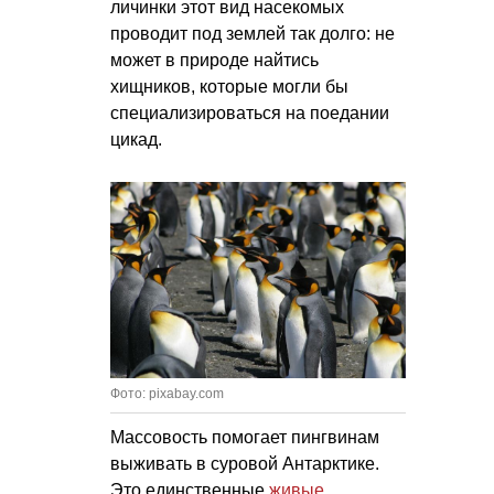
личинки этот вид насекомых
проводит под землей так долго: не
может в природе найтись
хищников, которые могли бы
специализироваться на поедании
цикад.
Фото: pixabay.com
Массовость помогает пингвинам
выживать в суровой Антарктике.
Это единственные
живые