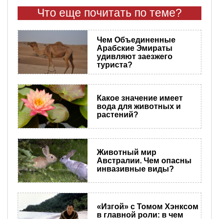
Что еще почитать по теме?
Чем Объединенные
Арабские Эмираты
удивляют заезжего
туриста?
Какое значение имеет
вода для животных и
растений?
Животный мир
Австралии. Чем опасны
инвазивные виды?
«Изгой» с Томом Хэнксом
в главной роли: в чем