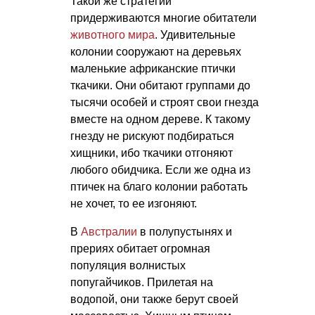
Такой же стратегии
придерживаются многие обитатели
животного мира
. Удивительные
колонии сооружают на деревьях
маленькие африканские птички
ткачики. Они обитают группами до
тысячи особей и строят свои гнезда
вместе на одном дереве. К такому
гнезду не рискуют подбираться
хищники, ибо ткачики отгоняют
любого обидчика. Если же одна из
птичек на благо колонии работать
не хочет, то ее изгоняют.
В
Австралии
в полупустынях и
прериях обитает огромная
популяция волнистых
попугайчиков. Прилетая на
водопой, они также берут своей