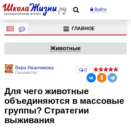
Войти
ГЛАВНОЕ
Животные
Вера Иванчикова
0
Грандмастер
Для чего животные
объединяются в массовые
группы? Стратегии
выживания