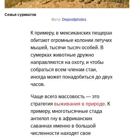
Семья сурикатов
Фото:
Depositphotos
К примеру, в мексиканских пещерах
обитают огромные колонии летучих
мышей, тысячи тысяч особей. В
сумерках животные дружно
направляются на охоту, и чтобы
собраться всем членам стаи,
иногда может понадобиться до двух
часов.
Чаще всего массовость — это
стратегия
выживания в природе
. К
примеру, многотысячные стада
антилоп гну в африканских
саваннах именно в большой
численности находят свое