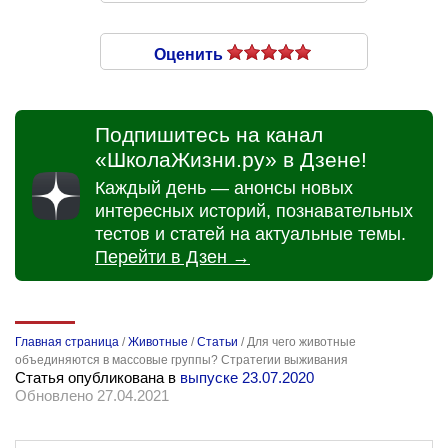
Оценить
Подпишитесь на канал
«ШколаЖизни.ру» в Дзене!
Каждый день — анонсы новых
интересных историй, познавательных
тестов и статей на актуальные темы.
Перейти в Дзен →
Главная страница
/
Животные
/
Статьи
/
Для чего животные
объединяются в массовые группы? Стратегии выживания
Статья опубликована в
выпуске 23.07.2020
Обновлено 27.04.2021