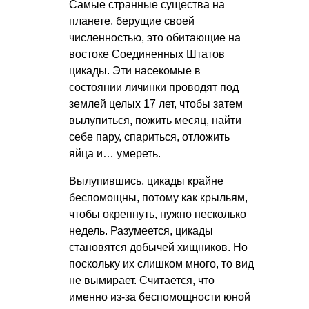
Самые странные существа на
планете, берущие своей
численностью, это обитающие на
востоке Соединенных Штатов
цикады. Эти насекомые в
состоянии личинки проводят под
землей целых 17 лет, чтобы затем
вылупиться, пожить месяц, найти
себе пару, спариться, отложить
яйца и… умереть.
Вылупившись, цикады крайне
беспомощны, потому как крыльям,
чтобы окрепнуть, нужно несколько
недель. Разумеется, цикады
становятся добычей хищников. Но
поскольку их слишком много, то вид
не вымирает. Считается, что
именно из-за беспомощности юной