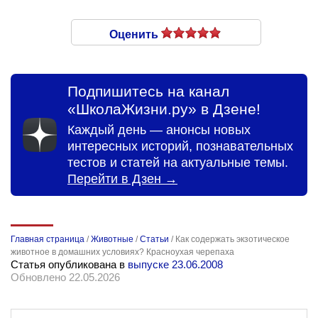
Оценить
Подпишитесь на канал
«ШколаЖизни.ру» в Дзене!
Каждый день — анонсы новых
интересных историй, познавательных
тестов и статей на актуальные темы.
Перейти в Дзен →
Главная страница
/
Животные
/
Статьи
/
Как содержать экзотическое
животное в домашних условиях? Красноухая черепаха
Статья опубликована в
выпуске 23.06.2008
Обновлено 22.05.2026