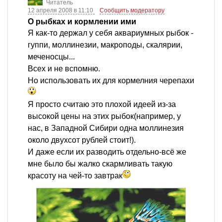
Читатель
12 апреля 2008 в 11:10
Сообщить модератору
О рыбках и кормлении ими
Я как-то держал у себя аквариумных рыбок -
гуппи, моллинезии, макроподы, скалярии,
меченосцы...
Всех и не вспомню.
Но использовать их для кормелния черепахи
Я просто считаю это плохой идеей из-за
высокой цены на этих рыбок(например, у
нас, в Западной Сибири одна моллинезия
около двухсот рублей стоит!).
И даже если их разводить отдельно-всё же
мне было бы жалко скармливать такую
красоту на чей-то завтрак