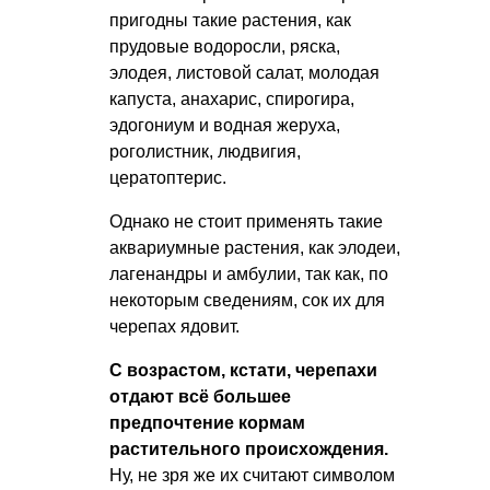
пригодны такие растения, как
прудовые водоросли, ряска,
элодея, листовой салат, молодая
капуста, анахарис, спирогира,
эдогониум и водная жеруха,
роголистник, людвигия,
цератоптерис.
Однако не стоит применять такие
аквариумные растения, как элодеи,
лагенандры и амбулии, так как, по
некоторым сведениям, сок их для
черепах ядовит.
С возрастом, кстати, черепахи
отдают всё большее
предпочтение кормам
растительного происхождения.
Ну, не зря же их считают символом