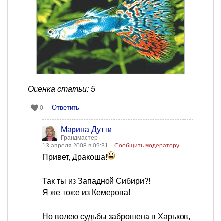
Оценка статьи: 5
Ответить
0
Марина Дутти
Грандмастер
13 апреля 2008 в 09:31
Сообщить модератору
Привет, Дракоша!
Так ты из Западной Сибири?!
Я же тоже из Кемерова!
Но волею судьбы заброшена в Харьков,