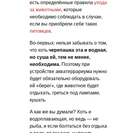
есть определённые правила
ухода
за животными
, которые
необходимо соблюдать в случае,
если вы приобрели себе таких
питомцев
.
Во-первых: нельзя забывать о том,
что хоть
черепашка эта и водная,
но суша ей, тем не менее,
необходима.
Поэтому при
устройстве акватеррариума нужно
будет обязательно оборудовать
ей «берег», где животное будет
отдыхать, греться под лампами,
кушать.
А как же вы думали? Хоть и
водоплавающая, но ведь — не
рыба, и если болтаться без отдыха