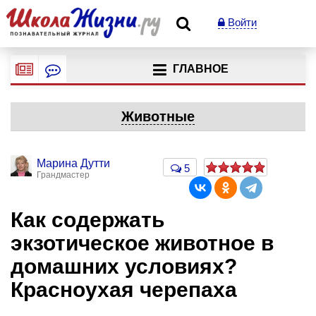
Войти
ГЛАВНОЕ
Животные
Марина Дутти
5
Грандмастер
Как содержать
экзотическое животное в
домашних условиях?
Красноухая черепаха