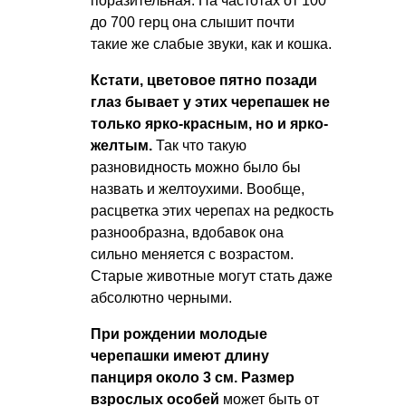
поразительная. На частотах от 100
до 700 герц она слышит почти
такие же слабые звуки, как и кошка.
Кстати, цветовое пятно позади
глаз бывает у этих черепашек не
только ярко-красным, но и ярко-
желтым.
Так что такую
разновидность можно было бы
назвать и желтоухими. Вообще,
расцветка этих черепах на редкость
разнообразна, вдобавок она
сильно меняется с возрастом.
Старые животные могут стать даже
абсолютно черными.
При рождении молодые
черепашки имеют длину
панциря около 3 см. Размер
взрослых особей
может быть от