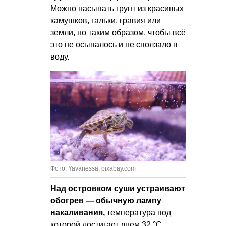
Можно насыпать грунт из красивых
камушков, гальки, гравия или
земли, но таким образом, чтобы всё
это не осыпалось и не сползало в
воду.
Фото: Yavanessa, pixabay.com
Над островком суши устраивают
обогрев — обычную лампу
накаливания,
температура под
которой достигает днем 32 °C.