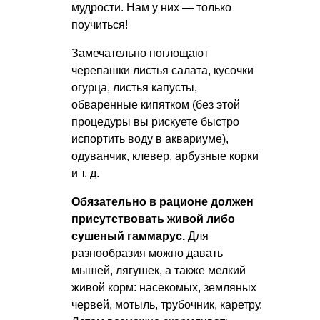
мудрости. Нам у них — только
поучиться!
Замечательно поглощают
черепашки листья салата, кусочки
огурца, листья капусты,
обваренные кипятком (без этой
процедуры вы рискуете быстро
испортить воду в аквариуме),
одуванчик, клевер, арбузные корки
и т. д.
Обязательно в рационе должен
присутствовать живой либо
сушеный гаммарус.
Для
разнообразия можно давать
мышей, лягушек, а также мелкий
живой корм: насекомых, земляных
червей, мотыль, трубочник, каретру.