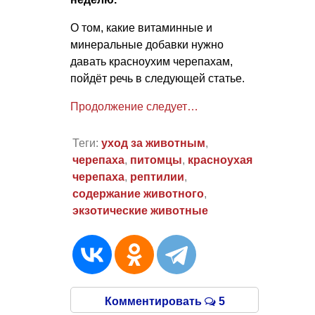
О том, какие витаминные и
минеральные добавки нужно
давать красноухим черепахам,
пойдёт речь в следующей статье.
Продолжение следует…
Теги:
уход за животным
,
черепаха
,
питомцы
,
красноухая
черепаха
,
рептилии
,
содержание животного
,
экзотические животные
Комментировать
5