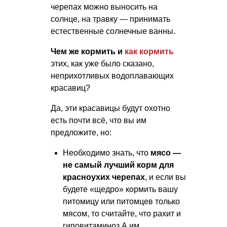
черепах можно выносить на
солнце, на травку — принимать
естественные солнечные ванны.
Чем же кормить и
как кормить
этих, как уже было сказано,
неприхотливых водоплавающих
красавиц?
Да, эти красавицы будут охотно
есть почти всё, что вы им
предложите, но:
Необходимо знать, что
мясо —
не самый лучший корм для
красноухих черепах
, и если вы
будете «щедро» кормить вашу
питомицу или питомцев только
мясом, то считайте, что рахит и
гиповитаминоз А им