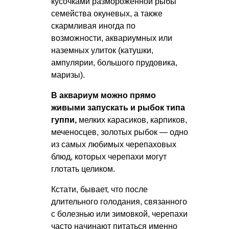
кусочками размороженной рыбы
семейства окуневых, а также
скармливая иногда по
возможности, аквариумных или
наземных улиток (катушки,
ампулярии, большого прудовика,
маризы).
В аквариум можно прямо
живыми запускать и рыбок типа
гуппи,
мелких карасиков, карпиков,
меченосцев, золотых рыбок — одно
из самых любимых черепаховых
блюд, которых черепахи могут
глотать целиком.
Кстати, бывает, что после
длительного голодания, связанного
с болезнью или зимовкой, черепахи
часто начинают питаться именно