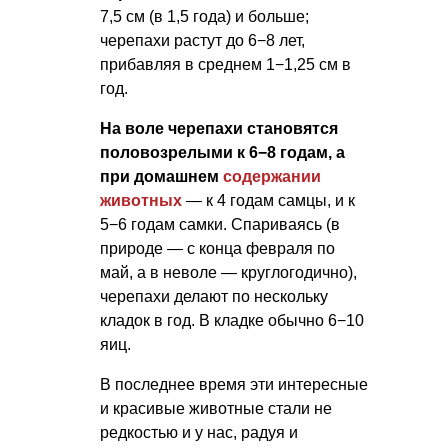
7,5 см (в 1,5 года) и больше;
черепахи растут до 6−8 лет,
прибавляя в среднем 1−1,25 см в
год.
На воле черепахи становятся
половозрелыми к 6−8 годам, а
при домашнем
содержании
животных
— к 4 годам самцы, и к
5−6 годам самки. Спариваясь (в
природе — с конца февраля по
май, а в неволе — круглогодично),
черепахи делают по нескольку
кладок в год. В кладке обычно 6−10
яиц.
В последнее время эти интересные
и красивые животные стали не
редкостью и у нас, радуя и