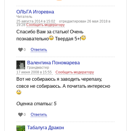
ОЛЬГА Игоревна
Читатель
25 августа 2014 в 15:02
отредактирован 26 мая 2018 в
19:28
Сообщить модератору
Спасибо Вам за статью! Очень
познавательно
Твердая 5+!
Ответить
0
Валентина Пономарева
Грандмастер
17 июня 2008 в 15:55
Сообщить модератору
Вот не собираюсь я заводить черепаху,
совсе не собираюсь. А почитать интересно
Оценка статьи: 5
Ответить
0
Табалуга Дракон