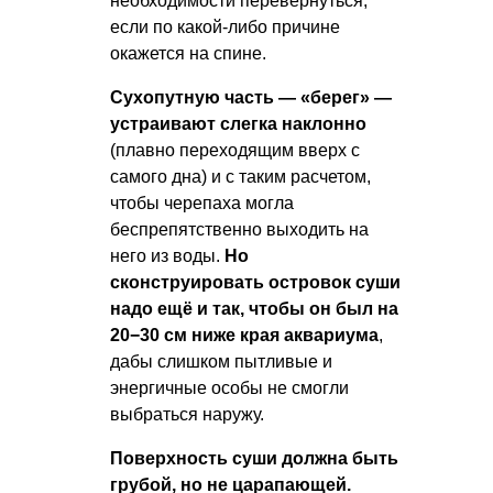
необходимости перевернуться,
если по какой-либо причине
окажется на спине.
Сухопутную часть — «берег» —
устраивают слегка наклонно
(плавно переходящим вверх с
самого дна) и с таким расчетом,
чтобы черепаха могла
беспрепятственно выходить на
него из воды.
Но
сконструировать островок суши
надо ещё и так, чтобы он был на
20−30 см ниже края аквариума
,
дабы слишком пытливые и
энергичные особы не смогли
выбраться наружу.
Поверхность суши должна быть
грубой, но не царапающей.