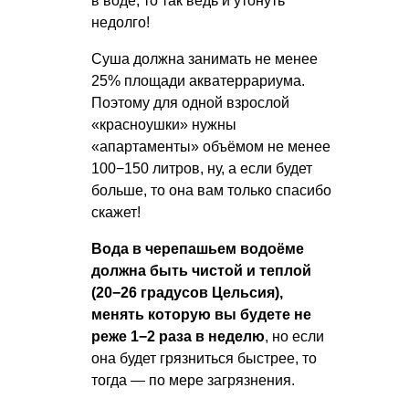
в воде, то так ведь и утонуть
недолго!
Суша должна занимать не менее
25% площади акватеррариума.
Поэтому для одной взрослой
«красноушки» нужны
«апартаменты» объёмом не менее
100−150 литров, ну, а если будет
больше, то она вам только спасибо
скажет!
Вода в черепашьем водоёме
должна быть чистой и теплой
(20−26 градусов Цельсия),
менять которую вы будете не
реже 1−2 раза в неделю
, но если
она будет грязниться быстрее, то
тогда — по мере загрязнения.