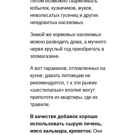
Летом возможно скармливать
кобылок, кузнечиков, жуков,
неволосатых гусениц и других
неядовитых насекомых.
Зимой же кормовых насекомых
можно разводить дома, а мучного
червя круглый год приобретать в
зоомагазине.
А вот тараканов, отловленных на
кухне, давать питомцам не
рекомендуется, т. к эти рыжие
«шестилапые» вполне могут
приползти из квартиры, где их
травили.
В качестве добавок хорошо
использовать сырую печень,
мясо кальмара, креветок.
Они