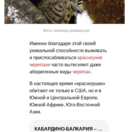
Фото: zoosnow, pixabay.com
Именно благодаря этой своей
уникальной способности выживать
и приспосабливаться
красноухие
черепахи
часто вытесняют даже
аборигенные виды
черепах
.
В настоящее время «красноушки»
обитают не только в США, но и в
Южной и Центральной Европе,
Южной Африке, Юго-Восточной
Азии.
КАБАРДИНО-БАЛКАРИЯ – ПУТЕШЕСТВИЕ НА КАВКАЗ часть 3