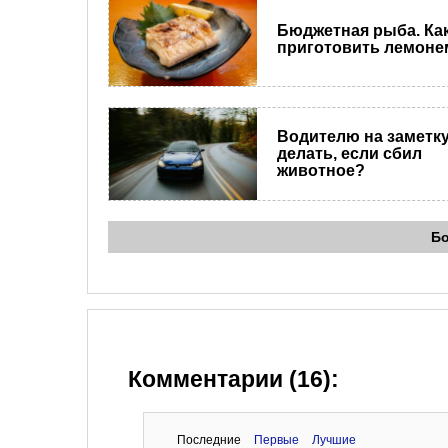
Бюджетная рыба. Ка
приготовить лемоне
Водителю на заметку
делать, если сбил
животное?
Б
Комментарии (16):
Последние
Первые
Лучшие