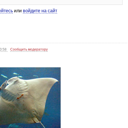
уйтесь
или
войдите на сайт
00:58
Сообщить модератору