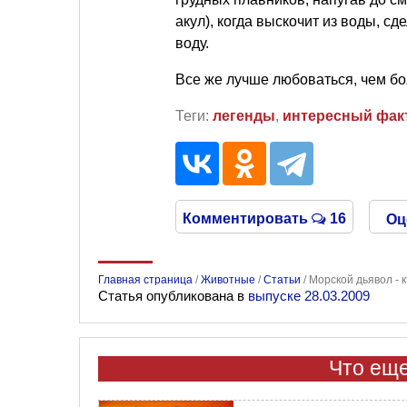
акул), когда выскочит из воды, сд
воду.
Все же лучше любоваться, чем боя
Теги:
легенды
,
интересный фак
Комментировать
16
Оц
Главная страница
/
Животные
/
Статьи
/
Морской дьявол - к
Статья опубликована в
выпуске 28.03.2009
Что еще