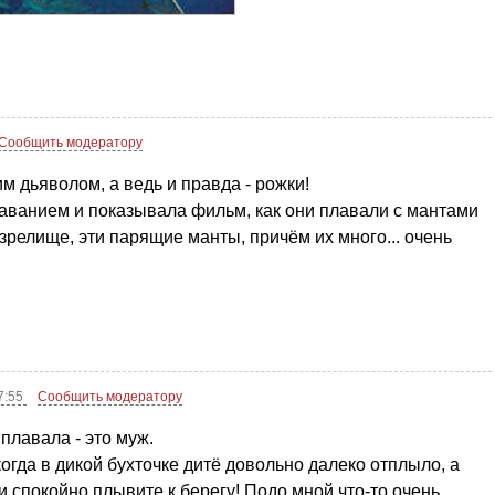
Сообщить модератору
м дьяволом, а ведь и правда - рожки!
аванием и показывала фильм, как они плавали с мантами
 зрелище, эти парящие манты, причём их много... очень
7:55
Сообщить модератору
плавала - это муж.
огда в дикой бухточке дитё довольно далеко отплыло, а
и спокойно плывите к берегу! Подо мной что-то очень