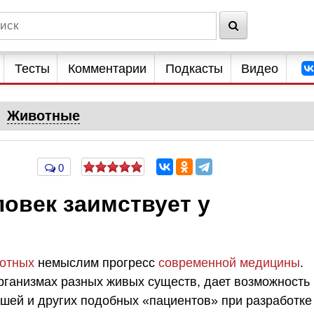
Тесты
Комментарии
Подкасты
Видео
Животные
0
ловек заимствует у
вотных
немыслим прогресс
современной медицины
.
рганизмах разных живых существ, дает возможность
шей и других подобных «пациентов» при разработке