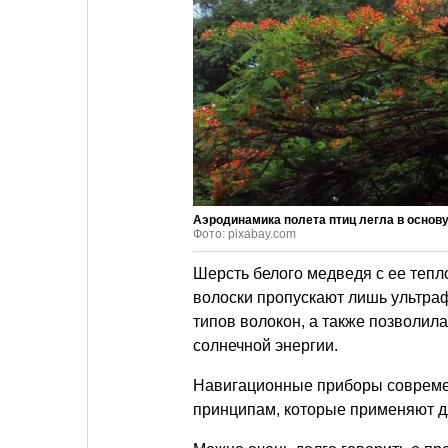
Аэродинамика полета птиц легла в основ
Фото: pixabay.com
Шерсть белого медведя с ее теп
волоски пропускают лишь ультра
типов волокон, а также позволи
солнечной энергии.
Навигационные приборы современ
принципам, которые применяют д