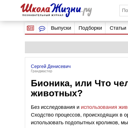
Выпуски
Подборки
Статьи
Сергей Денисевич
Грандмастер
Бионика, или Что че
животных?
Без исследования и
использования жи
Сходство процессов, происходящих в о
использовать подопытных кроликов, мы