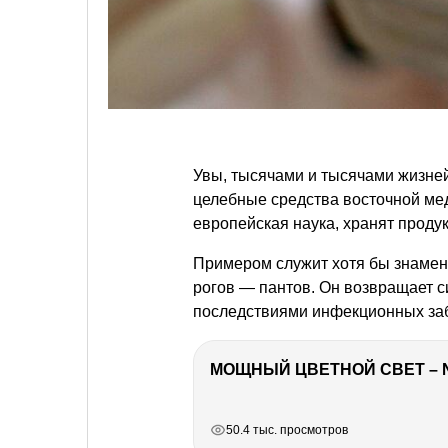
Увы, тысячами и тысячами жизне
целебные средства восточной ме
европейская наука, хранят проду
Примером служит хотя бы знамен
рогов — пантов. Он возвращает с
последствиями инфекционных заб
МОЩНЫЙ ЦВЕТНОЙ СВЕТ – 
РЕКЛАМА
РЕКЛАМА
РЕКЛАМА
50.4 тыс. просмотров