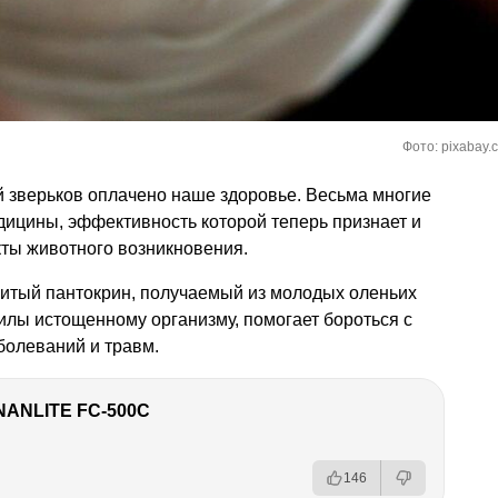
Фото: pixabay.
й зверьков оплачено наше здоровье. Весьма многие
дицины, эффективность которой теперь признает и
кты животного возникновения.
итый пантокрин, получаемый из молодых оленьих
илы истощенному организму, помогает бороться с
олеваний и травм.
NANLITE FC-500C
146