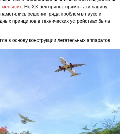
х меньших
. Но XX век принес прямо-таки лавину
 наметились решения ряда проблем в науке и
дных принципов в технических устройствах была
гла в основу конструкции летательных аппаратов.