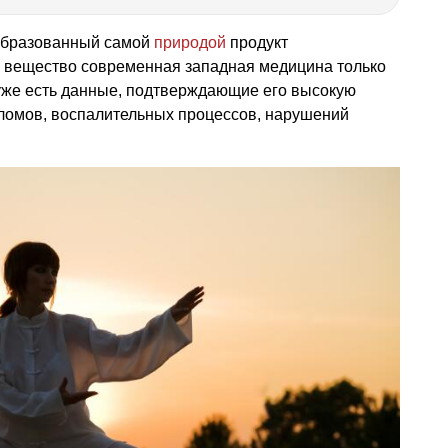
образованный самой
природой
продукт
о вещество современная западная медицина только
 уже есть данные, подтверждающие его высокую
ломов, воспалительных процессов, нарушений