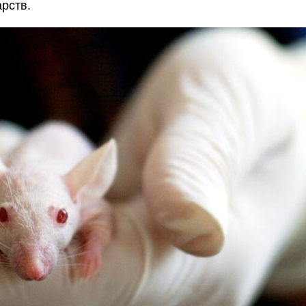
рств.