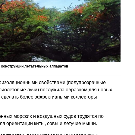
у конструкции летательных аппаратов
лоизоляционными свойствами (полупрозрачные
фиолетовые лучи) послужила образцом для новых
ла сделать более эффективными коллекторы
ных морских и воздушных судов трудятся по
ля ориентации киты, совы и летучие мыши.