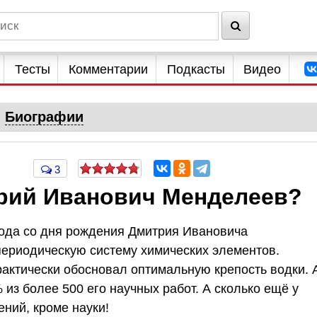
Тесты
Комментарии
Подкасты
Видео
Биографии
3
рий Иванович Менделеев?
года со дня рождения Дмитрия Ивановича
периодическую систему химических элементов.
практически обосновал оптимальную крепость водки. 
из более 500 его научных работ. А сколько ещё у
ений, кроме науки!