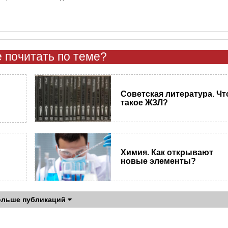
 почитать по теме?
Советская литература. Чт
такое ЖЗЛ?
Химия. Как открывают
новые элементы?
ольше публикаций