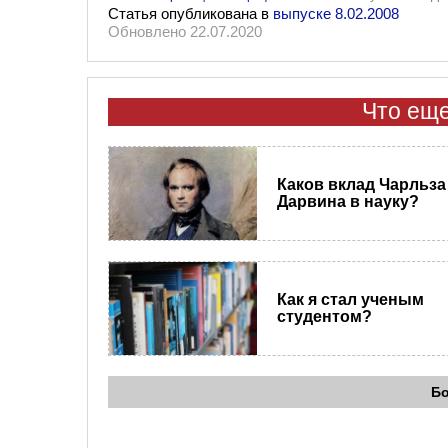
Статья опубликована в
выпуске 8.02.2008
Обновлено 22.07.2020
Что еще
Каков вклад Чарльза
Дарвина в науку?
Как я стал ученым
студентом?
Б