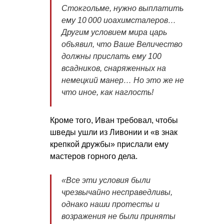
Стокгольме, нужно выплатить
ему 10 000 иоахимсталеров…
Другим условием мира царь
объявил, что Ваше Величество
должны прислать ему 100
всадников, снаряженных на
немецкий манер… Но это же не
что иное, как наглость!
Кроме того, Иван требовал, чтобы
шведы ушли из Ливонии и «в знак
крепкой дружбы» прислали ему
мастеров горного дела.
«Все эти условия были
чрезвычайно несправедливы,
однако наши протесты и
возражения не были приняты