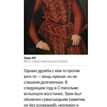
Эрик XIV
Фото: общественное достояние
Однако дружба с кем-то против
кого-то — вещь нужная, но не
слишком долговечная. В
следующем году в Стокгольме
вспыхнуло восстание, Эрик был
объявлен сумасшедшим (заметим,
не без оснований), низложен и