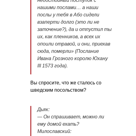
недостойный поступок с
нашими послами… а наши
послы у тебя в Або сидели
взаперти долго (это ли не
заточение?), да и отпустил ты
их, как пленников, а всех их
опоили отравой, и они, приехав
сюда, померли» (Послание
Ивана Грозного королю Юхану
III 1573 года).
Вы спросите, что же сталось со
шведским посольством?
Дьяк:
— Он спрашивает, можно ли
ему домой ехать?
Милославский: