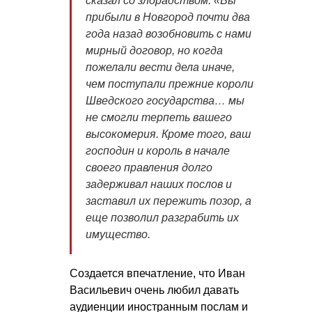
сказал со злорадством: «Вы
прибыли в Новгород почти два
года назад возобновить с нами
мирный договор, но когда
пожелали вести дела иначе,
чем поступали прежние короли
Шведского государства… мы
не смогли терпеть вашего
высокомерия. Кроме того, ваш
господин и король в начале
своего правления долго
задерживал наших послов и
заставил их пережить позор, а
еще позволил разграбить их
имущество
.
Создается впечатление, что Иван
Васильевич очень любил давать
аудиенции иностранным послам и