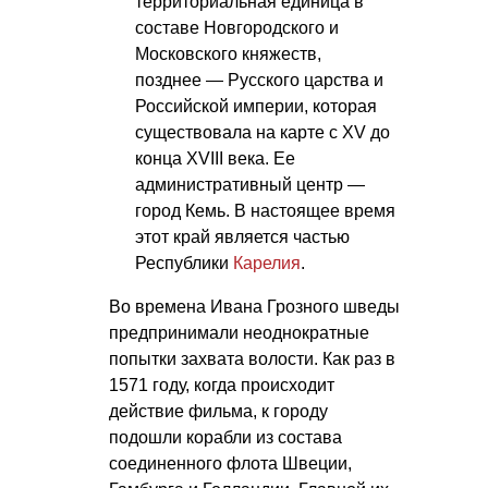
территориальная единица в
составе Новгородского и
Московского княжеств,
позднее — Русского царства и
Российской империи, которая
существовала на карте с XV до
конца XVIII века. Ее
административный центр —
город Кемь. В настоящее время
этот край является частью
Республики
Карелия
.
Во времена Ивана Грозного шведы
предпринимали неоднократные
попытки захвата волости. Как раз в
1571 году, когда происходит
действие фильма, к городу
подошли корабли из состава
соединенного флота Швеции,