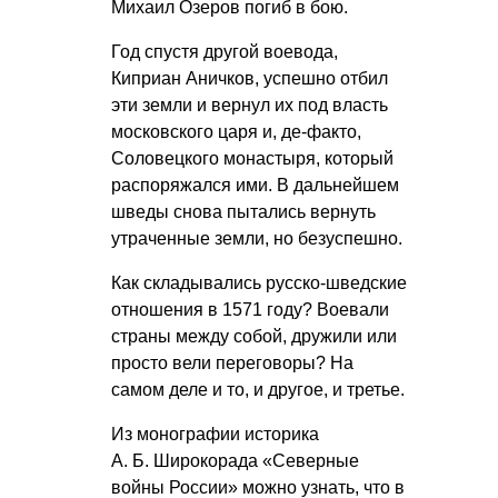
Михаил Озеров погиб в бою.
Год спустя другой воевода,
Киприан Аничков, успешно отбил
эти земли и вернул их под власть
московского царя и, де-факто,
Соловецкого монастыря, который
распоряжался ими. В дальнейшем
шведы снова пытались вернуть
утраченные земли, но безуспешно.
Как складывались русско-шведские
отношения в 1571 году? Воевали
страны между собой, дружили или
просто вели переговоры? На
самом деле и то, и другое, и третье.
Из монографии историка
А. Б. Широкорада
«Северные
войны России» можно узнать, что в