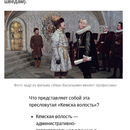
шведам).
Фото: кадр из фильма «Иван Васильевич меняет профессию»
Что представляет собой эта
пресловутая «Кемска волость»?
Ке́мская во́лость —
административно-