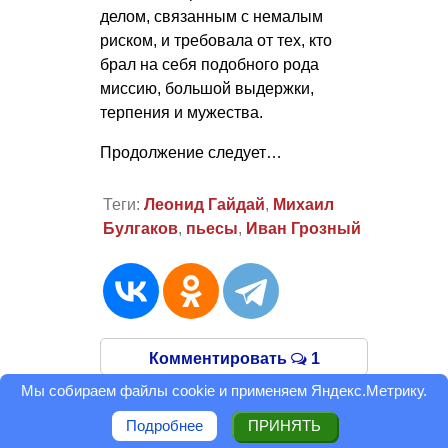
делом, связанным с немалым
риском, и требовала от тех, кто
брал на себя подобного рода
миссию, большой выдержки,
терпения и мужества.
Продолжение следует…
Теги:
Леонид Гайдай
,
Михаил
Булгаков
,
пьесы
,
Иван Грозный
Комментировать
1
Мы собираем файлы cookie и применяем
Яндекс.Метрику
.
Подробнее
ПРИНЯТЬ
Оценить