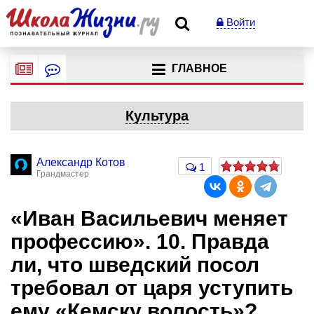
Войти
ГЛАВНОЕ
Культура
Александр Котов
1
Грандмастер
«Иван Васильевич меняет
профессию». 10. Правда
ли, что шведский посол
требовал от царя уступить
ему «Кемску волость»?