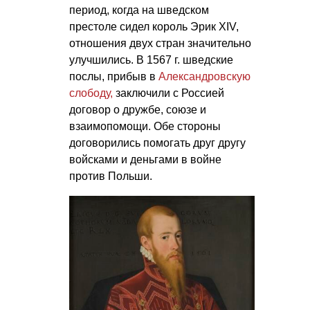
период, когда на шведском
престоле сидел король Эрик XIV,
отношения двух стран значительно
улучшились. В 1567 г. шведские
послы, прибыв в
Александровскую
слободу,
заключили с Россией
договор о дружбе, союзе и
взаимопомощи. Обе стороны
договорились помогать друг другу
войсками и деньгами в войне
против Польши.