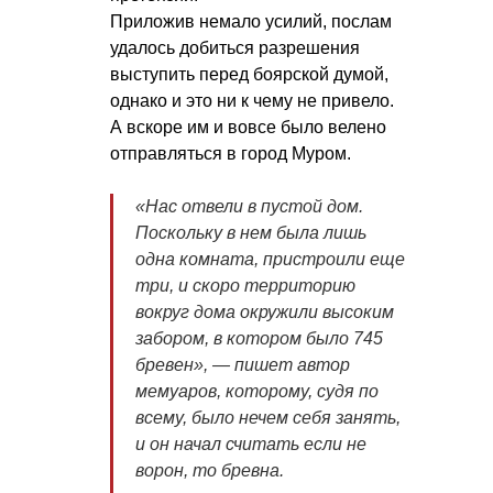
Приложив немало усилий, послам
удалось добиться разрешения
выступить перед боярской думой,
однако и это ни к чему не привело.
А вскоре им и вовсе было велено
отправляться в город Муром.
«
Нас отвели в пустой дом.
Поскольку в нем была лишь
одна комната, пристроили еще
три, и скоро территорию
вокруг дома окружили высоким
забором, в котором было 745
бревен», — пишет автор
мемуаров, которому, судя по
всему, было нечем себя занять,
и он начал считать если не
ворон, то бревна.