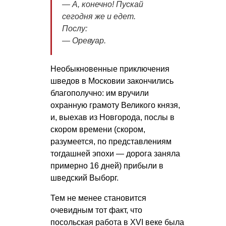
— А, конечно! Пускай
сегодня же и едет.
Послу:
— Оревуар.
Необыкновенные приключения
шведов в Московии закончились
благополучно: им вручили
охранную грамоту Великого князя,
и, выехав из Новгорода, послы в
скором времени (скором,
разумеется, по представлениям
тогдашней эпохи — дорога заняла
примерно 16 дней) прибыли в
шведский Выборг.
Тем не менее становится
очевидным тот факт, что
посольская работа в XVI веке была