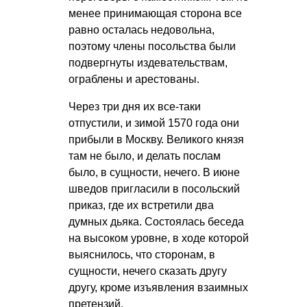
менее принимающая сторона все
равно осталась недовольна,
поэтому члены посольства были
подвергнуты издевательствам,
ограблены и арестованы.
Через три дня их все-таки
отпустили, и зимой 1570 года они
прибыли в Москву. Великого князя
там не было, и делать послам
было, в сущности, нечего. В июне
шведов пригласили в посольский
приказ, где их встретили два
думных дьяка. Состоялась беседа
на высоком уровне, в ходе которой
выяснилось, что сторонам, в
сущности, нечего сказать другу
другу, кроме изъявления взаимных
претензий.