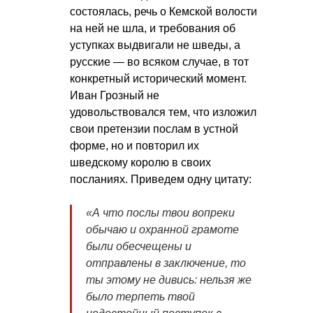
состоялась, речь о Кемской волости
на ней не шла, и требования об
уступках выдвигали не шведы, а
русские — во всяком случае, в тот
конкретный исторический момент.
Иван Грозный не
удовольствовался тем, что изложил
свои претензии послам в устной
форме, но и повторил их
шведскому королю в своих
посланиях. Приведем одну цитату:
«А что послы твои вопреки
обычаю и охранной грамоте
были обесчещены и
отправлены в заключение, то
ты этому не дивись: нельзя же
было терпеть твой