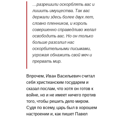
…разрешили оскорблять вас и
лишить имущества. Так вас
держали здесь более двух лет,
словно пленников, и король
совершенно справедливо желал
освободить вас. Но он только
больше разозлил нас
оскорбительными письмами,
угрожая обнажить свой меч и
прервать мир.
Впрочем, Иван Васильевич считал
себя христианским государем и
сказал послам, что хотя он готов к
войне, но и не имеет ничего против
того, чтобы решить дело миром.
Судя по всему, царь был в хорошем
настроении и, как пишет Павел