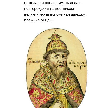
нежелания послов иметь дела с
новгородским наместником,
великий князь вспоминал шведам
прежние обиды.