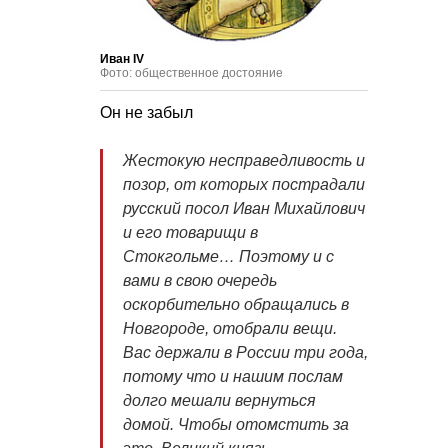
Иван IV
Фото: общественное достояние
Он не забыл
Жестокую несправедливость и
позор, от которых пострадали
русский посол Иван Михайлович
и его товарищи в
Стокгольме… Поэтому и с
вами в свою очередь
оскорбительно обращались в
Новгороде, отобрали вещи.
Вас держали в России три года,
потому что и нашим послам
долго мешали вернуться
домой. Чтобы отомстить за