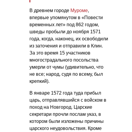
В древнем городе
Муроме
,
впервые упомянутом в «Повести
временных лет» под 862 годом,
шведы пробыли до ноября 1571
года, когда, наконец, их освободили
из заточения и отправили в Клин.
За это время 15 участников
многострадального посольства
умерли от чумы (удивительно, что
не все; народ, судя по всему, был
крепкий).
В январе 1572 года туда прибыл
царь, отправлявшийся с войском в
поход на Новгород. Царские
секретари прочли послам указ, в
котором были изложены причины
царского неудовольствия. Кроме