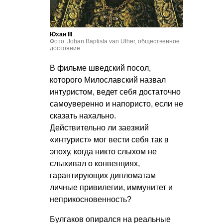
Юхан III
Фото: Johan Baptista van Uther, общественное
достояние
В фильме шведский посол,
которого Милославский назвал
интуристом, ведет себя достаточно
самоуверенно и напористо, если не
сказать нахально.
Действительно ли заезжий
«интурист» мог вести себя так в
эпоху, когда никто слыхом не
слыхивал о конвенциях,
гарантирующих дипломатам
личные привилегии, иммунитет и
неприкосновенность?
Булгаков опирался на реальные