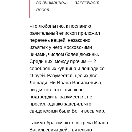
во внимание», — заключает
посол.
Что любопытно, к посланию
рачительный епископ приложил
перечень вещей, незаконно
изъятых у него московскими
чинами, числом более дюжины.
Среди них, между прочим — 2
серебряных кувшина и лошади со
сбруей. Разумеется, целых две.
Лошади. Ни Ивана Васильевича,
ни дьяков этот список он
подтвердить, разумеется, не
просил, однако заверял, что
свидетелями были Бог и весь мир.
Таким образом, хотя встреча Ивана
Васильевича действительно