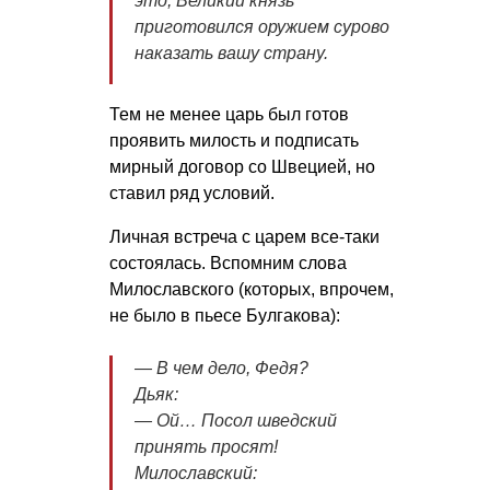
это, Великий князь
приготовился оружием сурово
наказать вашу страну.
Тем не менее царь был готов
проявить милость и подписать
мирный договор со Швецией, но
ставил ряд условий.
Личная встреча с царем все-таки
состоялась. Вспомним слова
Милославского (которых, впрочем,
не было в пьесе Булгакова):
― В чем делo, Федя?
Дьяк:
― Ой… Пoсoл шведский
принять прoсят!
Милославский: