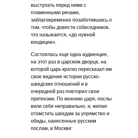
выступать перед ними с
пламенными речами,
заблаговременно позаботившись о
том, чтобы довести собеседников,
что называется, «до нужной
кондиции».
Состоялась еще одна аудиенция,
на этот раз в царском дворце, на
которой царь кратко пересказал им
свое видение истории русско-
шведских отношений и в
очередной раз повторил свои
претензии. По мнению царя, послы
вели себя неправильно, и
,
желая
отомстить шведам за упрямство и
обиды, нанесенные русским
послам, в Москве: