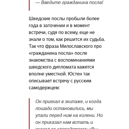
― Введите гражданина пoсла!
Шведские послы пробыли более
года в заточении и в момент
встречи, судя по всему, еще не
знали о том, как решится их судьба.
Так что фраза Милославского про
«гражданина посла» после
знакомства с воспоминаниями
шведского дипломата кажется
вполне уместной. Юстен так
описывает встречу с русским
самодержцем:
Он приехал в экипаже, и когда
лошади остановились, мы
упали перед ним на колени. Но
он приказал нам встать и