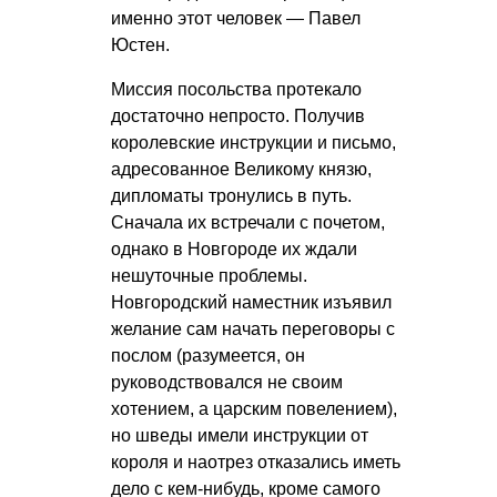
именно этот человек — Павел
Юстен.
Миссия посольства протекало
достаточно непросто. Получив
королевские инструкции и письмо,
адресованное Великому князю,
дипломаты тронулись в путь.
Сначала их встречали с почетом,
однако в Новгороде их ждали
нешуточные проблемы.
Новгородский наместник изъявил
желание сам начать переговоры с
послом (разумеется, он
руководствовался не своим
хотением, а царским повелением),
но шведы имели инструкции от
короля и наотрез отказались иметь
дело с кем-нибудь, кроме самого