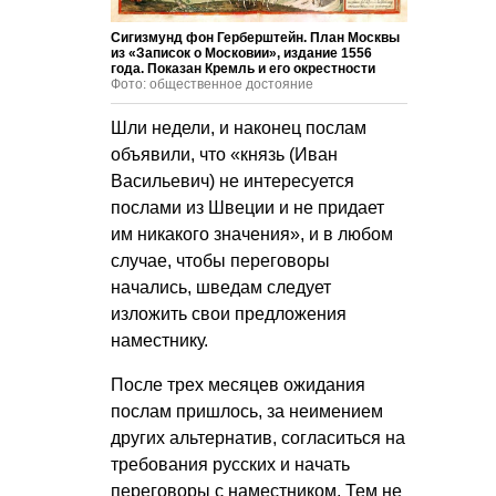
Сигизмунд фон Герберштейн. План Москвы
из «Записок о Московии», издание 1556
года. Показан Кремль и его окрестности
Фото: общественное достояние
Шли недели, и наконец послам
объявили, что «князь (Иван
Васильевич) не интересуется
послами из Швеции и не придает
им никакого значения», и в любом
случае, чтобы переговоры
начались, шведам следует
изложить свои предложения
наместнику.
После трех месяцев ожидания
послам пришлось, за неимением
других альтернатив, согласиться на
требования русских и начать
переговоры с наместником. Тем не