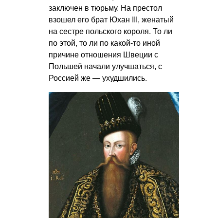
заключен в тюрьму. На престол
взошел его брат Юхан III, женатый
на сестре польского короля. То ли
по этой, то ли по какой-то иной
причине отношения Швеции с
Польшей начали улучшаться, с
Россией же — ухудшились.