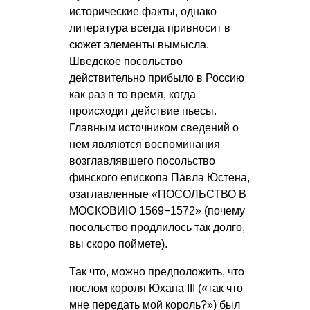
исторические факты, однако
литература всегда привносит в
сюжет элементы вымысла.
Шведское посольство
действительно прибыло в Россию
как раз в то время, когда
происходит действие пьесы.
Главным источником сведений о
нем являются воспоминания
возглавлявшего посольство
финского епископа Па́вла Ю́стена,
озаглавленные «ПОСОЛЬСТВО В
МОСКОВИЮ 1569−1572» (почему
посольство продлилось так долго,
вы скоро поймете).
Так что, можно предположить, что
послом короля Юхана III («так что
мне передать мой король?») был