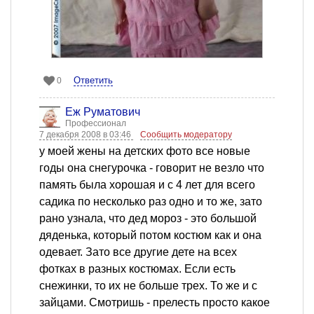
Ответить
0
Еж Руматович
Профессионал
7 декабря 2008 в 03:46
Сообщить модератору
у моей жены на детских фото все новые
годы она снегурочка - говорит не везло что
память была хорошая и с 4 лет для всего
садика по несколько раз одно и то же, зато
рано узнала, что дед мороз - это большой
дяденька, который потом костюм как и она
одевает. Зато все другие дете на всех
фотках в разных костюмах. Если есть
снежинки, то их не больше трех. То же и с
зайцами. Смотришь - прелесть просто какое