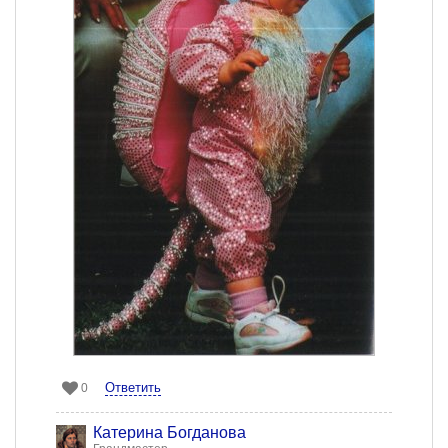
Ответить
0
Катерина Богданова