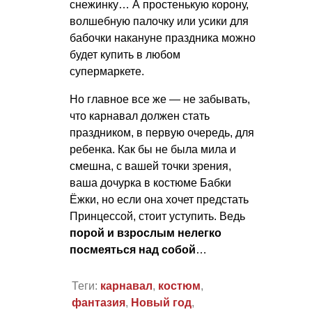
снежинку… А простенькую корону,
волшебную палочку или усики для
бабочки накануне праздника можно
будет купить в любом
супермаркете.
Но главное все же — не забывать,
что карнавал должен стать
праздником, в первую очередь, для
ребенка. Как бы не была мила и
смешна, с вашей точки зрения,
ваша дочурка в костюме Бабки
Ёжки, но если она хочет предстать
Принцессой, стоит уступить. Ведь
порой и взрослым нелегко
посмеяться над собой
…
Теги:
карнавал
,
костюм
,
фантазия
,
Новый год
,