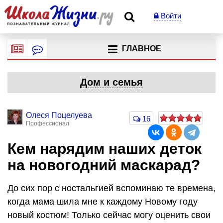
Войти
ГЛАВНОЕ
Дом и семья
Олеся Поцелуева
16
Профессионал
Кем нарядим наших деток
на новогодний маскарад?
До сих пор с ностальгией вспоминаю те времена,
когда мама шила мне к каждому Новому году
новый костюм! Только сейчас могу оценить свои