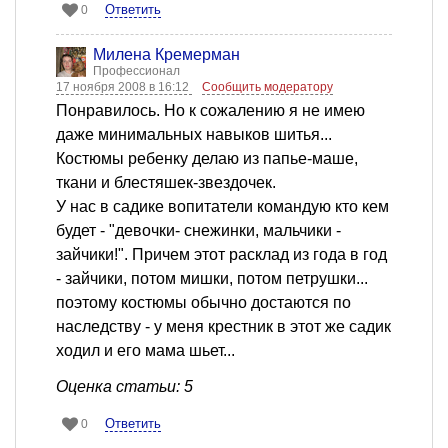
Ответить
0
Милена Кремерман
Профессионал
17 ноября 2008 в 16:12
Сообщить модератору
Понравилось. Но к сожалению я не имею
даже минимальных навыков шитья...
Костюмы ребенку делаю из папье-маше,
ткани и блестяшек-звездочек.
У нас в садике вопитатели командую кто кем
будет - "девочки- снежинки, мальчики -
зайчики!". Причем этот расклад из года в год
- зайчики, потом мишки, потом петрушки...
поэтому костюмы обычно достаются по
наследству - у меня крестник в этот же садик
ходил и его мама шьет...
Оценка статьи: 5
Ответить
0