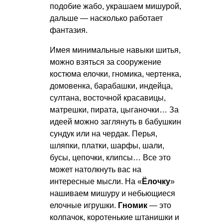
подобие жабо, украшаем мишурой,
дальше — насколько работает
фантазия.
Имея минимальные навыки шитья,
можно взяться за сооружение
костюма елочки, гномика, чертенка,
домовенка, барабашки, индейца,
султана, восточной красавицы,
матрешки, пирата, цыганочки… За
идеей можно заглянуть в бабушкин
сундук или на чердак. Перья,
шляпки, платки, шарфы, шали,
бусы, цепочки, клипсы… Все это
может натолкнуть вас на
интересные мысли. На «
Ёлочку
»
нашиваем мишуру и небьющиеся
елочные игрушки.
Гномик
— это
колпачок, коротенькие штанишки и