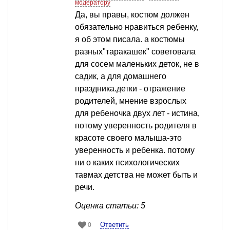
модератору
Да, вы правы, костюм должен
обязательно нравиться ребенку,
я об этом писала. а костюмы
разных"таракашек" советовала
для сосем маленьких деток, не в
садик, а для домашнего
праздника.детки - отражение
родителей, мнение взрослых
для ребеночка двух лет - истина,
потому уверенность родителя в
красоте своего малыша-это
уверенность и ребенка. потому
ни о каких психологических
тавмах детства не может быть и
речи.
Оценка статьи: 5
Ответить
0