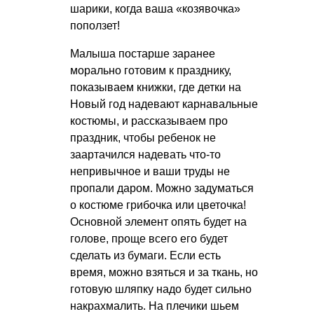
шарики, когда ваша «козявочка»
поползет!
Малыша постарше заранее
морально готовим к празднику,
показываем книжки, где детки на
Новый год надевают карнавальные
костюмы, и рассказываем про
праздник, чтобы ребенок не
заартачился надевать что-то
непривычное и ваши труды не
пропали даром. Можно задуматься
о костюме грибочка или цветочка!
Основной элемент опять будет на
голове, проще всего его будет
сделать из бумаги. Если есть
время, можно взяться и за ткань, но
готовую шляпку надо будет сильно
накрахмалить. На плечики шьем