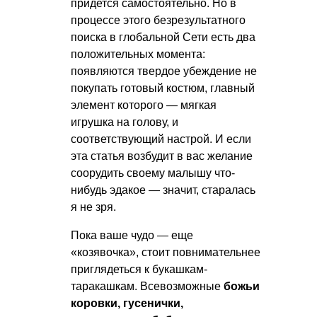
придется самостоятельно. Но в
процессе этого безрезультатного
поиска в глобальной Сети есть два
положительных момента:
появляются твердое убеждение не
покупать готовый костюм, главный
элемент которого — мягкая
игрушка на голову, и
соответствующий настрой. И если
эта статья возбудит в вас желание
соорудить своему малышу что-
нибудь эдакое — значит, старалась
я не зря.
Пока ваше чудо — еще
«козявочка», стоит повнимательнее
приглядеться к букашкам-
таракашкам. Всевозможные
божьи
коровки, гусенички,