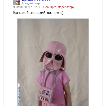
Грандмастер
9 июня 2009 в 09:07
Сообщить модератору
Во какой зверский костюм =)