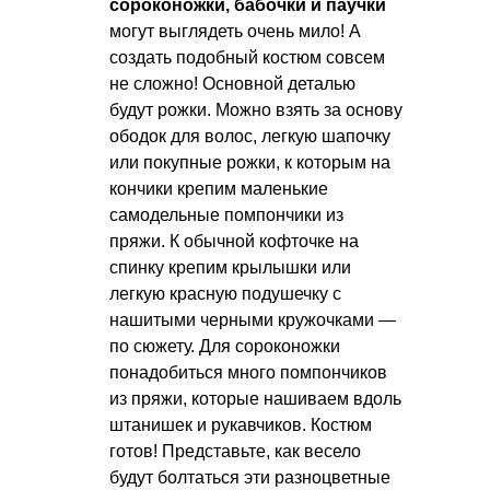
сороконожки, бабочки и паучки
могут выглядеть очень мило! А
создать подобный костюм совсем
не сложно! Основной деталью
будут рожки. Можно взять за основу
ободок для волос, легкую шапочку
или покупные рожки, к которым на
кончики крепим маленькие
самодельные помпончики из
пряжи. К обычной кофточке на
спинку крепим крылышки или
легкую красную подушечку с
нашитыми черными кружочками —
по сюжету. Для сороконожки
понадобиться много помпончиков
из пряжи, которые нашиваем вдоль
штанишек и рукавчиков. Костюм
готов! Представьте, как весело
будут болтаться эти разноцветные