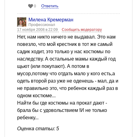
Ответить
0
Милена Кремерман
Профессионал
17 ноября 2008 в 22:09
Сообщить модератору
Нет, нам никто ничего не выдавал. Это нам
повезло, что мой крестник в тот же самый
садик ходит, это только у нас костюмы по
наследству. А остальные мамы каждый год
щьют (или покупают). А потом в
мусор,потому что отдать мало у кого есть,а
одеть второй раз уже не оденешь - мал, да и
не правильно это, что ребенок каждый раз в
одном костюме...
Найти бы где костюмы на прокат дают -
брала бы с удовольствием !И не только
ребенку...
Оценка статьи: 5