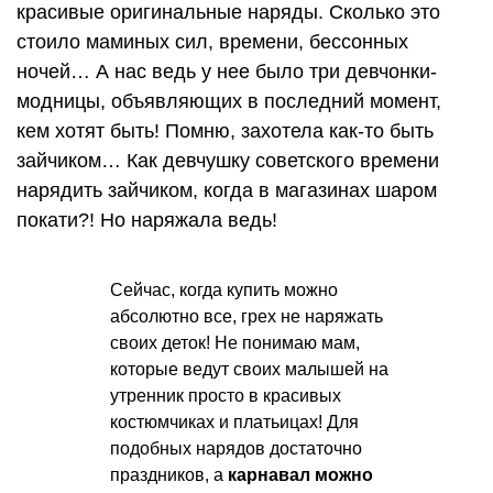
красивые оригинальные наряды. Сколько это
стоило маминых сил, времени, бессонных
ночей… А нас ведь у нее было три девчонки-
модницы, объявляющих в последний момент,
кем хотят быть! Помню, захотела как-то быть
зайчиком… Как девчушку советского времени
нарядить зайчиком, когда в магазинах шаром
покати?! Но наряжала ведь!
Сейчас, когда купить можно
абсолютно все, грех не наряжать
своих деток! Не понимаю мам,
которые ведут своих малышей на
утренник просто в красивых
костюмчиках и платьицах! Для
подобных нарядов достаточно
праздников, а
карнавал можно