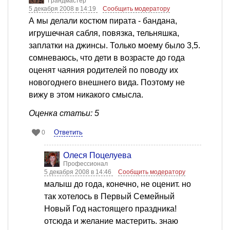
Грандмастер
5 декабря 2008 в 14:19
Сообщить модератору
А мы делали костюм пирата - бандана,
игрушечная сабля, повязка, тельняшка,
заплатки на джинсы. Только моему было 3,5.
сомневаюсь, что дети в возрасте до года
оценят чаяния родителей по поводу их
новогоднего внешнего вида. Поэтому не
вижу в этом никакого смысла.
Оценка статьи: 5
Ответить
0
Олеся Поцелуева
Профессионал
5 декабря 2008 в 14:46
Сообщить модератору
малыш до года, конечно, не оценит. но
так хотелось в Первый Семейный
Новый Год настоящего праздника!
отсюда и желание мастерить. знаю