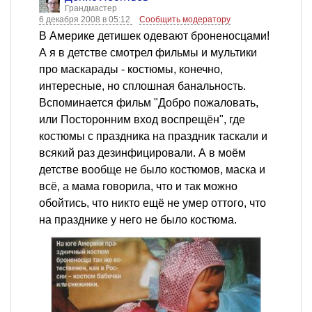
Грандмастер
6 декабря 2008 в 05:12
Сообщить модератору
В Америке детишек одевают броненосцами!
А я в детстве смотрел фильмы и мультики
про маскарады - костюмы, конечно,
интересные, но сплошная банальность.
Вспоминается фильм "Добро пожаловать,
или Посторонним вход воспрещён", где
костюмы с праздника на праздник таскали и
всякий раз дезинфицировали. А в моём
детстве вообще не было костюмов, маска и
всё, а мама говорила, что и так можно
обойтись, что никто ещё не умер оттого, что
на празднике у него не было костюма.