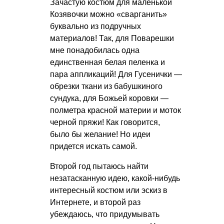
Зачастую костюм для маленькой
Козявочки можно «сварганить»
буквально из подручных
материалов! Так, для Поварешки
мне понадобилась одна
единственная белая пеленка и
пара аппликаций! Для Гусенички —
обрезки ткани из бабушкиного
сундука, для Божьей коровки —
полметра красной материи и моток
черной пряжи! Как говорится,
было бы желание! Но идеи
придется искать самой.
Второй год пытаюсь найти
незатасканную идею, какой-нибудь
интересный костюм или эскиз в
Интернете, и второй раз
убеждаюсь, что придумывать