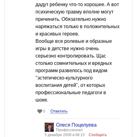
дадут ребенку что-то хорошее. А вот
психическую травму вполне могут
причинить. Обязательно нужно
наряжаться только в положительных
и красивых героев.
Вообще все ролевые и образные
игры в детстве нужно очень
серьезно контролировать. Щас
столько сомнительных и вредных
программ развелось под видом
"эстетическо-культурного
воспитания детей", от которых
профессиональные педагоги в
шоке.
Ответить
0
Олеся Поцелуева
Профессионал
5 декабря 2008 в 08:15
Сообщить