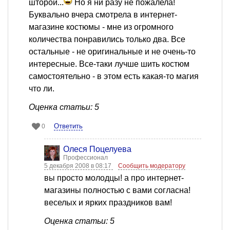
шторой...
Но я ни разу не пожалела!
Буквально вчера смотрела в интернет-
магазине костюмы - мне из огромного
количества понравились только два. Все
остальные - не оригинальные и не очень-то
интересные. Все-таки лучше шить костюм
самостоятельно - в этом есть какая-то магия
что ли.
Оценка статьи: 5
Ответить
0
Олеся Поцелуева
Профессионал
5 декабря 2008 в 08:17
Сообщить модератору
вы просто молодцы! а про интернет-
магазины полностью с вами согласна!
веселых и ярких праздников вам!
Оценка статьи: 5