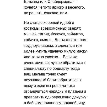
Бэтмана или Спайдермена —
хочется чего-то яркого и веселого,
но решать, конечно, вам.
Не считаю хорошей идеей и
костюмы всевозможных зверят:
мышек, тигрят, белочек, зайчиков,
собачек, львят… Без маски костюм
трудноузнаваем, а сделать и тем
более купить удачную милую маску
достаточно сложно… Если же
очень хочется, лучше обратиться к
специалисту по бодиарту, тогда
ваш малыш точно будет
неузнаваем! Стоит обратиться к
нему и если вы решили-таки
ограничиться нарядным платьем и
превратить одновременно дочурку
в бабочку, принцессу, волшебницу,