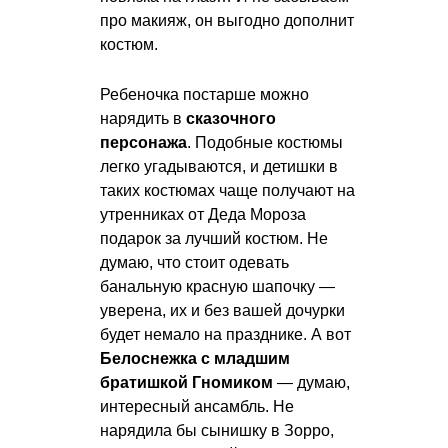
про макияж, он выгодно дополнит
костюм.
Ребеночка постарше можно
нарядить в
сказочного
персонажа
. Подобные костюмы
легко угадываются, и детишки в
таких костюмах чаще получают на
утренниках от Деда Мороза
подарок за лучший костюм. Не
думаю, что стоит одевать
банальную красную шапочку —
уверена, их и без вашей дочурки
будет немало на празднике. А вот
Белоснежка с младшим
братишкой Гномиком
— думаю,
интересный ансамбль. Не
нарядила бы сынишку в Зорро,