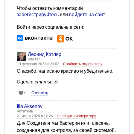
Чтобы оставить комментарий
зарегистрируйтесь
или
войдите на сайт
Войти через социальные сети:
Леонид Котляр
Мастер
10 февраля 2021 в 23:02
Сообщить модератору
Спасибо, написано красиво и убедительно.
Оценка статьи: 5
Ответить
0
Ilia Aksenov
Читатель
21 июня 2020 в 12:26
Сообщить модератору
Для Создателя мы бактерии или плесень,
созданная для контроля, за своей системой.