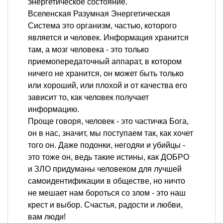
энергетическое состояние.
Вселенская Разумная Энергетическая
Система это организм, частью, которого
является и человек. Информация хранится
там, а мозг человека - это только
приемопередаточный аппарат, в котором
ничего не хранится, он может быть только
или хороший, или плохой и от качества его
зависит то, как человек получает
информацию.
Проще говоря, человек - это частичка Бога,
он в нас, значит, мы поступаем так, как хочет
того он. Даже подонки, негодяи и убийцы -
это тоже он, ведь такие истины, как ДОБРО
и ЗЛО придуманы человеком для лучшей
самоидентификации в обществе, но ничто
не мешает нам бороться со злом - это наш
крест и выбор. Счастья, радости и любви,
вам люди!