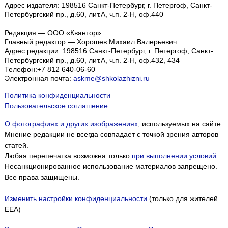
Адрес издателя: 198516 Санкт-Петербург, г. Петергоф, Санкт-
Петербургский пр., д.60, лит.А, ч.п. 2-Н, оф.440
Редакция — ООО «Квантор»
Главный редактор — Хорошев Михаил Валерьевич
Адрес редакции:
198516
Санкт-Петербург, г. Петергоф
,
Санкт-
Петербургский пр., д.60, лит.А, ч.п. 2-Н, оф.432, 434
Телефон:
+7 812 640-06-60
Электронная почта:
askme@shkolazhizni.ru
Политика конфиденциальности
Пользовательское соглашение
О фотографиях и других изображениях
, используемых на сайте.
Мнение редакции не всегда совпадает с точкой зрения авторов
статей.
Любая перепечатка возможна только
при выполнении условий
.
Несанкционированное использование материалов запрещено.
Все права защищены.
Изменить настройки конфиденциальности
(только для жителей
EEA)