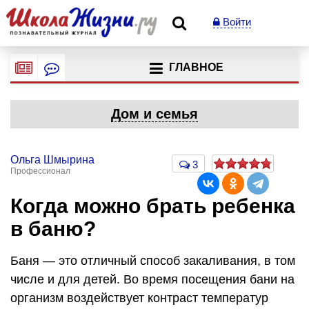
Войти
ГЛАВНОЕ
Дом и семья
Ольга Шмырина
3
Профессионал
Когда можно брать ребенка
в баню?
Баня — это отличный способ закаливания, в том
числе и для детей. Во время посещения бани на
организм воздействует контраст температур