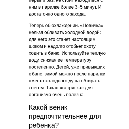
первый раз, не стоит находиться с
ним в парилке более 3−5 минут. И
достаточно одного захода.
Теперь об охлаждении. «Новичка»
нельзя обливать холодной водой:
для него это станет настоящим
шоком и надолго отобьет охоту
ходить в баню. Используйте теплую
воду, снижая ее температуру
постепенно. Детей, уже привыкших
к бане, зимой можно после парилки
вместо холодного душа обтирать
снегом. Такая «встряска» для
организма очень полезна.
Какой веник
предпочтительнее для
ребенка?