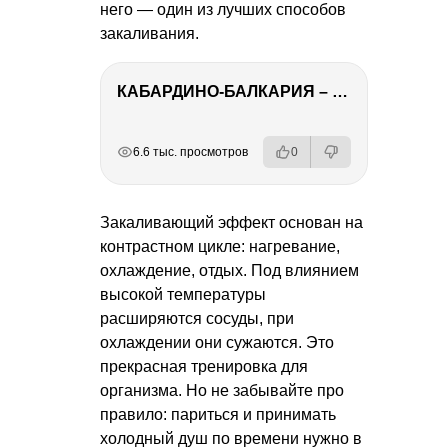
него — один из лучших способов
закаливания.
КАБАРДИНО-БАЛКАРИЯ – ПУТЕШЕСТВИЕ НА КАВКАЗ часть 3
РЕКЛАМА
РЕКЛАМА
РЕКЛАМА
6.6 тыс. просмотров
0
Закаливающий эффект основан на
контрастном цикле: нагревание,
охлаждение, отдых. Под влиянием
высокой температуры
расширяются сосуды, при
охлаждении они сужаются. Это
прекрасная тренировка для
организма. Но не забывайте про
правило: париться и принимать
холодный душ по времени нужно в