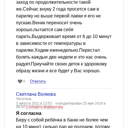
заход по продолжительности такой
же.Сейчас внуку 2 года просится сам в
парилку но выше первой лавки я его не
пускаю.Веник переносит очень
хорошо,пытается сам себя
парить.Выдерживает время от 6 до 10 минут
в зависимости от температуры в
парилке.Ходим еженедельно.Перестал
болеть каждые две недели и это нас очень
радует.Приучайте своих деток к здоровому
образу жизни и все будет у Вас хорошо.
Ответить
0
Светлана Волкова
Читатель
3 августа 2011 в 13:53
отредактирован 25 мая 2018 в
09:50
Сообщить модератору
Я согласна
Беру с собой ребёнка в баню не более чем
на 10 минут, сильно пар не поддаем, потому