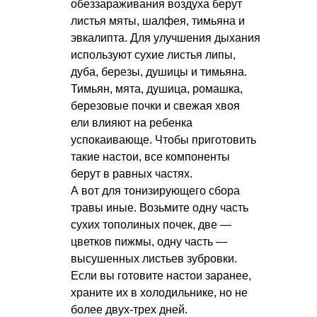
обеззараживания воздуха берут
листья мяты, шалфея, тимьяна и
эвкалипта. Для улучшения дыхания
используют сухие листья липы,
дуба, березы, душицы и тимьяна.
Тимьян, мята, душица, ромашка,
березовые почки и свежая хвоя
ели влияют на ребенка
успокаивающе. Чтобы приготовить
такие настои, все компоненты
берут в равных частях.
А вот для тонизирующего сбора
травы иные. Возьмите одну часть
сухих тополиных почек, две —
цветков пижмы, одну часть —
высушенных листьев зубровки.
Если вы готовите настои заранее,
храните их в холодильнике, но не
более двух-трех дней.