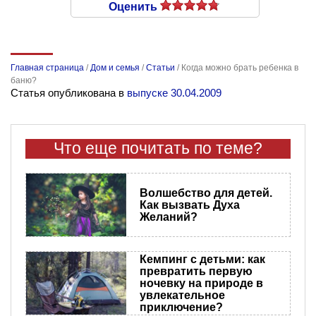
Оценить
Главная страница
/
Дом и семья
/
Статьи
/
Когда можно брать ребенка в
баню?
Статья опубликована в
выпуске 30.04.2009
Что еще почитать по теме?
Волшебство для детей.
Как вызвать Духа
Желаний?
Кемпинг с детьми: как
превратить первую
ночевку на природе в
увлекательное
приключение?