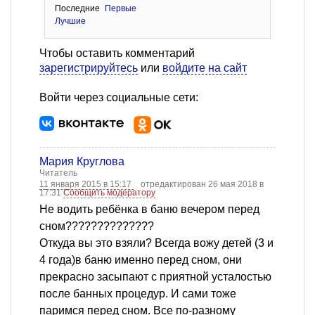
Последние
Первые
Лучшие
Чтобы оставить комментарий
зарегистрируйтесь
или
войдите на сайт
Войти через социальные сети:
Мария Круглова
Читатель
11 января 2015 в 15:17
отредактирован 26 мая 2018 в
17:31
Сообщить модератору
Не водить ребёнка в баню вечером перед
сном??????????????
Откуда вы это взяли? Всегда вожу детей (3 и
4 года)в баню именно перед сном, они
прекрасно засыпают с приятной усталостью
после банных процедур. И сами тоже
паримся перед сном. Все по-разному