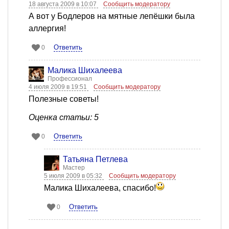
18 августа 2009 в 10:07
Сообщить модератору
А вот у Бодлеров на мятные лепёшки была
аллергия!
Ответить
0
Малика Шихалеева
Профессионал
4 июля 2009 в 19:51
Сообщить модератору
Полезные советы!
Оценка статьи: 5
Ответить
0
Татьяна Петлева
Мастер
5 июля 2009 в 05:32
Сообщить модератору
Малика Шихалеева, cпасибо!
Ответить
0