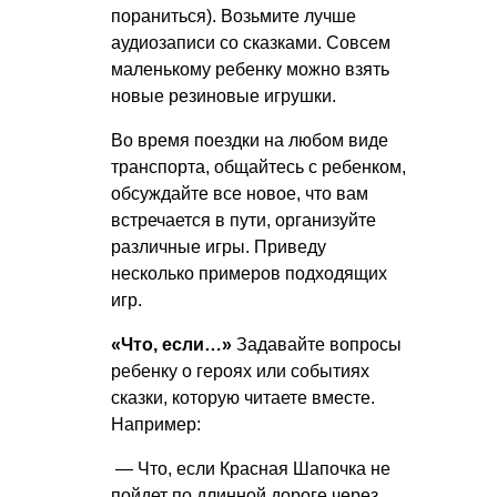
пораниться). Возьмите лучше
аудиозаписи со сказками. Совсем
маленькому ребенку можно взять
новые резиновые игрушки.
Во время поездки на любом виде
транспорта, общайтесь с ребенком,
обсуждайте все новое, что вам
встречается в пути, организуйте
различные игры. Приведу
несколько примеров подходящих
игр.
«Что, если…»
Задавайте вопросы
ребенку о героях или событиях
сказки, которую читаете вместе.
Например:
— Что, если Красная Шапочка не
пойдет по длинной дороге через