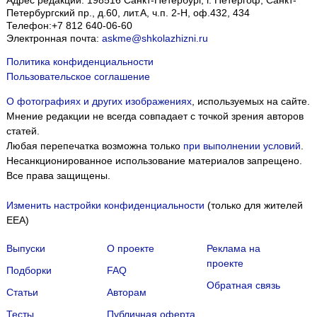
Адрес редакции:
198516
Санкт-Петербург, г. Петергоф
,
Санкт-
Петербургский пр., д.60, лит.А, ч.п. 2-Н, оф.432, 434
Телефон:
+7 812 640-06-60
Электронная почта:
askme@shkolazhizni.ru
Политика конфиденциальности
Пользовательское соглашение
О фотографиях и других изображениях
, используемых на сайте.
Мнение редакции не всегда совпадает с точкой зрения авторов
статей.
Любая перепечатка возможна только
при выполнении условий
.
Несанкционированное использование материалов запрещено.
Все права защищены.
Изменить настройки конфиденциальности
(только для жителей
EEA)
Выпуски
О проекте
Реклама на
проекте
Подборки
FAQ
Обратная связь
Статьи
Авторам
Тесты
Публичная оферта