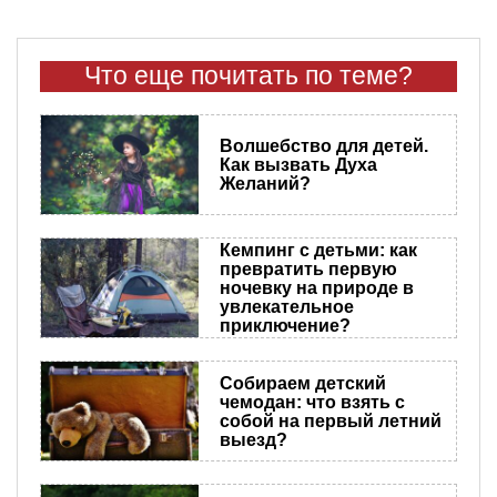
Что еще почитать по теме?
Волшебство для детей.
Как вызвать Духа
Желаний?
Кемпинг с детьми: как
превратить первую
ночевку на природе в
увлекательное
приключение?
Собираем детский
чемодан: что взять с
собой на первый летний
выезд?