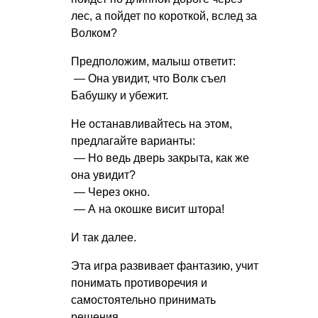
лес, а пойдет по короткой, вслед за
Волком?
Предположим, малыш ответит:
— Она увидит, что Волк съел
Бабушку и убежит.
Не останавливайтесь на этом,
предлагайте варианты:
— Но ведь дверь закрыта, как же
она увидит?
— Через окно.
— А на окошке висит штора!
И так далее.
Эта игра развивает фантазию, учит
понимать противоречия и
самостоятельно принимать
решения.