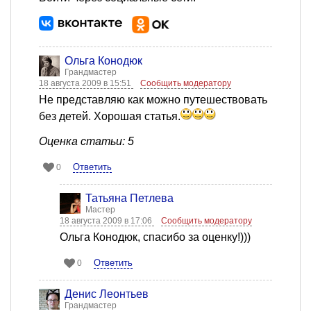
Ольга Конодюк
Грандмастер
18 августа 2009 в 15:51
Сообщить модератору
Не представляю как можно путешествовать
без детей. Хорошая статья.
Оценка статьи: 5
Ответить
0
Татьяна Петлева
Мастер
18 августа 2009 в 17:06
Сообщить модератору
Ольга Конодюк, cпасибо за оценку!)))
Ответить
0
Денис Леонтьев
Грандмастер