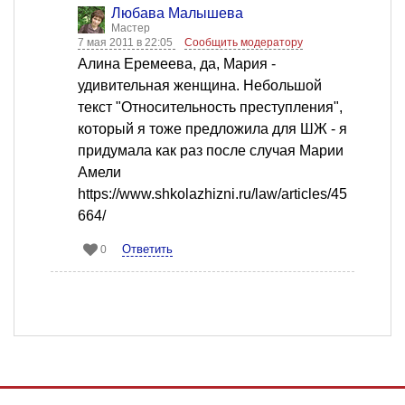
Любава Малышева
Мастер
7 мая 2011 в 22:05
Сообщить модератору
Алина Еремеева, да, Мария -
удивительная женщина. Небольшой
текст "Относительность преступления",
который я тоже предложила для ШЖ - я
придумала как раз после случая Марии
Амели
https://www.shkolazhizni.ru/law/articles/45
664/
Ответить
0