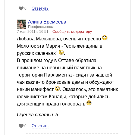
Ответить
0
Алина Еремеева
Профессионал
7 мая 2011 в 16:51
Сообщить модератору
Любава Малышева, очень интересно
!
Молоток эта Мария - "есть женщины в
русских селеньях"
.
В прошлом году в Оттаве обратила
внимание на необычный памятник на
территории Парламента - сидят за чашкой
чая какие-то бронзовые дамы и обсуждают
некий манифест
. Оказалось, это памятник
феминисткам Канады, которые добились
для женщин права голосовать
Оценка статьи: 5
Ответить
0