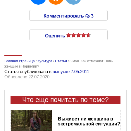
Комментировать
3
Оценить
Главная страница
/
Культура
/
Статьи
/
8 мая. Как отмечают Ночь
женщин в Норвегии?
Статья опубликована в
выпуске 7.05.2011
Обновлено 22.07.2020
Что еще почитать по теме?
Выживет ли женщина в
экстремальной ситуации?