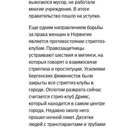
вывозился мусор, не работали
многие учреждения. В итоге
правительство пошло на уступки.
Еще одним направлением борьбы
за права женщин в Норвегии
является противостояние стриптиз-
клубам. Правозащитницы
устраивают шествия и митинги, на
которых говорят о взаимосвязи
стриптиза и проституции. Усилиями
бергенских феминистов были
закрыты все стриптиз-клубы в
городе. Оплотом разврата сейчас
считается стрип-клуб Дримс,
который находится в самом центре
города. Недавно около него
прошел ночной пикет. Десятки
людей с транспарантами и трубами