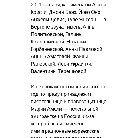
2011 — наряду с именами Агаты
Кристи, Джоан Баэз, Йоко Оно,
Анжелы Девис, Туве Янссон — в
Бергене звучат имена Анны
Политковской, Галины
Кожевниковой, Натальи
Горбаневской, Анны Павловой,
Анны Ахматовой, Фаины
Раневской, Леси Украинки,
Валентины Терешковой.
И нет никакого сомнения, что этот
год по праву принадлежит
писательнице и правозащитнице
Марии Амели — нелегальной
эмигрантке из России, из-за
которой были смягчены
иммиграционные норвежские