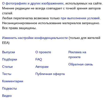
О фотографиях и других изображениях
, используемых на сайте.
Мнение редакции не всегда совпадает с точкой зрения авторов
статей.
Любая перепечатка возможна только
при выполнении условий
.
Несанкционированное использование материалов запрещено.
Все права защищены.
Изменить настройки конфиденциальности
(только для жителей
EEA)
Выпуски
О проекте
Реклама на
проекте
Подборки
FAQ
Обратная связь
Статьи
Авторам
Тесты
Публичная оферта
Комментарии
Подкасты
Мы собираем файлы cookie и применяем
Яндекс.Метрику
.
Видео
Подробнее
ПРИНЯТЬ