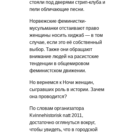
стояли под дверями стрип-клуба и
пели обличающие песни.
Норвежские феминистки-
мусульманки отстаивают право
женщины носить хиджаб — в том
случае, если это её собственный
выбор. Также они обращают
внимание людей на расистские
тенденции в общемировом
феминистском движении.
Но вернемся к Ночи женщин,
сыгравших роль в истории. Зачем
она проводится?
По словам организатора
Kvinnehistorisk natt 2011,
достаточно оглянуться вокруг,
чтобы увидеть, что в городской