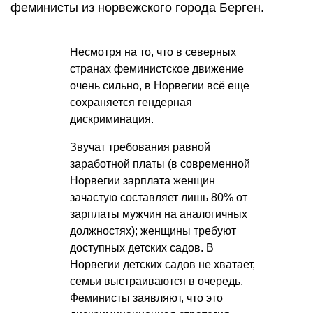
феминисты из норвежского города Берген.
Несмотря на то, что в северных
странах феминистское движение
очень сильно, в Норвегии всё еще
сохраняется гендерная
дискриминация.
Звучат требования равной
заработной платы (в современной
Норвегии зарплата женщин
зачастую составляет лишь 80% от
зарплаты мужчин на аналогичных
должностях); женщины требуют
доступных детских садов. В
Норвегии детских садов не хватает,
семьи выстраиваются в очередь.
Феминисты заявляют, что это