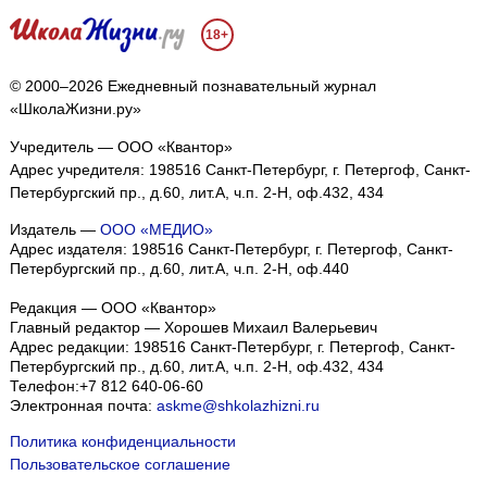
18+
© 2000–2026 Ежедневный познавательный журнал
«ШколаЖизни.ру»
Учредитель — ООО «Квантор»
Адрес учредителя: 198516 Санкт-Петербург, г. Петергоф, Санкт-
Петербургский пр., д.60, лит.А, ч.п. 2-Н, оф.432, 434
Издатель —
ООО «МЕДИО»
Адрес издателя: 198516 Санкт-Петербург, г. Петергоф, Санкт-
Петербургский пр., д.60, лит.А, ч.п. 2-Н, оф.440
Редакция — ООО «Квантор»
Главный редактор — Хорошев Михаил Валерьевич
Адрес редакции:
198516
Санкт-Петербург, г. Петергоф
,
Санкт-
Петербургский пр., д.60, лит.А, ч.п. 2-Н, оф.432, 434
Телефон:
+7 812 640-06-60
Электронная почта:
askme@shkolazhizni.ru
Политика конфиденциальности
Пользовательское соглашение