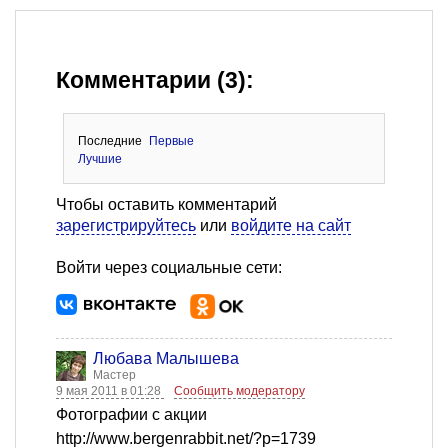
Комментарии (3):
Последние
Первые
Лучшие
Чтобы оставить комментарий
зарегистрируйтесь
или
войдите на сайт
Войти через социальные сети:
Любава Малышева
Мастер
9 мая 2011 в 01:28
Сообщить модератору
Фотографии с акции
http://www.bergenrabbit.net/?p=1739