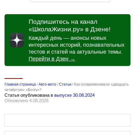
Подпишитесь на канал
«ШколаЖизни.ру» в Дзене!
Каждый день — анонсы новых
интересных историй, познавательных
тестов и статей на актуальные темы.
Перейти в Дзен →
Главная страница
/
Авто-мото
/
Статьи
/
Как осовременивали «двадцать
четвёртую» «Волгу»?
Статья опубликована в
выпуске 30.08.2024
Обновлено 4.08.2026