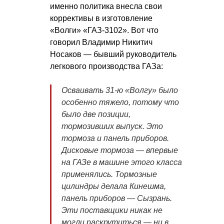
именно политика внесла свои
коррективы в изготовление
«Волги» «ГАЗ-3102». Вот что
говорил Владимир Никитич
Носаков — бывший руководитель
легкового производства ГАЗа:
Осваивать 31-ю «Волгу» было
особенно тяжело, потому что
было две позиции,
тормозивших выпуск. Это
тормоза и панель приборов.
Дисковые тормоза — впервые
на ГАЗе в машине этого класса
применялись. Тормозные
цилиндры делала Кинешма,
панель приборов — Сызрань.
Эти поставщики никак не
могли раскрутиться — ни в