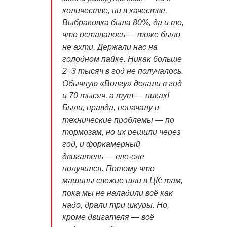
количестве, ни в качестве.
Выбраковка была 80%, да и то,
что оставалось — тоже было
не ахти. Держали нас на
голодном пайке. Никак больше
2−3 тысяч в год не получалось.
Обычную «Волгу» делали в год
и 70 тысяч, а тут — никак!
Были, правда, поначалу и
технические проблемы — по
тормозам, но их решили через
год, и форкамерный
двигатель — еле-еле
получился. Потому что
машины свежие шли в ЦК: там,
пока мы не наладили всё как
надо, драли три шкуры. Но,
кроме двигателя — всё