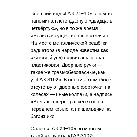
Внешний вид «ГАЗ-24−10» в чём-то
напоминал легендарную «двадцать
четвёртую», но в то же время
имелись и существенные отличия.
На месте металлической решётки
радиатора (в народе известна как
«китовый ус») появилась чёрная
пластиковая. Дверные ручки —
такие же травмобезопасные, как
у «ГАЗ-3102». В новом автомобиле
отсутствуют дверные форточки, на
колёсах — иные колпаки, а надпись
«Волга» теперь красуется не на
переднем крыле, а на шильдике на
багажнике.
Салон «ГАЗ-24−10» во многом
такой же, как на «ГАЗ-3102»,