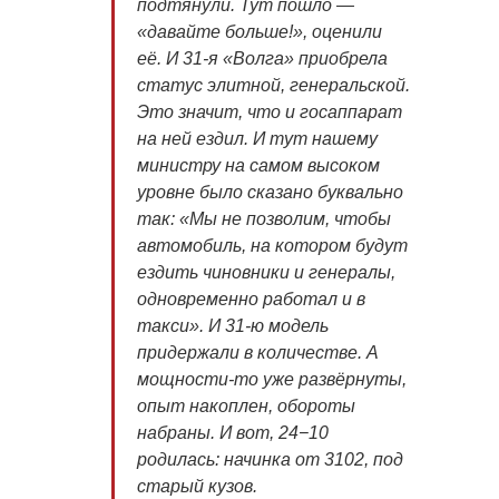
подтянули. Тут пошло —
«давайте больше!», оценили
её. И 31-я «Волга» приобрела
статус элитной, генеральской.
Это значит, что и госаппарат
на ней ездил. И тут нашему
министру на самом высоком
уровне было сказано буквально
так: «Мы не позволим, чтобы
автомобиль, на котором будут
ездить чиновники и генералы,
одновременно работал и в
такси». И 31-ю модель
придержали в количестве. А
мощности-то уже развёрнуты,
опыт накоплен, обороты
набраны. И вот, 24−10
родилась: начинка от 3102, под
старый кузов.