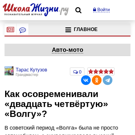
Войти
ГЛАВНОЕ
Авто-мото
Тарас Кутузов
0
Грандмастер
Как осовременивали
«двадцать четвёртую»
«Волгу»?
В советский период «Волга» была не просто