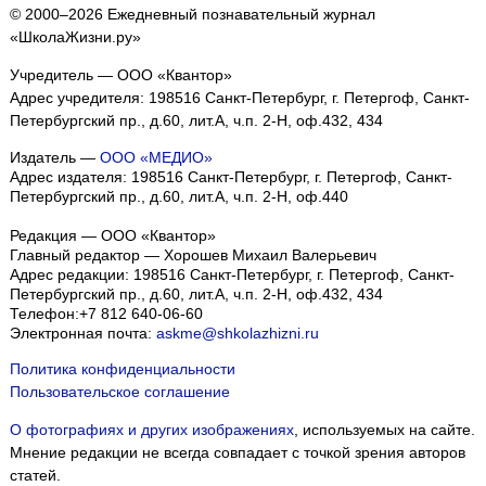
© 2000–2026 Ежедневный познавательный журнал
«ШколаЖизни.ру»
Учредитель — ООО «Квантор»
Адрес учредителя: 198516 Санкт-Петербург, г. Петергоф, Санкт-
Петербургский пр., д.60, лит.А, ч.п. 2-Н, оф.432, 434
Издатель —
ООО «МЕДИО»
Адрес издателя: 198516 Санкт-Петербург, г. Петергоф, Санкт-
Петербургский пр., д.60, лит.А, ч.п. 2-Н, оф.440
Редакция — ООО «Квантор»
Главный редактор — Хорошев Михаил Валерьевич
Адрес редакции:
198516
Санкт-Петербург, г. Петергоф
,
Санкт-
Петербургский пр., д.60, лит.А, ч.п. 2-Н, оф.432, 434
Телефон:
+7 812 640-06-60
Электронная почта:
askme@shkolazhizni.ru
Политика конфиденциальности
Пользовательское соглашение
О фотографиях и других изображениях
, используемых на сайте.
Мнение редакции не всегда совпадает с точкой зрения авторов
статей.