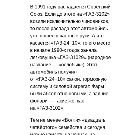
В 1991 году распадается Советский
Союз. Если до этого на «ГАЗ-3102»
возили исключительно чиновников,
то после распада этот автомобиль
уже пошёл в частные руки. А что
касается «ГАЗ-24−10», то его место
в начале 1990-х годов заняла
легковушка «ГАЗ-31029» (народное
название — «ослобык»). Этот
автомобиль получил
от «ГАЗ-24−10» салон, тормозную
систему и силовой агрегат. Фары
были абсолютно новыми, а задние
фонари — такие же, как
на «ГАЗ-3102».
Тем не менее «Волги» «двадцать
четвёртого» семейства и сегодня
можно увидеть на улицах, на