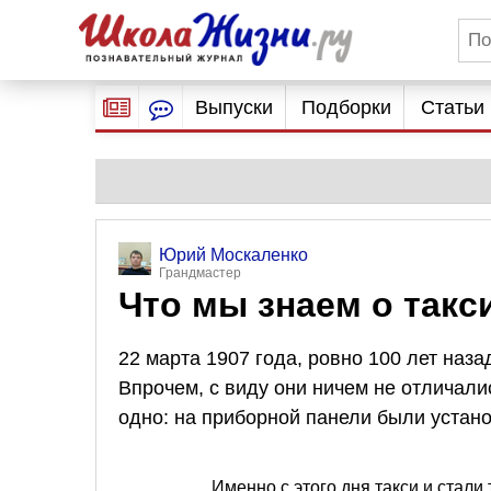
Выпуски
Подборки
Статьи
Юрий Москаленко
Грандмастер
Что мы знаем о такс
22 марта 1907 года, ровно 100 лет наз
Впрочем, с виду они ничем не отличали
одно: на приборной панели были устано
Именно с этого дня такси и стали