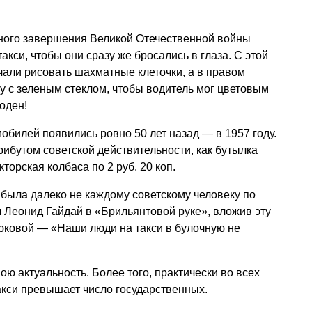
сного завершения Великой Отечественной войны
кси, чтобы они сразу же бросались в глаза. С этой
али рисовать шахматные клеточки, а в правом
у с зеленым стеклом, чтобы водитель мог цветовым
оден!
обилей появились ровно 50 лет назад — в 1957 году.
трибутом советской действительности, как бутылка
кторская колбаса по 2 руб. 20 коп.
и была далеко не каждому советскому человеку по
л Леонид Гайдай в «Брильянтовой руке», вложив эту
юковой — «Наши люди на такси в булочную не
ою актуальность. Более того, практически во всех
акси превышает число государственных.