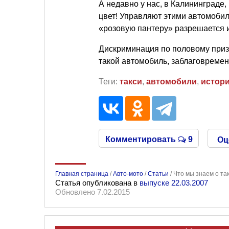
А недавно у нас, в Калининграде
цвет! Управляют этими автомоби
«розовую пантеру» разрешается 
Дискриминация по половому приз
такой автомобиль, заблаговремен
Теги:
такси
,
автомобили
,
истор
Комментировать
9
Оц
Главная страница
/
Авто-мото
/
Статьи
/
Что мы знаем о та
Статья опубликована в
выпуске 22.03.2007
Обновлено 7.02.2015