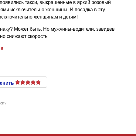
, появились такси, выкрашенные в яркий розовый
лями исключительно женщины! И посадка в эту
исключительно женщинам и детям!
наку? Может быть. Но мужчины-водители, завидев
но снижают скорость!
ия
енить
кси?