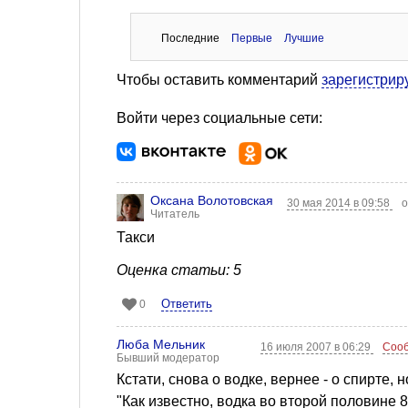
Последние
Первые
Лучшие
Чтобы оставить комментарий
зарегистрир
Войти через социальные сети:
Оксана Волотовская
30 мая 2014 в 09:58
о
Читатель
Такси
Оценка статьи: 5
Ответить
0
Люба Мельник
16 июля 2007 в 06:29
Сооб
Бывший модератор
Кстати, снова о водке, вернее - о спирте, н
"Как известно, водка во второй половине 