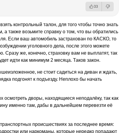
33
взять контрольный талон, для того чтобы точно знать
, а также возьмите справку о том, что вы обратились
ля. Если ваш автомобиль застрахован по КАСКО, то
возбуждении уголовного дела, после этого можете
 Сразу же, конечно, страховку вам не выплатят, так
дет идти как минимум 2 месяца. Таков закон.
ышеизложенное, не стоит садиться на диван и ждать,
ядка подгонят к подъезду. Неплохо бы начать
х осмотреть дворы, находящиеся неподалёку, так как
ину именно там, дабы в дальнейшем перевезти её
-транспортных происшествиях за последнее время:
одростки или наркоманы, которые нередко попадают