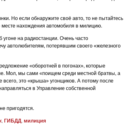
ки. Но если обнаружите своё авто, то не пытайтесь
о месте нахождения автомобиля в милицию.
 угоне на радиостанции. Очень часто
чу автолюбителям, потерявшим своего «железного
предложение «оборотней в погонах», которые
е. Мол, мы сами «поищем среди местной братвы, а
 всего, это «крыша» угонщиков. А потому после
 направляться в Управление собственной
не пригодятся.
к
,
ГИБДД
,
милиция