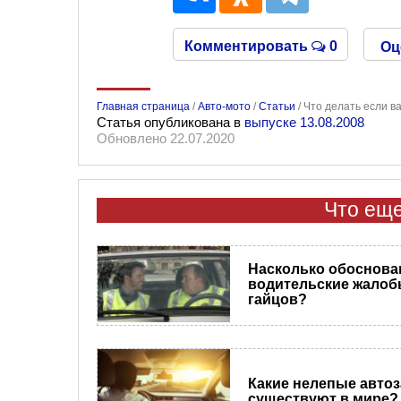
Комментировать
0
Оц
Главная страница
/
Авто-мото
/
Статьи
/
Что делать если в
Статья опубликована в
выпуске 13.08.2008
Обновлено 22.07.2020
Что еще
Насколько обоснов
водительские жалоб
гайцов?
​Какие нелепые авто
существуют в мире?