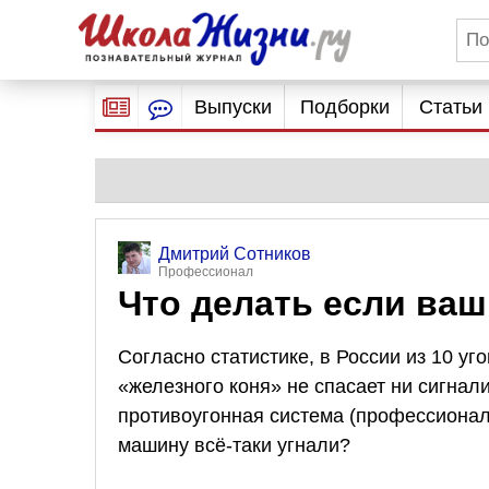
Выпуски
Подборки
Статьи
Дмитрий Сотников
Профессионал
Что делать если ва
Согласно статистике, в России из 10 уг
«железного коня» не спасает ни сигнали
противоугонная система (профессионал
машину всё-таки угнали?