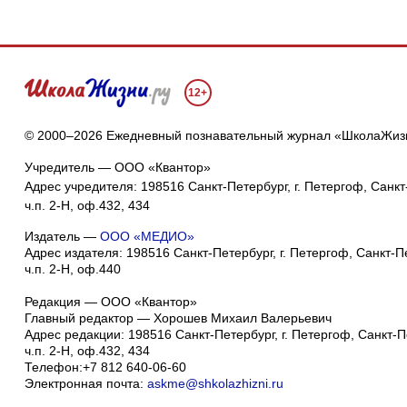
12+
© 2000–2026 Ежедневный познавательный журнал «ШколаЖиз
Учредитель — ООО «Квантор»
Адрес учредителя: 198516 Санкт-Петербург, г. Петергоф, Санкт-
ч.п. 2-Н, оф.432, 434
Издатель —
ООО «МЕДИО»
Адрес издателя: 198516 Санкт-Петербург, г. Петергоф, Санкт-Пет
ч.п. 2-Н, оф.440
Редакция — ООО «Квантор»
Главный редактор — Хорошев Михаил Валерьевич
Адрес редакции:
198516
Санкт-Петербург, г. Петергоф
,
Санкт-Пе
ч.п. 2-Н, оф.432, 434
Телефон:
+7 812 640-06-60
Электронная почта:
askme@shkolazhizni.ru