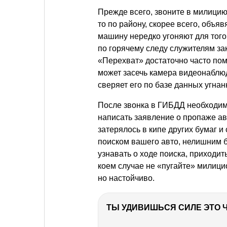
Прежде всего, звоните в милицию
то по району, скорее всего, объя
машину нередко угоняют для того
по горячему следу служителям зак
«Перехват» достаточно часто по
может засечь камера видеонаблюд
сверяет его по базе данных угна
После звонка в ГИБДД необходим
написать заявление о пропаже ав
затерялось в кипе других бумаг 
поиском вашего авто, нелишним б
узнавать о ходе поиска, приходит
коем случае не «пугайте» милици
но настойчиво.