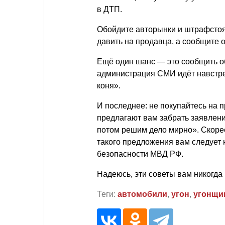
в ДТП.
Обойдите авторынки и штрафстоян
давить на продавца, а сообщите 
Ещё один шанс — это сообщить об
администрация СМИ идёт навстре
коня».
И последнее: не покупайтесь на 
предлагают вам забрать заявлени
потом решим дело мирно». Скорее
такого предложения вам следует
безопасности МВД РФ.
Надеюсь, эти советы вам никогда 
Теги:
автомобили
,
угон
,
угонщи