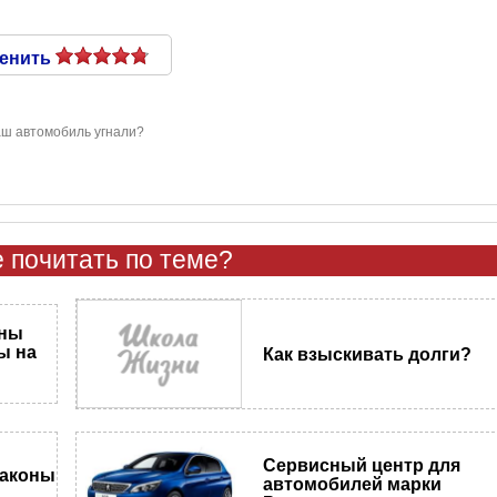
енить
аш автомобиль угнали?
 почитать по теме?
аны
ы на
Как взыскивать долги?
Сервисный центр для
законы
автомобилей марки