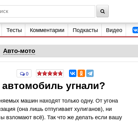
Тесты
Комментарии
Подкасты
Видео
Авто-мото
0
ш автомобиль угнали?
оняемых машин находят только одну. От угона
зация (она лишь отпугивает хулиганов), ни
ы взломают всё). Так что же делать если вашу