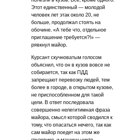
Этот единственный — молодой
человек лет этак около 20, не
больше, продолжал стоять на
обочине. «А тебе что, отдельное
приглашение требуется?!» —
рявкнул майор.
Курсант скучноватым голосом
объяснил, что он в кузов вовсе не
собирается, так как ПДД
запрещают перевозку людей, тем
более в городе, в открытом кузове,
не приспособленном для такой
цели. В ответ последовала
совершенно нелегитимная фраза
майора, смысл которой сводился к
тому, что опасаться нечего, так как
сам майор поедет на этом же
грузовике, и машину никто