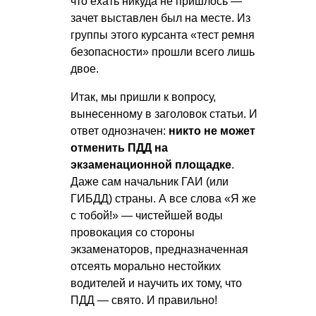
что ехать никуда не пришлось —
зачет выставлен был на месте. Из
группы этого курсанта «тест ремня
безопасности» прошли всего лишь
двое.
Итак, мы пришли к вопросу,
вынесенному в заголовок статьи. И
ответ однозначен:
никто не может
отменить ПДД на
экзаменационной площадке
.
Даже сам начальник ГАИ (или
ГИБДД) страны. А все слова «Я же
с тобой!» — чистейшей воды
провокация со стороны
экзаменаторов, предназначенная
отсеять морально нестойких
водителей и научить их тому, что
ПДД — свято. И правильно!