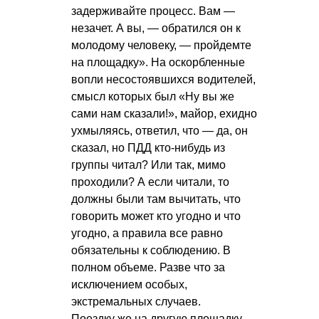
задерживайте процесс. Вам —
незачет. А вы, — обратился он к
молодому человеку, — пройдемте
на площадку». На оскорбленные
вопли несостоявшихся водителей,
смысл которых был «Ну вы же
сами нам сказали!», майор, ехидно
ухмыляясь, ответил, что — да, он
сказал, но ПДД кто-нибудь из
группы читал? Или так, мимо
проходили? А если читали, то
должны были там вычитать, что
говорить может кто угодно и что
угодно, а правила все равно
обязательны к соблюдению. В
полном объеме. Разве что за
исключением особых,
экстремальных случаев.
Поездку же на другую площадку