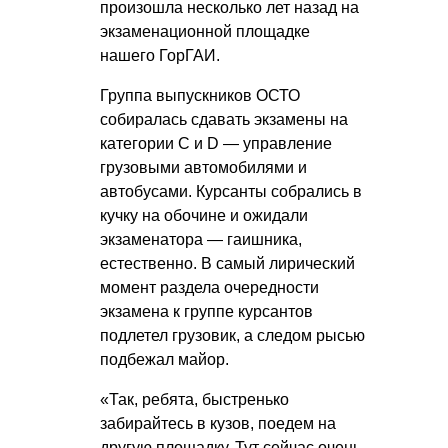
произошла несколько лет назад на
экзаменационной площадке
нашего ГорГАИ.
Группа выпускников ОСТО
собиралась сдавать экзамены на
категории C и D — управление
грузовыми автомобилями и
автобусами. Курсанты собрались в
кучку на обочине и ожидали
экзаменатора — гаишника,
естественно. В самый лирический
момент раздела очередности
экзамена к группе курсантов
подлетел грузовик, а следом рысью
подбежал майор.
«Так, ребята, быстренько
забирайтесь в кузов, поедем на
другую площадку. Тут сейчас очень