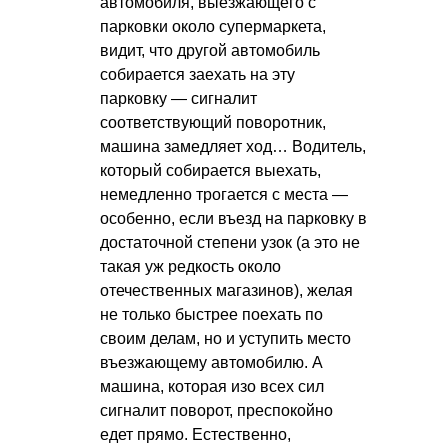
автомобиля, выезжающего с
парковки около супермаркета,
видит, что другой автомобиль
собирается заехать на эту
парковку — сигналит
соответствующий поворотник,
машина замедляет ход… Водитель,
который собирается выехать,
немедленно трогается с места —
особенно, если въезд на парковку в
достаточной степени узок (а это не
такая уж редкость около
отечественных магазинов), желая
не только быстрее поехать по
своим делам, но и уступить место
въезжающему автомобилю. А
машина, которая изо всех сил
сигналит поворот, преспокойно
едет прямо. Естественно,