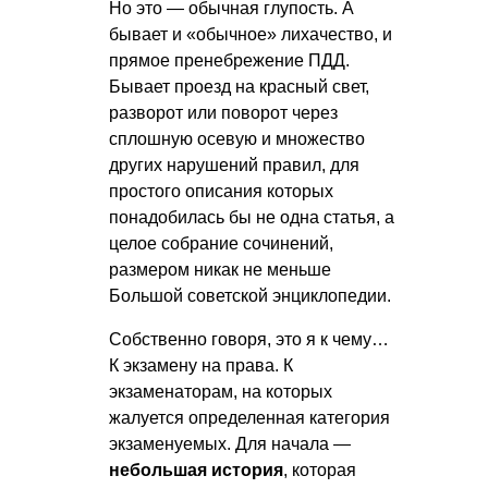
Но это — обычная глупость. А
бывает и «обычное» лихачество, и
прямое пренебрежение ПДД.
Бывает проезд на красный свет,
разворот или поворот через
сплошную осевую и множество
других нарушений правил, для
простого описания которых
понадобилась бы не одна статья, а
целое собрание сочинений,
размером никак не меньше
Большой советской энциклопедии.
Собственно говоря, это я к чему…
К экзамену на права. К
экзаменаторам, на которых
жалуется определенная категория
экзаменуемых. Для начала —
небольшая история
, которая