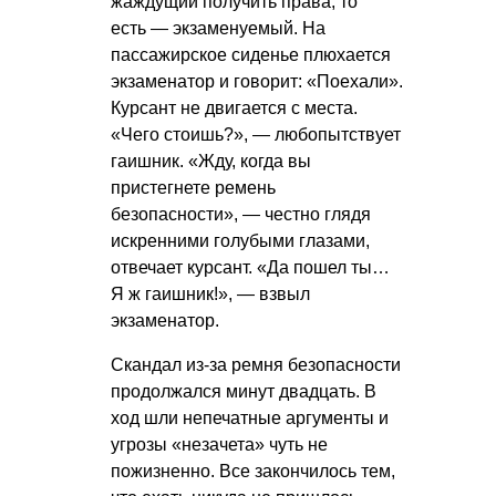
жаждущий получить права, то
есть — экзаменуемый. На
пассажирское сиденье плюхается
экзаменатор и говорит: «Поехали».
Курсант не двигается с места.
«Чего стоишь?», — любопытствует
гаишник. «Жду, когда вы
пристегнете ремень
безопасности», — честно глядя
искренними голубыми глазами,
отвечает курсант. «Да пошел ты…
Я ж гаишник!», — взвыл
экзаменатор.
Скандал из-за ремня безопасности
продолжался минут двадцать. В
ход шли непечатные аргументы и
угрозы «незачета» чуть не
пожизненно. Все закончилось тем,