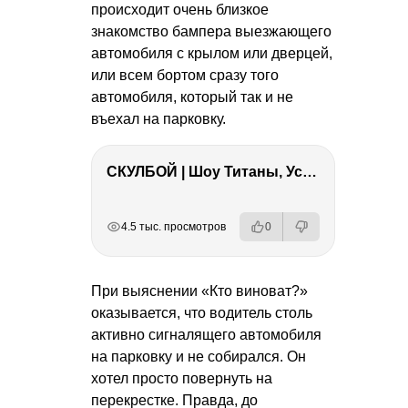
происходит очень близкое
знакомство бампера выезжающего
автомобиля с крылом или дверцей,
или всем бортом сразу того
автомобиля, который так и не
въехал на парковку.
СКУЛБОЙ | Шоу Титаны, Усейн Болт, Ларрат, Зашквар!
РЕКЛАМА
РЕКЛАМА
РЕКЛАМА
4.5 тыс. просмотров
0
При выяснении «Кто виноват?»
оказывается, что водитель столь
активно сигналящего автомобиля
на парковку и не собирался. Он
хотел просто повернуть на
перекрестке. Правда, до