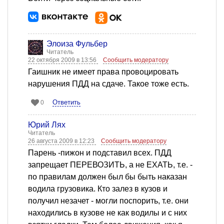
Элоиза Фульбер
Читатель
22 октября 2009 в 13:56
Сообщить модератору
Гаишник не имеет права провоцировать
нарушения ПДД на сдаче. Такое тоже есть.
Ответить
0
Юрий Лях
Читатель
26 августа 2009 в 12:23
Сообщить модератору
Парень -пижон и подставил всех. ПДД
запрещает ПЕРЕВОЗИТЬ, а не ЕХАТЬ, т.е. -
по правилам должен был бы быть наказан
водила грузовика. Кто залез в кузов и
получил незачет - могли поспорить, т.е. они
находились в кузове не как водилы и с них