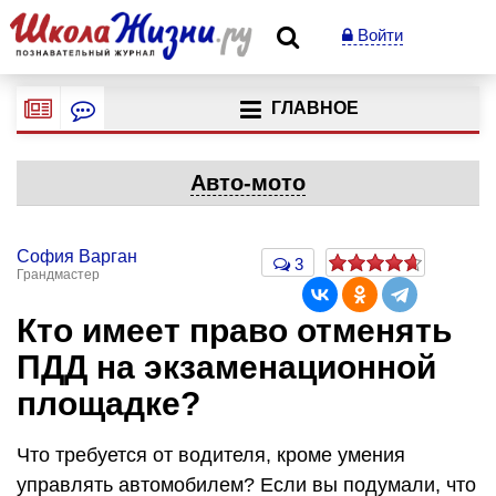
Войти
ГЛАВНОЕ
Авто-мото
София Варган
3
Грандмастер
Кто имеет право отменять
ПДД на экзаменационной
площадке?
Что требуется от водителя, кроме умения
управлять автомобилем? Если вы подумали, что