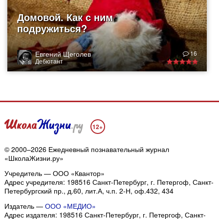
Домовой. Как с ним
подружиться?
Евгений Щеголев
16
Дебютант
12+
© 2000–2026 Ежедневный познавательный журнал
«ШколаЖизни.ру»
Учредитель — ООО «Квантор»
Адрес учредителя: 198516 Санкт-Петербург, г. Петергоф, Санкт-
Петербургский пр., д.60, лит.А, ч.п. 2-Н, оф.432, 434
Издатель —
ООО «МЕДИО»
Адрес издателя: 198516 Санкт-Петербург, г. Петергоф, Санкт-