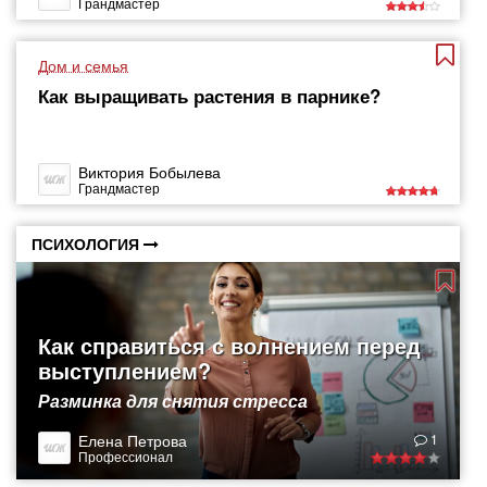
Грандмастер
Дом и семья
Как выращивать растения в парнике?
Виктория Бобылева
Грандмастер
ПСИХОЛОГИЯ
Как справиться с волнением перед
выступлением?
Разминка для снятия стресса
Елена Петрова
1
Профессионал