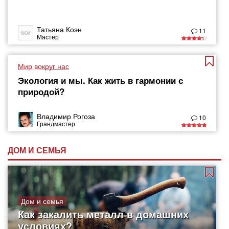
Татьяна Коэн
11
Мастер
Мир вокруг нас
Экология и мы. Как жить в гармонии с
природой?
Владимир Рогоза
10
Грандмастер
ДОМ И СЕМЬЯ
Дом и семья
Как закалить металл в домашних
условиях?