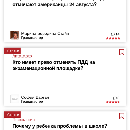
отмечают американцы 24 августа?
Марина Бородина Стайн
14
Грандмастер
Статьи
Авто-мото
Кто имеет право отменять ПДД на
экзаменационной площадке?
София Варган
3
Грандмастер
Статьи
Психология
Почему у ребенка проблемы в школе?