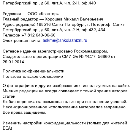
Петербургский пр., д.60, лит.А, ч.п. 2-Н, оф.440
Редакция — ООО «Квантор»
Главный редактор — Хорошев Михаил Валерьевич
Адрес редакции:
198516
Санкт-Петербург, г. Петергоф
,
Санкт-
Петербургский пр., д.60, лит.А, ч.п. 2-Н, оф.432, 434
Телефон:
+7 812 640-06-60
Электронная почта:
askme@shkolazhizni.ru
Сетевое издание зарегистрировано Роскомнадзором,
Свидетельство о регистрации СМИ Эл № ФС77−56860 от
29.01.2014
Политика конфиденциальности
Пользовательское соглашение
О фотографиях и других изображениях
, используемых на сайте.
Мнение редакции не всегда совпадает с точкой зрения авторов
статей.
Любая перепечатка возможна только
при выполнении условий
.
Несанкционированное использование материалов запрещено.
Все права защищены.
Изменить настройки конфиденциальности
(только для жителей
EEA)