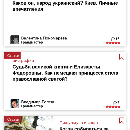
Каков он, народ украинский? Киев. Личные
впечатления
Валентина Пономарева
16
Грандмастер
Статьи
Биографии
Судьба великой княгини Елизаветы
Федоровны. Как немецкая принцесса стала
православной святой?
Владимир Рогоза
7
Грандмастер
Статьи
Физкультура и спорт
Когда собираться за