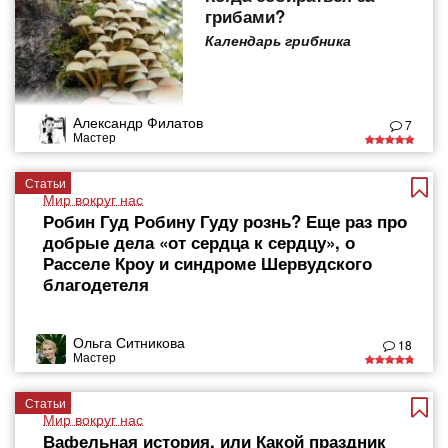
грибами?
Календарь грибника
Александр Филатов
7
Мастер
Статьи
Мир вокруг нас
Робин Гуд Робину Гуду рознь? Еще раз про
добрые дела «от сердца к сердцу», о
Расселе Кроу и синдроме Шервудского
благодетеля
Ольга Ситникова
18
Мастер
Статьи
Мир вокруг нас
Вафельная история, или Какой праздник