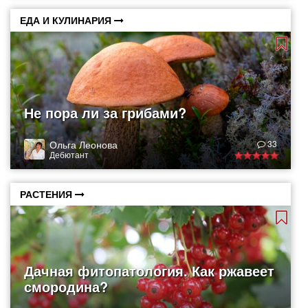
ЕДА И КУЛИНАРИЯ
Не пора ли за грибами?
Ольга Леонова
33
Дебютант
РАСТЕНИЯ
Дачная фитопатология. Как ржавеет
смородина?