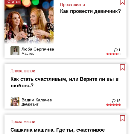
Статьи
Проза жизни
Как провести девичник?
Люба Сергачева
1
Мастер
Проза жизни
Как стать счастливым, или Верите ли вы в
любовь?
Вадим Калачев
15
Дебютант
Проза жизни
Сашкина машина. Где ты, счастливое