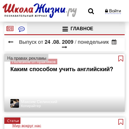
Войти
ГЛАВНОЕ
Выпуск от
/ понедельник
24
.08.
2009
На правах рекламы
Полезное от практиков
Каким способом учить английский?
Максим Селинский
Копирайтер
Статьи
Мир вокруг нас