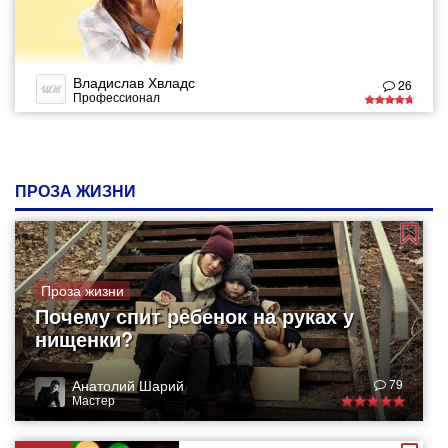
Владислав Хвладс
26
Профессионал
ПРОЗА ЖИЗНИ
Проза жизни
Почему спит ребенок на руках у
нищенки?
Анатолий Шарий
79
Мастер