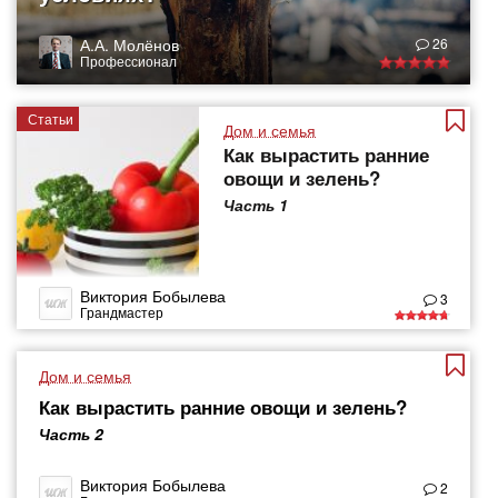
А.А. Молёнов
26
Профессионал
Статьи
Дом и семья
Как вырастить ранние
овощи и зелень?
Часть 1
Виктория Бобылева
3
Грандмастер
Дом и семья
Как вырастить ранние овощи и зелень?
Часть 2
Виктория Бобылева
2