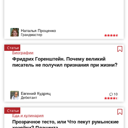
Наталья Проценко
Грандмастер
Статьи
Биографии
Фридрих Горенштейн. Почему великий
писатель не получил признания при жизни?
Евгений Кудряц
10
Дебютант
Статьи
Еда и кулинария
Прозрачное тесто, или Что пекут румынские
хозяйки? Плэчинта