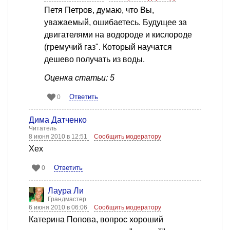
Петя Петров, думаю, что Вы,
уважаемый, ошибаетесь. Будущее за
двигателями на водороде и кислороде
(гремучий газ". Который научатся
дешево получать из воды.
Оценка статьи: 5
Ответить
0
Дима Датченко
Читатель
8 июня 2010 в 12:51
Сообщить модератору
Хех
Ответить
0
Лаура Ли
Грандмастер
6 июня 2010 в 06:06
Сообщить модератору
Катерина Попова, вопрос хороший