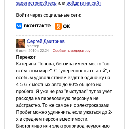
зарегистрируйтесь
или
войдите на сайт
Войти через социальные сети:
Сергей Дмитриев
Мастер
6 июля 2010 в 22:24
Сообщить модератору
Пережог
Катерина Попова, бензина имеет место "во
всём этом мире". С "уверенностью сытой", с
особым удовольствием ездят в одиночку на
4-5-6-7 местных авто до 90% общего их
пробега. Я уже не раз "выступал" тут за учёт
расхода на перевозимую персону,а не
абстрактно. То же самое и с электрокарами.
Пробег можно удлиннить, если ужаться до 2-
х в среднем персон вместимости.
Биотопливо или электропривод неумолимо