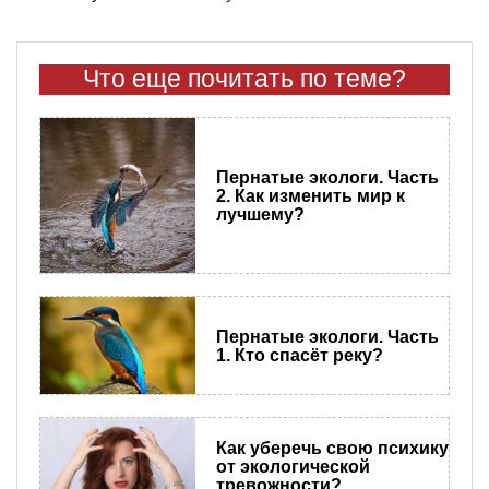
Что еще почитать по теме?
Пернатые экологи. Часть
2. Как изменить мир к
лучшему?
Пернатые экологи. Часть
1. Кто спасёт реку?
Как уберечь свою психику
от экологической
тревожности?