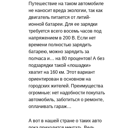
Путешествие на таком автомобиле
не наносит вреда экологии, так как
двигатель питается от литий-
ионной батареи. Для ее зарядки
требуется всего восемь часов под
напряжением в 200 В. Если нет
времени полностью зарядить
батарею, можно зарядить за
полчаса и… на 80 процентов! А без
подзарядки такой «лошадки»
хватит на 160 км. Этот вариант
ориентирован в основном на
городских жителей. Преимущества
огромные: нет надобности покупать
автомобиль, заботиться о ремонте,
оплачивать гараж…
А вот в нашей стране о таких авто
пока приходится мечтать. Ведь