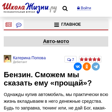
Войти
ГЛАВНОЕ
Авто-мото
Катерина Попова
7
Дебютант
Бензин. Сможем мы
сказать ему «прощай»?
Однажды купив автомобиль, мы практически всю
жизнь вкладываем в него денежные средства.
Будь то заправка, тюнинг или, не дай Бог, какая-