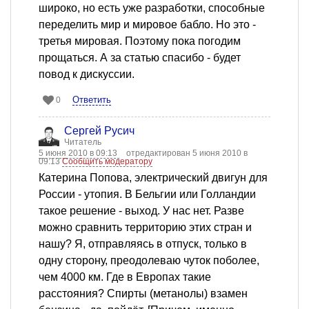
широко, но есть уже разработки, способные
переделить мир и мировое бабло. Но это -
третья мировая. Поэтому пока погодим
прощаться. А за статью спасибо - будет
повод к дискуссии.
Ответить
0
Сергей Русич
Читатель
5 июня 2010 в 09:13
отредактирован 5 июня 2010 в
09:13
Сообщить модератору
Катерина Попова, электрический двигун для
России - утопия. В Бельгии или Голландии
такое решение - выход. У нас нет. Разве
можно сравнить территорию этих стран и
нашу? Я, отправляясь в отпуск, только в
одну сторону, преодолеваю чуток поболее,
чем 4000 км. Где в Европах такие
расстояния? Спирты (метанолы) взамен