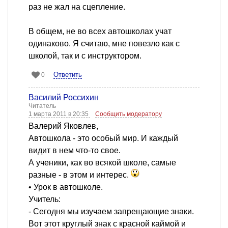
раз не жал на сцепление.
В общем, не во всех автошколах учат
одинаково. Я считаю, мне повезло как с
школой, так и с инструктором.
Ответить
0
Василий Россихин
Читатель
1 марта 2011 в 20:35
Сообщить модератору
Валерий Яковлев,
Автошкола - это особый мир. И каждый
видит в нем что-то свое.
А ученики, как во всякой школе, самые
разные - в этом и интерес.
• Урок в автошколе.
Учитель:
- Сегодня мы изучаем запрещающие знаки.
Вот этот круглый знак с красной каймой и