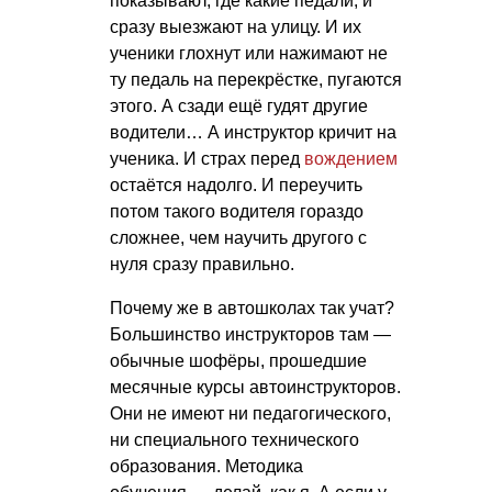
показывают, где какие педали, и
сразу выезжают на улицу. И их
ученики глохнут или нажимают не
ту педаль на перекрёстке, пугаются
этого. А сзади ещё гудят другие
водители… А инструктор кричит на
ученика. И страх перед
вождением
остаётся надолго. И переучить
потом такого водителя гораздо
сложнее, чем научить другого с
нуля сразу правильно.
Почему же в автошколах так учат?
Большинство инструкторов там —
обычные шофёры, прошедшие
месячные курсы автоинструкторов.
Они не имеют ни педагогического,
ни специального технического
образования. Методика