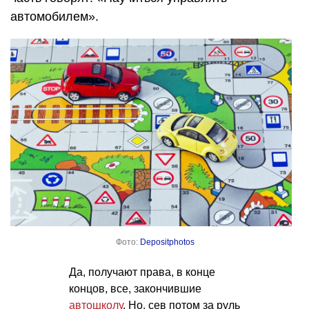
автомобилем».
Фото:
Depositphotos
Да, получают права, в конце
концов, все, закончившие
автошколу
. Но, сев потом за руль