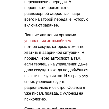
переключении передач. А
неровности проезжают с
равномерной скоростью, чаще
всего на второй передаче, которую
включают заранее.
Лишние движения органами
управления автомобилем
—
потеря секунд, которых может не
хватить в аварийной ситуации. Я
прошёл через автоспорт, а там,
если теряешь на управлении даже
доли секунд, никогда не добьёшься
высоких результатов. И я сразу учу
своих учеников ездить
рационально и быстро. Об этом я
уже писал, правда, с уклоном на
психологию.
Скорость автомобиля нужно