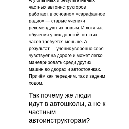
А у опытных и результативных
частных автоинструкторов
работает, в основном «сарафанное
радио» — старые ученики
рекомендуют их новым. И хотя час
обучения у них дорогой, но этих
часов требуется меньше. А
результат — ученик уверенно себя
чувствует на дороге и может легко
маневрировать среди других
машин во дворах и автостоянках.
Причём как передним, так и задним
ходом.
Так почему же люди
идут в автошколы, а не к
частным
автоинструкторам?