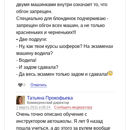
двумя машинками внутри означает то, что
обгон запрещен.
Специально для блондинок подчеркиваю -
запрещен обгон всех машин, а не только
красненьких и черненьких!!!
• Две подруги:
- Ну, как твои курсы шоферов? На экзаменах
машину водила?
- Водила!
- И задом сдавала?
- Да весь экзамен только задом и сдавала!
Ответить
0
Татьяна Прокофьева
Коммерческий директор
1 марта 2011 в 09:24
Сообщить модератору
Очень точно описано обучение с
инструктором автошколы. Я лет 9 назад
пошла учиться, а до этого за рулем вообще