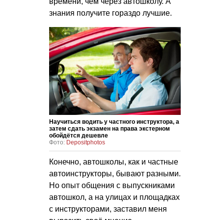
времени, чем через автошколу. А
знания получите гораздо лучшие.
Научиться водить у частного инструктора, а
затем сдать экзамен на права экстерном
обойдётся дешевле
Фото:
Depositphotos
Конечно, автошколы, как и частные
автоинструкторы, бывают разными.
Но опыт общения с выпускниками
автошкол, а на улицах и площадках
с инструкторами, заставил меня