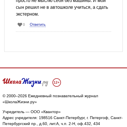
просто не мыслю себя без машины. И мой
сын решил не в автошколе учиться, а сдать
экстерном.
Ответить
0
12+
© 2000–2026 Ежедневный познавательный журнал
«ШколаЖизни.ру»
Учредитель — ООО «Квантор»
Адрес учредителя: 198516 Санкт-Петербург, г. Петергоф, Санкт-
Петербургский пр., д.60, лит.А, ч.п. 2-Н, оф.432, 434