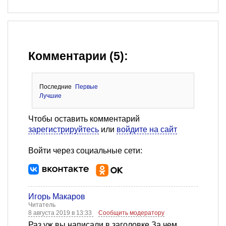
Комментарии (5):
Последние
Первые
Лучшие
Чтобы оставить комментарий
зарегистрируйтесь
или
войдите на сайт
Войти через социальные сети:
Игорь Макаров
Читатель
8 августа 2019 в 13:33
Сообщить модератору
Раз уж вы написали в заголовке За чем,