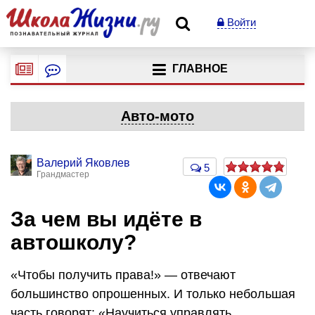
Войти
ГЛАВНОЕ
Авто-мото
Валерий Яковлев
5
Грандмастер
За чем вы идёте в
автошколу?
«Чтобы получить права!» — отвечают
большинство опрошенных. И только небольшая
часть говорят: «Научиться управлять