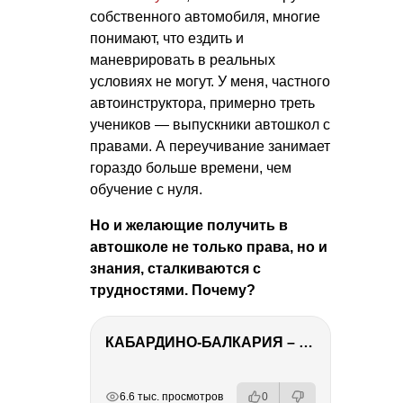
собственного автомобиля, многие
понимают, что ездить и
маневрировать в реальных
условиях не могут. У меня, частного
автоинструктора, примерно треть
учеников — выпускники автошкол с
правами. А переучивание занимает
гораздо больше времени, чем
обучение с нуля.
Но и желающие получить в
автошколе не только права, но и
знания, сталкиваются с
трудностями. Почему?
КАБАРДИНО-БАЛКАРИЯ – ПУТЕШЕСТВИЕ НА КАВКАЗ часть 3
РЕКЛАМА
РЕКЛАМА
РЕКЛАМА
РЕКЛАМА
6.6 тыс. просмотров
0