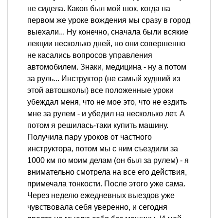
не сидела. Каков был мой шок, когда на
первом же уроке вождения мы сразу в город
выехали... Ну конечно, сначала были всякие
лекции несколько дней, но они совершенно
не касались вопросов управления
автомобилем. Знаки, медицина - ну а потом
за руль... Инструктор (не самый худший из
этой автошколы) все положенные уроки
убеждал меня, что не мое это, что не ездить
мне за рулем - и убедил на несколько лет. А
потом я решилась-таки купить машину.
Получила пару уроков от частного
инструктора, потом мы с ним съездили за
1000 км по моим делам (он был за рулем) - я
внимательно смотрела на все его действия,
примечала тонкости. После этого уже сама.
Через неделю ежедневных выездов уже
чувствовала себя уверенно, и сегодня