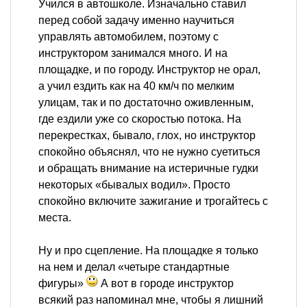
Учился в автошколе. Изначально ставил
перед собой задачу именно научиться
управлять автомобилем, поэтому с
инструктором занимался много. И на
площадке, и по городу. Инструктор не орал,
а учил ездить как на 40 км/ч по мелким
улицам, так и по достаточно оживленным,
где ездили уже со скоростью потока. На
перекрестках, бывало, глох, но инструктор
спокойно объяснял, что не нужно суетиться
и обращать внимание на истеричные гудки
некоторых «бывалых водил». Просто
спокойно включите зажигание и трогайтесь с
места.
Ну и про сцепление. На площадке я только
на нем и делал «четыре стандартные
фигуры»
А вот в городе инструктор
всякий раз напоминал мне, чтобы я лишний