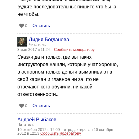
будьте последовательны: пишите что бы, а
не чтобы.
Ответить
0
Лидия Богданова
Читатель
3 мая 2017 в 11:24
Сообщить модератору
Сказки да и только, где вы таких
инструкторов нашли, которые учат хорошо,
в основном только деньги выманивают в
свой карман и главное ни за что не
отвечают, кого обучили, ни какой
ответственности...
Ответить
0
Андрей Рыбаков
Читатель
10 октября 2012 в 12:09
отредактирован 10 октября
2012 в 12:13
Сообщить модератору