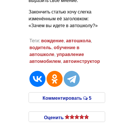
выразить своё мнение.
Закончить статью хочу слегка
изменённым её заголовком:
«Зачем вы идете в автошколу?»
Теги:
вождение
,
автошкола
,
водитель
,
обучение в
автошколе
,
управление
автомобилем
,
автоинструктор
Комментировать
5
Оценить