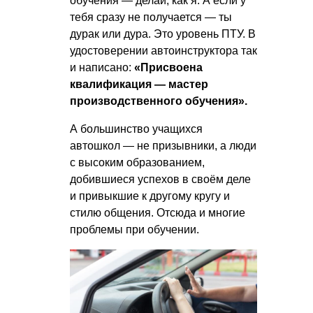
обучения — делай, как я. А если у
тебя сразу не получается — ты
дурак или дура. Это уровень ПТУ. В
удостоверении автоинструктора так
и написано:
«Присвоена
квалификация — мастер
производственного обучения».
А большинство учащихся
автошкол — не призывники, а люди
с высоким образованием,
добившиеся успехов в своём деле
и привыкшие к другому кругу и
стилю общения. Отсюда и многие
проблемы при обучении.