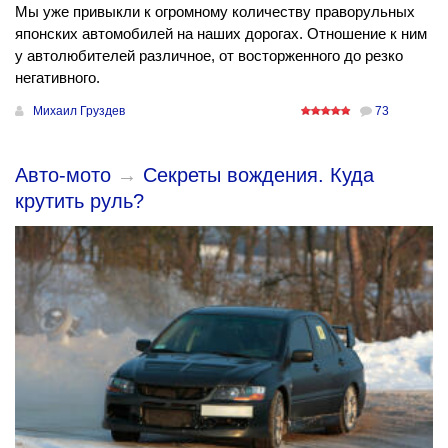
Мы уже привыкли к огромному количеству праворульных
японских автомобилей на наших дорогах. Отношение к ним
у автолюбителей различное, от восторженного до резко
негативного.
Михаил Груздев
73
Авто-мото
→
Секреты вождения. Куда
крутить руль?