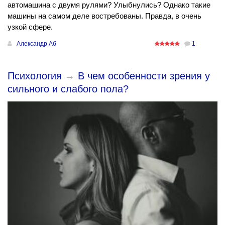
автомашина с двумя рулями? Улыбнулись? Однако такие
машины на самом деле востребованы. Правда, в очень
узкой сфере.
Александр Аб
1
Психология
→
В чем особенности зрения у
сильного и слабого пола?