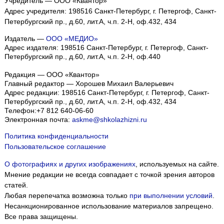
Учредитель — ООО «Квантор»
Адрес учредителя: 198516 Санкт-Петербург, г. Петергоф, Санкт-
Петербургский пр., д.60, лит.А, ч.п. 2-Н, оф.432, 434
Издатель —
ООО «МЕДИО»
Адрес издателя: 198516 Санкт-Петербург, г. Петергоф, Санкт-
Петербургский пр., д.60, лит.А, ч.п. 2-Н, оф.440
Редакция — ООО «Квантор»
Главный редактор — Хорошев Михаил Валерьевич
Адрес редакции:
198516
Санкт-Петербург, г. Петергоф
,
Санкт-
Петербургский пр., д.60, лит.А, ч.п. 2-Н, оф.432, 434
Телефон:
+7 812 640-06-60
Электронная почта:
askme@shkolazhizni.ru
Политика конфиденциальности
Пользовательское соглашение
О фотографиях и других изображениях
, используемых на сайте.
Мнение редакции не всегда совпадает с точкой зрения авторов
статей.
Любая перепечатка возможна только
при выполнении условий
.
Несанкционированное использование материалов запрещено.
Все права защищены.