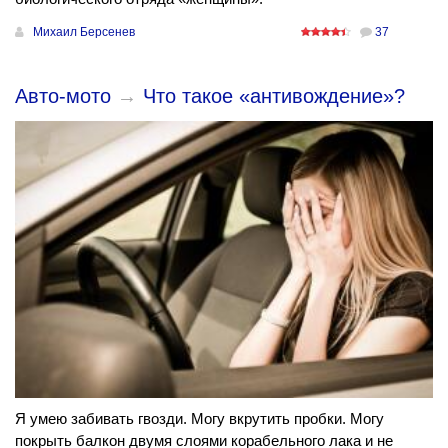
Михаил Берсенев
37
Авто-мото
→
Что такое «антивождение»?
Я умею забивать гвозди. Могу вкрутить пробки. Могу
покрыть балкон двумя слоями корабельного лака и не