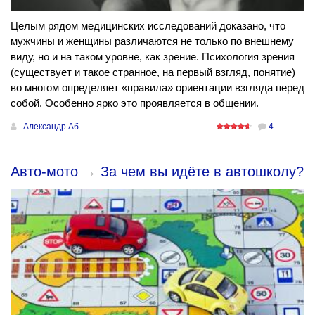
Целым рядом медицинских исследований доказано, что
мужчины и женщины различаются не только по внешнему
виду, но и на таком уровне, как зрение. Психология зрения
(существует и такое странное, на первый взгляд, понятие)
во многом определяет «правила» ориентации взгляда перед
собой. Особенно ярко это проявляется в общении.
Александр Аб
4
Авто-мото
→
За чем вы идёте в автошколу?