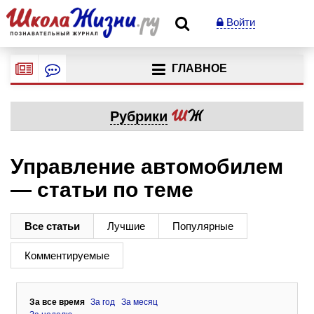
Войти
ГЛАВНОЕ
Рубрики
Управление автомобилем
— статьи по теме
Все статьи
Лучшие
Популярные
Комментируемые
За все время
За год
За месяц