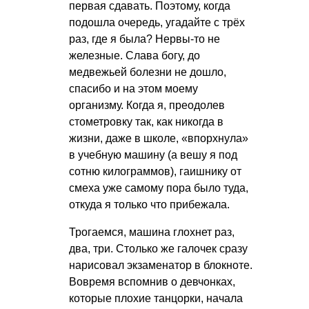
первая сдавать. Поэтому, когда
подошла очередь, угадайте с трёх
раз, где я была? Нервы-то не
железные. Слава богу, до
медвежьей болезни не дошло,
спасибо и на этом моему
организму. Когда я, преодолев
стометровку так, как никогда в
жизни, даже в школе, «впорхнула»
в учебную машину (а вешу я под
сотню килограммов), гаишнику от
смеха уже самому пора было туда,
откуда я только что прибежала.
Трогаемся, машина глохнет раз,
два, три. Столько же галочек сразу
нарисовал экзаменатор в блокноте.
Вовремя вспомнив о девчонках,
которые плохие танцорки, начала