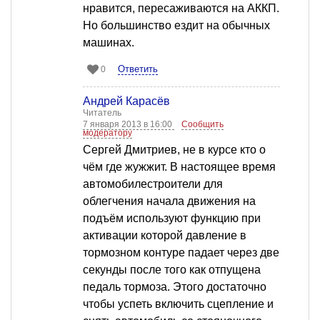
нравится, пересаживаются на АККП.
Но большинство ездит на обычных
машинах.
Ответить
0
Андрей Карасёв
Читатель
7 января 2013 в 16:00
Сообщить
модератору
Сергей Дмитриев, не в курсе кто о
чём где жужжит. В настоящее время
автомобилестроители для
облегчения начала движения на
подъём используют функцию при
активации которой давление в
тормозном контуре падает через две
секунды после того как отпущена
педаль тормоза. Этого достаточно
чтобы успеть включить сцепление и