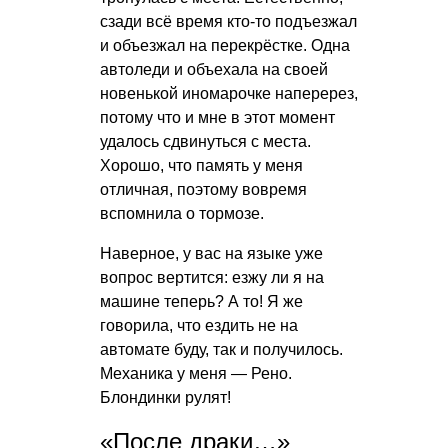
сзади всё время кто-то подъезжал
и объезжал на перекрёстке. Одна
автоледи и объехала на своей
новенькой иномарочке наперерез,
потому что и мне в этот момент
удалось сдвинуться с места.
Хорошо, что память у меня
отличная, поэтому вовремя
вспомнила о тормозе.
Наверное, у вас на языке уже
вопрос вертится: езжу ли я на
машине теперь? А то! Я же
говорила, что ездить не на
автомате буду, так и получилось.
Механика у меня — Рено.
Блондинки рулят!
«После драки…»