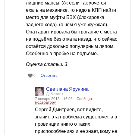
лишние мансы. Уж если так хочется
ехать на механике, то надо в КПП найти
место для муфты БЗХ (блокировка
заднего хода). (о чём я уже жужжал).
Она гарантировала бы трогание с места
на подъёме без отката назад, что сейчас
остаётся довольно популярным ляпом.
Особенно в пробке на подъёме.
Оценка статьи: 3
Ответить
0
Светлана Ярунина
Дебютант
7 января 2013 в 16:08
Сообщить
модератору
Сергей Дмитриев, вот видите,
значит, эта проблема существует, а в
провинции никто о таких
приспособлениях и не знает, кому не