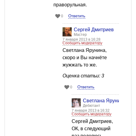
праворульная.
Ответить
0
Сергей Дмитриев
Мастер
7 января 2013 в 16:28
Сообщить модератору
Светлана Ярунина,
скоро и Вы начнёте
жужжать то же.
Оценка статьи: 3
Ответить
0
Светлана Ярунина
Дебютант
7 января 2013 в 16:32
Сообщить модератору
Сергей Дмитриев,
ОК, в следующий
раз поделюсь