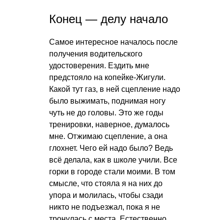
Конец — делу начало
Самое интересное началось после
получения водительского
удостоверения. Ездить мне
предстояло на копейке-Жигули.
Какой тут газ, в ней сцепление надо
было выжимать, поднимая ногу
чуть не до головы. Это же годы
тренировки, наверное, думалось
мне. Отжимаю сцепление, а она
глохнет. Чего ей надо было? Ведь
всё делала, как в школе учили. Все
горки в городе стали моими. В том
смысле, что стояла я на них до
упора и молилась, чтобы сзади
никто не подъезжал, пока я не
тронулась с места. Естественно,