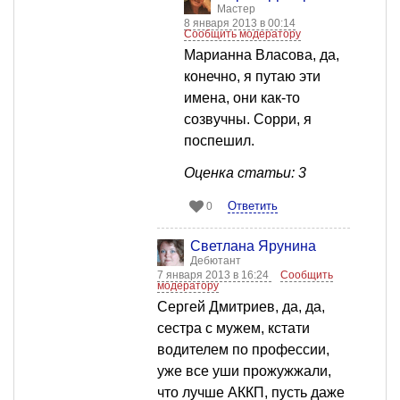
Мастер
8 января 2013 в 00:14
Сообщить модератору
Марианна Власова, да,
конечно, я путаю эти
имена, они как-то
созвучны. Сорри, я
поспешил.
Оценка статьи: 3
Ответить
0
Светлана Ярунина
Дебютант
7 января 2013 в 16:24
Сообщить
модератору
Сергей Дмитриев, да, да,
сестра с мужем, кстати
водителем по профессии,
уже все уши прожужжали,
что лучше АККП, пусть даже