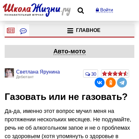
Войти
ГЛАВНОЕ
Авто-мото
Светлана Ярунина
30
Дебютант
Газовать или не газовать?
Да-да, именно этот вопрос мучил меня на
протяжении нескольких месяцев. Не подумайте,
речь не об алкогольном запое и не о проблемах
со здоровьем (хотя упомянуть о здоровье в