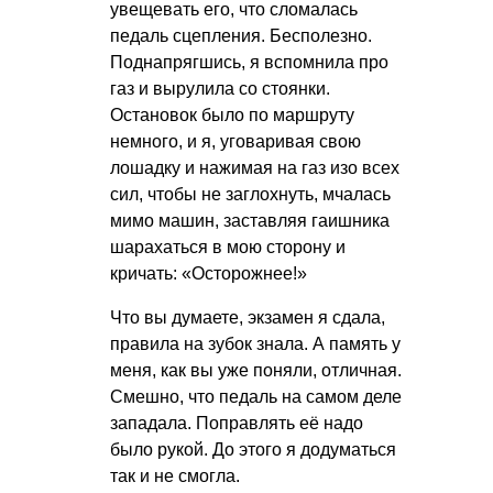
увещевать его, что сломалась
педаль сцепления. Бесполезно.
Поднапрягшись, я вспомнила про
газ и вырулила со стоянки.
Остановок было по маршруту
немного, и я, уговаривая свою
лошадку и нажимая на газ изо всех
сил, чтобы не заглохнуть, мчалась
мимо машин, заставляя гаишника
шарахаться в мою сторону и
кричать: «Осторожнее!»
Что вы думаете, экзамен я сдала,
правила на зубок знала. А память у
меня, как вы уже поняли, отличная.
Смешно, что педаль на самом деле
западала. Поправлять её надо
было рукой. До этого я додуматься
так и не смогла.