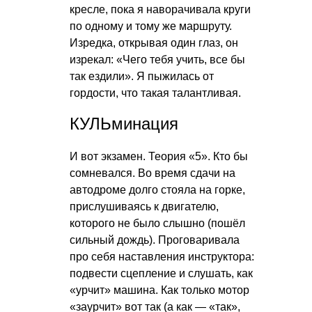
кресле, пока я наворачивала круги
по одному и тому же маршруту.
Изредка, открывая один глаз, он
изрекал: «Чего тебя учить, все бы
так ездили». Я пыжилась от
гордости, что такая талантливая.
КУЛЬминация
И вот экзамен. Теория «5». Кто бы
сомневался. Во время сдачи на
автодроме долго стояла на горке,
прислушиваясь к двигателю,
которого не было слышно (пошёл
сильный дождь). Проговаривала
про себя наставления инструктора:
подвести сцепление и слушать, как
«урчит» машина. Как только мотор
«заурчит» вот так (а как — «так»,