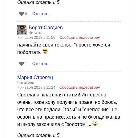
Оценка статьи: 5
Ответить
0
Борат Сагдиев
Читатель
7 января 2013 в 11:59
Сообщить модератору
начинайте свои тексты,- "просто хочется
поболтать"
Ответить
1
Мария Стрелец
Читатель
7 января 2013 в 11:24
Сообщить модератору
Светлана, классная статья! Интересно
очень, тоже хочу получить права, но боюсь,
что все эти педали, "газы" и "сцепления" не
освоить на практике, хоть и не блондинка, да
и школу закончила с "золотом"...
Оценка статьи: 5