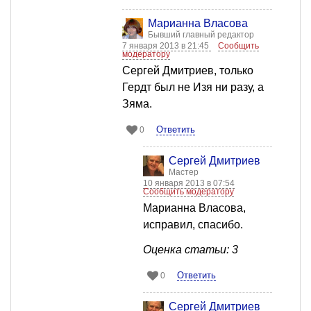
Марианна Власова
Бывший главный редактор
7 января 2013 в 21:45
Сообщить
модератору
Сергей Дмитриев, только
Гердт был не Изя ни разу, а
Зяма.
Ответить
0
Сергей Дмитриев
Мастер
10 января 2013 в 07:54
Сообщить модератору
Марианна Власова,
исправил, спасибо.
Оценка статьи: 3
Ответить
0
Сергей Дмитриев