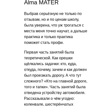
Alma MATER
Выбрав серьёзную не только по
отзывам, но и по ценам школу,
была уверена, что уж трогаться с
места меня точно научат, а дальше
практика и только практика
поможет стать профи.
Первая часть занятий была
теоретической. Как орешки
щёлкались задачки: кто, куда,
откуда, почему, зачем и как должен
был проезжать дорогу. А что тут
сложного? «Кто на главной дороге,
того и тапки». Часть занятий была
отведена устройству автомобиля.
Рассказывали о чём угодно:
коленвале, шестерёнчатых