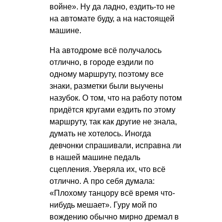
войне». Ну да ладно, ездить-то не
на автомате буду, а на настоящей
машине.
На автодроме всё получалось
отлично, в городе ездили по
одному маршруту, поэтому все
знаки, разметки были выучены
назубок. О том, что на работу потом
придётся кругами ездить по этому
маршруту, так как другие не знала,
думать не хотелось. Иногда
девчонки спрашивали, исправна ли
в нашей машине педаль
сцепления. Уверяла их, что всё
отлично. А про себя думала:
«Плохому танцору всё время что-
нибудь мешает». Гуру мой по
вождению обычно мирно дремал в