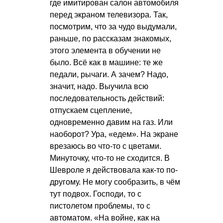
где имитирован салон автомобиля
перед экраном телевизора. Так,
посмотрим, что за чудо выдумали,
раньше, по рассказам знакомых,
этого элемента в обучении не
было. Всё как в машине: те же
педали, рычаги. А зачем? Надо,
значит, надо. Выучила всю
последовательность действий:
отпускаем сцепление,
одновременно давим на газ. Или
наоборот? Ура, «едем». На экране
врезаюсь во что-то с цветами.
Минуточку, что-то не сходится. В
Шевроле я действовала как-то по-
другому. Не могу сообразить, в чём
тут подвох. Господи, то с
пистолетом проблемы, то с
автоматом. «На войне, как на