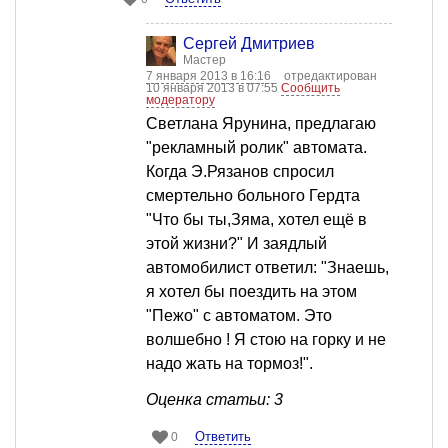
Сергей Дмитриев
Мастер
7 января 2013 в 16:16
отредактирован
10 января 2013 в 07:55
Сообщить
модератору
Светлана Ярунина, предлагаю
"рекламный ролик" автомата.
Когда Э.Рязанов спросил
смертельно больного Гердта
"Что бы ты,Зяма, хотел ещё в
этой жизни?" И заядлый
автомобилист ответил: "Знаешь,
я хотел бы поездить на этом
"Пежо" с автоматом. Это
волшебно ! Я стою на горку и не
надо жать на тормоз!".
Оценка статьи: 3
Ответить
0