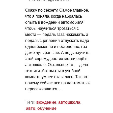
Скажу по секрету. Самое главное,
что я поняла, когда набралась
опыта в вождении автомобиля:
чтобы научиться трогаться с
места — педаль газа нажимать, а
педаль сцепления отпускать надо
одновременно и постепенно, газ
даже чуть раньше. А ведь научить
этой «премудрости» могли ещё в
автошколе. Остальное-то — дело
техники. Автоматы в учебной
комнате умнее оказались. Так вот
почему сейчас все на «автоматы»
пересаживаются…
Теги:
вождение
,
автошкола
,
авто
,
обучение