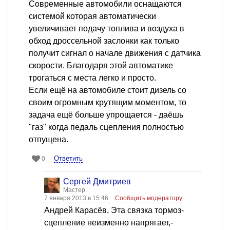
Современные автомобили оснащаются
системой которая автоматически
увеличивает подачу топлива и воздуха в
обход дроссельной заслонки как только
получит сигнал о начале движения с датчика
скорости. Благодаря этой автоматике
трогаться с места легко и просто.
Если ещё на автомобиле стоит дизель со
своим огромным крутящим моментом, то
задача ещё больше упрощается - даёшь
"газ" когда педаль сцепления полностью
отпущена.
Ответить
0
Сергей Дмитриев
Мастер
7 января 2013 в 15:46
Сообщить модератору
Андрей Карасёв, Эта связка тормоз-
сцепление неизменно напрягает,-