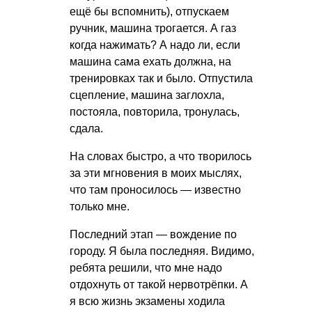
ещё бы вспомнить), отпускаем
ручник, машина трогается. А газ
когда нажимать? А надо ли, если
машина сама ехать должна, на
тренировках так и было. Отпустила
сцепление, машина заглохла,
постояла, повторила, тронулась,
сдала.
На словах быстро, а что творилось
за эти мгновения в моих мыслях,
что там проносилось — известно
только мне.
Последний этап — вождение по
городу. Я была последняя. Видимо,
ребята решили, что мне надо
отдохнуть от такой нервотрёпки. А
я всю жизнь экзамены ходила