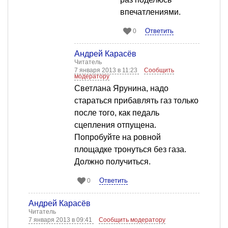
впечатлениями.
Ответить
0
Андрей Карасёв
Читатель
7 января 2013 в 11:23
Сообщить
модератору
Светлана Ярунина, надо
стараться прибавлять газ только
после того, как педаль
сцепления отпущена.
Попробуйте на ровной
площадке тронуться без газа.
Должно получиться.
Ответить
0
Андрей Карасёв
Читатель
7 января 2013 в 09:41
Сообщить модератору