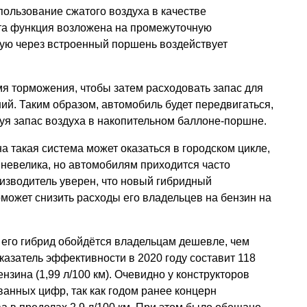
пользование сжатого воздуха в качестве
та функция возложена на промежуточную
рую через встроенный поршень воздействует
емя торможения, чтобы затем расходовать запас для
й. Таким образом, автомобиль будет передвигаться,
дуя запас воздуха в накопительном баллоне-поршне.
а такая система может оказаться в городском цикле,
 невелика, но автомобилям приходится часто
оизводитель уверен, что новый гибридный
оможет снизить расходы его владельцев на бензин на
о его гибрид обойдётся владельцам дешевле, чем
оказатель эффективности в 2020 году составит 118
нзина (1,99 л/100 км). Очевидно у конструкторов
ванных цифр, так как годом ранее концерн