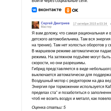
Войти через социальные сети:
Сергей Дмитриев
17 октября 2015 в 03:34
Мастер
Я вам доложу, что самая рациональная и о
детского автомобильчика. Там вся энергия
на трение). Там нет холостых оборотов у с
В маршевом режиме автоматически падает
режима. На затяжном подъёме могут быть
скорости, но они разрешимы.
Гибрид представляется в виде небольшого
выключается автоматически для поддержа
Воздушный мотор с редуктором на два ве
Энергия при торможении используется КаГ
пределах ста" и позаботиться о заполнен
чтоб не возить воздух и металл, как повело
Оценка статьи: 5