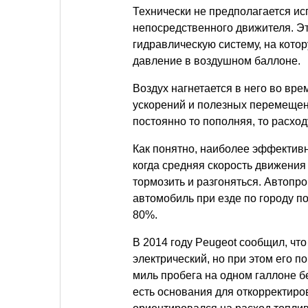
Технически не предполагается ис
непосредственного движителя. Э
гидравлическую систему, на кото
давление в воздушном баллоне.
Воздух нагнетается в него во вр
ускорений и полезных перемещени
постоянно то пополняя, то расхо
Как понятно, наиболее эффективн
когда средняя скорость движения
тормозить и разгоняться. Автопр
автомобиль при езде по городу п
80%.
В 2014 году Peugeot сообщил, чт
электрический, но при этом его п
миль пробега на одном галлоне бе
есть основания для откорректиро