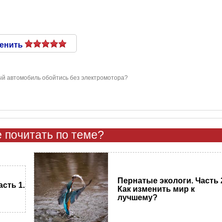
енить
ый автомобиль обойтись без электромотора?
 почитать по теме?
Пернатые экологи. Часть 
сть 1.
Как изменить мир к
лучшему?