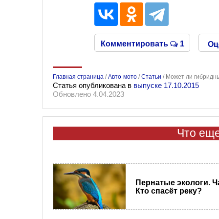
Комментировать
1
Оц
Главная страница
/
Авто-мото
/
Статьи
/
Может ли гибридн
Статья опубликована в
выпуске 17.10.2015
Обновлено 4.04.2023
Что еще
Пернатые экологи. Ча
Кто спасёт реку?