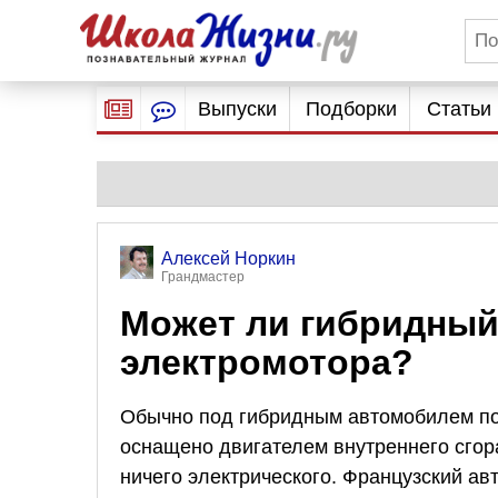
Выпуски
Подборки
Статьи
Алексей Норкин
Грандмастер
Может ли гибридный
электромотора?
Обычно под гибридным автомобилем по
оснащено двигателем внутреннего сгор
ничего электрического. Французский ав