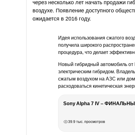
через несколько лет начать продажи ги
воздухе. Появление доступного общест
ожидается в 2016 году.
Идея использования сжатого возду
получила широкого распространен
процедура, что делает эффективн
Новый гибридный автомобиль от 
электрическим гибридом. Владель
сжатым воздухом на АЗС или дом
расходоваться кинетическая эне
Sony Alpha 7 IV – ФИНАЛЬНЫ
РЕКЛАМА
РЕКЛАМА
РЕКЛАМА
РЕКЛАМА
39.9 тыс. просмотров