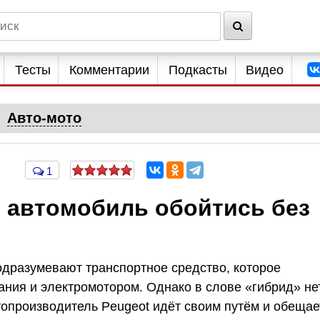
Тесты
Комментарии
Подкасты
Видео
Авто-мото
1
 автомобиль обойтись без
дразумевают транспортное средство, которое
ания и электромотором. Однако в слове «гибрид» не
топроизводитель Peugeot идёт своим путём и обещае