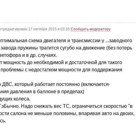
отредактирован 17 октября 2015 в 03:35
Сообщить модератору
птимальная схема двигателя и трансмиссии у ...заводного
 завода пружины тратится сугубо на движение (без потерь
ветофора и в др. случаях.
 мощность до необходимой и достаточной для такого
 проблемы с недостатком мощности для поддержания
 ДВС, который работает постоянно (включается-
ния давления в баллоне в пределах)
дущих колеса.
эБычно. Надо снижать вес ТС, ограничиться скоростью "в
ности салона не меньше половины, впаривая авто на двоих,
сь.