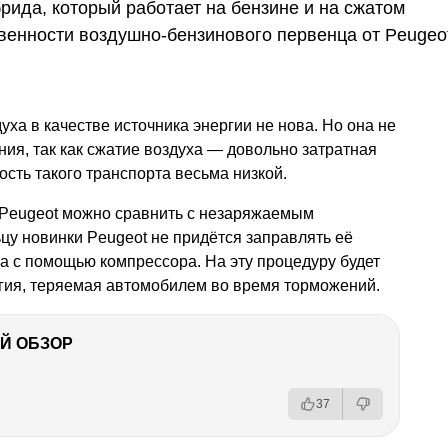
брида, который работает на бензине и на сжатом
венности воздушно-бензинового первенца от Peugeo
ха в качестве источника энергии не нова. Но она не
ия, так как сжатие воздуха — довольно затратная
ость такого транспорта весьма низкой.
Peugeot можно сравнить с незаряжаемым
цу новинки Peugeot не придётся заправлять её
а с помощью компрессора. На эту процедуру будет
ргия, теряемая автомобилем во время торможений.
Й ОБЗОР
37