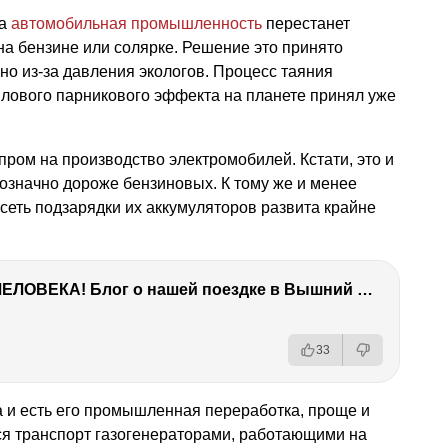
да
автомобильная промышленность
перестанет
а бензине или солярке. Решение это принято
 из-за давления экологов. Процесс таяния
плового парникового эффекта на планете принял уже
пром на производство электромобилей. Кстати, это и
нозначно дороже бензиновых. К тому же и менее
 сеть подзарядки их аккумуляторов развита крайне
ТЫ УДИВИШЬСЯ СИЛЕ ЭТО ЧЕЛОВЕКА! Блог о нашей поездке в Вышний Волочек
33
са и есть его промышленная переработка, проще и
я транспорт газогенераторами, работающими на