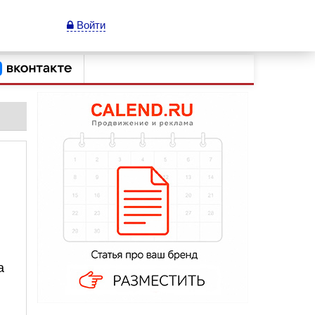
Войти
а