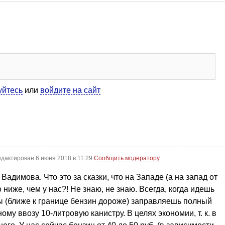
уйтесь
или
войдите на сайт
едактирован 6 июня 2018 в 11:29
Сообщить модератору
Вадимова. Что это за сказки, что на Западе (а на запад от
ниже, чем у нас?! Не знаю, не знаю. Всегда, когда идешь
ы (ближе к границе бензин дороже) заправляешь полный
му ввозу 10-литровую канистру. В целях экономии, т. к. в