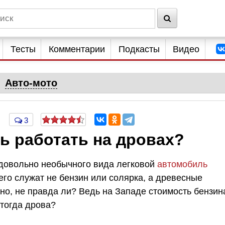
Тесты
Комментарии
Подкасты
Видео
Авто-мото
3
ь работать на дровах?
 довольно необычного вида легковой
автомобиль
го служат не бензин или солярка, а древесные
но, не правда ли? Ведь на Западе стоимость бензин
 тогда дрова?