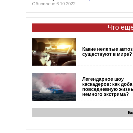
Обновлено 6.10.2022
Что еще
​Какие нелепые авто
существуют в мире?
Легендарное шоу
каскадеров: как доба
повседневную жизн
немного экстрима?
Б