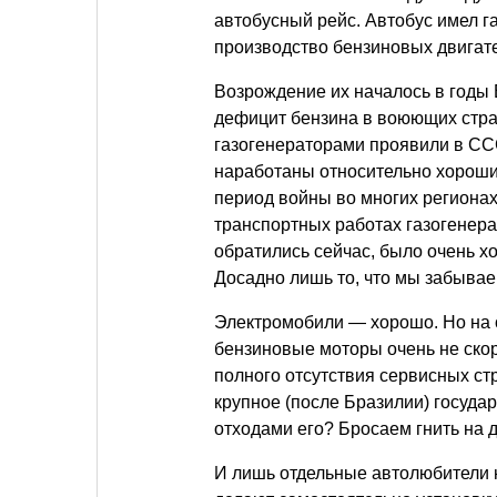
автобусный рейс. Автобус имел 
производство бензиновых двигат
Возрождение их началось в годы
дефицит бензина в воюющих стра
газогенераторами проявили в ССС
наработаны относительно хорошие
период войны во многих регионах
транспортных работах газогенерат
обратились сейчас, было очень 
Досадно лишь то, что мы забывае
Электромобили — хорошо. Но на 
бензиновые моторы очень не скор
полного отсутствия сервисных ст
крупное (после Бразилии) госуда
отходами его? Бросаем гнить на 
И лишь отдельные автолюбители 