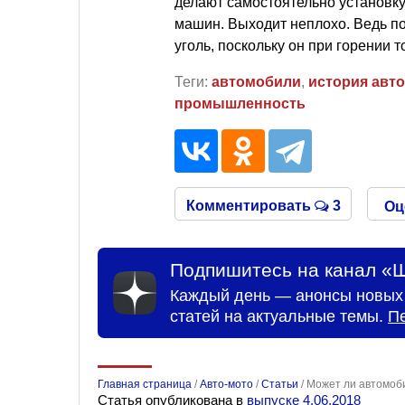
делают самостоятельно установку
машин. Выходит неплохо. Ведь п
уголь, поскольку он при горении т
Теги:
автомобили
,
история авт
промышленность
Комментировать
3
Оц
Подпишитесь на канал «Ш
Каждый день — анонсы новых 
статей на актуальные темы.
П
Главная страница
/
Авто-мото
/
Статьи
/
Может ли автомоби
Статья опубликована в
выпуске 4.06.2018