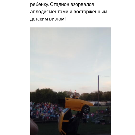
ребенку. Стадион взорвался
аплодисментами и восторженным
детским визгом!