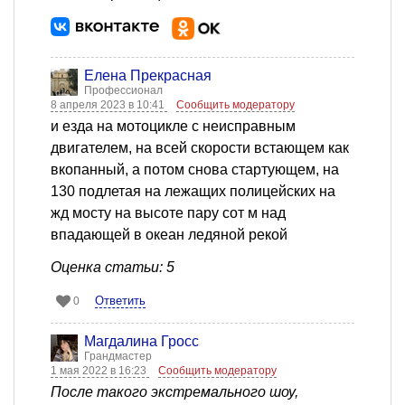
Елена Прекрасная
Профессионал
8 апреля 2023 в 10:41
Сообщить модератору
и езда на мотоцикле с неисправным
двигателем, на всей скорости встающем как
вкопанный, а потом снова стартующем, на
130 подлетая на лежащих полицейских на
жд мосту на высоте пару сот м над
впадающей в океан ледяной рекой
Оценка статьи: 5
Ответить
0
Магдалина Гросс
Грандмастер
1 мая 2022 в 16:23
Сообщить модератору
После такого экстремального шоу,