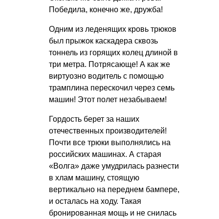
Победила, конечно же, дружба!
Одним из леденящих кровь трюков
был прыжок каскадера сквозь
тоннель из горящих колец длиной в
три метра. Потрясающе! А как же
виртуозно водитель с помощью
трамплина перескочил через семь
машин! Этот полет незабываем!
Гордость берет за наших
отечественных производителей!
Почти все трюки выполнялись на
российских машинах. А старая
«Волга» даже умудрилась разнести
в хлам машину, стоящую
вертикально на переднем бампере,
и осталась на ходу. Такая
бронированная мощь и не снилась