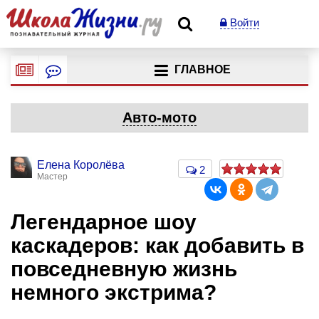
Войти
ГЛАВНОЕ
Авто-мото
Елена Королёва
2
Мастер
Легендарное шоу
каскадеров: как добавить в
повседневную жизнь
немного экстрима?