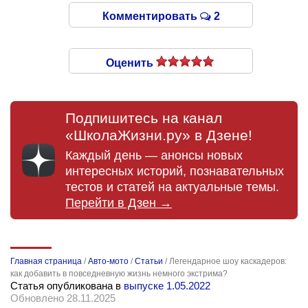
Комментировать
2
Оценить
Подпишитесь на канал
«ШколаЖизни.ру» в Дзене!
Каждый день — анонсы новых
интересных историй, познавательных
тестов и статей на актуальные темы.
Перейти в Дзен →
Главная страница
/
Авто-мото
/
Статьи
/
Легендарное шоу каскадеров:
как добавить в повседневную жизнь немного экстрима?
Статья опубликована в
выпуске 1.05.2022
Обновлено 28.11.2025