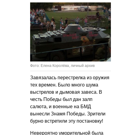
Фото: Елена Королёва, личный архив
Завязалась перестрелка из оружия
тех времен. Было много шума
выстрелов и дымовая завеса. В
честь Победы был дан залп
салюта, и военные на БМД
вынесли Знамя Победы. Зрители
бурно встретили эту постановку!
Невероятно уморительной была