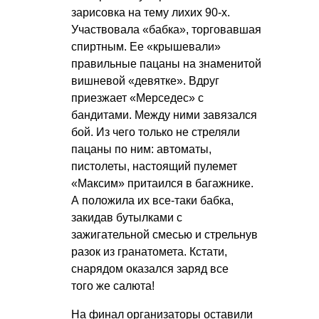
зарисовка на тему лихих 90-х.
Участвовала «бабка», торговавшая
спиртным. Ее «крышевали»
правильные пацаны на знаменитой
вишневой «девятке». Вдруг
приезжает «Мерседес» с
бандитами. Между ними завязался
бой. Из чего только не стреляли
пацаны по ним: автоматы,
пистолеты, настоящий пулемет
«Максим» притаился в багажнике.
А положила их все-таки бабка,
закидав бутылками с
зажигательной смесью и стрельнув
разок из гранатомета. Кстати,
снарядом оказался заряд все
того же салюта!
На финал организаторы оставили