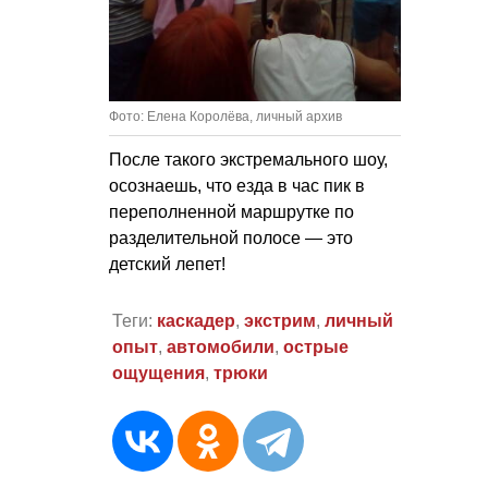
Фото: Елена Королёва, личный архив
После такого экстремального шоу,
осознаешь, что езда в час пик в
переполненной маршрутке по
разделительной полосе — это
детский лепет!
Теги:
каскадер
,
экстрим
,
личный
опыт
,
автомобили
,
острые
ощущения
,
трюки