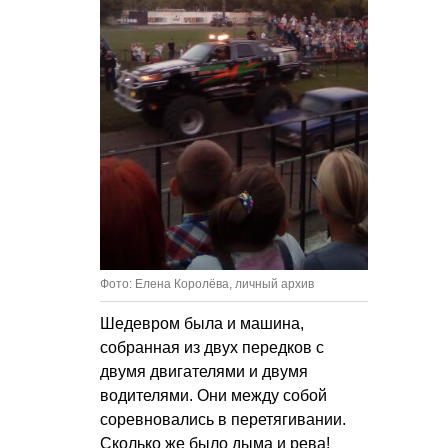
Фото: Елена Королёва, личный архив
Шедевром была и машина,
собранная из двух передков с
двумя двигателями и двумя
водителями. Они между собой
соревновались в перетягивании.
Сколько же было дыма и рева!