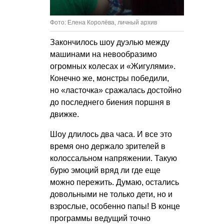
Фото: Елена Королёва, личный архив
Закончилось шоу дуэлью между
машинами на невообразимо
огромных колесах и «Жигулями».
Конечно же, монстры победили,
но «ласточка» сражалась достойно
до последнего биения поршня в
движке.
Шоу длилось два часа. И все это
время оно держало зрителей в
колоссальном напряжении. Такую
бурю эмоций вряд ли где еще
можно пережить. Думаю, остались
довольными не только дети, но и
взрослые, особенно папы! В конце
программы ведущий точно