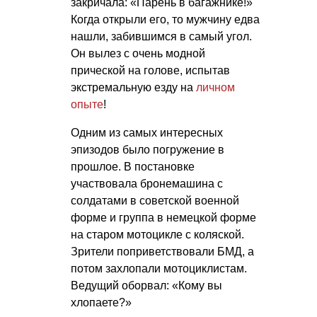
закричала: «Парень в багажнике!»
Когда открыли его, то мужчину едва
нашли, забившимся в самый угол.
Он вылез с очень модной
прической на голове, испытав
экстремальную езду на
личном
опыте
!
Одним из самых интересных
эпизодов было погружение в
прошлое. В постановке
участвовала бронемашина с
солдатами в советской военной
форме и группа в немецкой форме
на старом мотоцикле с коляской.
Зрители поприветствовали БМД, а
потом захлопали мотоциклистам.
Ведущий оборвал: «Кому вы
хлопаете?»