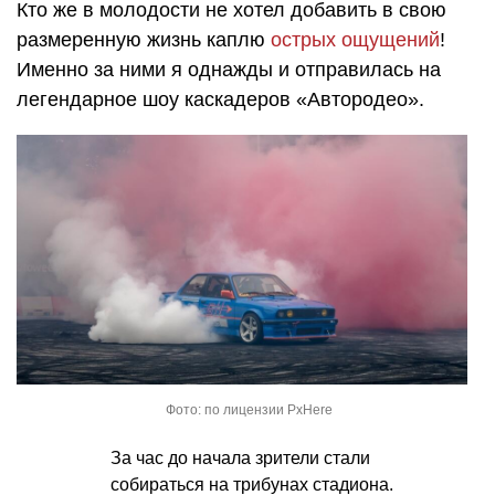
Кто же в молодости не хотел добавить в свою
размеренную жизнь каплю
острых ощущений
!
Именно за ними я однажды и отправилась на
легендарное шоу каскадеров «Автородео».
Фото: по лицензии PxHere
За час до начала зрители стали
собираться на трибунах стадиона.