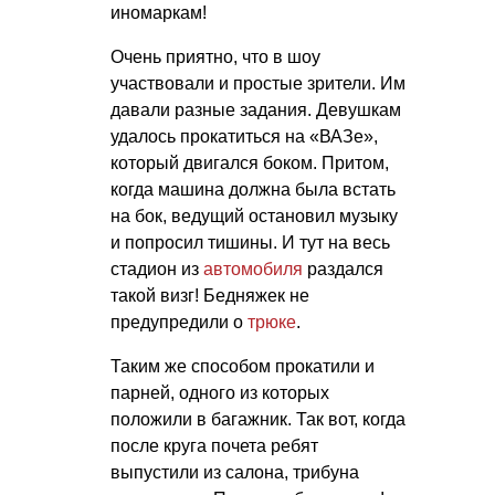
иномаркам!
Очень приятно, что в шоу
участвовали и простые зрители. Им
давали разные задания. Девушкам
удалось прокатиться на «ВАЗе»,
который двигался боком. Притом,
когда машина должна была встать
на бок, ведущий остановил музыку
и попросил тишины. И тут на весь
стадион из
автомобиля
раздался
такой визг! Бедняжек не
предупредили о
трюке
.
Таким же способом прокатили и
парней, одного из которых
положили в багажник. Так вот, когда
после круга почета ребят
выпустили из салона, трибуна