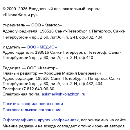
© 2000–2026 Ежедневный познавательный журнал
«ШколаЖизни.ру»
Учредитель — ООО «Квантор»
Адрес учредителя: 198516 Санкт-Петербург, г. Петергоф, Санкт-
Петербургский пр., д.60, лит.А, ч.п. 2-Н, оф.432, 434
Издатель —
ООО «МЕДИО»
Адрес издателя: 198516 Санкт-Петербург, г. Петергоф, Санкт-
Петербургский пр., д.60, лит.А, ч.п. 2-Н, оф.440
Редакция — ООО «Квантор»
Главный редактор — Хорошев Михаил Валерьевич
Адрес редакции:
198516
Санкт-Петербург, г. Петергоф
,
Санкт-
Петербургский пр., д.60, лит.А, ч.п. 2-Н, оф.432, 434
Телефон:
+7 812 640-06-60
Электронная почта:
askme@shkolazhizni.ru
Политика конфиденциальности
Пользовательское соглашение
О фотографиях и других изображениях
, используемых на сайте.
Мнение редакции не всегда совпадает с точкой зрения авторов