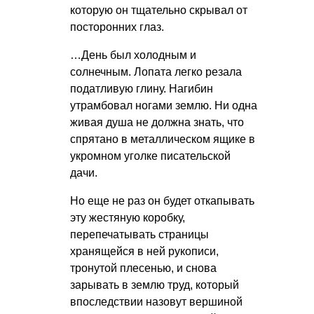
которую он тщательно скрывал от
посторонних глаз.
…День был холодным и
солнечным. Лопата легко резала
податливую глину. Нагибин
утрамбовал ногами землю. Ни одна
живая душа не должна знать, что
спрятано в металлическом ящике в
укромном уголке писательской
дачи.
Но еще не раз он будет откапывать
эту жестяную коробку,
перепечатывать страницы
хранящейся в ней рукописи,
тронутой плесенью, и снова
зарывать в землю труд, который
впоследствии назовут вершиной