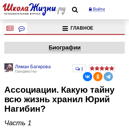
Войти
ГЛАВНОЕ
Биографии
Ляман Багирова
1
Грандмастер
Ассоциации. Какую тайну
всю жизнь хранил Юрий
Нагибин?
Часть 1