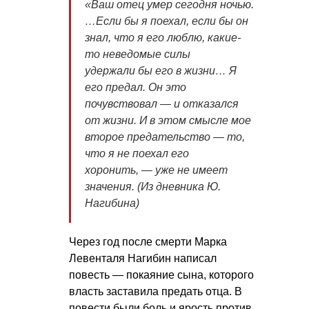
«Ваш отец умер сегодня ночью.
…Если бы я поехал, если бы он
знал, что я его люблю, какие-
то неведомые силы
удержали бы его в жизни… Я
его предал. Он это
почувствовал — и отказался
от жизни. И в этом смысле мое
второе предательство — то,
что я не поехал его
хоронить, — уже не имеет
значения. (Из дневника Ю.
Нагибина)
Через год после смерти Марка
Левенталя Нагибин написал
повесть — покаяние сына, которого
власть заставила предать отца. В
повести были боль и ярость против