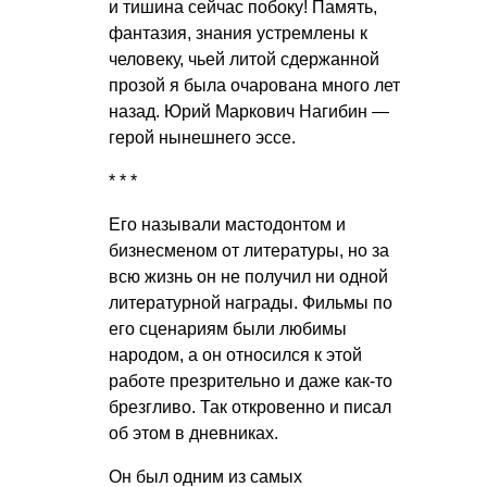
и тишина сейчас побоку! Память,
фантазия, знания устремлены к
человеку, чьей литой сдержанной
прозой я была очарована много лет
назад. Юрий Маркович Нагибин —
герой нынешнего эссе.
* * *
Его называли мастодонтом и
бизнесменом от литературы, но за
всю жизнь он не получил ни одной
литературной награды. Фильмы по
его сценариям были любимы
народом, а он относился к этой
работе презрительно и даже как-то
брезгливо. Так откровенно и писал
об этом в дневниках.
Он был одним из самых