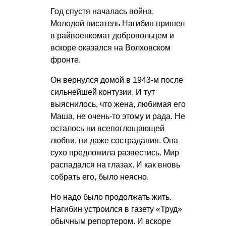
Год спустя началась война.
Молодой писатель Нагибин пришел
в райвоенкомат добровольцем и
вскоре оказался на Волховском
фронте.
Он вернулся домой в 1943-м после
сильнейшей контузии. И тут
выяснилось, что жена, любимая его
Маша, не очень-то этому и рада. Не
осталось ни всепоглощающей
любви, ни даже сострадания. Она
сухо предложила развестись. Мир
распадался на глазах. И как вновь
собрать его, было неясно.
Но надо было продолжать жить.
Нагибин устроился в газету «Труд»
обычным репортером. И вскоре