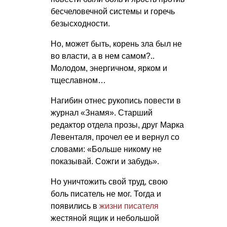
бесчеловечной системы и горечь
безысходности.
Но, может быть, корень зла был не
во власти, а в нем самом?..
Молодом, энергичном, ярком и
тщеславном…
Нагибин отнес рукопись повести в
журнал «Знамя». Старший
редактор отдела прозы, друг Марка
Левенталя, прочел ее и вернул со
словами: «Больше никому не
показывай. Сожги и забудь».
Но уничтожить свой труд, свою
боль писатель не мог. Тогда и
появились в
жизни писателя
жестяной ящик и небольшой