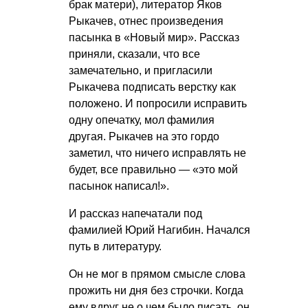
брак матери), литератор Яков
Рыкачев, отнес произведения
пасынка в «Новый мир». Рассказ
приняли, сказали, что все
замечательно, и пригласили
Рыкачева подписать верстку как
положено. И попросили исправить
одну опечатку, мол фамилия
другая. Рыкачев на это гордо
заметил, что ничего исправлять не
будет, все правильно — «это мой
пасынок написал!».
И рассказ напечатали под
фамилией Юрий Нагибин. Начался
путь в литературу.
Он не мог в прямом смысле слова
прожить ни дня без строчки. Когда
ему вдруг не о чем было писать, он