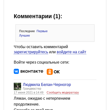
Комментарии (1):
Последние
Первые
Лучшие
Чтобы оставить комментарий
зарегистрируйтесь
или
войдите на сайт
Войти через социальные сети:
Людмила Белан-Черногор
Грандмастер
17 июня 2021 в 14:49
Сообщить модератору
Ляман, ожидаю с нетерпением
продолжение.