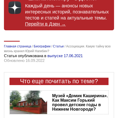
Каждый день — анонсы новых
интересных историй, познавательных
тестов и статей на актуальные темы.
Перейти в Дзен →
Главная страница
/
Биографии
/
Статьи
/
Ассоциации. Какую тайну всю
жизнь хранил Юрий Нагибин?
Статья опубликована в
выпуске 17.06.2021
Обновлено 16.09.2022
Что еще почитать по теме?
Музей «Домик Каширина».
Как Максим Горький
провел детские годы в
Нижнем Новгороде?