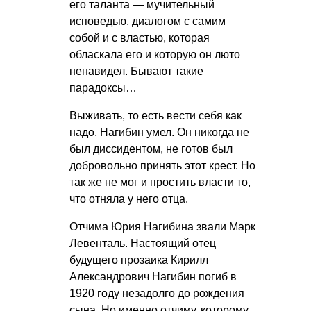
его таланта — мучительный
исповедью, диалогом с самим
собой и с властью, которая
обласкала его и которую он люто
ненавидел. Бывают такие
парадоксы…
Выживать, то есть вести себя как
надо, Нагибин умел. Он никогда не
был диссидентом, не готов был
добровольно принять этот крест. Но
так же не мог и простить власти то,
что отняла у него отца.
Отчима Юрия Нагибина звали Марк
Левенталь. Настоящий отец
будущего прозаика Кирилл
Александрович Нагибин погиб в
1920 году незадолго до рождения
сына. Но именно отчиму, которому,