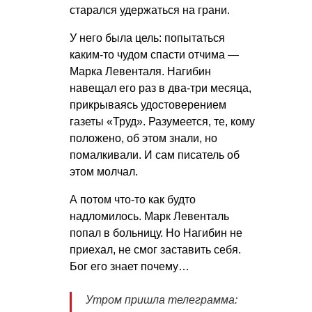
старался удержаться на грани.
У него была цель: попытаться
каким-то чудом спасти отчима —
Марка Левенталя. Нагибин
навещал его раз в два-три месяца,
прикрываясь удостоверением
газеты «Труд». Разумеется, те, кому
положено, об этом знали, но
помалкивали. И сам писатель об
этом молчал.
А потом что-то как будто
надломилось. Марк Левенталь
попал в больницу. Но Нагибин не
приехал, не смог заставить себя.
Бог его знает почему…
Утром пришла телеграмма: