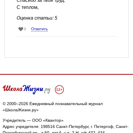
Спасибо за твой труд.
С теплом,
Оценка статьи: 5
Ответить
0
12+
© 2000–2026 Ежедневный познавательный журнал
«ШколаЖизни.ру»
Учредитель — ООО «Квантор»
Адрес учредителя: 198516 Санкт-Петербург, г. Петергоф, Санкт-
Петербургский пр., д.60, лит.А, ч.п. 2-Н, оф.432, 434