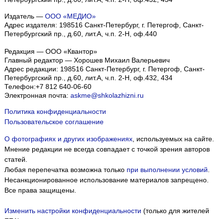
Издатель —
ООО «МЕДИО»
Адрес издателя: 198516 Санкт-Петербург, г. Петергоф, Санкт-
Петербургский пр., д.60, лит.А, ч.п. 2-Н, оф.440
Редакция — ООО «Квантор»
Главный редактор — Хорошев Михаил Валерьевич
Адрес редакции:
198516
Санкт-Петербург, г. Петергоф
,
Санкт-
Петербургский пр., д.60, лит.А, ч.п. 2-Н, оф.432, 434
Телефон:
+7 812 640-06-60
Электронная почта:
askme@shkolazhizni.ru
Политика конфиденциальности
Пользовательское соглашение
О фотографиях и других изображениях
, используемых на сайте.
Мнение редакции не всегда совпадает с точкой зрения авторов
статей.
Любая перепечатка возможна только
при выполнении условий
.
Несанкционированное использование материалов запрещено.
Все права защищены.
Изменить настройки конфиденциальности
(только для жителей