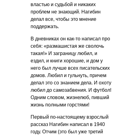
властью и судьбой и никаких
проблем не знающий. Нагибин
делал все, чтобы это мнение
поддержать.
В дневниках он как-то написал про
себя: «размашистая же сволочь
такая!» И заграницу любил, и
ездил, и книги хорошие, и дом у
него был лучше всех писательских
домов. Любил и гульнуть, причем
делал это со знанием дела. И охоту
любил до самозабвения. И футбол!
Одним словом, жизнелюб, пивший
жизнь полными горстями!
Первый по-настоящему взрослый
рассказ Нагибин написал в 1940
году. Отчим (это был уже третий