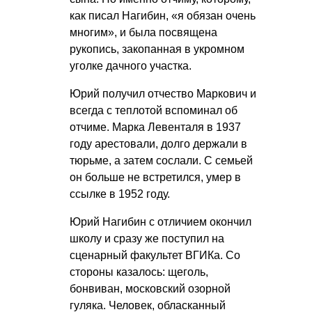
как писал Нагибин, «я обязан очень
многим», и была посвящена
рукопись, закопанная в укромном
уголке дачного участка.
Юрий получил отчество Маркович и
всегда с теплотой вспоминал об
отчиме. Марка Левенталя в 1937
году арестовали, долго держали в
тюрьме, а затем сослали. С семьей
он больше не встретился, умер в
ссылке в 1952 году.
Юрий Нагибин с отличием окончил
школу и сразу же поступил на
сценарный факультет ВГИКа. Со
стороны казалось: щеголь,
бонвиван, московский озорной
гуляка. Человек, обласканный