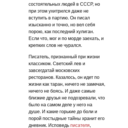
состоятельных людей в СССР, но
при этом ухитрился даже не
вступить в партию. Он писал
изысканно и точно, но вел себя
порою, как последний хулиган.
Если что, мог и по морде заехать, и
крепких слов не чурался.
Писатель, признанный при жизни
классиком. Светский лев и
завсегдатай московских
ресторанов. Казалось, он идет по
жизни как таран, ничего не замечая,
ничего не боясь. И даже самые
близкие друзья не подозревали, что
было на самом деле у него на
душе. И какие горькие до боли и
порой постыдные тайны хранит его
дневник. Исповедь
писателя
,