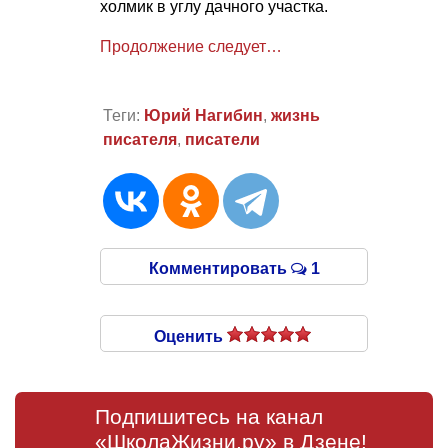
холмик в углу дачного участка.
Продолжение следует…
Теги:
Юрий Нагибин
,
жизнь
писателя
,
писатели
Комментировать
1
Оценить
Подпишитесь на канал
«ШколаЖизни.ру» в Дзене!