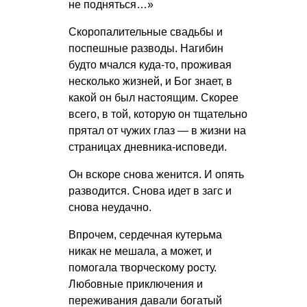
не подняться…»
Скоропалительные свадьбы и
поспешные разводы. Нагибин
будто мчался куда-то, проживая
несколько жизней, и Бог знает, в
какой он был настоящим. Скорее
всего, в той, которую он тщательно
прятал от чужих глаз — в жизни на
страницах дневника-исповеди.
Он вскоре снова женится. И опять
разводится. Снова идет в загс и
снова неудачно.
Впрочем, сердечная кутерьма
никак не мешала, а может, и
помогала творческому росту.
Любовные приключения и
переживания давали богатый