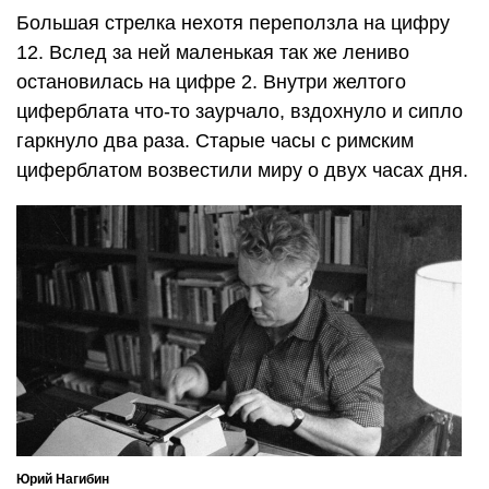
Большая стрелка нехотя переползла на цифру
12. Вслед за ней маленькая так же лениво
остановилась на цифре 2. Внутри желтого
циферблата что-то заурчало, вздохнуло и сипло
гаркнуло два раза. Старые часы с римским
циферблатом возвестили миру о двух часах дня.
Юрий Нагибин