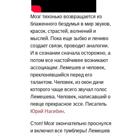
Мозг тихонько возвращается из
блаженного бездумья в мир звуков,
красок, страстей, волнений и
мыслей. Пока еще зыбко и лениво
создает связи, проводит аналогии.
И в сознании сначала осторожно, а
потом все настойчивее возникают
ассоциации: Лемешев и человек,
преклонявшийся перед его
талантом. Человек, из окон дачи
которого чаще всего звучал голос
Лемешева. Человек, написавший о
певце прекрасное эссе. Писатель
Юрий Нагибин
.
Стоп! Мозг окончательно проснулся
и включил все тумблеры! Лемешев