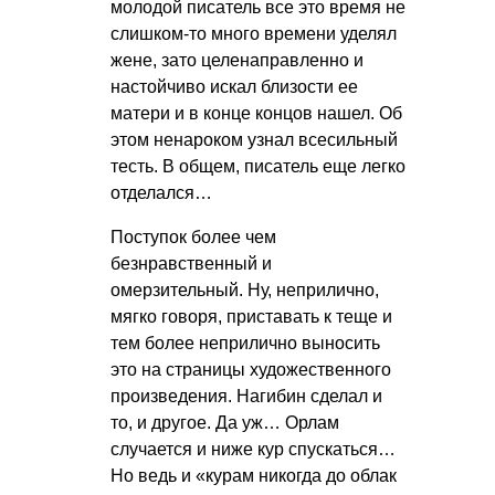
молодой писатель все это время не
слишком-то много времени уделял
жене, зато целенаправленно и
настойчиво искал близости ее
матери и в конце концов нашел. Об
этом ненароком узнал всесильный
тесть. В общем, писатель еще легко
отделался…
Поступок более чем
безнравственный и
омерзительный. Ну, неприлично,
мягко говоря, приставать к теще и
тем более неприлично выносить
это на страницы художественного
произведения. Нагибин сделал и
то, и другое. Да уж… Орлам
случается и ниже кур спускаться…
Но ведь и «курам никогда до облак