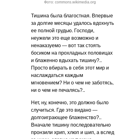
Фото: commons.wikimedia.org
Тишина была благостная. Впервые
за долгие месяцы удалось вдохнуть
ее полной грудью. Господи,
неужели это еще возможно и
ненаказуемо — вот так стоять
босиком на прохладных половицах
и блаженно вдыхать тишину?..
Просто вбирать в себя этот мир и
наслаждаться каждым
мгновением? Ни о чем не заботясь,
ни о чем не печалясь?..
Нет, ну, конечно, это должно было
случиться. Где это видано —
долгоиграющее блаженство?..
Вначале тишину последовательно
пронзили хрип, хлюп и шип, а вслед