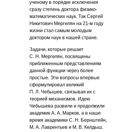
ученому в порядке исключения
сразу степень доктора физико-
математических наук. Так Сергей
Никитович Мергелян на 21-м году
жизни стал самым молодым
доктором наук в нашей стране.
Задачи, которые решает
С. Н. Мергелян
, посвящены
приближенным представлениям
данной функции через более
простые. Эти вопросы впервые
сформулировал великий
П. Л. Чебышев
, связывая их с
теорией механизмов. Идею
Чебышева развили и продолжили
академик
А. А. Марков
, а в наше
время академики
С. Н. Бернштейн
,
М. А. Лаврентьев
и
М. В. Келдыш
.