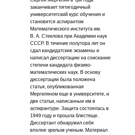
заканчивает пятигодичный
университетский курс обучения и
становится аспирантом
Математического института им.
В. А. Стеклова
при Академии наук
СССР. В течение полутора лет он
сдал кандидатские экзамены и
написал диссертацию на соискание
степени кандидата физико-
математических наук. В основу
диссертации была положена
статья, опубликованная
Мергеляном еще в университете, и
две статьи, написанные им в
аспирантуре. Защита состоялась в
1949 году и прошла блестяще.
Диссертант обнаружил себя
вполне зрелым ученым. Материал