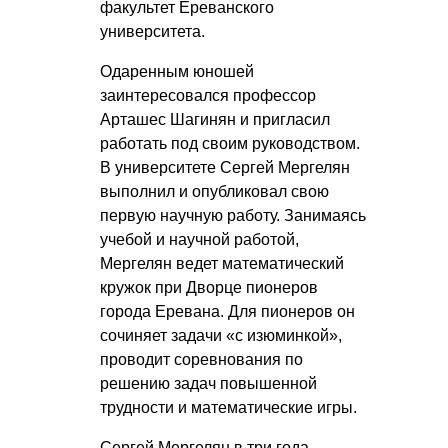
факультет Ереванского
университета.
Одаренным юношей
заинтересовался профессор
Арташес Шагинян и пригласил
работать под своим руководством.
В университете Сергей Мергелян
выполнил и опубликовал свою
первую научную работу. Занимаясь
учебой и научной работой,
Мергелян ведет математический
кружок при Дворце пионеров
города Еревана. Для пионеров он
сочиняет задачи «с изюминкой»,
проводит соревнования по
решению задач повышенной
трудности и математические игры.
Сергей Мергелян в три года