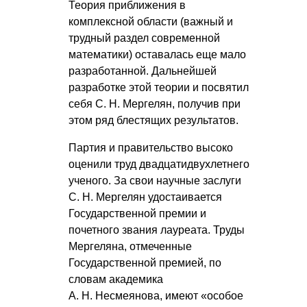
Теория приближения в
комплексной области (важный и
трудный раздел современной
математики) оставалась еще мало
разработанной. Дальнейшей
разработке этой теории и посвятил
себя
С. Н. Мергелян
, получив при
этом ряд блестящих результатов.
Партия и правительство высоко
оценили труд двадцатидвухлетнего
ученого. За свои научные заслуги
С. Н. Мергелян
удостаивается
Государственной премии и
почетного звания лауреата. Труды
Мергеляна, отмеченные
Государственной премией, по
словам академика
А. Н. Несмеянова
, имеют «особое