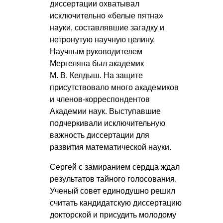
диссертации охватывал
исключительно «белые пятна»
науки, составлявшие загадку и
нетронутую научную целину.
Научным руководителем
Мергеляна был академик
М. В. Келдыш
. На защите
присутствовало много академиков
и членов-корреспондентов
Академии наук. Выступавшие
подчеркивали исключительную
важность диссертации для
развития математической науки.
Сергей с замиранием сердца ждал
результатов тайного голосования.
Ученый совет единодушно решил
считать кандидатскую диссертацию
докторской и присудить молодому