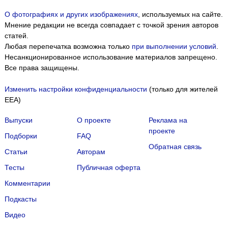
О фотографиях и других изображениях
, используемых на сайте.
Мнение редакции не всегда совпадает с точкой зрения авторов
статей.
Любая перепечатка возможна только
при выполнении условий
.
Несанкционированное использование материалов запрещено.
Все права защищены.
Изменить настройки конфиденциальности
(только для жителей
EEA)
Выпуски
О проекте
Реклама на
проекте
Подборки
FAQ
Обратная связь
Статьи
Авторам
Тесты
Публичная оферта
Комментарии
Подкасты
Мы собираем файлы cookie и применяем
Яндекс.Метрику
.
Видео
Подробнее
ПРИНЯТЬ