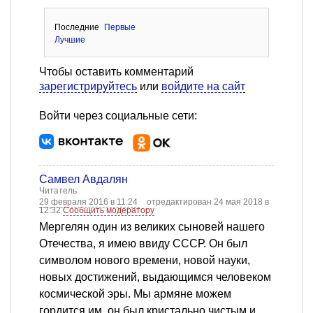
Последние
Первые
Лучшие
Чтобы оставить комментарий
зарегистрируйтесь
или
войдите на сайт
Войти через социальные сети:
Самвел Авдалян
Читатель
29 февраля 2016 в 11:24
отредактирован 24 мая 2018 в
12:32
Сообщить модератору
Мергелян один из великих сыновей нашего
Отечества, я имею ввиду СССР. Он был
символом нового времени, новой науки,
новых достижений, выдающимся человеком
космической эры. Мы армяне можем
гордится им, он был кристально чистым и