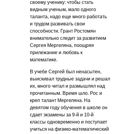
своему ученику: чтобы стать
видным ученым, мало одного
таланта, надо еще много работать
и трудом развивать свои
способности. Грант Ростомян
внимательно следит за развитием
Сергея Мергеляна, поощряя
прилежание и любовь к
математике.
В учебе Сергей был ненасытен,
выискивал трудные задачи и решал
их, много читал и размышлял над
прочитанным. Время шло. Рос и
креп талант Мергеляна. На
девятом году обучения в школе он
сдает экзамены за 9-й и 10-й
классы одновременно и поступает
учиться на физико-математический