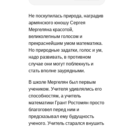
Не поскупилась природа, наградив
армянского юношу Сергея
Мергеляна красотой,
великолепным голосом и
прекраснейшим умом математика.
Но природные задатки, голос и ум,
надо развивать, в противном
случае они могут поблекнуть и
стать вполне заурядными.
В школе Мергелян был первым
учеником. Учителя удивлялись его
способностям, а учитель
математики Грант Ростомян просто
благоговел перед ним и
предсказывал ему будущность
ученого. Учитель старался внушить