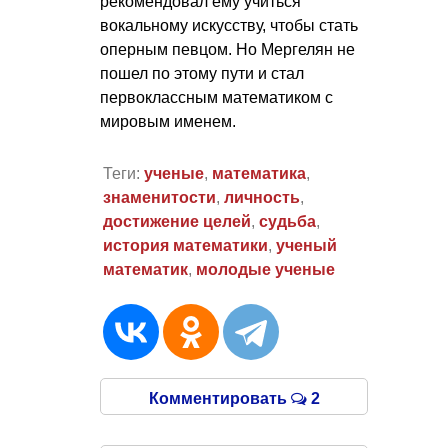
рекомендовал ему учиться
вокальному искусству, чтобы стать
оперным певцом. Но Мергелян не
пошел по этому пути и стал
первоклассным математиком с
мировым именем.
Теги:
ученые
,
математика
,
знаменитости
,
личность
,
достижение целей
,
судьба
,
история математики
,
ученый
математик
,
молодые ученые
Комментировать
2