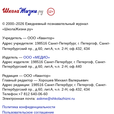
12+
© 2000–2026 Ежедневный познавательный журнал
«ШколаЖизни.ру»
Учредитель — ООО «Квантор»
Адрес учредителя: 198516 Санкт-Петербург, г. Петергоф, Санкт-
Петербургский пр., д.60, лит.А, ч.п. 2-Н, оф.432, 434
Издатель —
ООО «МЕДИО»
Адрес издателя: 198516 Санкт-Петербург, г. Петергоф, Санкт-
Петербургский пр., д.60, лит.А, ч.п. 2-Н, оф.440
Редакция — ООО «Квантор»
Главный редактор — Хорошев Михаил Валерьевич
Адрес редакции:
198516
Санкт-Петербург, г. Петергоф
,
Санкт-
Петербургский пр., д.60, лит.А, ч.п. 2-Н, оф.432, 434
Телефон:
+7 812 640-06-60
Электронная почта:
askme@shkolazhizni.ru
Политика конфиденциальности
Пользовательское соглашение