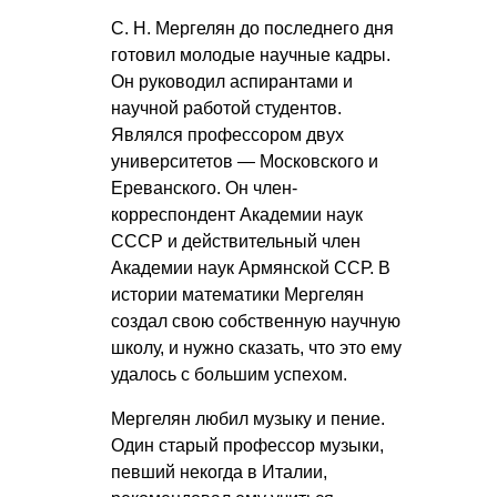
С. Н. Мергелян
до последнего дня
готовил молодые научные кадры.
Он руководил аспирантами и
научной работой студентов.
Являлся профессором двух
университетов — Московского и
Ереванского. Он член-
корреспондент Академии наук
СССР и действительный член
Академии наук Армянской ССР. В
истории математики Мергелян
создал свою собственную научную
школу, и нужно сказать, что это ему
удалось с большим успехом.
Мергелян любил музыку и пение.
Один старый профессор музыки,
певший некогда в Италии,