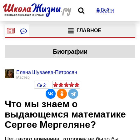
Войти
ГЛАВНОЕ
Биографии
Елена Шуваева-Петросян
Мастер
2
Что мы знаем о
выдающемся математике
Сергее Мергеляне?
Нет такого армянина, которому не было бы