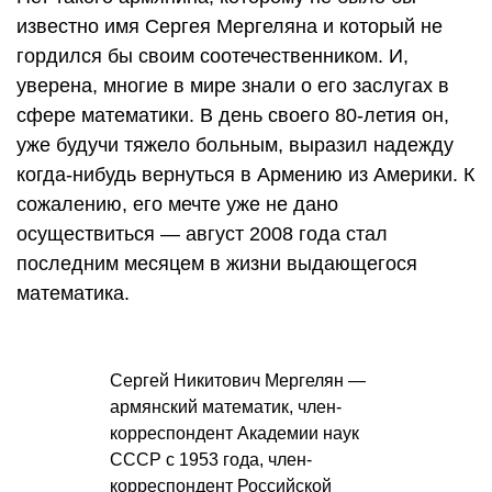
известно имя Сергея Мергеляна и который не
гордился бы своим соотечественником. И,
уверена, многие в мире знали о его заслугах в
сфере математики. В день своего 80-летия он,
уже будучи тяжело больным, выразил надежду
когда-нибудь вернуться в Армению из Америки. К
сожалению, его мечте уже не дано
осуществиться — август 2008 года стал
последним месяцем в жизни выдающегося
математика.
Сергей Никитович Мергелян —
армянский математик, член-
корреспондент Академии наук
СССР с 1953 года, член-
корреспондент Российской