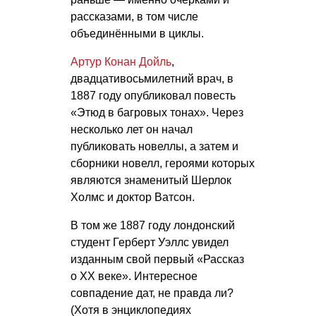
рассказами, в том числе
объединёнными в циклы.
Артур Конан Дойль
,
двадцативосьмилетний врач, в
1887 году опубликовал повесть
«Этюд в багровых тонах». Через
несколько лет он начал
публиковать новеллы, а затем и
сборники новелл, героями которых
являются знаменитый Шерлок
Холмс и доктор Ватсон.
В том же 1887 году лондонский
студент Герберт Уэллс увидел
изданным свой первый «Рассказ
о ХХ веке». Интересное
совпадение дат, не правда ли?
(Хотя в энциклопедиях