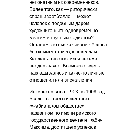
непонятным из современников.
Более того, как — риторически
спрашивает Уэллс — может
человек с подобным даром
художника быть одновременно
мелким и гнусным садистом?
Оставим это высказывание Уэллса
без комментариев; к новеллам
Киплинга он относился весьма
неоднозначно. Возможно, здесь
накладывались и какие-то личные
отношения или впечатления.
Интересно, что с 1903 по 1908 год
Уэллс состоял в известном
«Фабианском обществе»,
названном по имени римского
государственного деятеля Фабия
Максима, достигшего успеха в