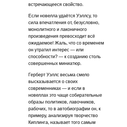
встречающееся свойство.
Если новелла удаётся Уэллсу, то
сила впечатления от, безусловно,
монолитного и лаконичного
произведения превосходит всё
ожидаемое! Жаль, что со временем
он утратил интерес — или
способности? — к созданию столь
совершенных миниатюр.
Герберт Уэллс весьма смело
высказывается о своих
современниках — и если в
новеллах это чаще собирательные
образы политиков, лавочников,
рабочих, то в автобиографии он, к
примеру, анализируя творчество
Киплинга, называет того самым