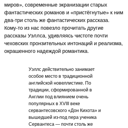
миров», современные экранизации старых
фантастических романов и «пристёгнутые» к ним
два-три столь же фантастических рассказа.
Кому-то из нас повезло прочитать другие
рассказы Уэллса, удивляясь чистоте почти
чеховских пронзительных интонаций и реализма,
окрашенного надеждой романтика.
Уэллс действительно занимает
особое место в традиционной
английской новеллистике. По
традиции, сформированной в
Англии под влиянием очень
популярных в XVIII веке
сервантесовского «Дон Кихота» и
вышедшей из-под пера ученика
Сервантеса — почти столь же