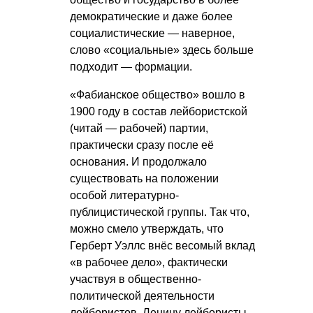
демократические и даже более
социалистические — наверное,
слово «социальные» здесь больше
подходит — формации.
«Фабианское общество» вошло в
1900 году в состав лейбористской
(читай — рабочей) партии,
практически сразу после её
основания. И продолжало
существовать на положении
особой литературно-
публицистической группы. Так что,
можно смело утверждать, что
Герберт Уэллс внёс весомый вклад
«в рабочее дело», фактически
участвуя в общественно-
политической деятельности
лейбористов. Ленину лейбористы