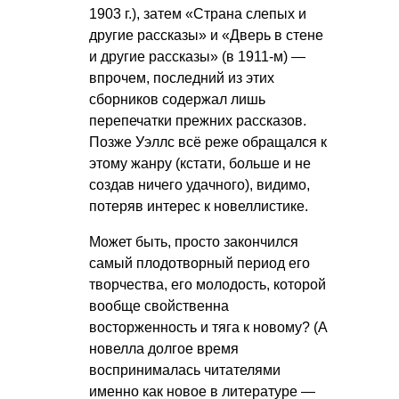
1903 г.), затем «Страна слепых и
другие рассказы» и «Дверь в стене
и другие рассказы» (в 1911-м) —
впрочем, последний из этих
сборников содержал лишь
перепечатки прежних рассказов.
Позже Уэллс всё реже обращался к
этому жанру (кстати, больше и не
создав ничего удачного), видимо,
потеряв интерес к новеллистике.
Может быть, просто закончился
самый плодотворный период его
творчества, его молодость, которой
вообще свойственна
восторженность и тяга к новому? (А
новелла долгое время
воспринималась читателями
именно как новое в литературе —