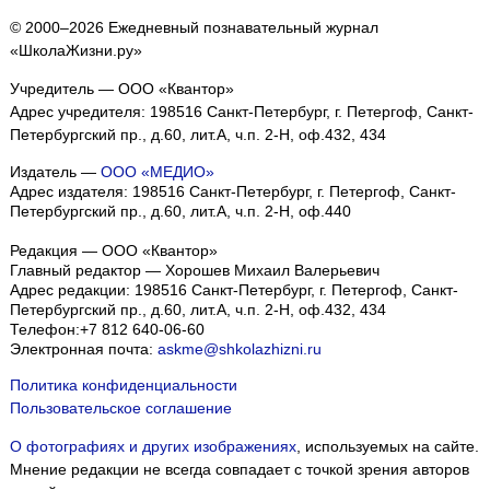
© 2000–2026 Ежедневный познавательный журнал
«ШколаЖизни.ру»
Учредитель — ООО «Квантор»
Адрес учредителя: 198516 Санкт-Петербург, г. Петергоф, Санкт-
Петербургский пр., д.60, лит.А, ч.п. 2-Н, оф.432, 434
Издатель —
ООО «МЕДИО»
Адрес издателя: 198516 Санкт-Петербург, г. Петергоф, Санкт-
Петербургский пр., д.60, лит.А, ч.п. 2-Н, оф.440
Редакция — ООО «Квантор»
Главный редактор — Хорошев Михаил Валерьевич
Адрес редакции:
198516
Санкт-Петербург, г. Петергоф
,
Санкт-
Петербургский пр., д.60, лит.А, ч.п. 2-Н, оф.432, 434
Телефон:
+7 812 640-06-60
Электронная почта:
askme@shkolazhizni.ru
Политика конфиденциальности
Пользовательское соглашение
О фотографиях и других изображениях
, используемых на сайте.
Мнение редакции не всегда совпадает с точкой зрения авторов