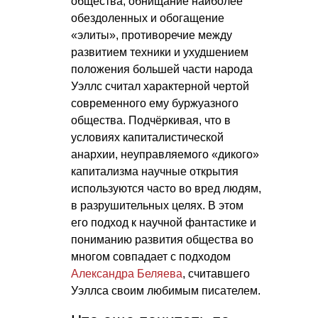
общества, обнищание наиболее
обездоленных и обогащение
«элиты», противоречие между
развитием техники и ухудшением
положения большей части народа
Уэллс считал характерной чертой
современного ему буржуазного
общества. Подчёркивая, что в
условиях капиталистической
анархии, неуправляемого «дикого»
капитализма научные открытия
используются часто во вред людям,
в разрушительных целях. В этом
его подход к научной фантастике и
пониманию развития общества во
многом совпадает с подходом
Александра Беляева
, считавшего
Уэллса своим любимым писателем.