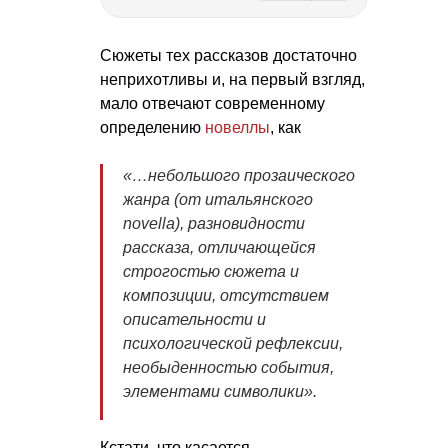
Сюжеты тех рассказов достаточно
неприхотливы и, на первый взгляд,
мало отвечают современному
определению
новеллы
, как
«…небольшого прозаического
жанра (от итальянского
novella), разновидности
рассказа, отличающейся
строгостью сюжета и
композиции, отсутствием
описательности и
психологической рефлексии,
необыденностью события,
элементами символики».
Кстати, что касается