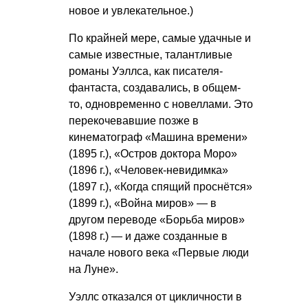
новое и увлекательное.)
По крайней мере, самые удачные и
самые известные, талантливые
романы Уэллса, как писателя-
фантаста, создавались, в общем-
то, одновременно с новеллами. Это
перекочевавшие позже в
кинематограф «Машина времени»
(1895 г.), «Остров доктора Моро»
(1896 г.), «Человек-невидимка»
(1897 г.), «Когда спящий проснётся»
(1899 г.), «Война миров» — в
другом переводе «Борьба миров»
(1898 г.) — и даже созданные в
начале нового века «Первые люди
на Луне».
Уэллс отказался от цикличности в