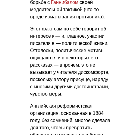
борьбе с
Ганнибалом
своей
медлительной тактикой (что-то
вроде изматывания противника).
Этот факт сам по себе говорит об
интересе к — и, главное, участии
писателя в — политической жизни.
Отголоски, политические мотивы
ощущаются и в некоторых его
рассказах — впрочем, это не
вызывает у читателя дискомфорта,
поскольку автору присуще, наряду
с многими другими достоинствами,
чувство меры.
Английская реформистская
организация, основанная в 1884
году, без сомнений, многое сделала
для того, чтобы превратить
общество и государство в более