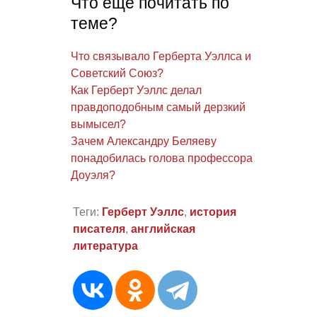
Что еще почитать по
теме?
Что связывало Герберта Уэллса и
Советский Союз?
Как Герберт Уэллс делал
правдоподобным самый дерзкий
вымысел?
Зачем Александру Беляеву
понадобилась голова профессора
Доуэля?
Теги:
Герберт Уэллс
,
история
писателя
,
английская
литература