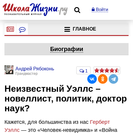
Войти
ГЛАВНОЕ
Биографии
Андрей Рябоконь
1
Грандмастер
Неизвестный Уэллс –
новеллист, политик, доктор
наук?
Кажется, для большинства из нас
Герберт
Уэллс
— это «Человек-невидимка» и «Война