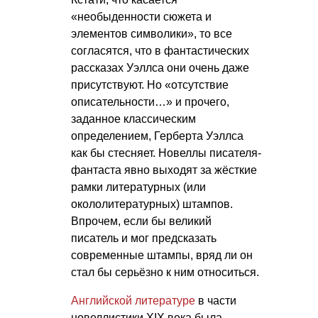
«необыденности сюжета и
элементов символики», то все
согласятся, что в фантастических
рассказах Уэллса они очень даже
присутствуют. Но «отсутствие
описательности…» и прочего,
заданное классическим
определением, Герберта Уэллса
как бы стесняет. Новеллы писателя-
фантаста явно выходят за жёсткие
рамки литературных (или
окололитературных) штампов.
Впрочем, если бы великий
писатель и мог предсказать
современные штампы, вряд ли он
стал бы серьёзно к ним относиться.
Английской литературе
в части
новеллистики ХІХ века была