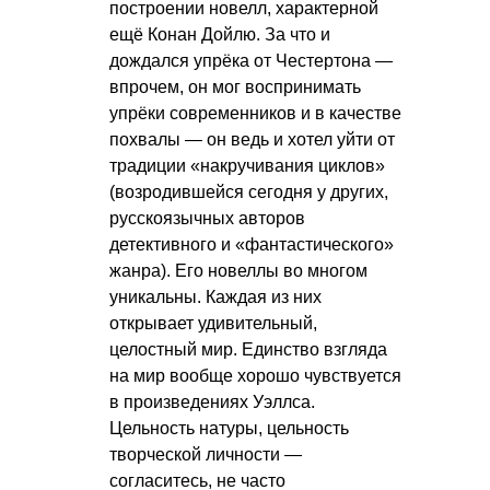
построении новелл, характерной
ещё Конан Дойлю. За что и
дождался упрёка от Честертона —
впрочем, он мог воспринимать
упрёки современников и в качестве
похвалы — он ведь и хотел уйти от
традиции «накручивания циклов»
(возродившейся сегодня у других,
русскоязычных авторов
детективного и «фантастического»
жанра). Его новеллы во многом
уникальны. Каждая из них
открывает удивительный,
целостный мир. Единство взгляда
на мир вообще хорошо чувствуется
в произведениях Уэллса.
Цельность натуры, цельность
творческой личности —
согласитесь, не часто