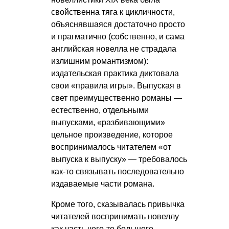
свойственна тяга к цикличности,
объяснявшаяся достаточно просто
и прагматично (собственно, и сама
английская новелла не страдала
излишним романтизмом):
издательская практика диктовала
свои «правила игры». Выпуская в
свет преимущественно романы —
естественно, отдельными
выпусками, «разбивающими»
цельное произведение, которое
воспринималось читателем «от
выпуска к выпуску» — требовалось
как-то связывать последовательно
издаваемые части романа.
Кроме того, сказывалась привычка
читателей воспринимать новеллу
как часть чего-то большего —