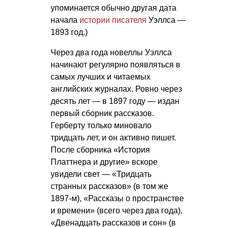
упоминается обычно другая дата
начала
истории писателя
Уэллса —
1893 год.)
Через два года новеллы Уэллса
начинают регулярно появляться в
самых лучших и читаемых
английских журналах. Ровно через
десять лет — в 1897 году — издан
первый сборник рассказов.
Герберту только миновало
тридцать лет, и он активно пишет.
После сборника «История
Платтнера и другие» вскоре
увидели свет — «Тридцать
странных рассказов» (в том же
1897-м), «Рассказы о пространстве
и времени» (всего через два года),
«Двенадцать рассказов и сон» (в