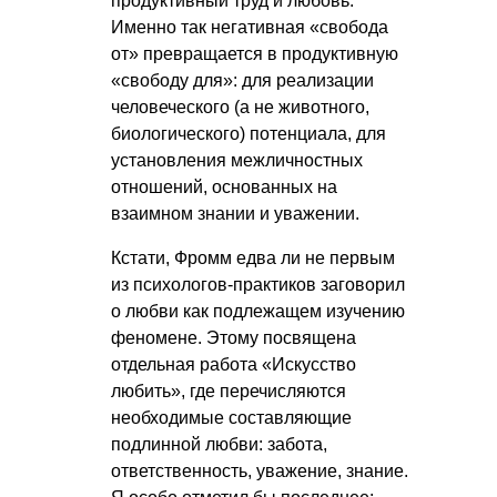
продуктивный труд и любовь.
Именно так негативная «свобода
от» превращается в продуктивную
«свободу для»: для реализации
человеческого (а не животного,
биологического) потенциала, для
установления межличностных
отношений, основанных на
взаимном знании и уважении.
Кстати, Фромм едва ли не первым
из психологов-практиков заговорил
о любви как подлежащем изучению
феномене. Этому посвящена
отдельная работа «Искусство
любить», где перечисляются
необходимые составляющие
подлинной любви: забота,
ответственность, уважение, знание.