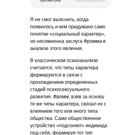
просмотров
Я не смог выяснить, когда
появилось и кем придумано само
понятие «социальный характер»,
но несомненна заслуга Фромма в
анализе этого явления.
В классическом психоанализе
считается, что типы характера
формируются в связи с
прохождением определенных
стадий психосексуального
развития. Фромм, взяв за основу
те же типы характера, связал их с
влиянием того или иного типа
общества. Само общественное
устройство «подгоняет» индивида
под себя, формируя тот тип