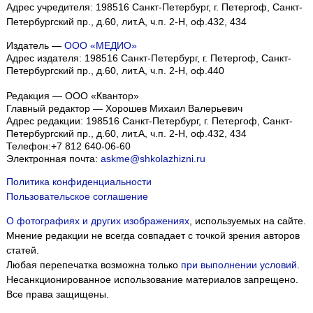
Адрес учредителя: 198516 Санкт-Петербург, г. Петергоф, Санкт-
Петербургский пр., д.60, лит.А, ч.п. 2-Н, оф.432, 434
Издатель —
ООО «МЕДИО»
Адрес издателя: 198516 Санкт-Петербург, г. Петергоф, Санкт-
Петербургский пр., д.60, лит.А, ч.п. 2-Н, оф.440
Редакция — ООО «Квантор»
Главный редактор — Хорошев Михаил Валерьевич
Адрес редакции:
198516
Санкт-Петербург, г. Петергоф
,
Санкт-
Петербургский пр., д.60, лит.А, ч.п. 2-Н, оф.432, 434
Телефон:
+7 812 640-06-60
Электронная почта:
askme@shkolazhizni.ru
Политика конфиденциальности
Пользовательское соглашение
О фотографиях и других изображениях
, используемых на сайте.
Мнение редакции не всегда совпадает с точкой зрения авторов
статей.
Любая перепечатка возможна только
при выполнении условий
.
Несанкционированное использование материалов запрещено.
Все права защищены.