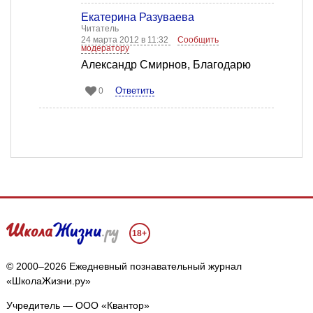
Екатерина Разуваева
Читатель
24 марта 2012 в 11:32
Сообщить
модератору
Александр Смирнов, Благодарю
Ответить
0
18+
© 2000–2026 Ежедневный познавательный журнал
«ШколаЖизни.ру»
Учредитель — ООО «Квантор»