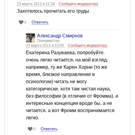
23 марта 2012 в 12:34
Сообщить модератору
Захотелось прочитать его труды
Ответить
0
Александр Смирнов
Грандмастер
23 марта 2012 в 23:00
Сообщить модератору
Екатерина Разуваева, попробуйте.
очень легко читается, на мой взгляд.
например, ту же Карен Хорни (то же
время, близкое направление в
психологии) читать не могу
категорически. хотя там чистая наука,
без философии (в отличие от Фромма). и
интересные концепции вроде бы. а не
читается. а вот Фромм воспринимается
легко.
Ответить
0