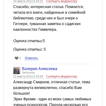
24 марта 2012 в 19:15
Сообщить модератору
Спасибо, интересная статья. Помнится,
читала его книги, найденные в семейной
библиотеке, среди них и был очерк о
Гитлере, туманная заметка о садиских
наклонностях Гиммлера.
Оценка статьи:5
Оценка статьи: 5
Ответить
0
Валерия Алексеева
Читатель
23 марта 2012 в 19:28
Сообщить модератору
Александр Смирнов, отличная статья, тема
развернута великолепно, спасибо Вам
большое!
Эрих Фромм - один из моих самых любимых
ученых-психологов. Прочла несколько его