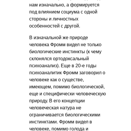
нам изначально, а формируется
под влиянием социума с одной
стороны и личностных
особенностей с другой.
В изначальной же природе
человека Фромм видел не только
биологические инстинкты (к чему
склонялся ортодоксальный
психоанализ). Еще в 20-е годы
психоаналитик Фромм заговорил о
человеке как о существе,
имеющем, помимо биологической,
еще и специфически человеческую
природу. В его концепции
человеческая натура не
ограничивается биологическими
инстинктами. Фромм видел в
человеке, помимо голода и