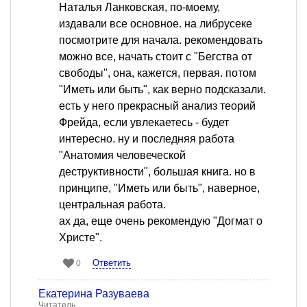
Наталья Ланковская, по-моему,
издавали все основное. на либрусеке
посмотрите для начала. рекомендовать
можно все, начать стоит с "Бегства от
свободы", она, кажется, первая. потом
"Иметь или быть", как верно подсказали.
есть у него прекрасный анализ теорий
Фрейда, если увлекаетесь - будет
интересно. ну и последняя работа
"Анатомия человеческой
деструктивности", большая книга. но в
принципе, "Иметь или быть", наверное,
центральная работа.
ах да, еще очень рекомендую "Догмат о
Христе".
Ответить
0
Екатерина Разуваева
Читатель