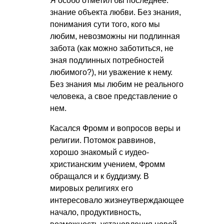
Я особо отметил бы последнее:
знание объекта любви. Без знания,
понимания сути того, кого мы
любим, невозможны ни подлинная
забота (как можно заботиться, не
зная подлинных потребностей
любимого?), ни уважение к нему.
Без знания мы любим не реального
человека, а свое представление о
нем.
Касался Фромм и вопросов веры и
религии. Потомок раввинов,
хорошо знакомый с иудео-
христианским учением, Фромм
обращался и к буддизму. В
мировых религиях его
интересовало жизнеутверждающее
начало, продуктивность,