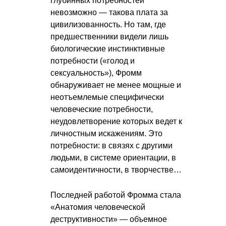
глубинных потребностей
невозможно — такова плата за
цивилизованность. Но там, где
предшественники видели лишь
биологические инстинктивные
потребности («голод и
сексуальность»), Фромм
обнаруживает не менее мощные и
неотъемлемые специфически
человеческие потребности,
неудовлетворение которых ведет к
личностным искажениям. Это
потребности: в связях с другими
людьми, в системе ориентации, в
самоидентичности, в творчестве…
Последней работой Фромма стала
«Анатомия человеческой
деструктивности» — объемное