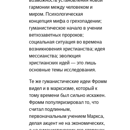
возможность установления новой
гармонии между человеком и
миром. Психологическая
концепция мифа о грехопадении;
гуманистическое начало в учении
ветхозаветных пророков;
социальная ситуация во времена
возникновения христианства; идея
мессианства; эволюция
христианских идей — это лишь
основные темы исследования.
Те же гуманистические идеи Фромм
видел и в марксизме, который к
тому времени был сильно искажен.
Фромм популяризировал то, что
считал подлинным,
первоначальным учением Маркса,
делая акцент не на экономических,