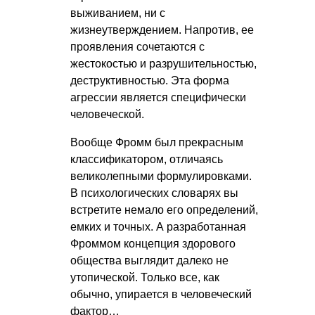
выживанием, ни с
жизнеутверждением. Напротив, ее
проявления сочетаются с
жестокостью и разрушительностью,
деструктивностью. Эта форма
агрессии является специфически
человеческой.
Вообще Фромм был прекрасным
классификатором, отличаясь
великолепными формулировками.
В психологических словарях вы
встретите немало его определений,
емких и точных. А разработанная
Фроммом концепция здорового
общества выглядит далеко не
утопической. Только все, как
обычно, упирается в человеческий
фактор…