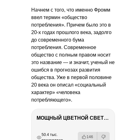
Начнем с того, что именно Фромм
ввел термин «общество
потребления». Причем было это в
20-х годах прошлого века, задолго
до современного бума
потребления. Современное
общество с полным правом носит
это название — и значит, ученый не
ошибся в прогнозах развития
общества. Уже в первой половине
20 века он описал «социальный
характер» «человека
потребляющего».
МОЩНЫЙ ЦВЕТНОЙ СВЕТ – NANLITE FC-500C
РЕКЛАМА
РЕКЛАМА
РЕКЛАМА
50.4 тыс.
146