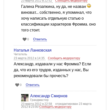
23 марта 2012 в 22:52
Сообщить модератору
Галина Резапкина, ну да, не назван
виноват... собственно, я упоминал, что
хочу написать отдельную статью о
классификации характеров Фромма. оно
того стоит.
Ответить
0
Наталья Ланковская
Читатель
23 марта 2012 в 14:35
Сообщить модератору
Александр, издавали у нас Фромма? Если
да, что из его трудов, изданных у нас, Вы
рекомендовали бы прочесть?
Ответить
0
Александр Смирнов
Грандмастер
23 марта 2012 в 22:58
отредактирован 23 марта
2012 в 23:00
Сообщить модератору