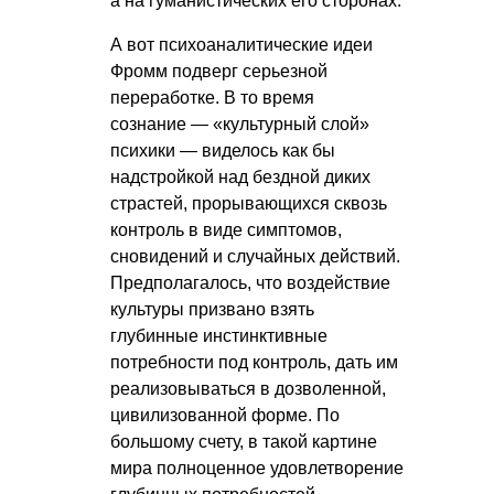
а на гуманистических его сторонах.
А вот психоаналитические идеи
Фромм подверг серьезной
переработке. В то время
сознание — «культурный слой»
психики — виделось как бы
надстройкой над бездной диких
страстей, прорывающихся сквозь
контроль в виде симптомов,
сновидений и случайных действий.
Предполагалось, что воздействие
культуры призвано взять
глубинные инстинктивные
потребности под контроль, дать им
реализовываться в дозволенной,
цивилизованной форме. По
большому счету, в такой картине
мира полноценное удовлетворение