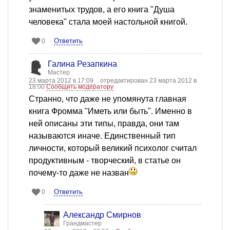
знаменитых трудов, а его книга "Душа
человека" стала моей настольной книгой.
Ответить
0
Галина Резапкина
Мастер
23 марта 2012 в 17:09
отредактирован 23 марта 2012 в
18:00
Сообщить модератору
Странно, что даже не упомянута главная
книга Фромма "Иметь или быть". Именно в
ней описаны эти типы, правда, они там
называются иначе. Единственный тип
личности, который великий психолог считал
продуктивным - творческий, в статье он
почему-то даже не назван
Ответить
0
Александр Смирнов
Грандмастер