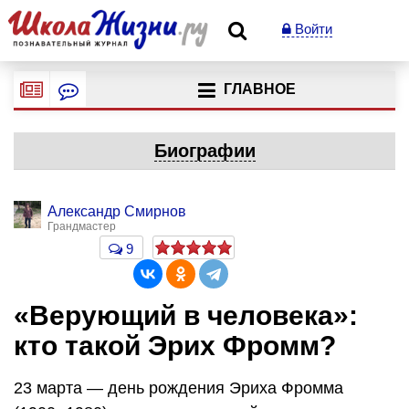
Войти
ГЛАВНОЕ
Биографии
Александр Смирнов
Грандмастер
9
«Верующий в человека»:
кто такой Эрих Фромм?
23 марта — день рождения Эриха Фромма