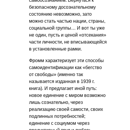
самоосознанием. Вернуться к
безопасному досознательному
состоянию невозможно, зато
можно стать частью нации, страны,
социальной группы… И вот ты уже
не один, пусть и ценой «отсекания»
части личности, не вписывающейся
в установленные рамки.
Фромм характеризует эти способы
самоидентификации как «бегство
от свободы» (именно так
называется изданная в 1939 г.
книга). И предлагает иной путь:
новое единение с миром возможно
лишь сознательно, через
реализацию своей самости, своих
подлинных потребностей;
единение с социумом через