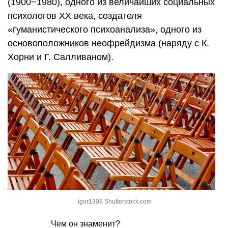
(1900−1980), одного из величайших социальных
психологов ХХ века, создателя
«гуманистического психоанализа», одного из
основоположников неофрейдизма (наряду с К.
Хорни и Г. Салливаном).
igor1308 Shutterstock.com
Чем он знаменит?