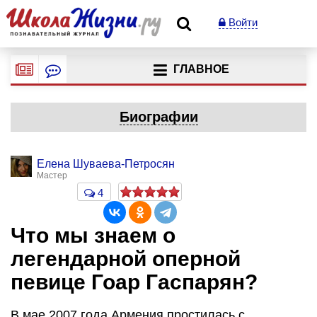
Войти
ГЛАВНОЕ
Биографии
Елена Шуваева-Петросян
Мастер
4
Что мы знаем о
легендарной оперной
певице Гоар Гаспарян?
В мае 2007 года Армения простилась с