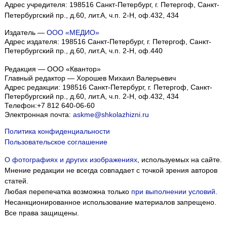
Адрес учредителя: 198516 Санкт-Петербург, г. Петергоф, Санкт-
Петербургский пр., д.60, лит.А, ч.п. 2-Н, оф.432, 434
Издатель —
ООО «МЕДИО»
Адрес издателя: 198516 Санкт-Петербург, г. Петергоф, Санкт-
Петербургский пр., д.60, лит.А, ч.п. 2-Н, оф.440
Редакция — ООО «Квантор»
Главный редактор — Хорошев Михаил Валерьевич
Адрес редакции:
198516
Санкт-Петербург, г. Петергоф
,
Санкт-
Петербургский пр., д.60, лит.А, ч.п. 2-Н, оф.432, 434
Телефон:
+7 812 640-06-60
Электронная почта:
askme@shkolazhizni.ru
Политика конфиденциальности
Пользовательское соглашение
О фотографиях и других изображениях
, используемых на сайте.
Мнение редакции не всегда совпадает с точкой зрения авторов
статей.
Любая перепечатка возможна только
при выполнении условий
.
Несанкционированное использование материалов запрещено.
Все права защищены.