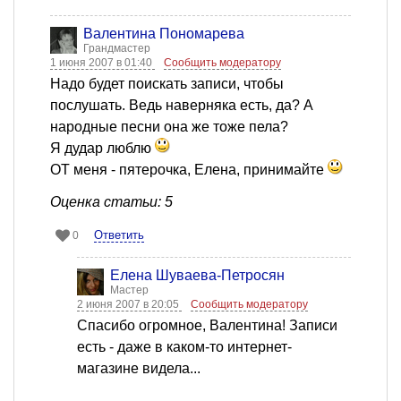
Валентина Пономарева
Грандмастер
1 июня 2007 в 01:40
Сообщить модератору
Надо будет поискать записи, чтобы
послушать. Ведь наверняка есть, да? А
народные песни она же тоже пела?
Я дудар люблю
ОТ меня - пятерочка, Елена, принимайте
Оценка статьи: 5
Ответить
0
Елена Шуваева-Петросян
Мастер
2 июня 2007 в 20:05
Сообщить модератору
Спасибо огромное, Валентина! Записи
есть - даже в каком-то интернет-
магазине видела...