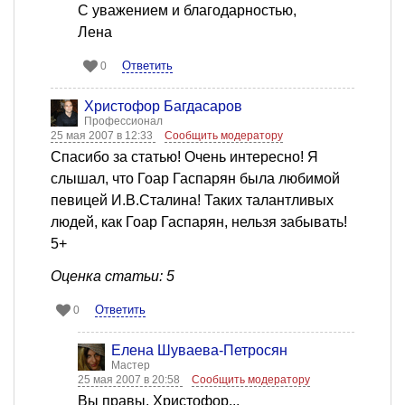
С уважением и благодарностью,
Лена
Ответить
0
Христофор Багдасаров
Профессионал
25 мая 2007 в 12:33
Сообщить модератору
Спасибо за статью! Очень интересно! Я
слышал, что Гоар Гаспарян была любимой
певицей И.В.Сталина! Таких талантливых
людей, как Гоар Гаспарян, нельзя забывать!
5+
Оценка статьи: 5
Ответить
0
Елена Шуваева-Петросян
Мастер
25 мая 2007 в 20:58
Сообщить модератору
Вы правы, Христофор...