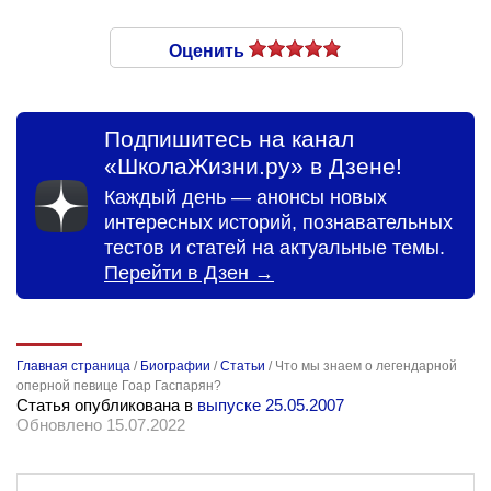
Оценить
Подпишитесь на канал
«ШколаЖизни.ру» в Дзене!
Каждый день — анонсы новых
интересных историй, познавательных
тестов и статей на актуальные темы.
Перейти в Дзен →
Главная страница
/
Биографии
/
Статьи
/
Что мы знаем о легендарной
оперной певице Гоар Гаспарян?
Статья опубликована в
выпуске 25.05.2007
Обновлено 15.07.2022