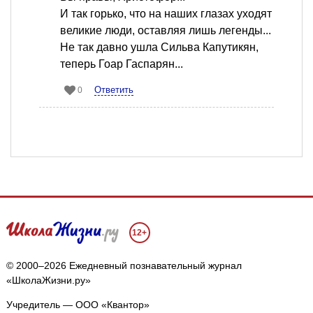
И так горько, что на наших глазах уходят
великие люди, оставляя лишь легенды...
Не так давно ушла Сильва Капутикян,
теперь Гоар Гаспарян...
Ответить
0
12+
© 2000–2026 Ежедневный познавательный журнал
«ШколаЖизни.ру»
Учредитель — ООО «Квантор»