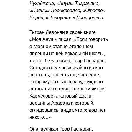
Чухаджяна, «Ануш» Тиграняна,
«Паяцы» Леонкавалло, «Отелло»
Верди, «Полиутто» Доницетти.
Тигран Левонян в своей книге
«Моя Ануш» писал: «Если говорить
о главном этапно-эталонном
явлении нашей вокальной школы,
то это, безусловно, Гоар Гаспарян.
Сегодня нам чрезвычайно важно
осознать, что есть еще явление,
которому, как Тавризяну, суждено
оставаться в единственном числе.
Как человеку, который достиг
вершины Арарата и который,
оглядевшись, видит, что рядом нет
никого…»
Она, великая Гоар Гаспарян,