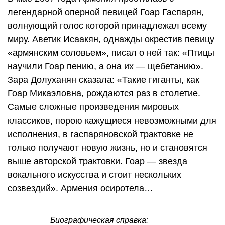
легендарной оперной певицей Гоар Гаспарян,
волнующий голос которой принадлежал всему
миру. Аветик Исаакян, однажды окрестив певицу
«армянским соловьем», писал о ней так: «Птицы
научили Гоар пению, а она их — щебетанию».
Зара Долуханян сказала: «Такие гиганты, как
Гоар Микаэловна, рождаются раз в столетие.
Самые сложные произведения мировых
классиков, порою кажущиеся невозможными для
исполнения, в гаспаряновской трактовке не
только получают новую жизнь, но и становятся
выше авторской трактовки. Гоар — звезда
вокального искусства и стоит нескольких
созвездий». Армения осиротела…
Биографическая справка: