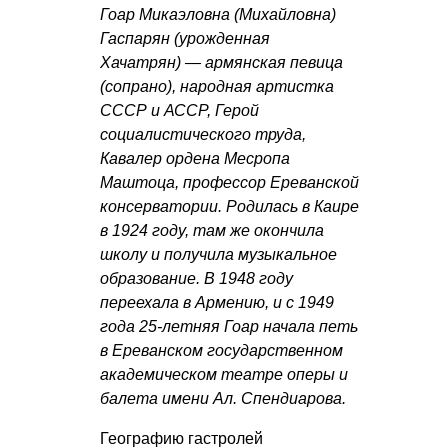
Гоар Микаэловна (Михайловна)
Гаспарян (урожденная
Хачатрян) — армянская певица
(сопрано), народная артистка
СССР и АССР, Герой
социалистического труда,
Кавалер ордена Месропа
Маштоца, профессор Ереванской
консерватории. Родилась в Каире
в 1924 году, там же окончила
школу и получила музыкальное
образование. В 1948 году
переехала в Армению, и с 1949
года 25-летняя Гоар начала петь
в Ереванском государственном
академическом театре оперы и
балета имени Ал. Спендиарова.
Географию гастролей