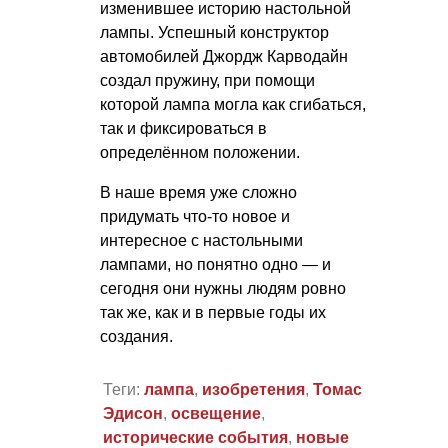
изменившее историю настольной
лампы. Успешный конструктор
автомобилей Джордж Карводайн
создал пружину, при помощи
которой лампа могла как сгибаться,
так и фиксироваться в
определённом положении.
В наше время уже сложно
придумать что-то новое и
интересное с настольными
лампами, но понятно одно — и
сегодня они нужны людям ровно
так же, как и в первые годы их
создания.
Теги:
лампа
,
изобретения
,
Томас
Эдисон
,
освещение
,
исторические события
,
новые