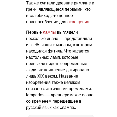
Так же считали древние римляне и
греки, являющиеся первыми, кто
ввёл обиход это ценное
приспособление для
освещения
.
Первые
лампы
выглядели
несколько иначе — представляли
из себя чаши с маслом, в котором
находился фитиль. Что касается
настольных ламп, которые
привыкли видеть современные
люди, их появление датировано
лишь XIX веком. Название
изобретения также целиком
связано с античными временами:
lampados — древнеримское слово,
со временем перешедшее в
русский язык как «лампа».