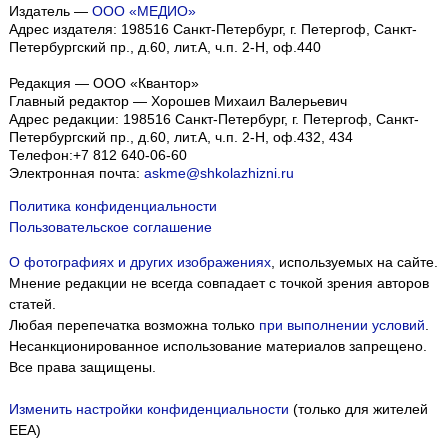
Издатель —
ООО «МЕДИО»
Адрес издателя: 198516 Санкт-Петербург, г. Петергоф, Санкт-
Петербургский пр., д.60, лит.А, ч.п. 2-Н, оф.440
Редакция — ООО «Квантор»
Главный редактор — Хорошев Михаил Валерьевич
Адрес редакции:
198516
Санкт-Петербург, г. Петергоф
,
Санкт-
Петербургский пр., д.60, лит.А, ч.п. 2-Н, оф.432, 434
Телефон:
+7 812 640-06-60
Электронная почта:
askme@shkolazhizni.ru
Политика конфиденциальности
Пользовательское соглашение
О фотографиях и других изображениях
, используемых на сайте.
Мнение редакции не всегда совпадает с точкой зрения авторов
статей.
Любая перепечатка возможна только
при выполнении условий
.
Несанкционированное использование материалов запрещено.
Все права защищены.
Изменить настройки конфиденциальности
(только для жителей
EEA)