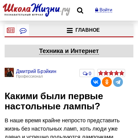
Войти
ГЛАВНОЕ
Техника и Интернет
Дмитрий Брэйкин
0
Профессионал
​Какими были первые
настольные лампы?
В наше время крайне непросто представить
жизнь без настольных ламп, хоть люди уже
давно и успешно пользуются лампочками,