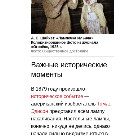
А. С. Шайхет, «Лампочка Ильича».
Колоризированное фото из журнала
«Огонёк», 1925 г.
Фото: Общественное достояние
Важные исторические
моменты
В 1879 году произошло
историческое событие
—
американский изобретатель
Томас
Эдисон
представил всем лампу
накаливания. Настольные лампы,
конечно, никуда не делись, однако
начали сильно видоизменяться в