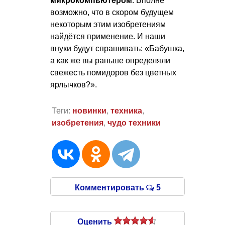
микрокомпьютером
. Вполне
возможно, что в скором будущем
некоторым этим изобретениям
найдётся применение. И наши
внуки будут спрашивать: «Бабушка,
а как же вы раньше определяли
свежесть помидоров без цветных
ярлычков?».
Теги:
новинки
,
техника
,
изобретения
,
чудо техники
Комментировать
5
Оценить