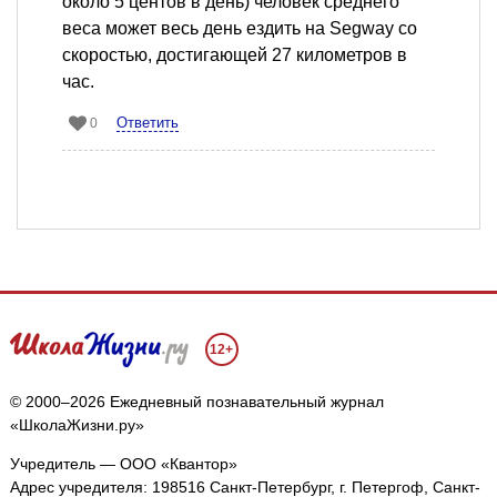
около 5 центов в день) человек среднего
веса может весь день ездить на Segway со
скоростью, достигающей 27 километров в
час.
Ответить
0
12+
© 2000–2026 Ежедневный познавательный журнал
«ШколаЖизни.ру»
Учредитель — ООО «Квантор»
Адрес учредителя: 198516 Санкт-Петербург, г. Петергоф, Санкт-