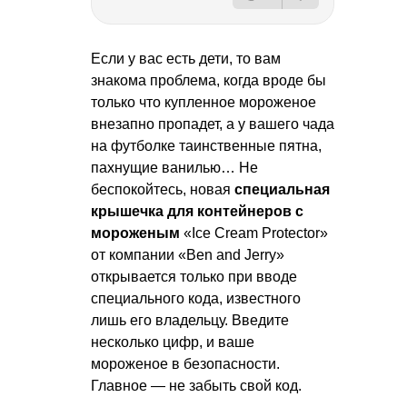
Если у вас есть дети, то вам
знакома проблема, когда вроде бы
только что купленное мороженое
внезапно пропадет, а у вашего чада
на футболке таинственные пятна,
пахнущие ванилью… Не
беспокойтесь, новая
специальная
крышечка для контейнеров с
мороженым
«Ice Cream Protector»
от компании «Ben and Jerry»
открывается только при вводе
специального кода, известного
лишь его владельцу. Введите
несколько цифр, и ваше
мороженое в безопасности.
Главное — не забыть свой код.