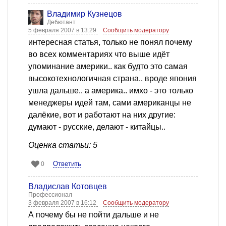
Владимир Кузнецов
Дебютант
5 февраля 2007 в 13:29
Сообщить модератору
интересная статья, только не понял почему
во всех комментариях что выше идёт
упоминание америки.. как будто это самая
высокотехнологичная страна.. вроде япония
ушла дальше.. а америка.. имхо - это только
менеджеры идей там, сами американцы не
далёкие, вот и работают на них другие:
думают - русские, делают - китайцы..
Оценка статьи: 5
Ответить
0
Владислав Котовцев
Профессионал
3 февраля 2007 в 16:12
Сообщить модератору
А почему бы не пойти дальше и не