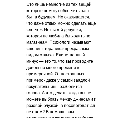
Это лишь немногие из тех вещей,
которые помогут облегчить наш
быт в будущем. Но оказывается,
что даже отдых можно сделать ещё
«легче». Нет такой девушки,
которая не любила бы ходить по
магазинам. Психологи называют
«шопинг-терапию» прекрасным
видом отдыха. Единственный
минус — это то, что вы проводите
довольно много времени в
примерочной. От постоянных
примерок даже у самой заядлой
покупательницы разболится
голова. А что делать, когда вы не
можете выбрать между джинсами и
розовой блузкой, а посоветоваться
не с кем? В помощь вам