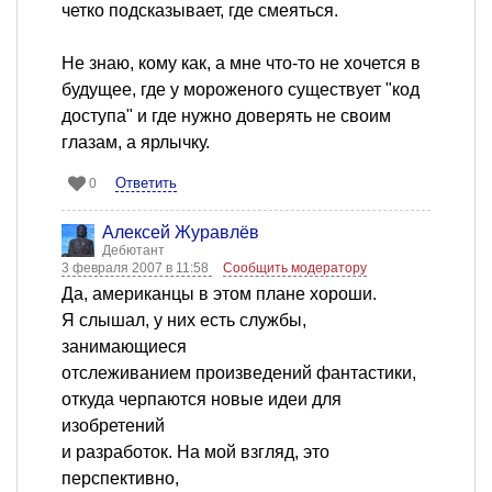
четко подсказывает, где смеяться.
Не знаю, кому как, а мне что-то не хочется в
будущее, где у мороженого существует "код
доступа" и где нужно доверять не своим
глазам, а ярлычку.
Ответить
0
Алексей Журавлёв
Дебютант
3 февраля 2007 в 11:58
Сообщить модератору
Да, американцы в этом плане хороши.
Я слышал, у них есть службы,
занимающиеся
отслеживанием произведений фантастики,
откуда черпаются новые идеи для
изобретений
и разработок. На мой взгляд, это
перспективно,