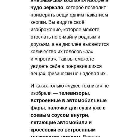
американская компания изобрела
чудо-зеркало
, которое позволит
примерять вещи одним нажатием
кнопки. Вы видите своё
изображение, которое можете
отослать по е-майлу родным и
друзьям, а на дисплее высветится
количество их голосов «за»
и «против». Так вы сможете
увидеть себя в понравившихся
вещах, физически не надевая их.
И каких только «чудес техники» не
изобрели —
телевизоры,
встроенные в автомобильные
фары, палочки для суши уже с
соевым соусом внутри,
летающие автомобили и
кроссовки со встроенным