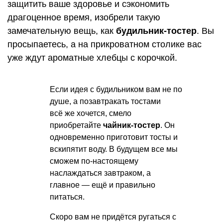
защитить ваше здоровье и сэкономить
драгоценное время, изобрели такую
замечательную вещь, как
будильник-тостер
. Вы
просыпаетесь, а на прикроватном столике вас
уже ждут ароматные хлебцы с корочкой.
Если идея с будильником вам не по
душе, а позавтракать тостами
всё же хочется, смело
приобретайте
чайник-тостер
. Он
одновременно приготовит тосты и
вскипятит воду. В будущем все мы
сможем по-настоящему
наслаждаться завтраком, а
главное — ещё и правильно
питаться.
Скоро вам не придётся ругаться с