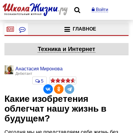
Войти
ГЛАВНОЕ
Техника и Интернет
Анастасия Миронова
Дебютант
5
Какие изобретения
облегчат нашу жизнь в
будущем?
Сегодня мы не представляем себе жизнь без