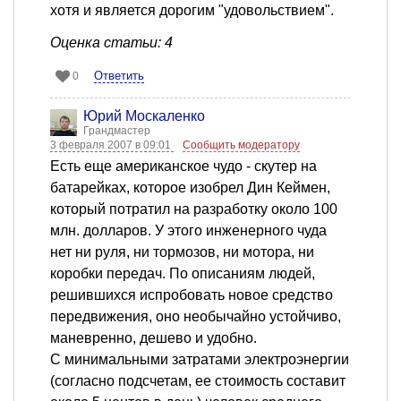
хотя и является дорогим "удовольствием".
Оценка статьи: 4
Ответить
0
Юрий Москаленко
Грандмастер
3 февраля 2007 в 09:01
Сообщить модератору
Есть еще американское чудо - скутер на
батарейках, которое изобрел Дин Кеймен,
который потратил на разработку около 100
млн. долларов. У этого инженерного чуда
нет ни руля, ни тормозов, ни мотора, ни
коробки передач. По описаниям людей,
решившихся испробовать новое средство
передвижения, оно необычайно устойчиво,
маневренно, дешево и удобно.
С минимальными затратами электроэнергии
(согласно подсчетам, ее стоимость составит