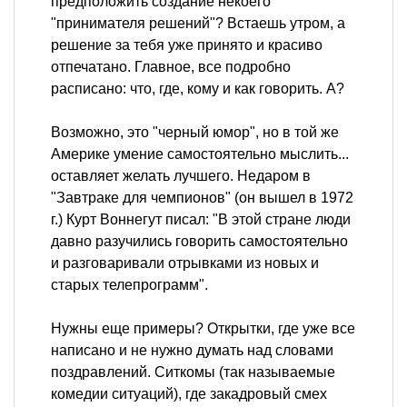
предположить создание некоего
"принимателя решений"? Встаешь утром, а
решение за тебя уже принято и красиво
отпечатано. Главное, все подробно
расписано: что, где, кому и как говорить. А?
Возможно, это "черный юмор", но в той же
Америке умение самостоятельно мыслить...
оставляет желать лучшего. Недаром в
"Завтраке для чемпионов" (он вышел в 1972
г.) Курт Воннегут писал: "В этой стране люди
давно разучились говорить самостоятельно
и разговаривали отрывками из новых и
старых телепрограмм".
Нужны еще примеры? Открытки, где уже все
написано и не нужно думать над словами
поздравлений. Ситкомы (так называемые
комедии ситуаций), где закадровый смех