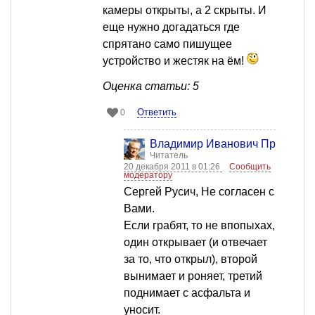
камеры открыты, а 2 скрыты. И
еще нужно догадаться где
спрятано само пишущее
устройство и жестяк на ём!
Оценка статьи: 5
Ответить
0
Владимир Иванович Пресняко
Читатель
20 декабря 2011 в 01:26
Сообщить
модератору
Сергей Русич, Не согласен с
Вами.
Если грабят, то не впопыхах,
один открывает (и отвечает
за то, что открыл), второй
вынимает и роняет, третий
поднимает с асфальта и
уносит.