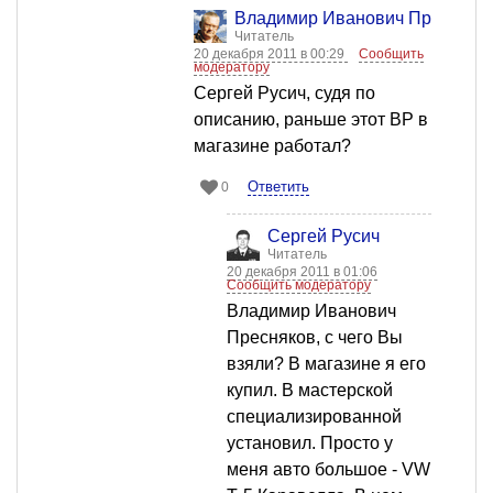
Владимир Иванович Пресняко
Читатель
20 декабря 2011 в 00:29
Сообщить
модератору
Сергей Русич, судя по
описанию, раньше этот ВР в
магазине работал?
Ответить
0
Сергей Русич
Читатель
20 декабря 2011 в 01:06
Сообщить модератору
Владимир Иванович
Пресняков, с чего Вы
взяли? В магазине я его
купил. В мастерской
специализированной
установил. Просто у
меня авто большое - VW