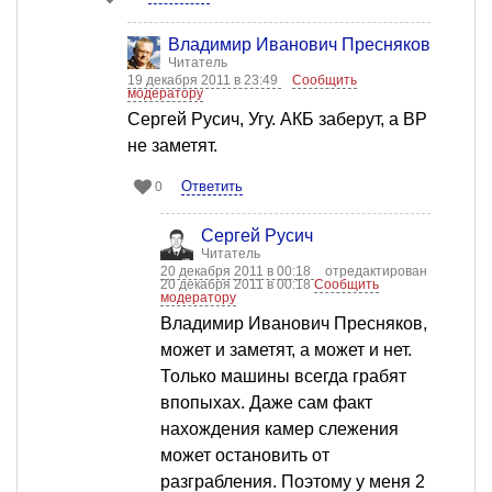
Владимир Иванович Пресняков
Читатель
19 декабря 2011 в 23:49
Сообщить
модератору
Сергей Русич, Угу. АКБ заберут, а ВР
не заметят.
Ответить
0
Сергей Русич
Читатель
20 декабря 2011 в 00:18
отредактирован
20 декабря 2011 в 00:18
Сообщить
модератору
Владимир Иванович Пресняков,
может и заметят, а может и нет.
Только машины всегда грабят
впопыхах. Даже сам факт
нахождения камер слежения
может остановить от
разграбления. Поэтому у меня 2