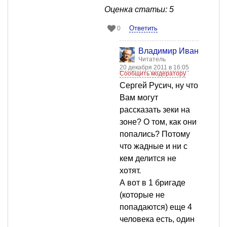
Оценка статьи: 5
Ответить
0
Владимир Иванович П
Читатель
20 декабря 2011 в 16:05
Сообщить модератору
Сергей Русич, ну что
Вам могут
рассказать зеки на
зоне? О том, как они
попались? Потому
что жадные и ни с
кем делится не
хотят.
А вот в 1 бригаде
(которые не
попадаются) еще 4
человека есть, один