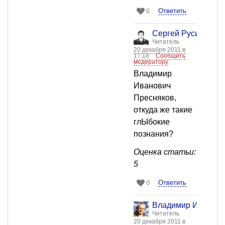
Ответить
0
Сергей Русич
Читатель
20 декабря 2011 в
17:18
Сообщить
модератору
Владимир
Иванович
Пресняков,
откуда же такие
глЫбокие
познания?
Оценка статьи:
5
Ответить
0
Владимир Иванови
Читатель
20 декабря 2011 в