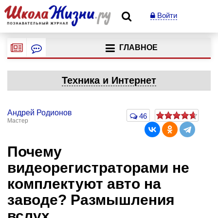
Войти
ГЛАВНОЕ
Техника и Интернет
Андрей Родионов
46
Мастер
Почему
видеорегистраторами не
комплектуют авто на
заводе? Размышления
вслух