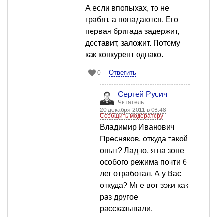
А если впопыхах, то не
грабят, а попадаются. Его
первая бригада задержит,
доставит, заложит. Потому
как конкурент однако.
Ответить
0
Сергей Русич
Читатель
20 декабря 2011 в 08:48
Сообщить модератору
Владимир Иванович
Пресняков, откуда такой
опыт? Ладно, я на зоне
особого режима почти 6
лет отработал. А у Вас
откуда? Мне вот зэки как
раз другое
рассказывали.