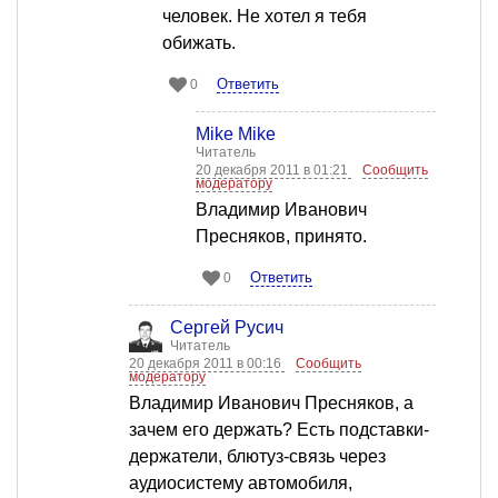
человек. Не хотел я тебя
обижать.
Ответить
0
Mike Mike
Читатель
20 декабря 2011 в 01:21
Сообщить
модератору
Владимир Иванович
Пресняков, принято.
Ответить
0
Сергей Русич
Читатель
20 декабря 2011 в 00:16
Сообщить
модератору
Владимир Иванович Пресняков, а
зачем его держать? Есть подставки-
держатели, блютуз-связь через
аудиосистему автомобиля,