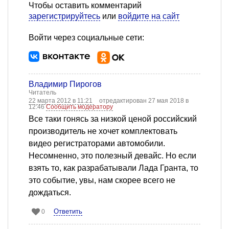
Чтобы оставить комментарий
зарегистрируйтесь
или
войдите на сайт
Войти через социальные сети:
Владимир Пирогов
Читатель
22 марта 2012 в 11:21
отредактирован 27 мая 2018 в
12:46
Сообщить модератору
Все таки гонясь за низкой ценой российский
производитель не хочет комплектовать
видео регистраторами автомобили.
Несомненно, это полезный девайс. Но если
взять то, как разрабатывали Лада Гранта, то
это событие, увы, нам скорее всего не
дождаться.
Ответить
0