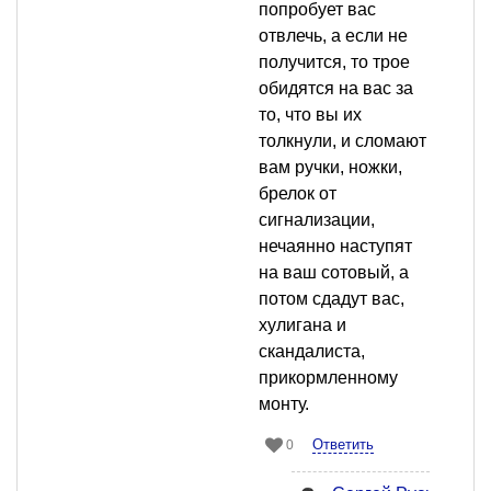
попробует вас
отвлечь, а если не
получится, то трое
обидятся на вас за
то, что вы их
толкнули, и сломают
вам ручки, ножки,
брелок от
сигнализации,
нечаянно наступят
на ваш сотовый, а
потом сдадут вас,
хулигана и
скандалиста,
прикормленному
монту.
Ответить
0