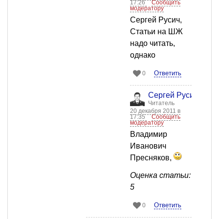
17:26
Сообщить
модератору
Сергей Русич,
Статьи на ШЖ
надо читать,
однако
Ответить
0
Сергей Русич
Читатель
20 декабря 2011 в
17:35
Сообщить
модератору
Владимир
Иванович
Пресняков,
Оценка статьи:
5
Ответить
0