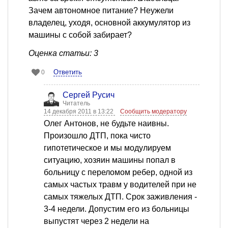
Зачем автономное питание? Неужели
владелец, уходя, основной аккумулятор из
машины с собой забирает?
Оценка статьи: 3
Ответить
0
Сергей Русич
Читатель
14 декабря 2011 в 13:22
Сообщить модератору
Олег Антонов, не будьте наивны.
Произошло ДТП, пока чисто
гипотетическое и мы модулируем
ситуацию, хозяин машины попал в
больницу с переломом ребер, одной из
самых частых травм у водителей при не
самых тяжелых ДТП. Срок заживления -
3-4 недели. Допустим его из больницы
выпустят через 2 недели на