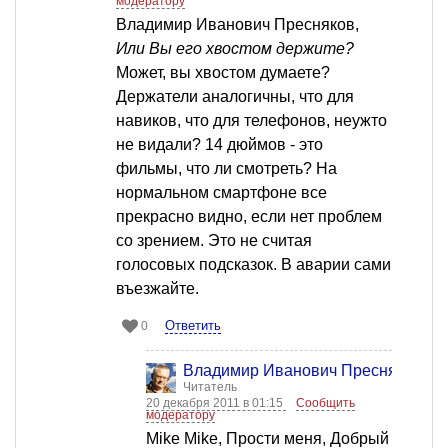
модератору
Владимир Иванович Пресняков,
Или Вы его хвостом держите?
Может, вы хвостом думаете?
Держатели аналогичны, что для
навиков, что для телефонов, неужто
не видали? 14 дюймов - это
фильмы, что ли смотреть? На
нормальном смартфоне все
прекрасно видно, если нет проблем
со зрением. Это не считая
голосовых подсказок. В аварии сами
въезжайте.
Ответить
0
Владимир Иванович Пресняков
Читатель
20 декабря 2011 в 01:15
Сообщить
модератору
Mike Mike, Прости меня, Добрый