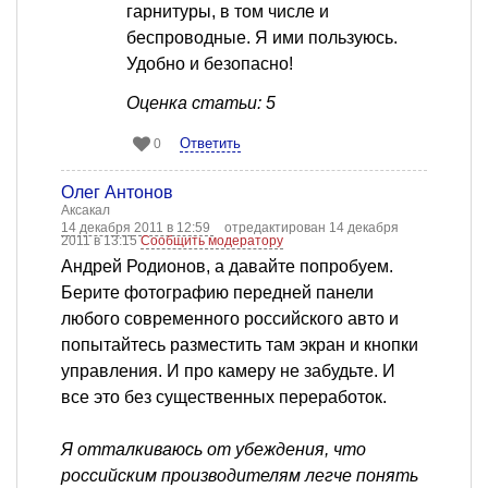
гарнитуры, в том числе и
беспроводные. Я ими пользуюсь.
Удобно и безопасно!
Оценка статьи: 5
Ответить
0
Олег Антонов
Аксакал
14 декабря 2011 в 12:59
отредактирован 14 декабря
2011 в 13:15
Сообщить модератору
Андрей Родионов, а давайте попробуем.
Берите фотографию передней панели
любого современного российского авто и
попытайтесь разместить там экран и кнопки
управления. И про камеру не забудьте. И
все это без существенных переработок.
Я отталкиваюсь от убеждения, что
российским производителям легче понять