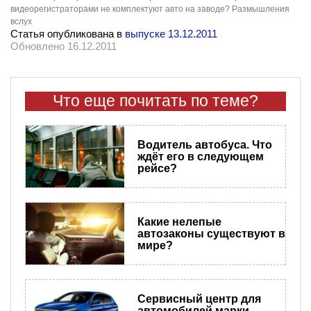
видеорегистраторами не комплектуют авто на заводе? Размышления
вслух
Статья опубликована в
выпуске 13.12.2011
Обновлено 16.12.2011
Что еще почитать по теме?
Водитель автобуса. Что
ждёт его в следующем
рейсе?
​Какие нелепые
автозаконы существуют в
мире?
Сервисный центр для
автомобилей марки