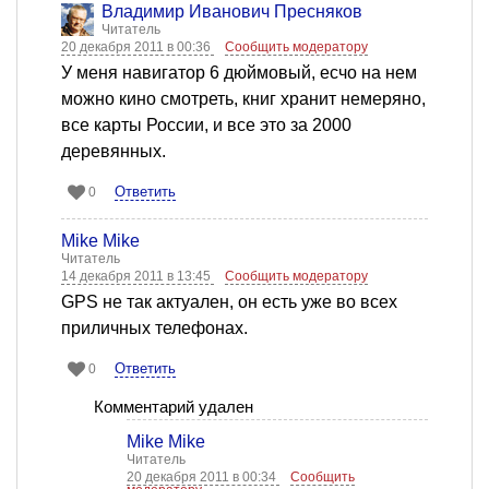
Владимир Иванович Пресняков
Читатель
20 декабря 2011 в 00:36
Сообщить модератору
У меня навигатор 6 дюймовый, есчо на нем
можно кино смотреть, книг хранит немеряно,
все карты России, и все это за 2000
деревянных.
Ответить
0
Mike Mike
Читатель
14 декабря 2011 в 13:45
Сообщить модератору
GPS не так актуален, он есть уже во всех
приличных телефонах.
Ответить
0
Комментарий удален
Mike Mike
Читатель
20 декабря 2011 в 00:34
Сообщить