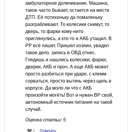
амбулаторное долечивание. Машина,
такое часто бывает, остается на месте
ДТП. Её потихоньку да помаленьку
разграбливают. То колесики снимут, то
дверь, то фарки кому-нито
приглянулись, а кто-то и АКБ утащил. В
РР всё пишет. Пришел хозяин, увидел
такое дело, запись в ОВД отнес.
Глядишь и нашлись колесики, фарки,
дверки, АКБ и проч. А еще АКБ может
просто разбиться при ударе, с клемм
сорваться, просто вытечь через щель в
корпусе. Да моло ли что с АКБ
произойти могёть! Вот и нужен ВР свой,
автономный источник питания на такой
случай.
Оценка статьи: 5
Ответить
0