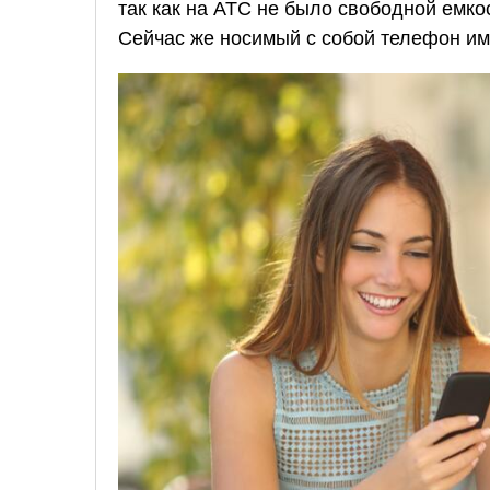
так как на АТС не было свободной емкос
Сейчас же носимый с собой телефон име