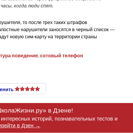
 часы, когда люди спят.
рушителя, то после трех таких штрафов
злостные нарушители заносятся в черный список —
адут новую сим-карту на территории страны
ьтура поведения
,
сотовый телефон
енить
колаЖизни.ру» в Дзене!
интересных историй, познавательных тестов и
ерейти в Дзен →