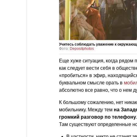
Учитесь соблюдать уважение к окружающе
Фото:
Depositphotos
Еще хуже ситуация, когда рядом п
как следует вести себя в обществ
«пробиться» в эфир, находящийся
буквальном смысле орать в
моби
абсолютно все равно, что о нем д
К большому сожалению, нет никаки
мобильнику. Между тем
на Запад
громкий разговор по телефону
Там существуют определенные н
В частности, никто не станет 