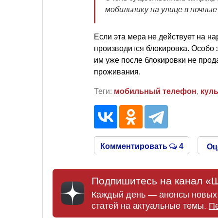
мобильнику на улице в ночные
Если эта мера не действует на на
производится блокировка. Особо 
им уже после блокировки не прод
проживания.
Теги:
мобильный телефон
,
кул
Комментировать
4
Оц
Подпишитесь на канал «Ш
Каждый день — анонсы новых 
статей на актуальные темы.
П