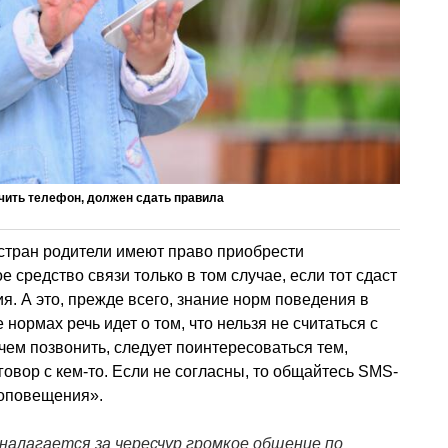
учить телефон, должен сдать правила
стран родители имеют право приобрести
средство связи только в том случае, если тот сдаст
. А это, прежде всего, знание норм поведения в
нормах речь идет о том, что нельзя не считаться с
чем позвонить, следует поинтересоваться тем,
овор с кем-то. Если не согласны, то общайтесь SMS-
«оповещения».
алагается за чересчур громкое общение по