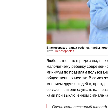
В некоторых странах ребенок, чтобы пол
Фото:
Depositphotos
Любопытно, что в ряде западных 
малолетнему ребенку современное 
минимум по правилам пользования
общественных местах. В самих же 
мнением других людей и, прежде 
согласны ли они слушать ваш разг
ками при выключенном сигнале 
Очень существенный штраф н