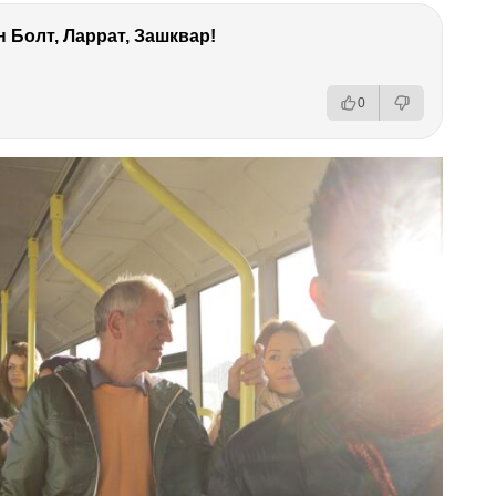
 Болт, Ларрат, Зашквар!
0