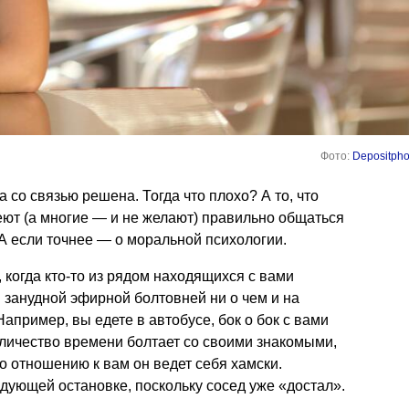
Фото:
Depositpho
а со связью решена. Тогда что плохо? А то, что
ют (а многие — и не желают) правильно общаться
 А если точнее — о моральной психологии.
 когда кто-то из рядом находящихся с вами
занудной эфирной болтовней ни о чем и на
апример, вы едете в автобусе, бок о бок с вами
оличество времени болтает со своими знакомыми,
о отношению к вам он ведет себя хамски.
дующей остановке, поскольку сосед уже «достал».