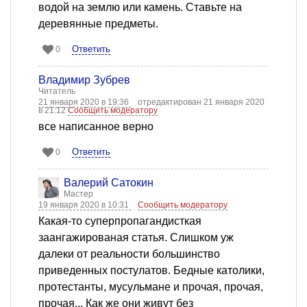
водой на землю или камень. Ставьте на
деревянные предметы.
Ответить
0
Владимир Зубрев
Читатель
21 января 2020 в 19:36
отредактирован 21 января 2020
в 21:12
Сообщить модератору
все написанное верно
Ответить
0
Валерий Сатокин
Мастер
19 января 2020 в 10:31
Сообщить модератору
Какая-то суперпропагандисткая
заангажированая статья. Слишком уж
далеки от реальности большинство
приведенных постулатов. Бедные католики,
протестанты, мусульмане и прочая, прочая,
прочая... Как же они живут без