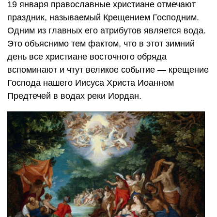
19 января православные христиане отмечают
праздник, называемый Крещением Господним.
Одним из главных его атрибутов является вода.
Это объяснимо тем фактом, что в этот зимний
день все христиане восточного обряда
вспоминают и чтут великое событие — крещение
Господа нашего Иисуса Христа Иоанном
Предтечей в водах реки Иордан.