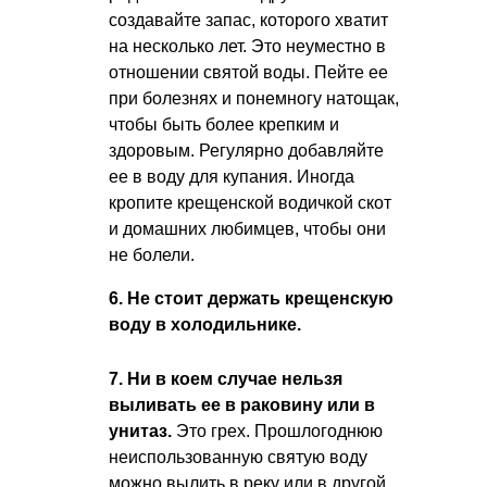
создавайте запас, которого хватит
на несколько лет. Это неуместно в
отношении святой воды. Пейте ее
при болезнях и понемногу натощак,
чтобы быть более крепким и
здоровым. Регулярно добавляйте
ее в воду для купания. Иногда
кропите крещенской водичкой скот
и домашних любимцев, чтобы они
не болели.
6. Не стоит держать крещенскую
воду в холодильнике.
7. Ни в коем случае нельзя
выливать ее в раковину или в
унитаз.
Это грех. Прошлогоднюю
неиспользованную святую воду
можно вылить в реку или в другой