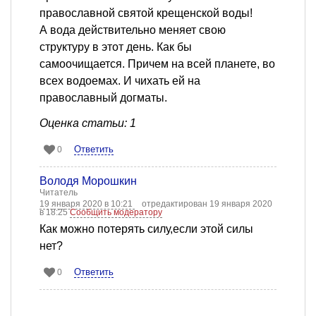
православной святой крещенской воды!
А вода действительно меняет свою
структуру в этот день. Как бы
самоочищается. Причем на всей планете, во
всех водоемах. И чихать ей на
православный догматы.
Оценка статьи: 1
Ответить
0
Володя Морошкин
Читатель
19 января 2020 в 10:21
отредактирован 19 января 2020
в 18:25
Сообщить модератору
Как можно потерять силу,если этой силы
нет?
Ответить
0