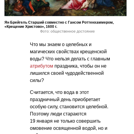
Ян Брейгель Старший совместно с Гансом Роттенхаммером,
«Крещение Христово», 1600 г.
Фото: общественное достояние
Что мы знаем о целебных и
магических свойствах крещенской
воды? Что нельзя делать с главным
атрибутом
праздника, чтобы он не
лишился своей чудодейственной
силы?
Считается, что вода в этот
праздничный день приобретает
особую силу, становится целебной.
Поэтому люди стараются
19 января не только совершить
омовение освященной водой, но и