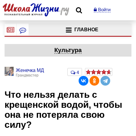
Войти
ГЛАВНОЕ
Культура
Женечка МД
4
Грандмастер
Что нельзя делать с
крещенской водой, чтобы
она не потеряла свою
силу?