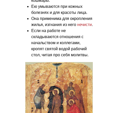
кошмары.
Ею умываются при кожных
болезнях и для красоты лица.
Она применима для окропления
жилья, изгнания из него
нечисти
.
Если на работе не
складываются отношения с
начальством и коллегами,
кропят святой водой рабочий
стол, читая про себя молитвы.