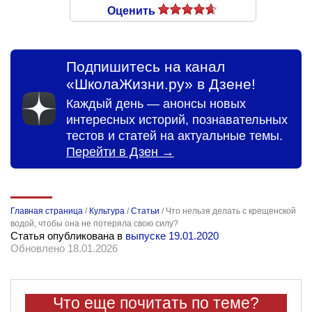
Оценить
Подпишитесь на канал
«ШколаЖизни.ру» в Дзене!
Каждый день — анонсы новых
интересных историй, познавательных
тестов и статей на актуальные темы.
Перейти в Дзен →
Главная страница
/
Культура
/
Статьи
/
Что нельзя делать с крещенской
водой, чтобы она не потеряла свою силу?
Статья опубликована в
выпуске 19.01.2020
Обновлено 18.01.2026
Что еще почитать по теме?