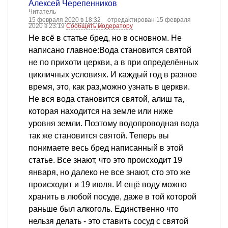
Алексей Черепенников
Читатель
15 февраля 2020 в 18:32
отредактирован 15 февраля
2020 в 23:19
Сообщить модератору
Не всё в статье бред, но в основном. Не
написано главное:Вода становится святой
не по прихоти церкви, а в при определённых
цикличных условиях. И каждый год в разное
время, это, как раз,можно узнать в церкви.
Не вся вода становится святой, алиш та,
которая находится на земле или ниже
уровня земли. Поэтому водопроводная вода
так же становится святой. Теперь вы
понимаете весь бред написанный в этой
статье. Все знают, что это происходит 19
января, но далеко не все знают, сто это же
происходит и 19 июля. И ещё воду можно
хранить в любой посуде, даже в той которой
раньше был алкоголь. Единственно что
нельзя делать - это ставить сосуд с святой