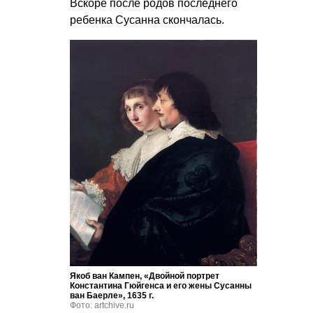
Вскоре после родов последнего
ребенка Сусанна скончалась.
Якоб ван Кампен, «Двойной портрет
Константина Гюйгенса и его жены Сусанны
ван Баерле», 1635 г.
Фото: artchive.ru