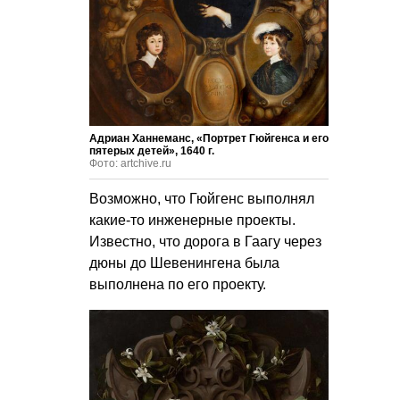
Адриан Ханнеманс, «Портрет Гюйгенса и его
пятерых детей», 1640 г.
Фото: artchive.ru
Возможно, что Гюйгенс выполнял
какие-то инженерные проекты.
Известно, что дорога в Гаагу через
дюны до Шевенингена была
выполнена по его проекту.