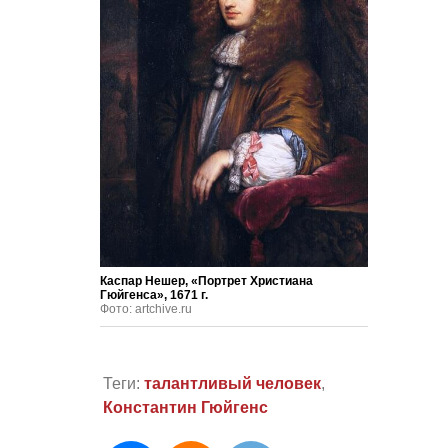
Каспар Нешер, «Портрет Христиана
Гюйгенса», 1671 г.
Фото: artchive.ru
Теги:
талантливый человек
,
Константин Гюйгенс