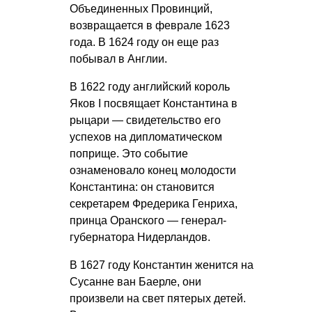
Объединенных Провинций,
возвращается в феврале 1623
года. В 1624 году он еще раз
побывал в Англии.
В 1622 году английский король
Яков I посвящает Константина в
рыцари — свидетельство его
успехов на дипломатическом
поприще. Это событие
ознаменовало конец молодости
Константина: он становится
секретарем Фредерика Генриха,
принца Оранского — генерал-
губернатора Нидерландов.
В 1627 году Константин женится на
Сусанне ван Баерле, они
произвели на свет пятерых детей.