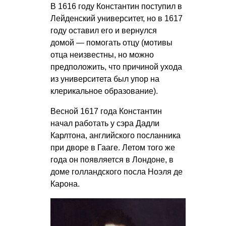
В 1616 году Константин поступил в
Лейденский университет, но в 1617
году оставил его и вернулся
домой — помогать отцу (мотивы
отца неизвестны, но можно
предположить, что причиной ухода
из университета был упор на
клерикальное образование).
Весной 1617 года Константин
начал работать у сэра Дадли
Карлтона, английского посланника
при дворе в Гааге. Летом того же
года он появляется в Лондоне, в
доме голландского посла Ноэля де
Карона.