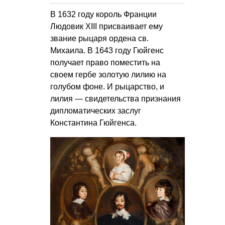
В 1632 году король Франции
Людовик XIII присваивает ему
звание рыцаря ордена св.
Михаила. В 1643 году Гюйгенс
получает право поместить на
своем гербе золотую лилию на
голубом фоне. И рыцарство, и
лилия — свидетельства признания
дипломатических заслуг
Константина Гюйгенса.