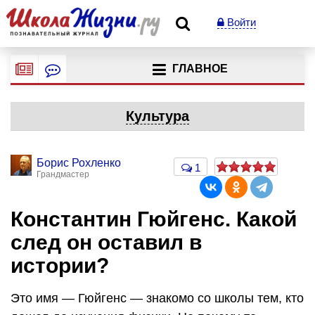
Войти
ГЛАВНОЕ
Культура
Борис Рохленко
1
Грандмастер
Константин Гюйгенс. Какой
след он оставил в
истории?
Это имя — Гюйгенс — знакомо со школы тем, кто