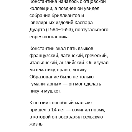
Константина началось с отцовской
коллекции, а позднее он увидел
собрание бриллиантов и
ювелирных изделий Каспара
Дуартэ (1584−1653), португальского
еврея-изгнанника.
Константин знал пять языков:
французский, латинский, греческий,
итальянский, английский. Он изучал
математику, право, логику.
Образование было не только
гуманитарным — он мог сделать
пику и мушкет.
К поэзии способный мальчик
пришел в 14 лет — сочинил поэму,
в которой он восхвалял сельскую
жизнь.