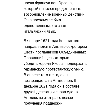
посла Франсуа ван Эрсена,
который пытался предотвратить
возобновление военных действий.
Он в посольстве был
единственным, кто знал
итальянский язык.
В январе 1621 года Константин
направляется в Англию секретарем
шести посланников Объединенных
Провинций, цель которых —
убедить короля Якова I поддержать
германскую протестантскую унию.
В апреле того же года он
возвращается в Антверпен. В
декабре 1621 года он в составе
другой делегации снова едет в
Англию, на этот раз с целью
получения поддержки