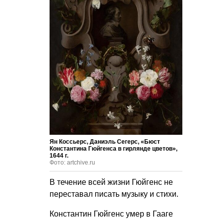
Ян Коссьерс, Даниэль Сегерс, «Бюст
Константина Гюйгенса в гирлянде цветов»,
1644 г.
Фото: artchive.ru
В течение всей жизни Гюйгенс не
переставал писать музыку и стихи.
Константин Гюйгенс умер в Гааге