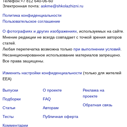
Телефон:
+7 812 640-06-60
Электронная почта:
askme@shkolazhizni.ru
Политика конфиденциальности
Пользовательское соглашение
О фотографиях и других изображениях
, используемых на сайте.
Мнение редакции не всегда совпадает с точкой зрения авторов
статей.
Любая перепечатка возможна только
при выполнении условий
.
Несанкционированное использование материалов запрещено.
Все права защищены.
Изменить настройки конфиденциальности
(только для жителей
EEA)
Выпуски
О проекте
Реклама на
проекте
Подборки
FAQ
Обратная связь
Статьи
Авторам
Тесты
Публичная оферта
Комментарии