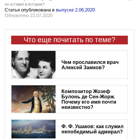
он оставил в истории?
Статья опубликована в
выпуске 2.06.2020
Обновлено 22.07.2020
Что еще почитать по теме?
Чем прославился врач
Алексей Замков?
Композитор Жозеф
Булонь де Сен-Жорж.
Почему его имя почти
неизвестно?
Ф. Ф. Ушаков: как служил
непобедимый адмирал?