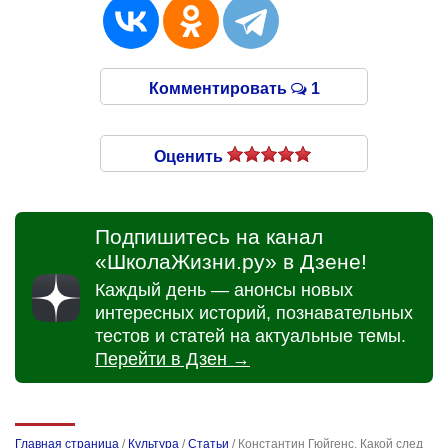
Комментировать
1
Оценить
Подпишитесь на канал
«ШколаЖизни.ру» в Дзене!
Каждый день — анонсы новых
интересных историй, познавательных
тестов и статей на актуальные темы.
Перейти в Дзен →
Главная страница
/
Культура
/
Статьи
/
Константин Гюйгенс. Какой след