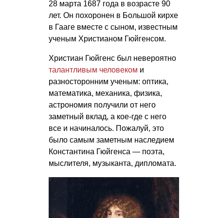
28 марта 1687 года в возрасте 90
лет. Он похоронен в Большой кирхе
в Гааге вместе с сыном, известным
ученым Христианом Гюйгенсом.
Христиан Гюйгенс был невероятно
талантливым человеком
и
разносторонним ученым: оптика,
математика, механика, физика,
астрономия получили от него
заметный вклад, а кое-где с него
все и начиналось. Пожалуй, это
было самым заметным наследием
Константина Гюйгенса — поэта,
мыслителя, музыканта, дипломата.