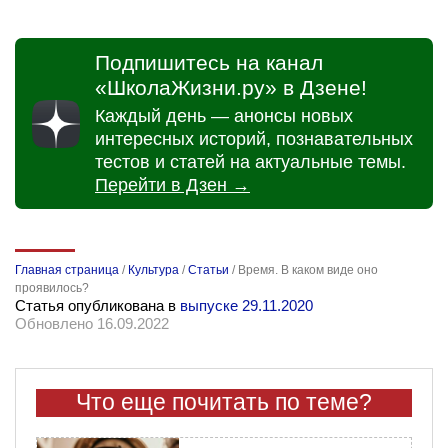
Подпишитесь на канал
«ШколаЖизни.ру» в Дзене!
Каждый день — анонсы новых
интересных историй, познавательных
тестов и статей на актуальные темы.
Перейти в Дзен →
Главная страница
/
Культура
/
Статьи
/
Время. В каком виде оно
проявилось?
Статья опубликована в
выпуске 29.11.2020
Обновлено 16.09.2022
Что еще почитать по теме?