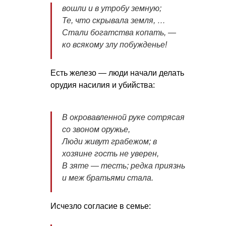
вошли и в утробу земную;
Те, что скрывала земля, …
Стали богатства копать, —
ко всякому злу побужденье!
Есть железо — люди начали делать
орудия насилия и убийства:
В окровавленной руке сотрясая
со звоном оружье,
Люди живут грабежом; в
хозяине гость не уверен,
В зяте — тесть; редка приязнь
и меж братьями стала.
Исчезло согласие в семье: