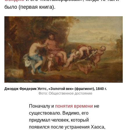
было (первая книга).
Джордж Фредерик Уоттс, «Золотой век» (фрагмент), 1840 г.
Фото: Общественное достояние
Поначалу и
понятия времени
не
существовало. Видимо, его
придумал человек, который
появился после устранения Хаоса,