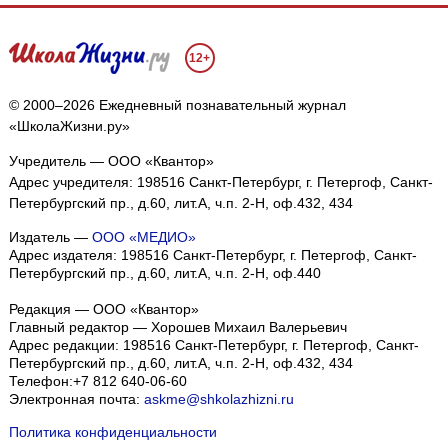
12+
© 2000–2026 Ежедневный познавательный журнал
«ШколаЖизни.ру»
Учредитель — ООО «Квантор»
Адрес учредителя: 198516 Санкт-Петербург, г. Петергоф, Санкт-
Петербургский пр., д.60, лит.А, ч.п. 2-Н, оф.432, 434
Издатель —
ООО «МЕДИО»
Адрес издателя: 198516 Санкт-Петербург, г. Петергоф, Санкт-
Петербургский пр., д.60, лит.А, ч.п. 2-Н, оф.440
Редакция — ООО «Квантор»
Главный редактор — Хорошев Михаил Валерьевич
Адрес редакции:
198516
Санкт-Петербург, г. Петергоф
,
Санкт-
Петербургский пр., д.60, лит.А, ч.п. 2-Н, оф.432, 434
Телефон:
+7 812 640-06-60
Электронная почта:
askme@shkolazhizni.ru
Политика конфиденциальности