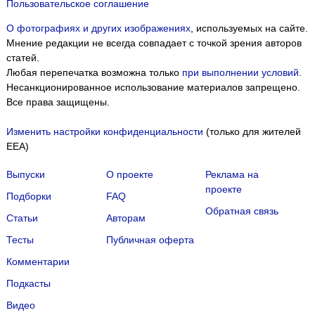
Пользовательское соглашение
О фотографиях и других изображениях
, используемых на сайте.
Мнение редакции не всегда совпадает с точкой зрения авторов
статей.
Любая перепечатка возможна только
при выполнении условий
.
Несанкционированное использование материалов запрещено.
Все права защищены.
Изменить настройки конфиденциальности
(только для жителей
EEA)
Выпуски
О проекте
Реклама на
проекте
Подборки
FAQ
Обратная связь
Статьи
Авторам
Тесты
Публичная оферта
Комментарии
Подкасты
Мы собираем файлы cookie и применяем
Яндекс.Метрику
.
Видео