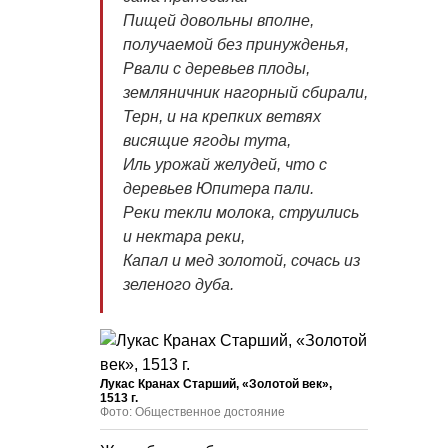
Пищей довольны вполне,
получаемой без принужденья,
Рвали с деревьев плоды,
земляничник нагорный сбирали,
Терн, и на крепких ветвях
висящие ягоды тута,
Иль урожай желудей, что с
деревьев Юпитера
пали.
Реки текли молока, струились
и нектара реки,
Капал и мед золотой, сочась из
зеленого дуба.
Лукас Кранах Старший, «Золотой век»,
1513 г.
Фото: Общественное достояние