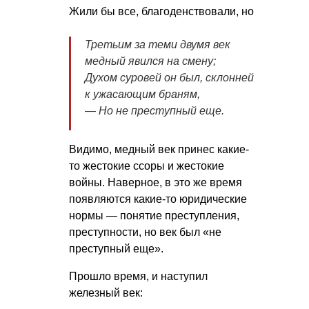
Жили бы все, благоденствовали, но
Третьим за теми двумя век
медный явился на смену;
Духом суровей он был, склонней
к ужасающим браням,
— Но не преступный еще.
Видимо, медный век принес какие-
то жестокие ссоры и жестокие
войны. Наверное, в это же время
появляются какие-то юридические
нормы — понятие преступления,
преступности, но век был «не
преступный еще».
Прошло время, и наступил
железный век: