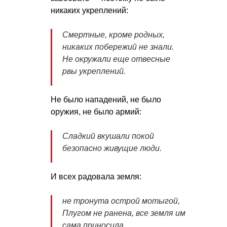
никаких укреплений:
Смертные, кроме родных,
никаких побережий не знали.
Не окружали еще отвесные
рвы укреплений.
Не было нападений, не было
оружия, не было армий:
Сладкий вкушали покой
безопасно живущие люди.
И всех радовала земля:
не тронута острой мотыгой,
Плугом не ранена, все земля им
сама приносила.