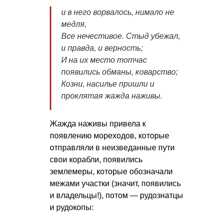
и в него ворвалось, нимало не
медля,
Все нечестивое. Стыд убежал,
и правда, и верность;
И на их место тотчас
появились обманы, коварство;
Козни, насилье пришли и
проклятая жажда наживы.
Жажда наживы привела к
появлению мореходов, которые
отправляли в неизведанные пути
свои корабли, появились
землемеры, которые обозначали
межами участки (значит, появились
и владельцы!), потом — рудознатцы
и рудокопы: