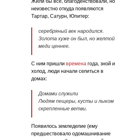
Жили бы все, благоденствовали, но
неизвестно откуда появляются
Тартар, Сатурн, Юпитер:
серебряный век народился.
Золота хуже он был, но желтой
меди ценнее.
С ним пришли
времена
года, зной и
холод, люди начали селиться в
домах:
Домами служили
Людям пещеры, кусты и лыком
скрепленные ветви.
Появилось земледелие (ему
предшествовало одомашнивание