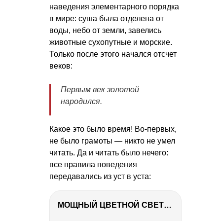
наведения элементарного порядка
в мире: суша была отделена от
воды, небо от земли, завелись
животные сухопутные и морские.
Только после этого начался отсчет
веков:
Первым век золотой
народился.
Какое это было время! Во-первых,
не было грамоты — никто не умел
читать. Да и читать было нечего:
все правила поведения
передавались из уст в уста:
МОЩНЫЙ ЦВЕТНОЙ СВЕТ – NANLITE FC-500C