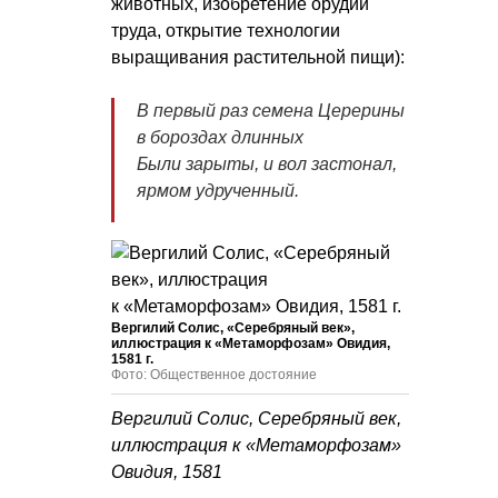
животных, изобретение орудий
труда, открытие технологии
выращивания растительной пищи):
В первый раз семена Церерины
в бороздах длинных
Были зарыты, и вол застонал,
ярмом удрученный.
Вергилий Солис, «Серебряный век»,
иллюстрация к «Метаморфозам» Овидия,
1581 г.
Фото: Общественное достояние
Вергилий Солис, Серебряный век,
иллюстрация к «Метаморфозам»
Овидия, 1581