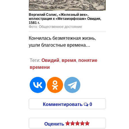
Вергилий Солис, «Железный век»,
иллюстрация к «Метаморфозам» Овидия,
1581 г.
Фото: Общественное достояние
Кончилась безмятежная жизнь,
ушли благостные времена…
Теги:
Овидий
,
время
,
понятие
времени
Комментировать
0
Оценить