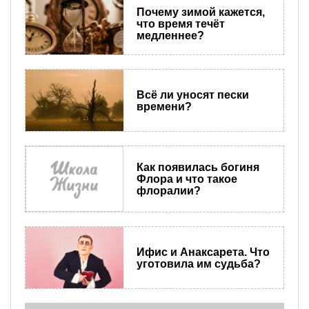
Почему зимой кажется,
что время течёт
медленнее?
Всё ли уносят пески
времени?
Как появилась богиня
Флора и что такое
флоралии?
Ифис и Анаксарета. Что
уготовила им судьба?