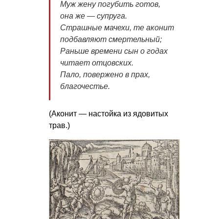
Муж жену погубить готов,
она же — супруга.
Страшные мачехи, те аконит
подбавляют смертельный;
Раньше времени сын о годах
читает отцовских.
Пало, повержено в прах,
благочестье.
(Аконит — настойка из ядовитых
трав.)