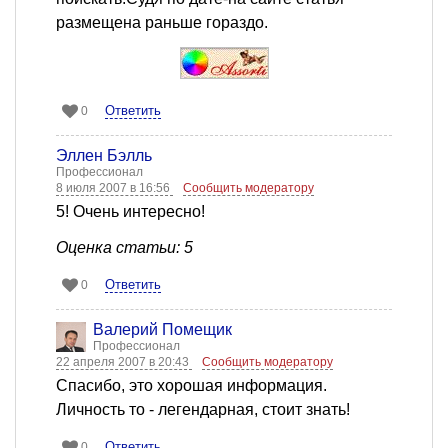
размещена раньше гораздо.
Ответить
0
Эллен Бэлль
Профессионал
8 июля 2007 в 16:56
Сообщить модератору
5! Очень интересно!
Оценка статьи: 5
Ответить
0
Валерий Помещик
Профессионал
22 апреля 2007 в 20:43
Сообщить модератору
Спасибо, это хорошая информация.
Личность то - легендарная, стоит знать!
Ответить
0