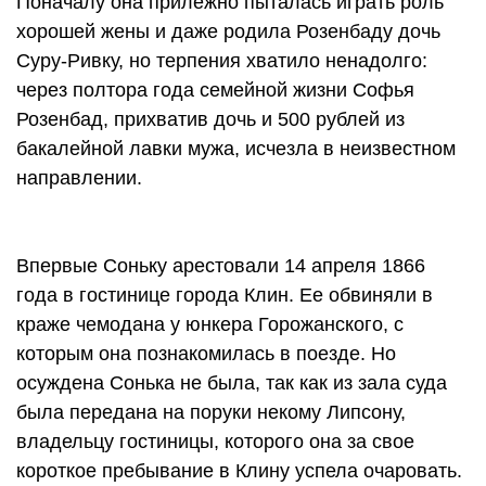
Поначалу она прилежно пыталась играть роль
хорошей жены и даже родила Розенбаду дочь
Суру-Ривку, но терпения хватило ненадолго:
через полтора года семейной жизни Софья
Розенбад, прихватив дочь и 500 рублей из
бакалейной лавки мужа, исчезла в неизвестном
направлении.
Впервые Соньку арестовали 14 апреля 1866
года в гостинице города Клин. Ее обвиняли в
краже чемодана у юнкера Горожанского, с
которым она познакомилась в поезде. Но
осуждена Сонька не была, так как из зала суда
была передана на поруки некому Липсону,
владельцу гостиницы, которого она за свое
короткое пребывание в Клину успела очаровать.