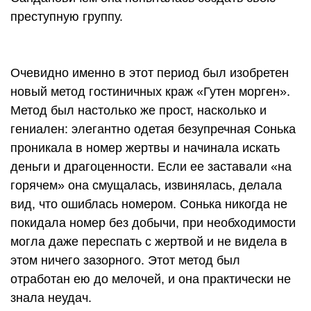
преступную группу.
Очевидно именно в этот период был изобретен
новый метод гостиничных краж «Гутен морген».
Метод был настолько же прост, насколько и
гениален: элегантно одетая безупречная Сонька
проникала в номер жертвы и начинала искать
деньги и драгоценности. Если ее заставали «на
горячем» она смущалась, извинялась, делала
вид, что ошиблась номером. Сонька никогда не
покидала номер без добычи, при необходимости
могла даже переспать с жертвой и не видела в
этом ничего зазорного. Этот метод был
отработан ею до мелочей, и она практически не
знала неудач.