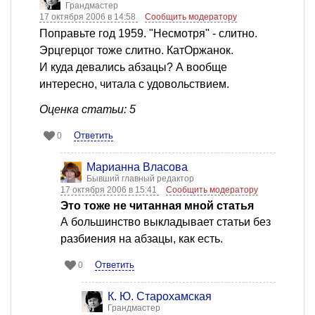
Грандмастер
17 октября 2006 в 14:58
Сообщить модератору
Поправьте год 1959. "Несмотря" - слитно.
Эрцгерцог тоже слитно. КатОржанок.
И куда девались абзацы? А вообще
интересно, читала с удовольствием.
Оценка статьи: 5
Ответить
0
Марианна Власова
Бывший главный редактор
17 октября 2006 в 15:41
Сообщить модератору
Это тоже не читанная мной статья
А большинство выкладывает статьи без
разбиения на абзацы, как есть.
Ответить
0
К. Ю. Старохамская
Грандмастер