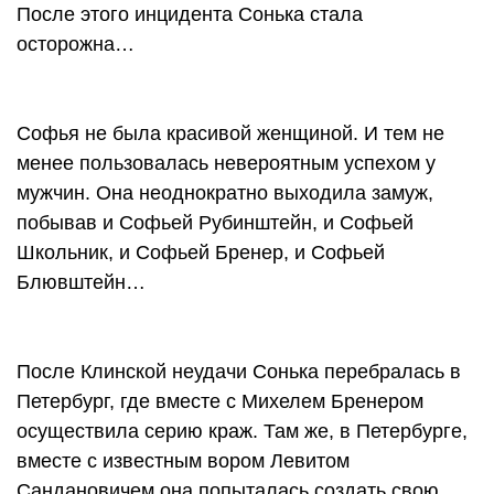
После этого инцидента Сонька стала
осторожна…
Софья не была красивой женщиной. И тем не
менее пользовалась невероятным успехом у
мужчин. Она неоднократно выходила замуж,
побывав и Софьей Рубинштейн, и Софьей
Школьник, и Софьей Бренер, и Софьей
Блювштейн…
После Клинской неудачи Сонька перебралась в
Петербург, где вместе с Михелем Бренером
осуществила серию краж. Там же, в Петербурге,
вместе с известным вором Левитом
Сандановичем она попыталась создать свою