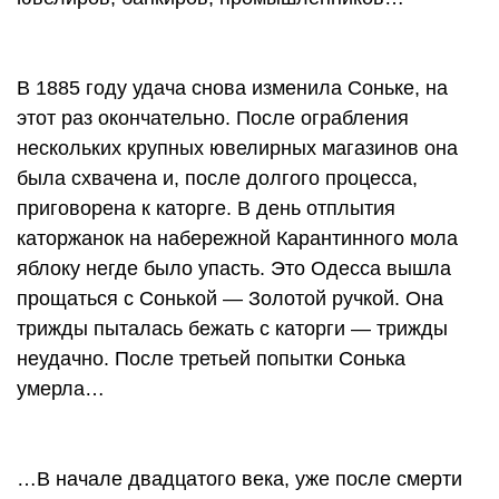
В 1885 году удача снова изменила Соньке, на
этот раз окончательно. После ограбления
нескольких крупных ювелирных магазинов она
была схвачена и, после долгого процесса,
приговорена к каторге. В день отплытия
каторжанок на набережной Карантинного мола
яблоку негде было упасть. Это Одесса вышла
прощаться с Сонькой — Золотой ручкой. Она
трижды пыталась бежать с каторги — трижды
неудачно. После третьей попытки Сонька
умерла…
…В начале двадцатого века, уже после смерти