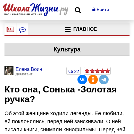
Войти
ГЛАВНОЕ
Культура
Елена Воин
22
Дебютант
Кто она, Сонька -Золотая
ручка?
Об этой женщине ходили легенды. Ее любили,
ей поклонялись, перед ней заискивали. О ней
писали книги, снимали кинофильмы. Перед ней