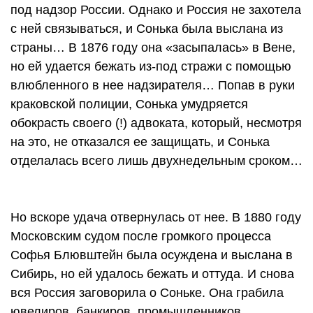
под надзор России. Однако и Россия не захотела
с ней связываться, и Сонька была выслана из
страны… В 1876 году она «засыпалась» в Вене,
но ей удается бежать из-под стражи с помощью
влюбленного в нее надзирателя… Попав в руки
краковской полиции, Сонька умудряется
обокрасть своего (!) адвоката, который, несмотря
на это, не отказался ее защищать, и Сонька
отделалась всего лишь двухнедельным сроком…
Но вскоре удача отвернулась от нее. В 1880 году
Московским судом после громкого процесса
Софья Блювштейн была осуждена и выслана в
Сибирь, но ей удалось бежать и оттуда. И снова
вся Россия заговорила о Соньке. Она грабила
ювелиров, банкиров, промышленников…