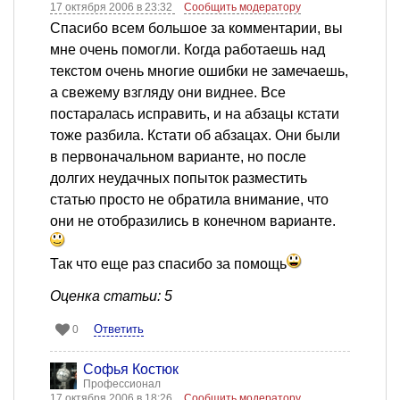
17 октября 2006 в 23:32
Сообщить модератору
Спасибо всем большое за комментарии, вы
мне очень помогли. Когда работаешь над
текстом очень многие ошибки не замечаешь,
а свежему взгляду они виднее. Все
постаралась исправить, и на абзацы кстати
тоже разбила. Кстати об абзацах. Они были
в первоначальном варианте, но после
долгих неудачных попыток разместить
статью просто не обратила внимание, что
они не отобразились в конечном варианте.
Так что еще раз спасибо за помощь
Оценка статьи: 5
Ответить
0
Софья Костюк
Профессионал
17 октября 2006 в 18:26
Сообщить модератору