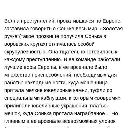
Волна преступлений, прокатившаяся по Европе,
заставила говорить о Соньке весь мир. «Золотая
ручка"(такое прозвище получила Сонька в
воровских кругах) отличалась особой
скрупулезностью. Она тщательно готовилась к
каждому преступлению. В ее команде работали
лучшие воры Европы, в ее арсенале было
множество приспособлений, необходимых для
работы: накладные ногти, куда мошенница
прятала мелкие ювелирные камни, туфли со
специальными каблуками, к которым «вовремя»
прилипали ювелирные украшения, платье-
мешок, куда Сонька прятала награбленое… Но
главным в ее арсенале всевозможных уловок