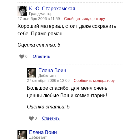
К. Ю. Старохамская
Грандмастер
27 октября 2006 в 11:59
Сообщить модератору
Хороший материал, стоит даже сохранить
себе. Прямо роман.
Оценка статьи: 5
Ответить
0
Елена Воин
Дебютант
27 октября 2006 в 12:09
Сообщить модератору
Большое спасибо, для меня очень
ценны любые Ваши комментарии!
Оценка статьи: 5
Ответить
0
Елена Воин
Дебютант