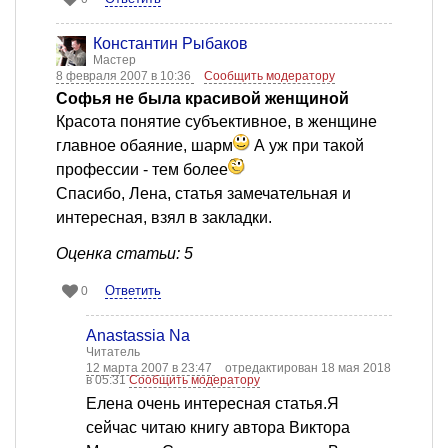
Константин Рыбаков
Мастер
8 февраля 2007 в 10:36
Сообщить модератору
Софья не была красивой женщиной
Красота понятие субъективное, в женщине
главное обаяние, шарм
А уж при такой
профессии - тем более
Спасибо, Лена, статья замечательная и
интересная, взял в закладки.
Оценка статьи: 5
Ответить
0
Anastassia Na
Читатель
12 марта 2007 в 23:47
отредактирован 18 мая 2018
в 05:31
Сообщить модератору
Елена очень интересная статья.Я
сейчас читаю книгу автора Виктора