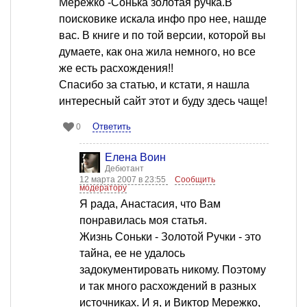
Мережко -Сонька золотая ручка.В
поисковике искала инфо про нее, нашде
вас. В книге и по той версии, которой вы
думаете, как она жила немного, но все
же есть расхождения!!
Спасибо за статью, и кстати, я нашла
интересный сайт этот и буду здесь чаще!
Ответить
0
Елена Воин
Дебютант
12 марта 2007 в 23:55
Сообщить
модератору
Я рада, Анастасия, что Вам
понравилась моя статья.
Жизнь Соньки - Золотой Ручки - это
тайна, ее не удалось
задокументировать никому. Поэтому
и так много расхождений в разных
источниках. И я, и Виктор Мережко,