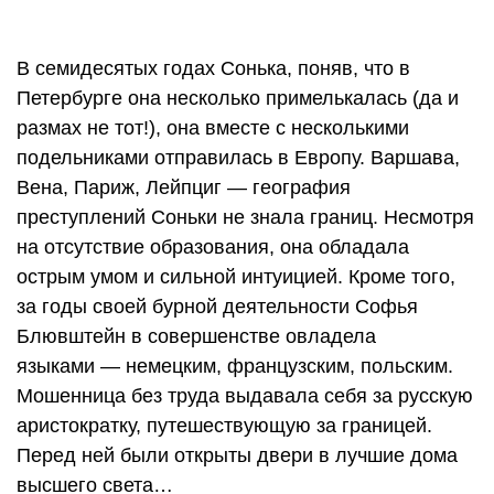
В семидесятых годах Сонька, поняв, что в
Петербурге она несколько примелькалась (да и
размах не тот!), она вместе с несколькими
подельниками отправилась в Европу. Варшава,
Вена, Париж, Лейпциг — география
преступлений Соньки не знала границ. Несмотря
на отсутствие образования, она обладала
острым умом и сильной интуицией. Кроме того,
за годы своей бурной деятельности Софья
Блювштейн в совершенстве овладела
языками — немецким, французским, польским.
Мошенница без труда выдавала себя за русскую
аристократку, путешествующую за границей.
Перед ней были открыты двери в лучшие дома
высшего света…