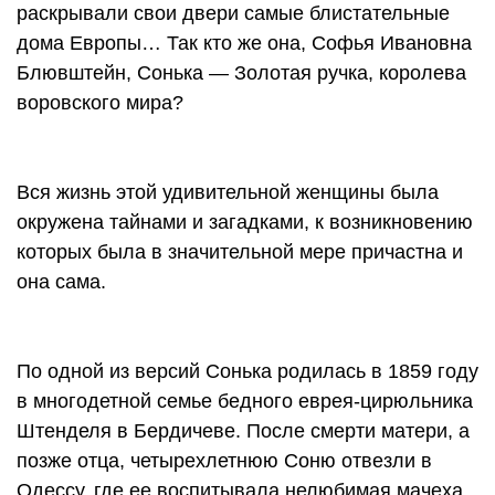
раскрывали свои двери самые блистательные
дома Европы… Так кто же она, Софья Ивановна
Блювштейн, Сонька — Золотая ручка, королева
воровского мира?
Вся жизнь этой удивительной женщины была
окружена тайнами и загадками, к возникновению
которых была в значительной мере причастна и
она сама.
По одной из версий Сонька родилась в 1859 году
в многодетной семье бедного еврея-цирюльника
Штенделя в Бердичеве. После смерти матери, а
позже отца, четырехлетнюю Соню отвезли в
Одессу, где ее воспитывала нелюбимая мачеха.