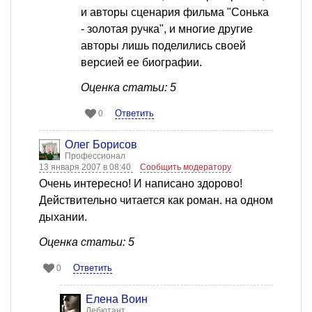
и авторы сценария фильма "Сонька
- золотая ручка", и многие другие
авторы лишь поделились своей
версией ее биографии.
Оценка статьи: 5
Ответить
0
Олег Борисов
Профессионал
13 января 2007 в 08:40
Сообщить модератору
Очень интересно! И написано здорово!
Действительно читается как роман. на одном
дыхании.
Оценка статьи: 5
Ответить
0
Елена Воин
Дебютант