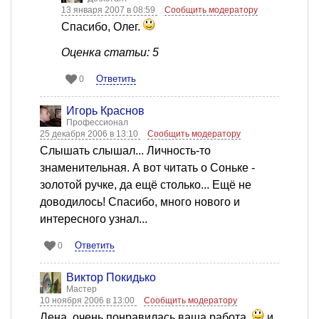
13 января 2007 в 08:59
Сообщить модератору
Спасибо, Олег.
Оценка статьи: 5
Ответить
0
Игорь Краснов
Профессионал
25 декабря 2006 в 13:10
Сообщить модератору
Слышать слышал... Личность-то
знаменительная. А вот читать о Соньке -
золотой ручке, да ещё столько... Ещё не
доводилось! Спасибо, много нового и
интересного узнал...
Ответить
0
Виктор Покидько
Мастер
10 ноября 2006 в 13:00
Сообщить модератору
Лена, очень понравилась ваша работа,
и