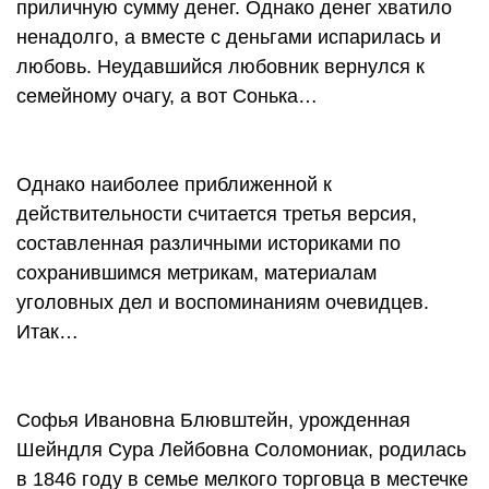
приличную сумму денег. Однако денег хватило
ненадолго, а вместе с деньгами испарилась и
любовь. Неудавшийся любовник вернулся к
семейному очагу, а вот Сонька…
Однако наиболее приближенной к
действительности считается третья версия,
составленная различными историками по
сохранившимся метрикам, материалам
уголовных дел и воспоминаниям очевидцев.
Итак…
Софья Ивановна Блювштейн, урожденная
Шейндля Сура Лейбовна Соломониак, родилась
в 1846 году в семье мелкого торговца в местечке