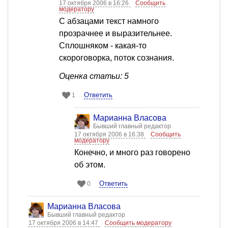
17 октября 2006 в 16:26
Сообщить
модератору
С абзацами текст намного
прозрачнее и выразительнее.
Сплошняком - какая-то
скороговорка, поток сознания.
Оценка статьи: 5
Ответить
1
Марианна Власова
Бывший главный редактор
17 октября 2006 в 16:38
Сообщить
модератору
Конечно, и много раз говорено
об этом.
Ответить
0
Марианна Власова
Бывший главный редактор
17 октября 2006 в 14:47
Сообщить модератору