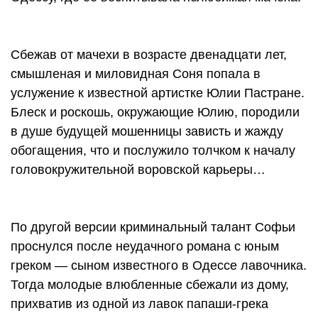
Сбежав от мачехи в возрасте двенадцати лет,
смышленая и миловидная Соня попала в
услужение к известной артистке Юлии Пастране.
Блеск и роскошь, окружающие Юлию, породили
в душе будущей мошенницы зависть и жажду
обогащения, что и послужило толчком к началу
головокружительной воровской карьеры…
По другой версии криминальный талант Софьи
проснулся после неудачного романа с юным
греком — сыном известного в Одессе лавочника.
Тогда молодые влюбленные сбежали из дому,
прихватив из одной из лавок папаши-грека