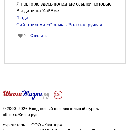
Я повторю здесь полезные ссылки, которые
Вы дали на ХайВее:
Люди
Сайт фильма «Сонька - Золотая ручка»
Ответить
0
12+
© 2000–2026 Ежедневный познавательный журнал
«ШколаЖизни.ру»
Учредитель — ООО «Квантор»