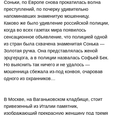
Соньки, по Европе снова прокатилась волна
преступлений, по почерку удивительно
напоминавших знаменитую мошенницу.
Каково же было удивление российской полиции,
когда во всех газетах мира появилось
сенсационное объявление, что полицией одной
из стран была схвачена знаменитая Сонька —
Золотая ручка. Она представлялась женой
эрцгерцога, а в полиции назвалась Софьей Бек.
Но выяснить так ничего и не удалось —
мошенница сбежала из-под конвоя, очаровав
одного из охранников…
В Москве, на Ваганьковском кладбище, стоит
привезенный из Италии памятник,
изображающий прекрасную женщину под тремя