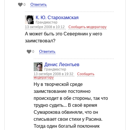
Ответить
0
К. Ю. Старохамская
Грандмастер
13 октября 2008 в 10:12
Сообщить модератору
А может быть это Северянин у него
заимствовал?
Ответить
0
Денис Леонтьев
Грандмастер
13 октября 2008 в 19:32
Сообщить
модератору
Ну в творческой среде
заимствование постоянно
происходит в обе стороны, так что
трудно судить... В своё время
Сумарокова обвиняли, что он
списывает свои стихи у Расина.
Тогда один богатый поклонник