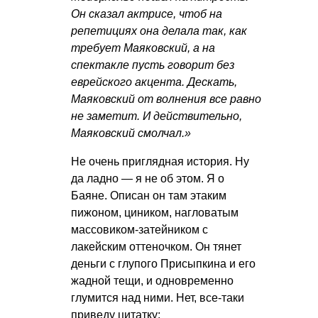
Он сказал актрисе, чтоб на
репетициях она делала так, как
требует Маяковский, а на
спектакле пусть говорит без
еврейского акцента. Дескать,
Маяковский от волнения все равно
не заметит. И действительно,
Маяковский смолчал.»
Не очень приглядная история. Ну
да ладно — я не об этом. Я о
Баяне. Описан он там этаким
пижоном, циником, нагловатым
массовиком-затейником с
лакейским оттеночком. Он тянет
деньги с глупого Присыпкина и его
жадной тещи, и одновременно
глумится над ними. Нет, все-таки
приведу цитатку: