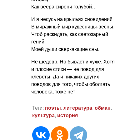
Как веера сирени голубой…
И я несусь на крыльях сновидений
В миражный мир кудесницы-весны,
Чтоб раскидать, как светозарный
гений,
Моей души сверкающие сны.
Не шедевр. Но бывает и хуже. Хотя
и плохие стихи — не повод для
клеветы. Да и никаких других
поводов для того, чтобы оболгать
человека, тоже нет.
Теги:
поэты
,
литература
,
обман
,
культура
,
история