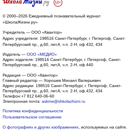
12+
© 2000–2026 Ежедневный познавательный журнал
«ШколаЖизни.ру»
Учредитель — ООО «Квантор»
Адрес учредителя: 198516 Санкт-Петербург, г. Петергоф, Санкт-
Петербургский пр., д.60, лит.А, ч.п. 2-Н, оф.432, 434
Издатель —
ООО «МЕДИО»
Адрес издателя: 198516 Санкт-Петербург, г. Петергоф, Санкт-
Петербургский пр., д.60, лит.А, ч.п. 2-Н, оф.440
Редакция — ООО «Квантор»
Главный редактор — Хорошев Михаил Валерьевич
Адрес редакции:
198516
Санкт-Петербург, г. Петергоф
,
Санкт-
Петербургский пр., д.60, лит.А, ч.п. 2-Н, оф.432, 434
Телефон:
+7 812 640-06-60
Электронная почта:
askme@shkolazhizni.ru
Политика конфиденциальности
Пользовательское соглашение
О фотографиях и других изображениях
, используемых на сайте.