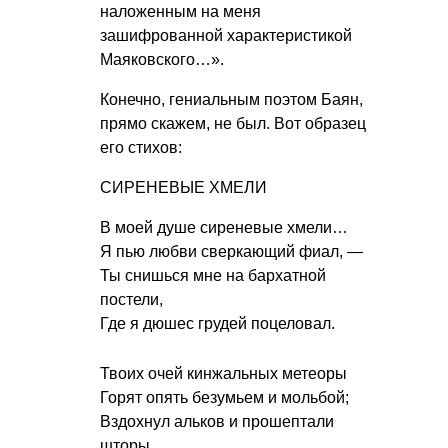
наложенным на меня
зашифрованной характеристикой
Маяковского…».
Конечно, гениальным поэтом Баян,
прямо скажем, не был. Вот образец
его стихов:
СИРЕНЕВЫЕ ХМЕЛИ
В моей душе сиреневые хмели…
Я пью любви сверкающий фиал, —
Ты снишься мне на бархатной
постели,
Где я дюшес грудей поцеловал.
Твоих очей кинжальных метеоры
Горят опять безумьем и мольбой;
Вздохнул альков и прошептали
шторы,