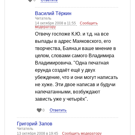
0
Василий Тёркин
Читатель
14 октября 2008 в 11:55
Сообщить
модератору
Отвечу госпоже К.Ю. и т.д. на все
выпады в адрес Маяковского, его
творчества, Баяна,и ваше мнение в
целом, словами самого Владимира
Владимировича. "Одна печатная
ерунда создаёт ещё у двух
убеждение, что и они могут написать
не хуже. Эти двое написав и будучи
напечатанными, возбуждают
зависть уже у четырёх".
Ответить
0
Григорий Запов
Читатель
13 октября 2008 в 19:45
Сообщить модератору