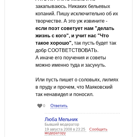
закапываюсь. Никаких бельевых
копаний. Пишу исключительно об их
творчестве. А это уж извините -
если поэт советует нам "делать
жизнь с кого", и учит нас "Что
такое хорошо",
так пусть будет так
добр СООТВЕТСТВОВАТЬ.
А иначе его поучения и советы
можно именно туда и засунуть.
Или пусть пишет о соловьях, лилиях
в пруду и прочем, что Маяковский
так ненавидел и поносил.
Ответить
0
Люба Мельник
Бывший модератор
19 августа 2008 в 23:25
Сообщить
модератору