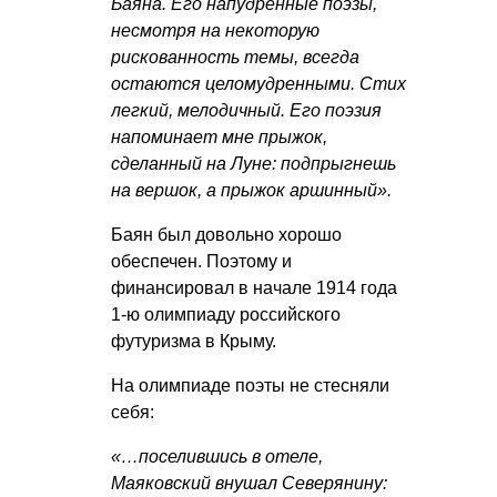
Баяна. Его напудренные поэзы,
несмотря на некоторую
рискованность темы, всегда
остаются целомудренными. Стих
легкий, мелодичный. Его поэзия
напоминает мне прыжок,
сделанный на Луне: подпрыгнешь
на вершок, а прыжок аршинный».
Баян был довольно хорошо
обеспечен. Поэтому и
финансировал в начале 1914 года
1-ю олимпиаду российского
футуризма в Крыму.
На олимпиаде поэты не стесняли
себя:
«…поселившись в отеле,
Маяковский внушал Северянину: