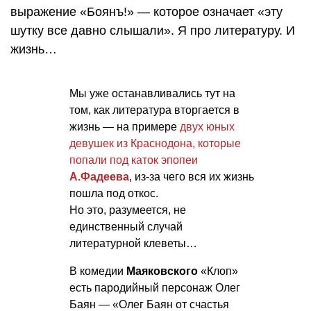
выражение «Боянъ!» — которое означает «эту
шутку все давно слышали». Я про литературу. И
жизнь…
Мы уже останавливались тут на
том, как литература вторгается в
жизнь — на примере
двух юных
девушек из Краснодона, которые
попали под каток эпопеи
А.Фадеева
, из-за чего вся их жизнь
пошла под откос.
Но это, разумеется, не
единственный случай
литературной клеветы…
В комедии
Маяковского
«Клоп»
есть пародийный персонаж Олег
Баян — «Олег Баян от счастья