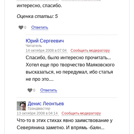
интересно, спасибо.
Оценка статьи: 5
Ответить
0
Юрий Сергеевич
Читатель
14 октября 2008 в 07:04
Сообщить модератору
Спасибо, было интересно прочитать...
Хотел еще про творчество Маяковского
высказаться, но передумал, ибо статья
не про это....
Ответить
0
Денис Леонтьев
Грандмастер
13 октября 2008 в 04:14
Сообщить модератору
Что-то в этих стихах явно заимствование у
Северянина заметно. И впрямь -баян...