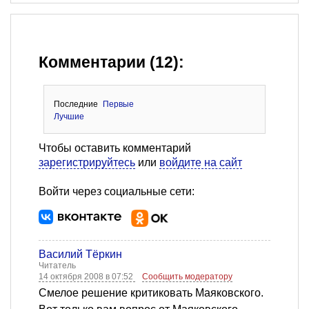
Комментарии (12):
Последние
Первые
Лучшие
Чтобы оставить комментарий
зарегистрируйтесь
или
войдите на сайт
Войти через социальные сети:
Василий Тёркин
Читатель
14 октября 2008 в 07:52
Сообщить модератору
Смелое решение критиковать Маяковского.