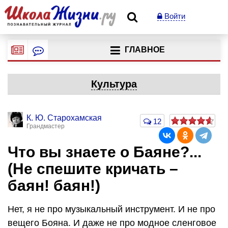
Войти
ГЛАВНОЕ
Культура
К. Ю. Старохамская
12
Грандмастер
Что вы знаете о Баяне?...
(Не спешите кричать –
баян! баян!)
Нет, я не про музыкальный инструмент. И не про
вещего Бояна. И даже не про модное сленговое