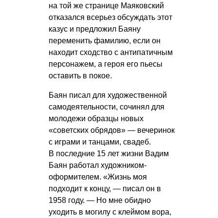
на той же странице Маяковский
отказался всерьез обсуждать этот
казус и предложил Баяну
переменить фамилию, если он
находит сходство с антипатичным
персонажем, а героя его пьесы
оставить в покое.
Баян писал для художественной
самодеятельности, сочинял для
молодежи образцы новых
«советских обрядов» — вечеринок
с играми и танцами, свадеб.
В последние 15 лет жизни Вадим
Баян работал художником-
оформителем. «Жизнь моя
подходит к концу, — писал он в
1958 году. — Но мне обидно
уходить в могилу с клеймом вора,