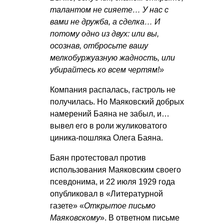
талантом не сияете… У нас с
вами не дружба, а сделка… И
потому одно из двух: или вы,
осознав, отбросьте вашу
мелкобуржуазную жадность, или
убирайтесь ко всем чертям!»
Компания распалась, гастроль не
получилась. Но Маяковский добрых
намерений Баяна не забыл, и…
вывел его в роли жуликоватого
циника-пошляка Олега Баяна.
Баян протестовал против
использования Маяковским своего
псевдонима, и 22 июля 1929 года
опубликовал в «Литературной
газете» «
Открытое письмо
Маяковскому
». В ответном письме