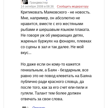
Грандмастер
14 октября 2008 в 08:36
Сообщить модератору
Критиковать Маяковского - не новость.
Мне, например, он абсолютно не
нравится, вместе с его жестяными
рыбами и шершавым языком плаката.
Не говоря уж об умирающих детях,
жареных буржуях на фонарях, плевках
со сцены в зал и так далее. Не мой
вкус...
Но даже если он кому-то кажется
гениальным, а Баян - бездарным, все
равно это не повод клеветать на Баяна
публично ради красного словца, да
после того, как за его счет ели-пили и
гуляли. Талант тем более должен
отвечать за свои слова.
Ответить