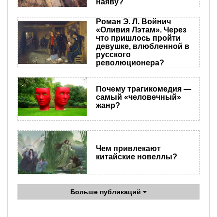
наяву?
Роман Э. Л. Войнич
«Оливия Лэтам». Через
что пришлось пройти
девушке, влюбленной в
русского
революционера?
Почему трагикомедия —
самый «человечный»
жанр?
Чем привлекают
китайские новеллы?
Больше публикаций