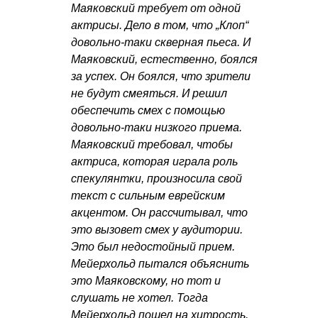
Маяковский требует от одной
актрисы. Дело в том, что „Клоп“
довольно-таки скверная пьеса. И
Маяковский, естественно, боялся
за успех. Он боялся, что зрители
не будут смеяться. И решил
обеспечить смех с помощью
довольно-таки низкого приема.
Маяковский требовал, чтобы
актриса, которая играла роль
спекулянтки, произносила свой
текст с сильным еврейским
акцентом. Он рассчитывал, что
это вызовет смех у аудитории.
Это был недостойный прием.
Мейерхольд пытался объяснить
это Маяковскому, но тот и
слушать не хотел. Тогда
Мейерхольд пошел на хитрость.