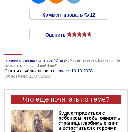
Комментировать
12
Оценить
Главная страница
/
Культура
/
Статьи
/
Что вы знаете о Баяне?... (Не
спешите кричать – баян! баян!)
Статья опубликована в
выпуске 13.10.2008
Обновлено 21.07.2020
Что еще почитать по теме?
Куда отправиться с
ребенком, чтобы оживить
страницы любимых книг
и встретиться с героями