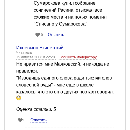
Сумарокова купил собрание
сочинений Расина, отыскал все
схожие места и на полях пометил
"Списано у Сумарокова".
Ответить
0
Ихневмон Египетский
Читатель
19 августа 2008 в 22:28
Сообщить модератору
Не нравится мне Маяковский, и никогда не
нравился.
"Изводишь единого слова ради тысячи слов
словесной руды" - мне еще в школе
казалось, что это он о других поэтах говорил.
Оценка статьи: 5
Ответить
0