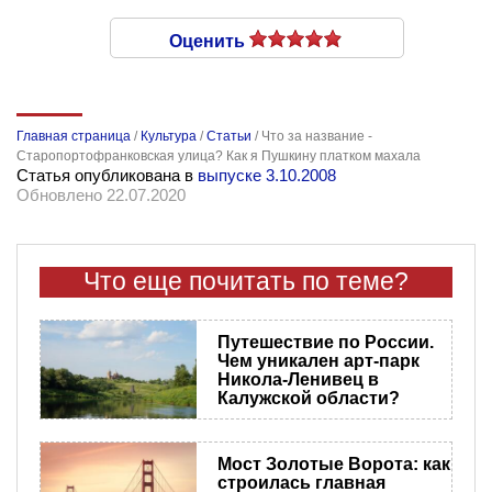
Оценить
Главная страница
/
Культура
/
Статьи
/
Что за название -
Старопортофранковская улица? Как я Пушкину платком махала
Статья опубликована в
выпуске 3.10.2008
Обновлено 22.07.2020
Что еще почитать по теме?
Путешествие по России.
Чем уникален арт-парк
Никола-Ленивец в
Калужской области?
Мост Золотые Ворота: как
строилась главная