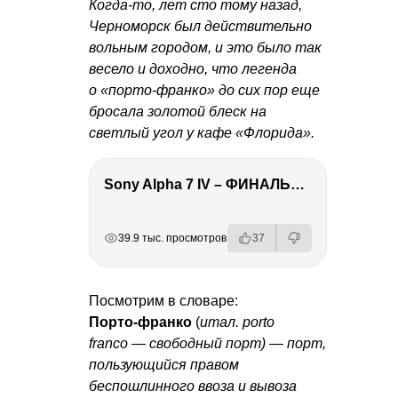
Когда-то, лет сто тому назад,
Черноморск был действительно
вольным городом, и это было так
весело и доходно, что легенда
о «порто-франко» до сих пор еще
бросала золотой блеск на
светлый угол у кафе «Флорида».
Sony Alpha 7 IV – ФИНАЛЬНЫЙ ОБЗОР
РЕКЛАМА
РЕКЛАМА
РЕКЛАМА
39.9 тыс. просмотров
37
Посмотрим в словаре:
Порто-франко
(
итал. porto
franco — свободный порт) — порт,
пользующийся правом
беспошлинного ввоза и вывоза