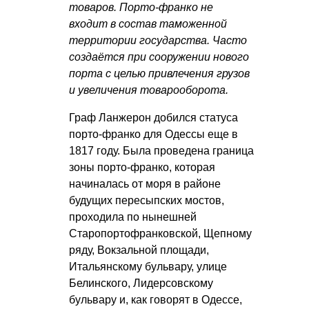
товаров. Порто-франко не
входит в состав таможенной
территории государства. Часто
создаётся при сооружении нового
порта с целью привлечения грузов
и увеличения товарооборота.
Граф Ланжерон добился статуса
порто-франко для Одессы еще в
1817 году. Была проведена граница
зоны порто-франко, которая
начиналась от моря в районе
будущих пересыпских мостов,
проходила по нынешней
Старопортофранковской, Щепному
ряду, Вокзальной площади,
Итальянскому бульвару, улице
Белинского, Лидерсовскому
бульвару и, как говорят в Одессе,