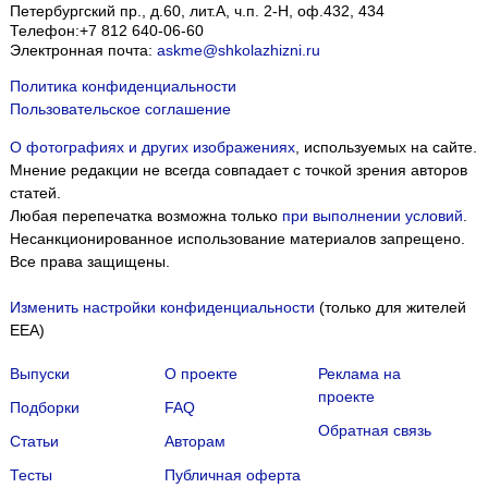
Петербургский пр., д.60, лит.А, ч.п. 2-Н, оф.432, 434
Телефон:
+7 812 640-06-60
Электронная почта:
askme@shkolazhizni.ru
Политика конфиденциальности
Пользовательское соглашение
О фотографиях и других изображениях
, используемых на сайте.
Мнение редакции не всегда совпадает с точкой зрения авторов
статей.
Любая перепечатка возможна только
при выполнении условий
.
Несанкционированное использование материалов запрещено.
Все права защищены.
Изменить настройки конфиденциальности
(только для жителей
EEA)
Выпуски
О проекте
Реклама на
проекте
Подборки
FAQ
Обратная связь
Статьи
Авторам
Тесты
Публичная оферта