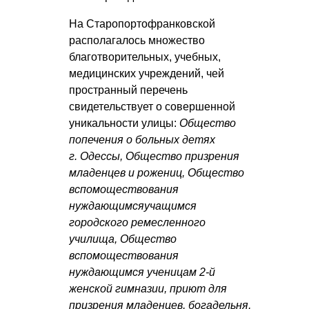
На Старопортофранковской
располагалось множество
благотворительных, учебных,
медицинских учреждений, чей
пространный перечень
свидетельствует о совершенной
уникальности улицы:
Общество
попечения о больных детях
г. Одессы, Общество призрения
младенцев и рожениц, Общество
вспомоществования
нуждающимсяучащимся
городского ремесленного
училища, Общество
вспомоществования
нуждающимся ученицам 2-й
женской гимназии, приют для
призрения младенцев, богадельня,