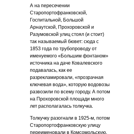
А на пересечении
Старопортофранковской,
Госпитальной, Большой
Арнаутской, Прохоровской и
Разумовской улиц стоял (и стоит)
так называемый бювет: сюда с
1853 года по трубопроводу от
именуемого «Большим фонтаном»
источника на даче Ковалевского
подавалась, как ее
разрекламировали, «прозрачная
ключевая вода», которую водовозы
развозили по всему городу. А потом
на Прохоровской площади много
лет располагалась толкучка.
Толкучку разогнали в 1925-м, потом
Старопортофранковскую улицу
переименовали в Комсомольскую,