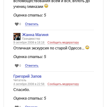
вспомоществования всем и вся, вплоть до
учениц гимназии
Оценка статьи: 5
Ответить
0
Жанна Магиня
Грандмастер
9 октября 2008 в 18:18
Сообщить модератору
Отличная экскурсия по старой Одессе...
Оценка статьи: 5
Ответить
0
Григорий Запов
Читатель
4 октября 2008 в 22:58
Сообщить модератору
Спасибо.
Оценка статьи: 5