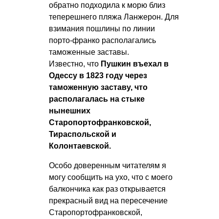
обратно подходила к морю близ
теперешнего пляжа Ланжерон. Для
взимания пошлины по линии
порто-франко располагались
таможенные заставы.
Известно, что
Пушкин въехал в
Одессу в 1823 году через
таможенную заставу, что
располагалась на стыке
нынешних
Старопортофранковской,
Тираспольской и
Колонтаевской.
Особо доверенным читателям я
могу сообщить на ухо, что с моего
балкончика как раз открывается
прекрасный вид на пересечение
Старопортофранковской,