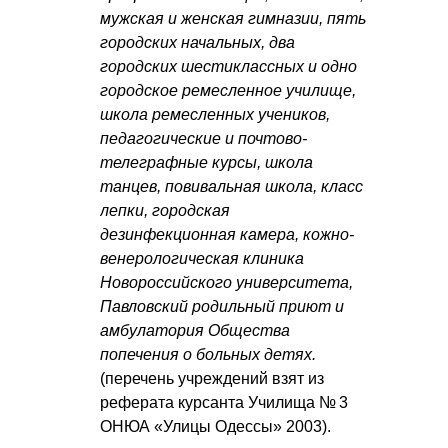
мужская и женская гимназии, пять
городских начальных, два
городских шестиклассных и одно
городское ремесленное училище,
школа ремесленных учеников,
педагогические и почтово-
телеграфные курсы, школа
танцев, повивальная школа, класс
лепки, городская
дезинфекционная камера, кожно-
венерологическая клиника
Новороссийского университета,
Павловский родильный приют и
амбулатория Общества
попечения о больных детях.
(перечень учреждений взят из
реферата курсанта Училища № 3
ОНЮА «Улицы Одессы» 2003).