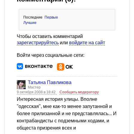
Последние
Первые
Лучшие
Чтобы оставить комментарий
зарегистрируйтесь
или
войдите на сайт
Войти через социальные сети:
Татьяна Павликова
Мастер
9 октября 2008 в 18:42
Сообщить модератору
Интересная история улицы. Вполне
"одесская", мне как-то менее запутанной и
более прилизанной и не представлялась... И
контрабандисты с подземными ходами, и
общеста призрения всех и