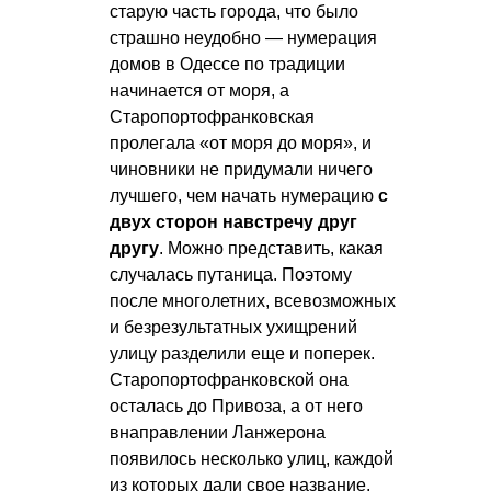
старую часть города, что было
страшно неудобно — нумерация
домов в Одессе по традиции
начинается от моря, а
Старопортофранковская
пролегала «от моря до моря», и
чиновники не придумали ничего
лучшего, чем начать нумерацию
с
двух сторон навстречу друг
другу
. Можно представить, какая
случалась путаница. Поэтому
после многолетних, всевозможных
и безрезультатных ухищрений
улицу разделили еще и поперек.
Старопортофранковской она
осталась до Привоза, а от него
внаправлении Ланжерона
появилось несколько улиц, каждой
из которых дали свое название.