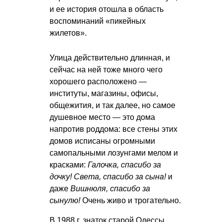
и ее история отошла в область
воспоминаний «пикейных
жилетов».
Улица действительно длинная, и
сейчас на ней тоже много чего
хорошего расположено —
институты, магазины, офисы,
общежития, и так далее, но самое
душевное место — это дома
напротив роддома: все стены этих
домов исписаны огромными
самопальными лозунгами мелом и
красками:
Галочка, спасибо за
дочку! Света, спасибо за сына!
и
даже
Вишнюля, спасибо за
сынулю!
Очень живо и трогательно.
В 1988 г. знаток старой Одессы