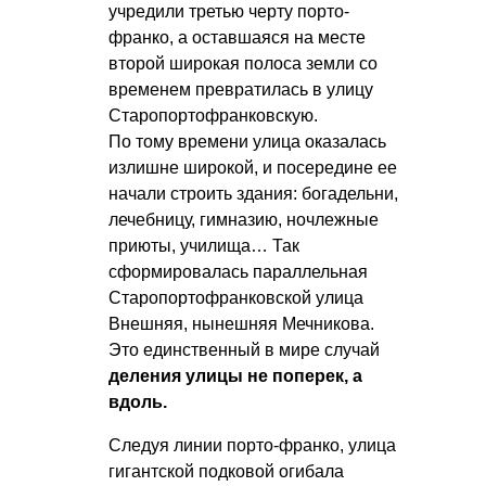
учредили третью черту порто-
франко, а оставшаяся на месте
второй широкая полоса земли со
временем превратилась в улицу
Старопортофранковскую.
По тому времени улица оказалась
излишне широкой, и посередине ее
начали строить здания: богадельни,
лечебницу, гимназию, ночлежные
приюты, училища… Так
сформировалась параллельная
Старопортофранковской улица
Внешняя, нынешняя Мечникова.
Это единственный в мире случай
деления улицы не поперек, а
вдоль.
Следуя линии порто-франко, улица
гигантской подковой огибала