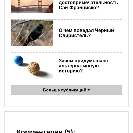
достопримечательность
Сан-Франциско?
О чём поведал Чёрный
Свиристель?
Зачем придумывают
альтернативную
историю?
Больше публикаций
Комментарии (5):