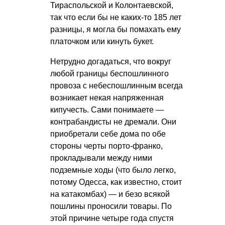
Тираспольской и Колонтаевской,
так что если бы не каких-то 185 лет
разницы, я могла бы помахать ему
платочком или кинуть букет.
Нетрудно догадаться, что вокруг
любой границы беспошлинного
провоза с небеспошлинным всегда
возникает некая напряженная
кипучесть. Сами понимаете —
контрабандисты не дремали. Они
приобретали себе дома по обе
стороны черты порто-франко,
прокладывали между ними
подземные ходы (что было легко,
потому Одесса, как известно, стоит
на катакомбах) — и безо всякой
пошлины проносили товары. По
этой причине четыре года спустя