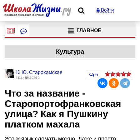
Войти
ГЛАВНОЕ
Культура
К. Ю. Старохамская
5
Грандмастер
Что за название -
Старопортофранковская
улица? Как я Пушкину
платком махала
Это ж язык сломать можно. Даже и просто