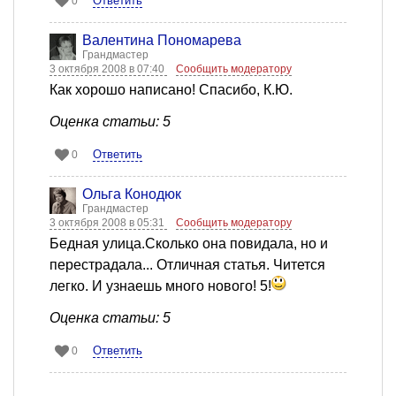
Ответить
0
Валентина Пономарева
Грандмастер
3 октября 2008 в 07:40
Сообщить модератору
Как хорошо написано! Спасибо, К.Ю.
Оценка статьи: 5
Ответить
0
Ольга Конодюк
Грандмастер
3 октября 2008 в 05:31
Сообщить модератору
Бедная улица.Сколько она повидала, но и
перестрадала... Отличная статья. Читется
легко. И узнаешь много нового! 5!
Оценка статьи: 5
Ответить
0