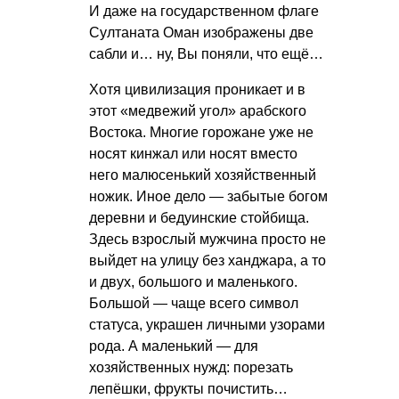
И даже на государственном флаге
Султаната Оман изображены две
сабли и… ну, Вы поняли, что ещё…
Хотя цивилизация проникает и в
этот «медвежий угол» арабского
Востока. Многие горожане уже не
носят кинжал или носят вместо
него малюсенький хозяйственный
ножик. Иное дело — забытые богом
деревни и бедуинские стойбища.
Здесь взрослый мужчина просто не
выйдет на улицу без ханджара, а то
и двух, большого и маленького.
Большой — чаще всего символ
статуса, украшен личными узорами
рода. А маленький — для
хозяйственных нужд: порезать
лепёшки, фрукты почистить…