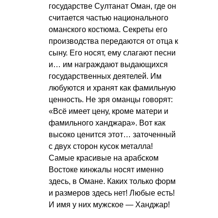
государстве Султанат Оман, где он
считается частью национального
оманского костюма. Секреты его
производства передаются от отца к
сыну. Его носят, ему слагают песни
и… им награждают выдающихся
государственных деятелей. Им
любуются и хранят как фамильную
ценность. Не зря оманцы говорят:
«Всё имеет цену, кроме матери и
фамильного ханджара». Вот как
высоко ценится этот… заточенный
с двух сторон кусок металла!
Самые красивые на арабском
Востоке кинжалы носят именно
здесь, в Омане. Каких только форм
и размеров здесь нет! Любые есть!
И имя у них мужское — Ханджар!