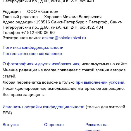
Петербургский пр., д.60, лит.А, ч.п. 2-Н, оф.440
Редакция — ООО «Квантор»
Главный редактор — Хорошев Михаил Валерьевич
Адрес редакции:
198516
Санкт-Петербург, г. Петергоф
,
Санкт-
Петербургский пр., д.60, лит.А, ч.п. 2-Н, оф.432, 434
Телефон:
+7 812 640-06-60
Электронная почта:
askme@shkolazhizni.ru
Политика конфиденциальности
Пользовательское соглашение
О фотографиях и других изображениях
, используемых на сайте.
Мнение редакции не всегда совпадает с точкой зрения авторов
статей.
Любая перепечатка возможна только
при выполнении условий
.
Несанкционированное использование материалов запрещено.
Все права защищены.
Изменить настройки конфиденциальности
(только для жителей
EEA)
Выпуски
О проекте
Реклама на
проекте