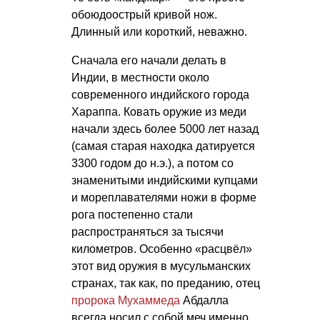
обоюдоострый кривой нож.
Длинный или короткий, неважно.
Сначала его начали делать в
Индии, в местности около
современного индийского города
Хараппа. Ковать оружие из меди
начали здесь более 5000 лет назад
(самая старая находка датируется
3300 годом до н.э.), а потом со
знаменитыми индийскими купцами
и мореплавателями ножи в форме
рога постепенно стали
распространяться за тысячи
километров. Особенно «расцвёл»
этот вид оружия в мусульманских
странах, так как, по преданию, отец
пророка Мухаммеда
Абдалла
всегда носил с собой меч именно