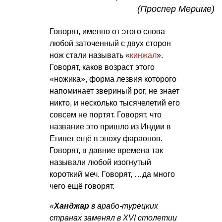
(Проспер Мериме)
Говорят, именно от этого слова
любой заточенный с двух сторон
нож стали называть «
кинжал
».
Говорят, каков возраст этого
«ножика», форма лезвия которого
напоминает звериный рог, не знает
никто, и несколько тысячелетий его
совсем не портят. Говорят, что
название это пришло из Индии в
Египет ещё в эпоху фараонов.
Говорят, в давние времена так
называли любой изогнутый
короткий меч. Говорят, …да много
чего ещё говорят.
«
Ханджар
в арабо-турецких
странах заменял в XVI столетии