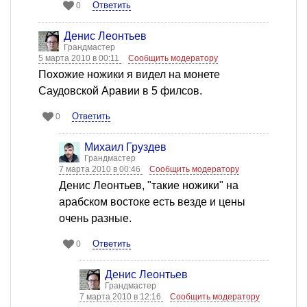
Ответить
0
Денис Леонтьев
Грандмастер
5 марта 2010 в 00:11
Сообщить модератору
Похожие ножики я видел на монете
Саудовской Аравии в 5 филсов.
Ответить
0
Михаил Груздев
Грандмастер
7 марта 2010 в 00:46
Сообщить модератору
Денис Леонтьев, "такие ножики" на
арабском востоке есть везде и цены
очень разные.
Ответить
0
Денис Леонтьев
Грандмастер
7 марта 2010 в 12:16
Сообщить модератору