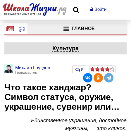
Войти
ГЛАВНОЕ
Культура
Михаил Груздев
8
Грандмастер
Что такое ханджар?
Символ статуса, оружие,
украшение, сувенир или…
Единственное украшение, достойное
мужчины, — это клинок.