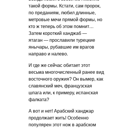
такой формы. Кстати, сам пророк,
по преданиям, любил длинные,
метровые мечи прямой формы, но
кто ж теперь об этом помнит…
Затем короткий ханджаб —
ятаган — прославили турецкие
янычары, рубавшие им врагов
направо и налево.
И где же сейчас обитает этот
весьма многочисленный ранее вид
восточного оружия? Он вымер, как
славянский меч, французская
шпага или, к примеру, испанская
фалката?
А вот и нет! Арабский ханджар
продолжает жить! Особенно
популярен этот нож в арабском