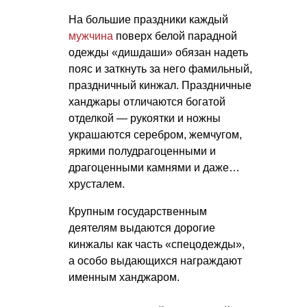
На большие праздники каждый
мужчина
поверх белой парадной
одежды «дишдаши» обязан надеть
пояс и заткнуть за него фамильный,
праздничный кинжал. Праздничные
ханджары отличаются богатой
отделкой — рукоятки и ножны
украшаются серебром, жемчугом,
яркими полудрагоценными и
драгоценными камнями и даже…
хрусталем.
Крупным государственным
деятелям выдаются дорогие
кинжалы как часть «спецодежды»,
а особо выдающихся награждают
именным ханджаром.