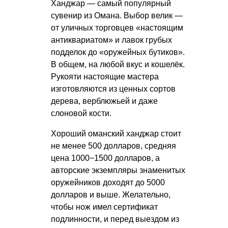
Ханджар — самый популярный
сувенир из Омана. Выбор велик —
от уличных торговцев «настоящим
антиквариатом» и лавок грубых
подделок до «оружейных бутиков».
В общем, на любой вкус и кошелёк.
Рукояти настоящие мастера
изготовляются из ценных сортов
дерева, верблюжьей и даже
слоновой кости.
Хороший оманский ханджар стоит
не менее 500 долларов, средняя
цена 1000−1500 долларов, а
авторские экземпляры знаменитых
оружейников доходят до 5000
долларов и выше. Желательно,
чтобы нож имел сертификат
подлинности, и перед выездом из