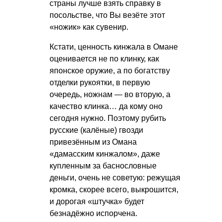
страны лучше взять справку в
посольстве, что Вы везёте этот
«ножик» как сувенир.
Кстати, ценность кинжала в Омане
оценивается не по клинку, как
японское оружие, а по богатству
отделки рукоятки, в первую
очередь, ножнам — во вторую, а
качество клинка… да кому оно
сегодня нужно. Поэтому рубить
русские (калёные) гвозди
привезённым из Омана
«дамасским кинжалом», даже
купленным за баснословные
деньги, очень не советую: режущая
кромка, скорее всего, выкрошится,
и дорогая «штучка» будет
безнадёжно испорчена.