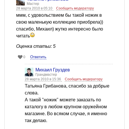
Мастер
28 марта 2010 в 05:10
Сообщить модератору
ммм, с удовольствием бы такой ножик в
свою маленькую коллекцию приобрела))
спасибо, Михаил) жутко интересно было
читать
Оценка статьи: 5
Ответить
0
Михаил Груздев
Грандмастер
28 марта 2010 в 15:36
Сообщить модератору
Татьяна Грибанова, спасибо за добрые
слова.
А такой "ножик" можете заказать по
каталогу в любом крупном оружейном
магазине. Во всяком случае, я именно
так делаю.