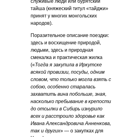
служивые люди или бурятский
тайша (княжеский титул «тайджи»
принят у многих монгольских
народов).
Поразительное описание поездки:
здесь и восхищение природой,
людьми, здесь и природная
смекалка и практическая жилка
(«
Тогда я закупила в Иркутске
всякой провизии, посуды, одним
словом, что только могла взять с
собою, особенно старалась
захватить вина побольше, зная,
насколько пребывание в крепости
до отсылки в Сибирь изнурило
всех и расстроило здоровье как
Ивана Александровича Анненкова,
так и других
» — о закупках для