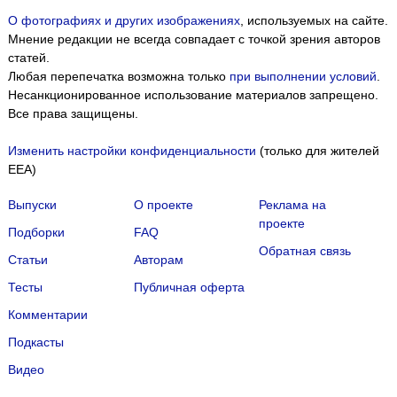
О фотографиях и других изображениях
, используемых на сайте.
Мнение редакции не всегда совпадает с точкой зрения авторов
статей.
Любая перепечатка возможна только
при выполнении условий
.
Несанкционированное использование материалов запрещено.
Все права защищены.
Изменить настройки конфиденциальности
(только для жителей
EEA)
Выпуски
О проекте
Реклама на
проекте
Подборки
FAQ
Обратная связь
Статьи
Авторам
Тесты
Публичная оферта
Комментарии
Подкасты
Мы собираем файлы cookie и применяем
Яндекс.Метрику
.
Видео
Подробнее
ПРИНЯТЬ