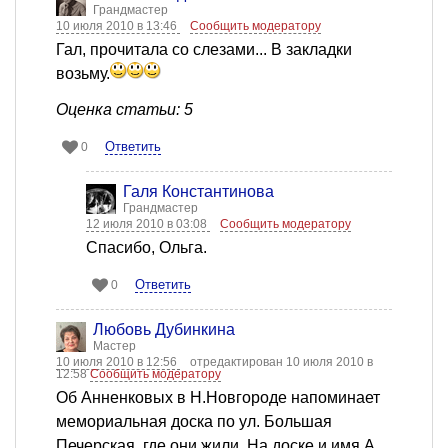
Грандмастер
10 июля 2010 в 13:46
Сообщить модератору
Гал, прочитала со слезами... В закладки
возьму.
Оценка статьи: 5
Ответить
0
Галя Константинова
Грандмастер
12 июля 2010 в 03:08
Сообщить модератору
Спасибо, Ольга.
Ответить
0
Любовь Дубинкина
Мастер
10 июля 2010 в 12:56
отредактирован 10 июля 2010 в
12:58
Сообщить модератору
Об Анненковых в Н.Новгороде напоминает
мемориальная доска по ул. Большая
Печерская, где они жили. На доске и имя А.