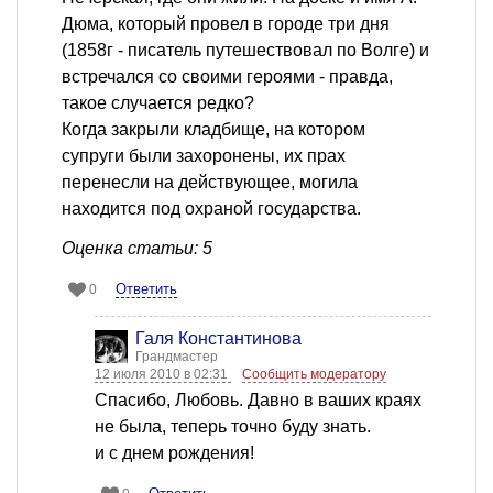
Дюма, который провел в городе три дня
(1858г - писатель путешествовал по Волге) и
встречался со своими героями - правда,
такое случается редко?
Когда закрыли кладбище, на котором
супруги были захоронены, их прах
перенесли на действующее, могила
находится под охраной государства.
Оценка статьи: 5
Ответить
0
Галя Константинова
Грандмастер
12 июля 2010 в 02:31
Сообщить модератору
Спасибо, Любовь. Давно в ваших краях
не была, теперь точно буду знать.
и с днем рождения!