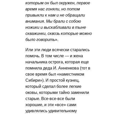
которым он был окружен, первое
время нас гоняли, но потом
привыкли к нам и не обращали
внимания. Мы брали с собою
ножики и выскабливали в тыне
скважинки, сквозь которые можно
было говорить
».
Или эти люди всячески старались
помочь. В том числе — и жена
начальника острога, которая еще
помнила деда И. Анненкова (тот в
свое время был «наместником
Сибири»). И простой кузнец,
который сделал более легкие
оковы, которыми тайно заменили
старые. Все-все-все были
хорошие, и эти «все» сами
удивлялись удивительному