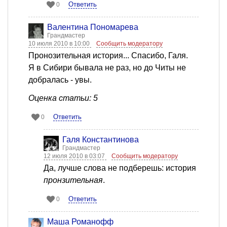
Ответить
0
Валентина Пономарева
Грандмастер
10 июля 2010 в 10:00
Сообщить модератору
Пронозительная история... Спасибо, Галя.
Я в Сибири бывала не раз, но до Читы не
добралась - увы.
Оценка статьи: 5
Ответить
0
Галя Константинова
Грандмастер
12 июля 2010 в 03:07
Сообщить модератору
Да, лучше слова не подберешь: история
пронзительная
.
Ответить
0
Mаша Романофф