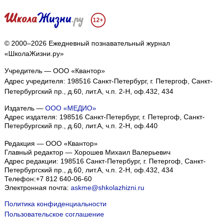
12+
© 2000–2026 Ежедневный познавательный журнал
«ШколаЖизни.ру»
Учредитель — ООО «Квантор»
Адрес учредителя: 198516 Санкт-Петербург, г. Петергоф, Санкт-
Петербургский пр., д.60, лит.А, ч.п. 2-Н, оф.432, 434
Издатель —
ООО «МЕДИО»
Адрес издателя: 198516 Санкт-Петербург, г. Петергоф, Санкт-
Петербургский пр., д.60, лит.А, ч.п. 2-Н, оф.440
Редакция — ООО «Квантор»
Главный редактор — Хорошев Михаил Валерьевич
Адрес редакции:
198516
Санкт-Петербург, г. Петергоф
,
Санкт-
Петербургский пр., д.60, лит.А, ч.п. 2-Н, оф.432, 434
Телефон:
+7 812 640-06-60
Электронная почта:
askme@shkolazhizni.ru
Политика конфиденциальности
Пользовательское соглашение