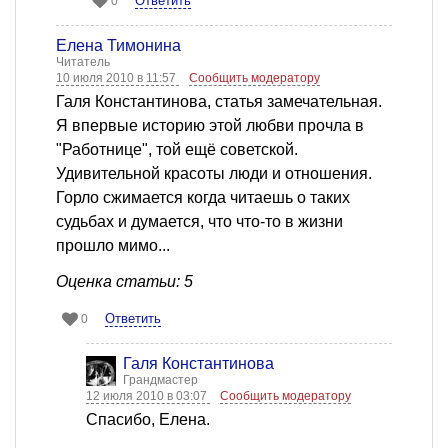
Ответить
0
Елена Тимонина
Читатель
10 июля 2010 в 11:57
Сообщить модератору
Галя Константинова, статья замечательная.
Я впервые историю этой любви прочла в
"Работнице", той ещё советской.
Удивительной красоты люди и отношения.
Горло сжимается когда читаешь о таких
судьбах и думается, что что-то в жизни
прошло мимо...
Оценка статьи: 5
Ответить
0
Галя Константинова
Грандмастер
12 июля 2010 в 03:07
Сообщить модератору
Спасибо, Елена.