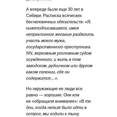
А впереди были еще 30 лет в
Сибири. Расписка всяческих
бесчеловечных обязательств: «
Я,
нижеподписавшаяся, имея
непреклонное желание разделить
участь моего мужа,
государственного преступника
NN, верховным уголовным судом
осужденного, и жить в том
заводском, рудничном или другом
каком селении, где он
содержится
…».
Но окружающие ее люди все
равно — хорошие. Они или
не «обращали внимания»: «В
те
дни, когда нельзя было идти в
острог, мы ходили к тыну,