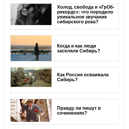
Холод, свобода и «ГрОб-
рекордс»: что породило
уникальное звучание
сибирского рока?
Когда и как люди
заселяли Сибирь?
Как Россия осваивала
Сибирь?
Правду ли пишут в
сочинениях?