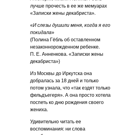
лучше прочесть в ее же мемуарах
«Записки жены декабриста».
«
И слезы душили меня, когда я его
покидала
»
(Полина Гёбль об оставленном
незаконнорожденном ребенке.
П. Е. Анненкова
. «Записки жены
декабриста»)
Из Москвы до Иркутска она
добралась за 18 дней и только
потом узнала, что «так ездят только
фельдъегеря». А она просто хотела
поспеть ко дню рождения своего
жениха.
Удивительно читать ее
воспоминания: ни слова