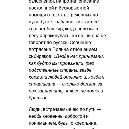
озлобления, напротив, описание
постоянной и бескорыстной
помощи от всех встреченных по
пути. Даже «забавности»: вот ее
спасает башкир, когда повозка в
лесу опрокинулась, ни он, ни она не
говорят по-русски. Особенно
потрясена Полина отношением
сибиряков: «
Везде нас принимали,
как будто мы проезжали чрез
родственные страны; везде
кормили людей отлично и, когда я
спрашивала — сколько должна за
них заплатить, ничего не хотели
брать.
«
Люди, встречаемые ею по пути —
необыкновенны добротой и
пониманием, будь то крестьяне,