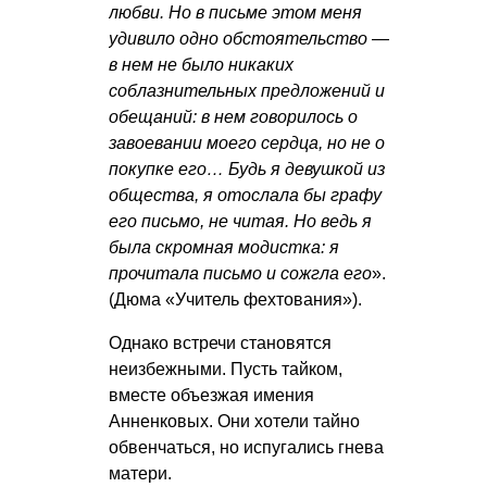
любви. Но в письме этом меня
удивило одно обстоятельство —
в нем не было никаких
соблазнительных предложений и
обещаний: в нем говорилось о
завоевании моего сердца, но не о
покупке его… Будь я девушкой из
общества, я отослала бы графу
его письмо, не читая. Но ведь я
была скромная модистка: я
прочитала письмо и сожгла его
».
(Дюма «Учитель фехтования»).
Однако встречи становятся
неизбежными. Пусть тайком,
вместе объезжая имения
Анненковых. Они хотели тайно
обвенчаться, но испугались гнева
матери.