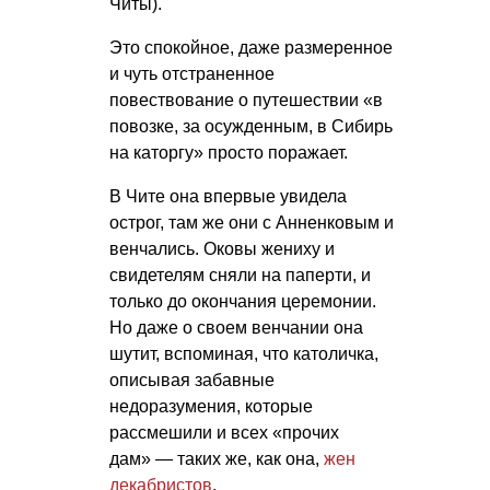
Читы).
Это спокойное, даже размеренное
и чуть отстраненное
повествование о путешествии «в
повозке, за осужденным, в Сибирь
на каторгу» просто поражает.
В Чите она впервые увидела
острог, там же они с Анненковым и
венчались. Оковы жениху и
свидетелям сняли на паперти, и
только до окончания церемонии.
Но даже о своем венчании она
шутит, вспоминая, что католичка,
описывая забавные
недоразумения, которые
рассмешили и всех «прочих
дам» — таких же, как она,
жен
декабристов
.