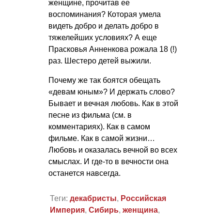
женщине, прочитав ее
воспоминания? Которая умела
видеть добро и делать добро в
тяжелейших условиях? А еще
Прасковья Анненкова рожала 18 (!)
раз. Шестеро детей выжили.
Почему же так боятся обещать
«девам юным»? И держать слово?
Бывает и вечная любовь. Как в этой
песне из фильма (см. в
комментариях). Как в самом
фильме. Как в самой жизни…
Любовь и оказалась вечной во всех
смыслах. И где-то в вечности она
останется навсегда.
Теги:
декабристы
,
Российская
Империя
,
Сибирь
,
женщина
,