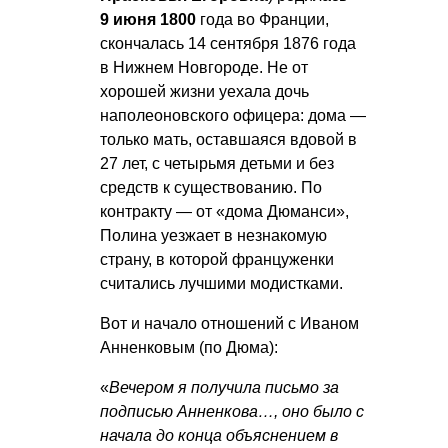
9 июня 1800
года во Франции,
скончалась 14 сентября 1876 года
в Нижнем Новгороде. Не от
хорошей жизни уехала дочь
наполеоновского офицера: дома —
только мать, оставшаяся вдовой в
27 лет, с четырьмя детьми и без
средств к существованию. По
контракту — от «дома Дюманси»,
Полина уезжает в незнакомую
страну, в которой француженки
считались лучшими модистками.
Вот и начало отношений с Иваном
Анненковым (по Дюма):
«
Вечером я получила письмо за
подписью Анненкова…, оно было с
начала до конца объяснением в