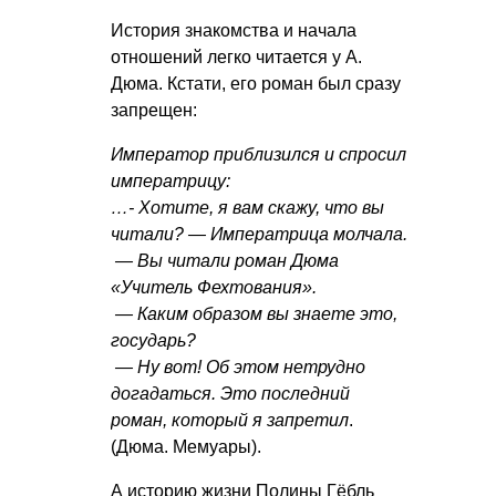
История знакомства и начала
отношений легко читается у А.
Дюма. Кстати, его роман был сразу
запрещен:
Император приблизился и спросил
императрицу:
…- Хотите, я вам скажу, что вы
читали? — Императрица молчала.
— Вы читали роман Дюма
«Учитель Фехтования».
— Каким образом вы знаете это,
государь?
— Ну вот! Об этом нетрудно
догадаться. Это последний
роман, который я запретил
.
(Дюма. Мемуары).
А историю жизни Полины Гёбль