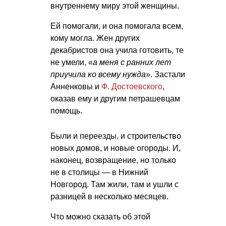
внутреннему миру этой женщины.
Ей помогали, и она помогала всем,
кому могла. Жен других
декабристов она учила готовить, те
не умели, «
а меня с ранних лет
приучила ко всему нужда
». Застали
Анненковы и
Ф. Достоевского
,
оказав ему и другим петрашевцам
помощь.
Были и переезды, и строительство
новых домов, и новые огороды. И,
наконец, возвращение, но только
не в столицы — в Нижний
Новгород. Там жили, там и ушли с
разницей в несколько месяцев.
Что можно сказать об этой