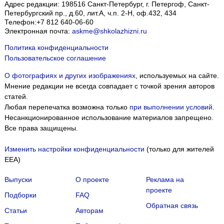
Адрес редакции:
198516
Санкт-Петербург, г. Петергоф
,
Санкт-
Петербургский пр., д.60, лит.А, ч.п. 2-Н, оф.432, 434
Телефон:
+7 812 640-06-60
Электронная почта:
askme@shkolazhizni.ru
Политика конфиденциальности
Пользовательское соглашение
О фотографиях и других изображениях
, используемых на сайте.
Мнение редакции не всегда совпадает с точкой зрения авторов
статей.
Любая перепечатка возможна только
при выполнении условий
.
Несанкционированное использование материалов запрещено.
Все права защищены.
Изменить настройки конфиденциальности
(только для жителей
EEA)
Выпуски
О проекте
Реклама на
проекте
Подборки
FAQ
Обратная связь
Статьи
Авторам