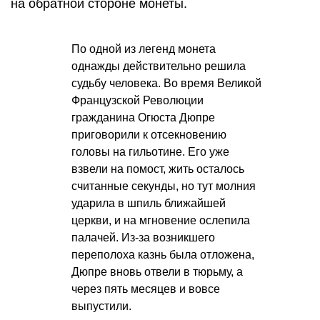
на обратной стороне монеты.
По одной из легенд монета
однажды действительно решила
судьбу человека. Во время Великой
Французской Революции
гражданина Огюста Дюпре
приговорили к отсекновению
головы на гильотине. Его уже
взвели на помост, жить осталось
считанные секунды, но тут молния
ударила в шпиль ближайшей
церкви, и на мгновение ослепила
палачей. Из-за возникшего
переполоха казнь была отложена,
Дюпре вновь отвели в тюрьму, а
через пять месяцев и вовсе
выпустили.