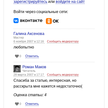
зарегистрируйтесь
или
войдите на сайт
Войти через социальные сети:
Галина Аксенова
Мастер
6 ноября 2007 в 12:16
Сообщить модератору
любопытно
Ответить
0
Роман Маков
Читатель
28 марта 2007 в 17:17
Сообщить модератору
Спасиба за статью, интересная, но
расскрыта мне кажется недостаточно(
Оценка статьи: 4
Ответить
0