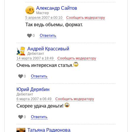
Александр Сайтов
Мастер
5 апреля 2007 в 00:10
Сообщить модератору
Так ведь объемы, формат.
Ответить
0
Андрей Крассивый
Дебютант
14 марта 2007 в 18:49
Сообщить модератору
Очень интересная статья.
Ответить
0
Юрий Дерябин
Дебютант
6 марта 2007 в 06:49
Сообщить модератору
Скорее удача деньги!
Ответить
0
Татьяна Радионова