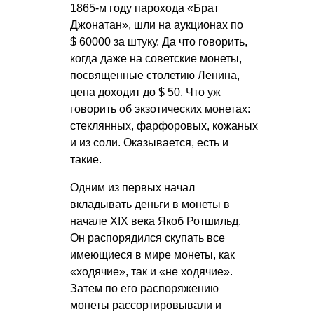
1865-м году парохода «Брат
Джонатан», шли на аукционах по
$ 60000 за штуку. Да что говорить,
когда даже на советские монеты,
посвященные столетию Ленина,
цена доходит до $ 50. Что уж
говорить об экзотических монетах:
стеклянных, фарфоровых, кожаных
и из соли. Оказывается, есть и
такие.
Одним из первых начал
вкладывать деньги в монеты в
начале XIX века Якоб Ротшильд.
Он распорядился скупать все
имеющиеся в мире монеты, как
«ходячие», так и «не ходячие».
Затем по его распоряжению
монеты рассортировывали и