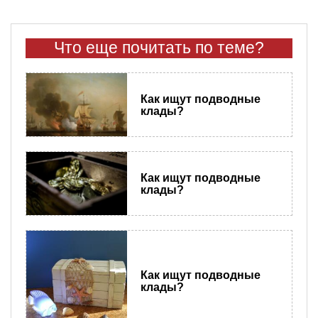
Что еще почитать по теме?
Как ищут подводные
клады?
Как ищут подводные
клады?
Как ищут подводные
клады?