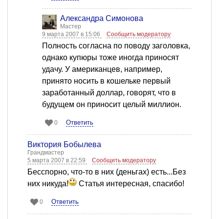
Александра Симонова
Мастер
9 марта 2007 в 15:06
Сообщить модератору
Полность согласна по поводу заголовка,
однако купюры тоже иногда приносят
удачу. У американцев, например,
принято носить в кошельке первый
заработанный доллар, говорят, что в
будущем он приносит целый миллион.
Ответить
0
Виктория Бобылева
Грандмастер
5 марта 2007 в 22:59
Сообщить модератору
Бесспорно, что-то в них (деньгах) есть...Без
них никуда!
Статья интересная, спасибо!
Ответить
0