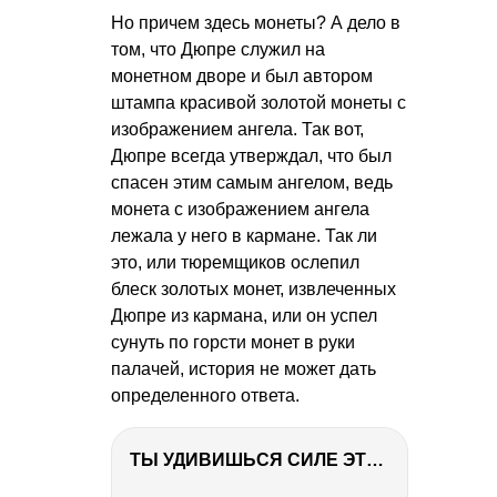
Но причем здесь монеты? А дело в
том, что Дюпре служил на
монетном дворе и был автором
штампа красивой золотой монеты с
изображением ангела. Так вот,
Дюпре всегда утверждал, что был
спасен этим самым ангелом, ведь
монета с изображением ангела
лежала у него в кармане. Так ли
это, или тюремщиков ослепил
блеск золотых монет, извлеченных
Дюпре из кармана, или он успел
сунуть по горсти монет в руки
палачей, история не может дать
определенного ответа.
ТЫ УДИВИШЬСЯ СИЛЕ ЭТО ЧЕЛОВЕКА! Блог о нашей поездке в Вышний Волочек