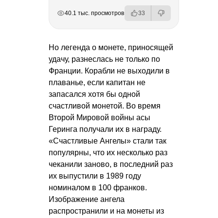
РЕКЛАМА
РЕКЛАМА
РЕКЛАМА
РЕКЛАМА
40.1 тыс. просмотров
33
Но легенда о монете, приносящей
удачу, разнеслась не только по
Франции. Корабли не выходили в
плаванье, если капитан не
запасался хотя бы одной
счастливой монетой. Во время
Второй Мировой войны асы
Геринга получали их в награду.
«Счастливые Ангелы» стали так
популярны, что их несколько раз
чеканили заново, в последний раз
их выпустили в 1989 году
номиналом в 100 франков.
Изображение ангела
распространили и на монеты из