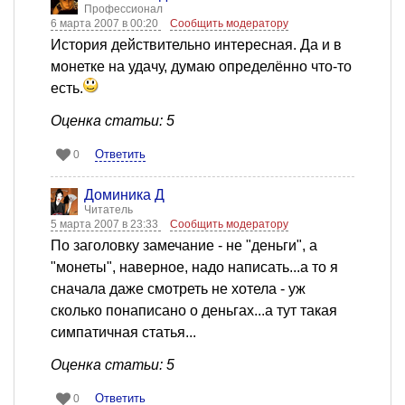
Профессионал
6 марта 2007 в 00:20
Сообщить модератору
История действительно интересная. Да и в
монетке на удачу, думаю определённо что-то
есть.
Оценка статьи: 5
Ответить
0
Доминика Д
Читатель
5 марта 2007 в 23:33
Сообщить модератору
По заголовку замечание - не "деньги", а
"монеты", наверное, надо написать...а то я
сначала даже смотреть не хотела - уж
сколько понаписано о деньгах...а тут такая
симпатичная статья...
Оценка статьи: 5
Ответить
0