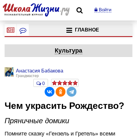
Войти
ГЛАВНОЕ
Культура
Анастасия Бабакова
Грандмастер
0
Чем украсить Рождество?
Пряничные домики
Помните сказку «Гензель и Гретель» всеми