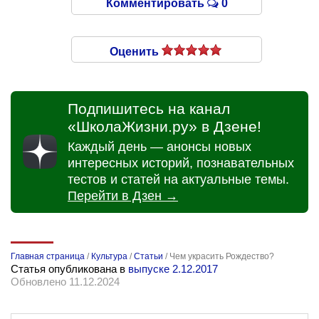
Комментировать
0
Оценить
Подпишитесь на канал
«ШколаЖизни.ру» в Дзене!
Каждый день — анонсы новых
интересных историй, познавательных
тестов и статей на актуальные темы.
Перейти в Дзен →
Главная страница
/
Культура
/
Статьи
/
Чем украсить Рождество?
Статья опубликована в
выпуске 2.12.2017
Обновлено 11.12.2024