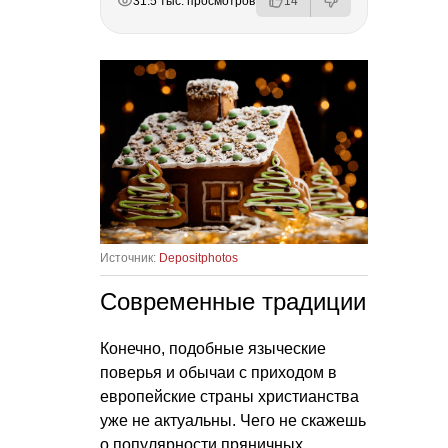
31.5 тыс. просмотров
14
Источник:
Depositphotos
Современные традиции
Конечно, подобные языческие
поверья и обычаи с приходом в
европейские страны христианства
уже не актуальны. Чего не скажешь
о популярности пряничных