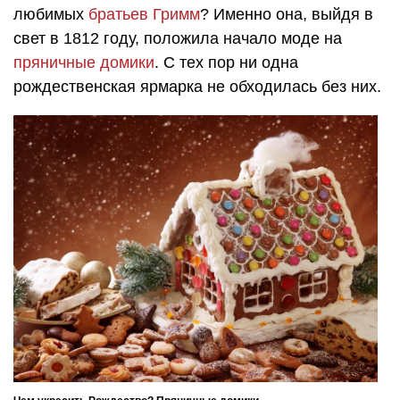
любимых
братьев Гримм
? Именно она, выйдя в
свет в 1812 году, положила начало моде на
пряничные домики
. С тех пор ни одна
рождественская ярмарка не обходилась без них.