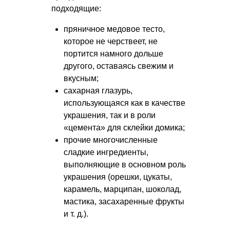
подходящие:
пряничное медовое тесто,
которое не черствеет, не
портится намного дольше
другого, оставаясь свежим и
вкусным;
сахарная глазурь,
использующаяся как в качестве
украшения, так и в роли
«цемента» для склейки домика;
прочие многочисленные
сладкие ингредиенты,
выполняющие в основном роль
украшения (орешки, цукаты,
карамель, марципан, шоколад,
мастика, засахаренные фрукты
и т. д.
).