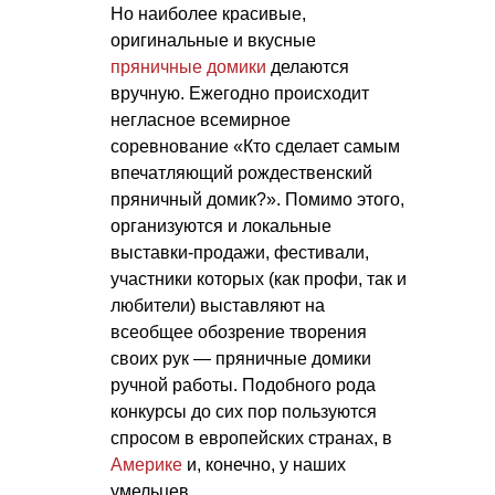
Но наиболее красивые,
оригинальные и вкусные
пряничные домики
делаются
вручную. Ежегодно происходит
негласное всемирное
соревнование «Кто сделает самым
впечатляющий рождественский
пряничный домик?». Помимо этого,
организуются и локальные
выставки-продажи, фестивали,
участники которых (как профи, так и
любители) выставляют на
всеобщее обозрение творения
своих рук — пряничные домики
ручной работы. Подобного рода
конкурсы до сих пор пользуются
спросом в европейских странах, в
Америке
и, конечно, у наших
умельцев.