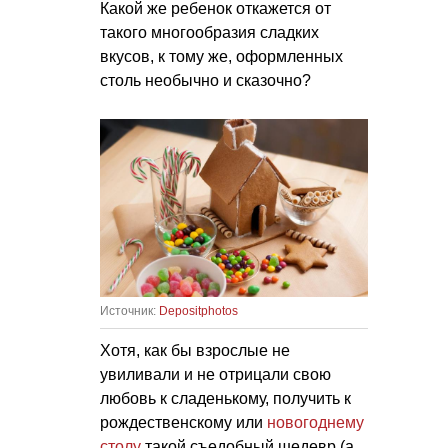
Какой же ребенок откажется от
такого многообразия сладких
вкусов, к тому же, оформленных
столь необычно и сказочно?
Источник:
Depositphotos
Хотя, как бы взрослые не
увиливали и не отрицали свою
любовь к сладенькому, получить к
рождественскому или
новогоднему
столу
такой съедобный шедевр (а