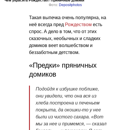
Чем украсить Рождество? Пряничные домики
Фото:
Depositphotos
Такая выпечка очень популярна, на
неё всегда пред
Рождеством
есть
спрос. А дело в том, что от этих
сказочных, необычных и сладких
домиков веет волшебством и
беззаботным детством.
«Предки» пряничных
домиков
Подойдя к избушке поближе,
они увидели, что она вся из
хлеба построена и печеньем
покрыта, да окошки-то у нее
были из чистого сахара. «Вот
мы за нее и примемся, — сказал