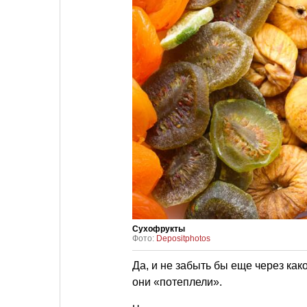
Сухофрукты
Фото:
Depositphotos
Да, и не забыть бы еще через как
они «потеплели».