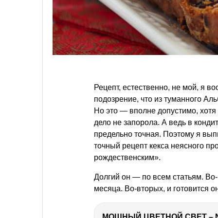
Рецепт, естественно, не мой, я в
подозрение, что из туманного Ал
Но это — вполне допустимо, хотя 
дело не запорола. А ведь в конд
предельно точная. Поэтому я вы
точный рецепт кекса неясного пр
рождественским».
Долгий он — по всем статьям. Во-
месяца. Во-вторых, и готовится о
МОЩНЫЙ ЦВЕТНОЙ СВЕТ – 