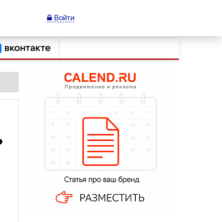
Войти
?