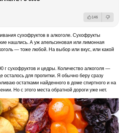
146
чивания сухофруктов в алкоголе. Сухофрукты
акие нашлись. А уж апельсиновая или лимонная
лкоголь — тоже любой. На выбор или вкус, или какой
00 г сухофруктов и цедры. Количество алкоголя —
е осталось для пропитки. Я обычно беру сразу
ливаю остатками найденного в доме спиртного и на
нии. Но с этого места обратной дороги уже нет.