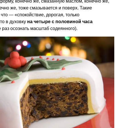
форму, конечно же, смазанную маслом, конечно же,
нечно же, тоже смазывается и поверх. Такие
что — «спокойствие, дорогая, только
то в духовку
на четыре с половиной часа
 раз осознать масштаб содеянного).