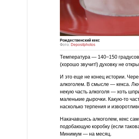
Рождественский кекс
Фото:
Depositphotos
Температура — 140−150 градусов,
(хорошо звучит!) духовку не откры
И это еще не конец истории. Через
алкоголем. В смысле — кекса. Л
некую часть алкоголя — хоть шпр
маленькие дырочки. Какую-то част
насколько терпения и изворотливо
Накачавшись алкоголем, кекс сам
подобающую коробку (если такова
Минимум — на месяц.