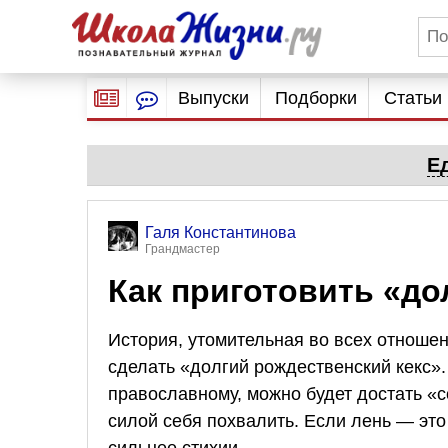
Выпуски
Подборки
Статьи
Е
Галя Константинова
Грандмастер
Как приготовить «до
История, утомительная во всех отношен
сделать «долгий рождественский кекс». 
православному, можно будет достать «
силой себя похвалить. Если лень — это
сильнее стихии.