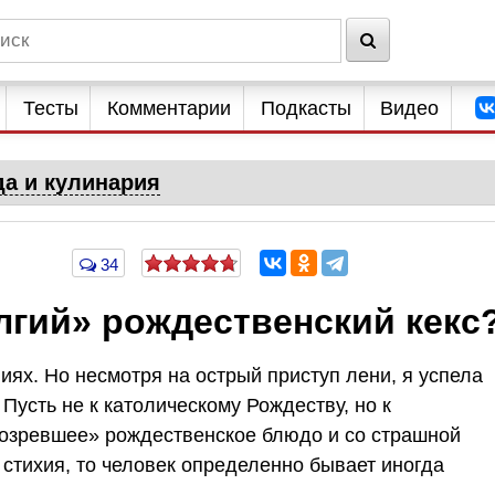
Тесты
Комментарии
Подкасты
Видео
да и кулинария
34
лгий» рождественский кекс
иях. Но несмотря на острый приступ лени, я успела
Пусть не к католическому Рождеству, но к
созревшее» рождественское блюдо и со страшной
 стихия, то человек определенно бывает иногда