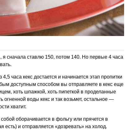
 я сначала ставлю 150, потом 140. Но первые 4 часа
вать.
 4,5 часа кекс достается и начинается этап пропитки
юбым доступным способом вы отправляете в кекс еще
ицем, хоть шпажкой, хоть пипеткой в проделанные
ь огненной воды кекс и так возьмет, остальное —
сти хватит.
 собой оборачивается в фольгу или прячется в
я есть) и отправляется «дозревать» на холод.