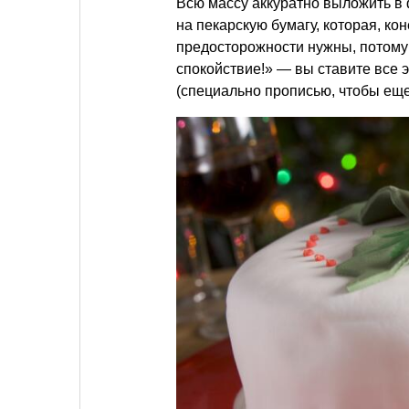
Всю массу аккуратно выложить в 
на пекарскую бумагу, которая, ко
предосторожности нужны, потому 
спокойствие!» — вы ставите все э
(специально прописью, чтобы еще