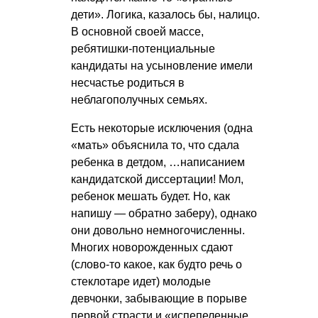
дети». Логика, казалось бы, налицо.
В основной своей массе,
ребятишки-потенциальные
кандидаты на усыновление имели
несчастье родиться в
неблагополучных семьях.
Есть некоторые исключения (одна
«мать» объяснила то, что сдала
ребенка в детдом, …написанием
кандидатской диссертации! Мол,
ребенок мешать будет. Но, как
напишу — обратно заберу), однако
они довольно немногочисленны.
Многих новорожденных сдают
(слово-то какое, как будто речь о
стеклотаре идет) молодые
девчонки, забывающие в порыве
первой страсти и «испепеленные