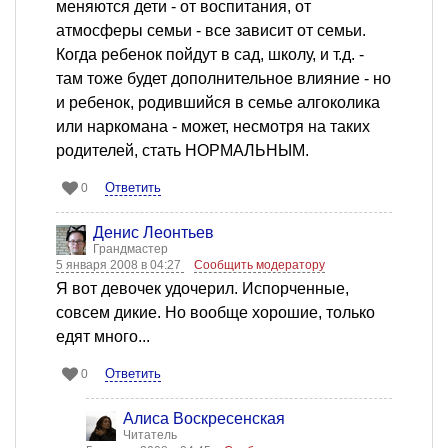
меняются дети - от воспитания, от
атмосферы семьи - все зависит от семьи.
Когда ребенок пойдут в сад, школу, и т.д. -
там тоже будет дополнительное влияние - но
и ребенок, родившийся в семье алгоколика
или наркомана - может, несмотря на таких
родителей, стать НОРМАЛЬНЫМ.
Ответить
0
Денис Леонтьев
Грандмастер
5 января 2008 в 04:27
Сообщить модератору
Я вот девочек удочерил. Испорченные,
совсем дикие. Но вообще хорошие, только
едят много...
Ответить
0
Алиса Воскресенская
Читатель