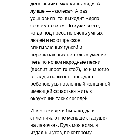
дети, значит, муж «инвалид». А
лучше — «калека». А раз
усыновила, то, выходит, «дело
совсем плохо». Но хуже всего,
когда под пресс не очень умных
людей и их отпрысков,
впитывающих губкой и
перенимающих не только умение
петь по ночам народные песни
(воспитывает-то кто?), но и многие
взгляды на жизнь, попадает
ребенок, усыновленный женщиной,
имеющей «счастье» жить в
окружении таких соседей.
И жестоки дети бывают, да и
сплетничают не меньше старушек
на лавочках. Будь моя воля, я
издал бы указ, по которому