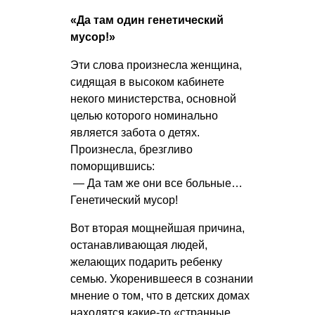
«Да там один генетический
мусор!»
Эти слова произнесла женщина,
сидящая в высоком кабинете
некого министерства, основной
целью которого номинально
является забота о детях.
Произнесла, брезгливо
поморщившись:
— Да там же они все больные…
Генетический мусор!
Вот вторая мощнейшая причина,
останавливающая людей,
желающих подарить ребенку
семью. Укоренившееся в сознании
мнение о том, что в детских домах
находятся какие-то «странные