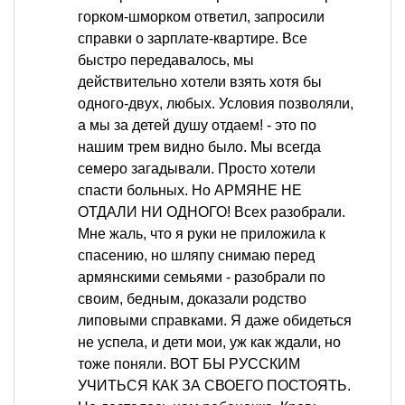
горком-шморком ответил, запросили
справки о зарплате-квартире. Все
быстро передавалось, мы
действительно хотели взять хотя бы
одного-двух, любых. Условия позволяли,
а мы за детей душу отдаем! - это по
нашим трем видно было. Мы всегда
семеро загадывали. Просто хотели
спасти больных. Но АРМЯНЕ НЕ
ОТДАЛИ НИ ОДНОГО! Всех разобрали.
Мне жаль, что я руки не приложила к
спасению, но шляпу снимаю перед
армянскими семьями - разобрали по
своим, бедным, доказали родство
липовыми справками. Я даже обидеться
не успела, и дети мои, уж как ждали, но
тоже поняли. ВОТ БЫ РУССКИМ
УЧИТЬСЯ КАК ЗА СВОЕГО ПОСТОЯТЬ.