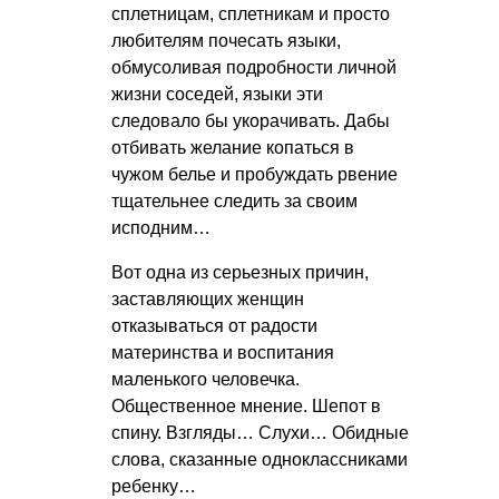
сплетницам, сплетникам и просто
любителям почесать языки,
обмусоливая подробности личной
жизни соседей, языки эти
следовало бы укорачивать. Дабы
отбивать желание копаться в
чужом белье и пробуждать рвение
тщательнее следить за своим
исподним…
Вот одна из серьезных причин,
заставляющих женщин
отказываться от радости
материнства и воспитания
маленького человечка.
Общественное мнение. Шепот в
спину. Взгляды… Слухи… Обидные
слова, сказанные одноклассниками
ребенку…