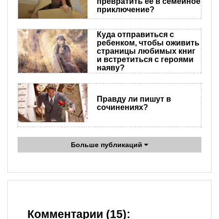
превратить ее в семейное
приключение?
Куда отправиться с
ребенком, чтобы оживить
страницы любимых книг
и встретиться с героями
наяву?
Правду ли пишут в
сочинениях?
Больше публикаций
Комментарии (15):