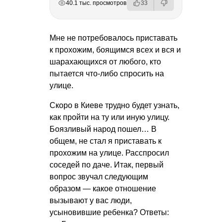
40.1 тыс. просмотров
33
Мне не потребовалось приставать
к прохожим, боящимся всех и вся и
шарахающихся от любого, кто
пытается что-либо спросить на
улице.
Скоро в Киеве трудно будет узнать,
как пройти на ту или иную улицу.
Боязливый народ пошел… В
общем, не стал я приставать к
прохожим на улице. Расспросил
соседей по даче. Итак, первый
вопрос звучал следующим
образом — какое отношение
вызывают у вас люди,
усыновившие ребенка? Ответы: