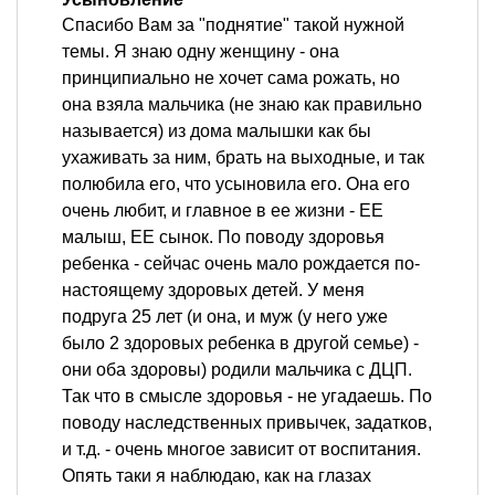
Спасибо Вам за "поднятие" такой нужной
темы. Я знаю одну женщину - она
принципиально не хочет сама рожать, но
она взяла мальчика (не знаю как правильно
называется) из дома малышки как бы
ухаживать за ним, брать на выходные, и так
полюбила его, что усыновила его. Она его
очень любит, и главное в ее жизни - ЕЕ
малыш, ЕЕ сынок. По поводу здоровья
ребенка - сейчас очень мало рождается по-
настоящему здоровых детей. У меня
подруга 25 лет (и она, и муж (у него уже
было 2 здоровых ребенка в другой семье) -
они оба здоровы) родили мальчика с ДЦП.
Так что в смысле здоровья - не угадаешь. По
поводу наследственных привычек, задатков,
и т.д. - очень многое зависит от воспитания.
Опять таки я наблюдаю, как на глазах