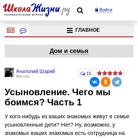
Войти
ГЛАВНОЕ
Дом и семья
Анатолий Шарий
15
Мастер
Усыновление. Чего мы
боимся? Часть 1
У кого-нибудь из ваших знакомых живут в семье
усыновленные дети? Нет? Ну, возможно, у
знакомых ваших знакомых есть сотрудница на