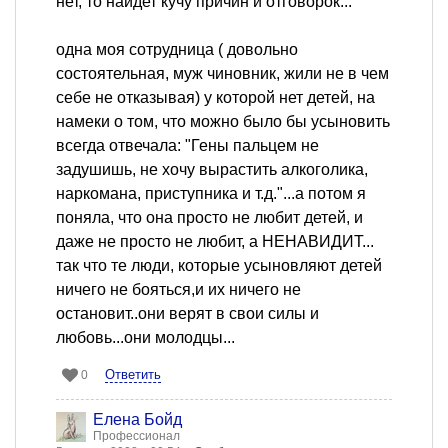
нет, то найдет кучу причин и отговорок...
одна моя сотрудница ( довольно
состоятельная, муж чиновник, жили не в чем
себе не отказывая) у которой нет детей, на
намеки о том, что можно было бы усыновить
всегда отвечала: "Гены пальцем не
задушишь, не хочу вырастить алкоголика,
наркомана, приступника и т.д."...а потом я
поняла, что она просто не любит детей, и
даже не просто не любит, а НЕНАВИДИТ...
так что те люди, которые усыновляют детей
ничего не бояться,и их ничего не
остановит..они верят в свои силы и
любовь...они молодцы...
Ответить
0
Елена Бойд
Профессионал