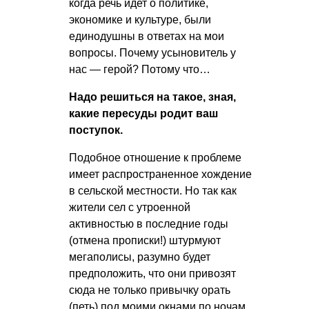
когда речь идет о политике,
экономике и культуре, были
единодушны в ответах на мои
вопросы. Почему усыновитель у
нас — герой? Потому что…
Надо решиться на такое, зная,
какие пересуды родит ваш
поступок.
Подобное отношение к проблеме
имеет распространенное хождение
в сельской местности. Но так как
жители сел с утроенной
активностью в последние годы
(отмена прописки!) штурмуют
мегаполисы, разумно будет
предположить, что они привозят
сюда не только привычку орать
(петь) под моими окнами по ночам