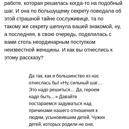
работе, которая решилась когда-то на подобный
шаг. И она по большущему секрету поведала об
этой страшной тайне сослуживице, та по
такому же секрету шепнула вашей знакомой, ну,
а последняя, в свою очередь, поделилась с
вами столь неординарным поступком
неизвестной женщины. И как вы отнеслись к
этому рассказу?
Да так, как и большинство из нас
отнеслась бы! «Ну, сильный шаг…
Это надо решиться… Да, героем
надо быть…» Давайте
постараемся задуматься над
причинами нашего отношения к
людям, усыновившим детей. Чужих
детей, которых родили не они,