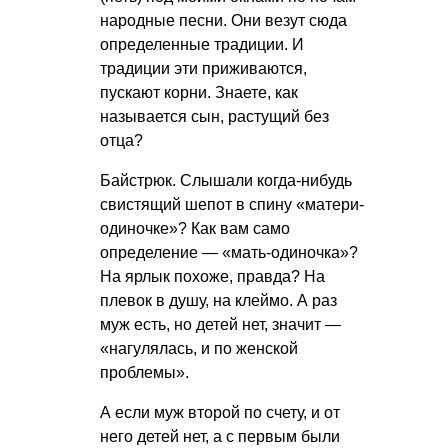
народные песни. Они везут сюда
определенные традиции. И
традиции эти приживаются,
пускают корни. Знаете, как
называется сын, растущий без
отца?
Байстрюк. Слышали когда-нибудь
свистящий шепот в спину «матери-
одиночке»? Как вам само
определение — «мать-одиночка»?
На ярлык похоже, правда? На
плевок в душу, на клеймо. А раз
муж есть, но детей нет, значит —
«нагулялась, и по женской
проблемы».
А если муж второй по счету, и от
него детей нет, а с первым были