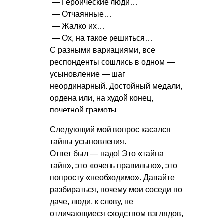
— Героические люди…
— Отчаянные…
— Жалко их…
— Ох, на такое решиться…
С разными вариациями, все
респонденты сошлись в одном —
усыновление — шаг
неординарный. Достойный медали,
ордена или, на худой конец,
почетной грамоты.
Следующий мой вопрос касался
тайны усыновления.
Ответ был — надо! Это «тайна
тайн», это «очень правильно», это
попросту «необходимо». Давайте
разбираться, почему мои соседи по
даче, люди, к слову, не
отличающиеся сходством взглядов,