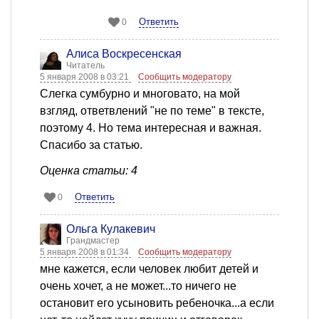
Ответить
0
Алиса Воскресенская
Читатель
5 января 2008 в 03:21
Сообщить модератору
Слегка сумбурно и многовато, на мой
взгляд, ответвлений "не по теме" в тексте,
поэтому 4. Но тема интересная и важная.
Спасибо за статью.
Оценка статьи: 4
Ответить
0
Ольга Кулакевич
Грандмастер
5 января 2008 в 01:34
Сообщить модератору
мне кажется, если человек любит детей и
очень хочет, а не может...то ничего не
остановит его усыновить ребеночка...а если