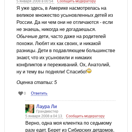
5 января 2008 в 00:54
Сообщить модератору
Я уже здесь, в Америке насмотрелась на
великое множество усыновленных детей из
России. Да ни чем они не отличаются - если
не знаешь, никогда не догадаешься.
Обычные дети, часто даже на родителей
похожи. Любят их как своих, и никакой
разницы. Дети в подавляющем большинстве
знают, что их усыновили и никаких
конфликтов и переживаний. Ох, Анатолий,
ну и тему вы подняли! Спасибо!
Оценка статьи: 5
Ответить
0
Лаура Ли
Грандмастер
5 января 2008 в 04:13
Сообщить модератору
Верно, одна моя клиентка по седьмому
разу едет. Берет из Сибирских детдомов.