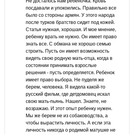
Не досталось нам ребеночка. Кровь
посдавали и упокоились. Правильно все
было со стороны армян. У этого народа
после турков братство сидит под кожей.
Статья нужная, хорошая. И мое мнение,
ребенку врать не нужно. Он имеет право
знать все. С обмана не хорошо семью
строить. Пусть он имеет возможность
видеть свою родную мать-отца, когда в
состоянии принимать взрослые
решения - пусть определяется. Ребенок
имеет право выбора. Не пуделя же
берем, человека. Я видела какой-то
русский фильм, где детдомовец искал
свою мать-пьянь. Нашел. Знаете, не
возражаю. И этот опыт ребенку нужен.
Мы же берем не из собаководства, а
чтобы вырастить личность. А если эта
личность никогда о родимой матушке не