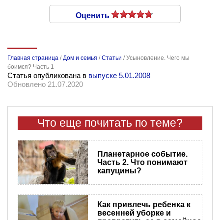
Оценить
Главная страница
/
Дом и семья
/
Статьи
/
Усыновление. Чего мы
боимся? Часть 1
Статья опубликована в
выпуске 5.01.2008
Обновлено 21.07.2020
Что еще почитать по теме?
Планетарное событие.
Часть 2. Что понимают
капуцины?
Как привлечь ребенка к
весенней уборке и