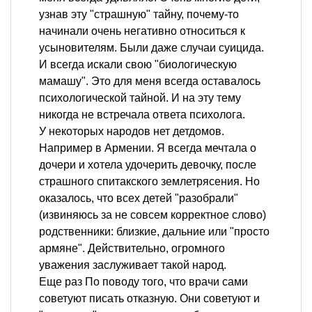
узнав эту "страшную" тайну, почему-то
начинали очень негативно относиться к
усыновителям. Были даже случаи суицида.
И всегда искали свою "биологическую
мамашу". Это для меня всегда оставалось
психологической тайной. И на эту тему
никогда не встречала ответа психолога.
У некоторых народов нет детдомов.
Например в Армении. Я всегда мечтала о
дочери и хотела удочерить девочку, после
страшного спитакского землетрясения. Но
оказалось, что всех детей "разобрали"
(извиняюсь за не совсем корректное слово)
родственники: близкие, дальние или "просто
армяне". Действительно, огромного
уважения заслуживает такой народ.
Еще раз По поводу того, что врачи сами
советуют писать отказную. Они советуют и