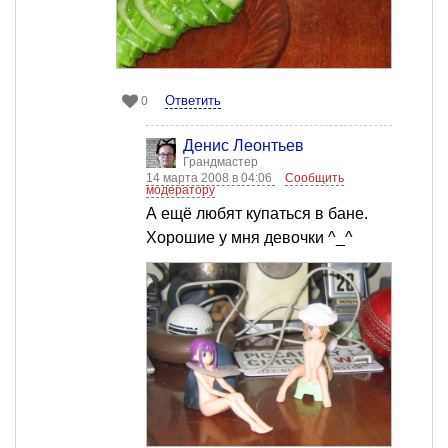
Ответить
0
Денис Леонтьев
Грандмастер
14 марта 2008 в 04:06
Сообщить
модератору
А ещё любят купаться в бане.
Хорошие у мня девочки ^_^