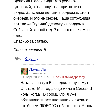
"девочкам" если видят, что ребенок
здоровый, а "папашу", на горизонте не
видно. За такими детьми в роддомах стоят
очереди. И это не секрет. Наша сотрудница
вот так же "купила" девочку из роддома.
Сейчас ей второй год. Это просто неземное
чудо.
Спасибо за статью.
Оценка статьи: 5
Ответить
0
Лаура Ли
Грандмастер
6 января 2008 в 08:58
Сообщить модератору
Наташа, раз уж Вы подняли эту тему о
Спитаке. Мы тогда еще жили в Союзе. В
ночь, когда ТВ сообщило, я уже
обзванивала все инстанции и сказала,
что берем ЛЮБОГО ребенка -ков. Утром