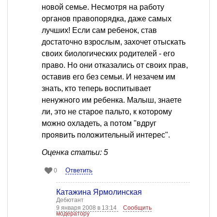
новой семье. Несмотря на работу
органов правопорядка, даже самых
лучших! Если сам ребенок, став
достаточно взрослым, захочет отыскать
своих биологических родителей - его
право. Но они отказались от своих прав,
оставив его без семьи. И незачем им
знать, кто теперь воспитывает
ненужного им ребенка. Малыш, знаете
ли, это не старое пальто, к которому
можно охладеть, а потом "вдруг
проявить положительный интерес".
Оценка статьи: 5
Ответить
0
Катажина Ярмолинская
Дебютант
9 января 2008 в 13:14
Сообщить
модератору