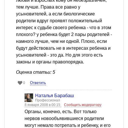
любви и взрослых кому он небезразличен,
тем лучше. Права все равно у
усыновителей, а если биологические
родители вдруг проявят положительный
интерес к судьбе своего ребенка - что в этом
плохого? у ребенка будет 2 пары родителей -
намного лучше, чем ни одной. Плохо, если
будут действовать не в интересах ребенка и
усыновителей - это да. Но для этого есть
законы и органы правопорядка.
Оценка статьи: 5
Ответить
0
Наталья Барабаш
Профессионал
8 января 2008 в 00:15
Сообщить модератору
Органы, конечно, есть. Вот только
нервов новообъявившиеся родители
могут немало потрепать и ребенку, и его