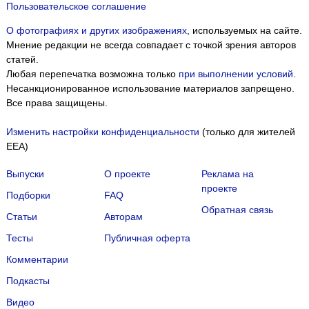
Пользовательское соглашение
О фотографиях и других изображениях
, используемых на сайте.
Мнение редакции не всегда совпадает с точкой зрения авторов
статей.
Любая перепечатка возможна только
при выполнении условий
.
Несанкционированное использование материалов запрещено.
Все права защищены.
Изменить настройки конфиденциальности
(только для жителей
EEA)
Выпуски
О проекте
Реклама на
проекте
Подборки
FAQ
Обратная связь
Статьи
Авторам
Тесты
Публичная оферта
Комментарии
Подкасты
Мы собираем файлы cookie и применяем
Яндекс.Метрику
.
Видео