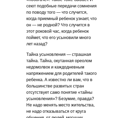
сеют подобные передачи сомнения
по поводу того — что случится,
когда приемный ребенок узнает, что
он — не родной? Что случится в
этот роковой час, когда ребенок
поймет, что его усыновили много
лет назад?
Тайна усыновления — страшная
тайна. Тайна, окутанная ореолом
недомолвок и каждодневным
напряжением для родителей такого
ребенка. А известно ли вам, что в
большинстве развитых стран
отсутствует само понятие «тайны
усыновления»? Безумие, правда?
Не надо менять место жительства,
не надо отказываться от круга
общения, от людей, могущих