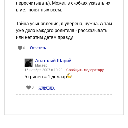
пересчитывать). Может, в скобках указать их
в у.е., понятных всем.
Тайна усыновления, я уверена, нужна. А там
уже дело каждого родителя - рассказывать
или нет этим детям правду.
Ответить
0
Анатолий Шарий
Мастер
15 ноября 2007 в 19:29
Сообщить модератору
5 гривен = 1 доллар
Ответить
0