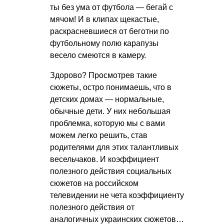
ты без ума от футбола — бегай с
мячом! И в клипах щекастые,
раскрасневшиеся от беготни по
футбольному полю карапузы
весело смеются в камеру.
Здорово? Просмотрев такие
сюжеты, остро понимаешь, что в
детских домах — нормальные,
обычные дети. У них небольшая
проблемка, которую мы с вами
можем легко решить, став
родителями для этих талантливых
весельчаков. И коэффициент
полезного действия социальных
сюжетов на российском
телевидении не чета коэффициенту
полезного действия от
аналогичных украинских сюжетов…