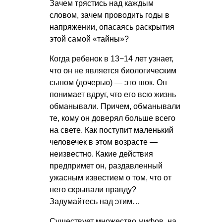
Зачем трястись над каждым
словом, зачем проводить годы в
напряжении, опасаясь раскрытия
этой самой «тайны»?
Когда ребенок в 13−14 лет узнает,
что он не является биологическим
сыном (дочерью) — это шок. Он
понимает вдруг, что его всю жизнь
обманывали. Причем, обманывали
те, кому он доверял больше всего
на свете. Как поступит маленький
человечек в этом возрасте —
неизвестно. Какие действия
предпримет он, раздавленный
ужасным известием о том, что от
него скрывали правду?
Задумайтесь над этим…
Существует множество мифов, на