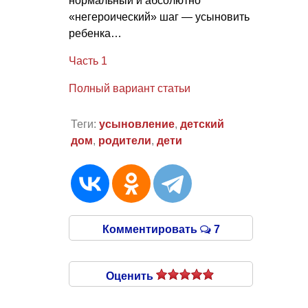
нормальный и абсолютно
«негероический» шаг — усыновить
ребенка…
Часть 1
Полный вариант статьи
Теги:
усыновление
,
детский
дом
,
родители
,
дети
Комментировать
7
Оценить