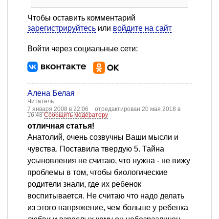
Чтобы оставить комментарий
зарегистрируйтесь
или
войдите на сайт
Войти через социальные сети:
Алена Белая
Читатель
7 января 2008 в 22:06
отредактирован 20 мая 2018 в
16:48
Сообщить модератору
отличная статья!
Анатолий, очень созвучны Ваши мысли и
чувства. Поставила твердую 5. Тайна
усыновления не считаю, что нужна - не вижу
проблемы в том, чтобы биологические
родители знали, где их ребенок
воспитывается. Не считаю что надо делать
из этого напряжение, чем больше у ребенка