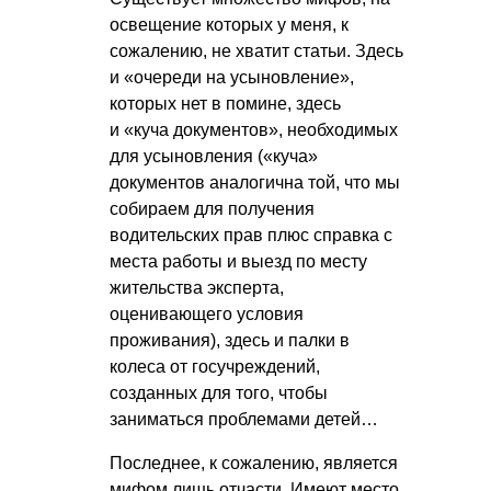
освещение которых у меня, к
сожалению, не хватит статьи. Здесь
и «очереди на усыновление»,
которых нет в помине, здесь
и «куча документов», необходимых
для усыновления («куча»
документов аналогична той, что мы
собираем для получения
водительских прав плюс справка с
места работы и выезд по месту
жительства эксперта,
оценивающего условия
проживания), здесь и палки в
колеса от госучреждений,
созданных для того, чтобы
заниматься проблемами детей…
Последнее, к сожалению, является
мифом лишь отчасти. Имеют место