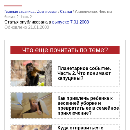
Главная страница
/
Дом и семья
/
Статьи
/
Усыновление. Чего мы
боимся? Часть 2
Статья опубликована в
выпуске 7.01.2008
Обновлено 21.01.2009
Что еще почитать по теме?
Планетарное событие.
Часть 2. Что понимают
капуцины?
Как привлечь ребенка к
весенней уборке и
превратить ее в семейное
приключение?
Куда отправиться с