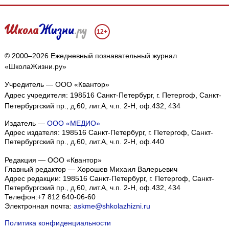
12+
© 2000–2026 Ежедневный познавательный журнал
«ШколаЖизни.ру»
Учредитель — ООО «Квантор»
Адрес учредителя: 198516 Санкт-Петербург, г. Петергоф, Санкт-
Петербургский пр., д.60, лит.А, ч.п. 2-Н, оф.432, 434
Издатель —
ООО «МЕДИО»
Адрес издателя: 198516 Санкт-Петербург, г. Петергоф, Санкт-
Петербургский пр., д.60, лит.А, ч.п. 2-Н, оф.440
Редакция — ООО «Квантор»
Главный редактор — Хорошев Михаил Валерьевич
Адрес редакции:
198516
Санкт-Петербург, г. Петергоф
,
Санкт-
Петербургский пр., д.60, лит.А, ч.п. 2-Н, оф.432, 434
Телефон:
+7 812 640-06-60
Электронная почта:
askme@shkolazhizni.ru
Политика конфиденциальности