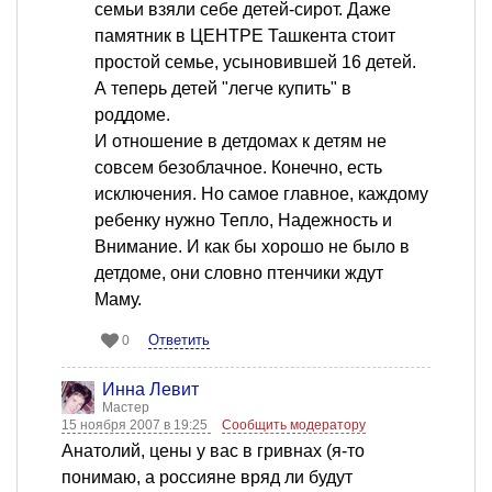
семьи взяли себе детей-сирот. Даже
памятник в ЦЕНТРЕ Ташкента стоит
простой семье, усыновившей 16 детей.
А теперь детей "легче купить" в
роддоме.
И отношение в детдомах к детям не
совсем безоблачное. Конечно, есть
исключения. Но самое главное, каждому
ребенку нужно Тепло, Надежность и
Внимание. И как бы хорошо не было в
детдоме, они словно птенчики ждут
Маму.
Ответить
0
Инна Левит
Мастер
15 ноября 2007 в 19:25
Сообщить модератору
Анатолий, цены у вас в гривнах (я-то
понимаю, а россияне вряд ли будут