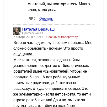
Анатолий, вы повторяетесь. Много
слов, мало дела.
Ответить
0
Наталья Барабаш
Профессионал
7 января 2008 в 00:47
Сообщить модератору
Вторая часть даже лучше, чем первая... Мне
сложно объяснить - почему. Это просто
ощущение.
Мне кажется, основная задача тайны
усыновления - сокрытие от биологических
родителей имен усыновителей. Чтобы не
повадно было... А вот ребенку умные
приемные родители, действительно,
расскажут, откуда он пришел в семью. Это
же элементарно - если нет секрета, то нет и
страха разоблачения! Да и потом, что за
ерунда - делать тайну из подобного