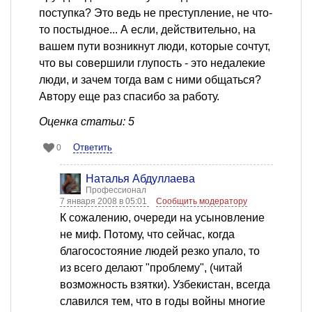
поступка? Это ведь не преступление, не что-
то постыдное... А если, действительно, на
вашем пути возникнут люди, которые сочтут,
что вы совершили глупость - это недалекие
люди, и зачем тогда вам с ними общаться?
Автору еще раз спасибо за работу.
Оценка статьи: 5
Ответить
0
Наталья Абдуллаева
Профессионал
7 января 2008 в 05:01
Сообщить модератору
К сожалению, очереди на усыновление
не миф. Потому, что сейчас, когда
благосостояние людей резко упало, то
из всего делают "проблему", (читай
возможность взятки). Узбекистан, всегда
славился тем, что в годы войны многие