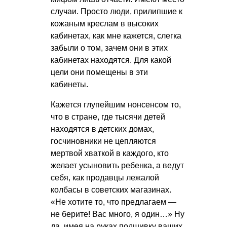
случаи. Просто люди, прилипшие к
кожаным креслам в высоких
кабинетах, как мне кажется, слегка
забыли о том, зачем они в этих
кабинетах находятся. Для какой
цели они помещены в эти
кабинеты.
Кажется глупейшим нонсенсом то,
что в стране, где тысячи детей
находятся в детских домах,
госчиновники не цепляются
мертвой хваткой в каждого, кто
желает усыновить ребенка, а ведут
себя, как продавцы лежалой
колбасы в советских магазинах.
«Не хотите то, что предлагаем —
не берите! Вас много, я один…» Ну
да, имея на руках подшивку ваших