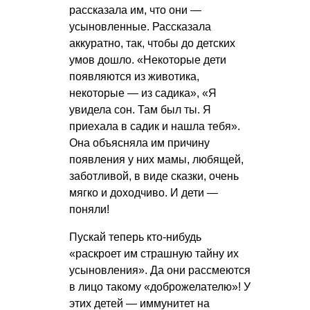
рассказала им, что они —
усыновленные. Рассказала
аккуратно, так, чтобы до детских
умов дошло. «Некоторые дети
появляются из животика,
некоторые — из садика», «Я
увидела сон. Там был ты. Я
приехала в садик и нашла тебя».
Она объясняла им причину
появления у них мамы, любящей,
заботливой, в виде сказки, очень
мягко и доходчиво. И дети —
поняли!
Пускай теперь кто-нибудь
«раскроет им страшную тайну их
усыновления». Да они рассмеются
в лицо такому «доброжелателю»! У
этих детей — иммунитет на