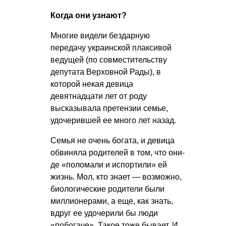
Когда они узнают?
Многие видели бездарную
передачу украинской плаксивой
ведущей (по совместительству
депутата Верховной Рады), в
которой некая девица
девятнадцати лет от роду
высказывала претензии семье,
удочерившей ее много лет назад.
Семья не очень богата, и девица
обвиняла родителей в том, что они-
де «поломали и испортили» ей
жизнь. Мол, кто знает — возможно,
биологические родители были
миллионерами, а еще, как знать,
вдруг ее удочерили бы люди
«побогаче». Такое тоже бывает. И